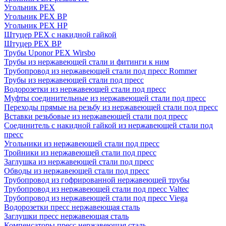
Угольник PEX
Угольник PEX ВР
Угольник PEX НР
Штуцер PEX c накидной гайкой
Штуцер PEX ВР
Трубы Uponor PEX Wirsbo
Трубы из нержавеющей стали и фитинги к ним
Трубопровод из нержавеющей стали под пресс Rommer
Трубы из нержавеющей стали под пресс
Водорозетки из нержавеющей стали под пресс
Муфты соединительные из нержавеющей стали под пресс
Переходы прямые на резьбу из нержавеющей стали под пресс
Вставки резьбовые из нержавеющей стали под пресс
Соединитель с накидной гайкой из нержавеющей стали под
пресс
Угольники из нержавеющей стали под пресс
Тройники из нержавеющей стали под пресс
Заглушка из нержавеющей стали под пресс
Обводы из нержавеющей стали под пресс
Трубопровод из гофрированной нержавеющей трубы
Трубопровод из нержавеющей стали под пресс Valtec
Трубопровод из нержавеющей стали под пресс Viega
Водорозетки пресс нержавеющая сталь
Заглушки пресс нержавеющая сталь
Компенсаторы пресс нержавеющая сталь