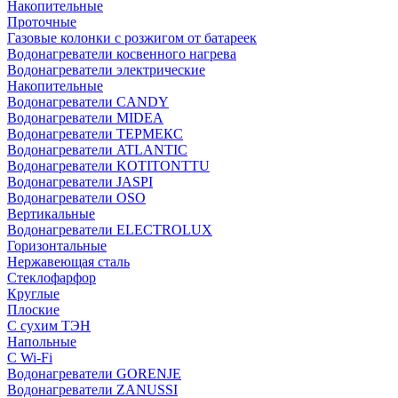
Накопительные
Проточные
Газовые колонки с розжигом от батареек
Водонагреватели косвенного нагрева
Водонагреватели электрические
Накопительные
Водонагреватели CANDY
Водонагреватели MIDEA
Водонагреватели ТЕРМЕКС
Водонагреватели ATLANTIC
Водонагреватели KOTITONTTU
Водонагреватели JASPI
Водонагреватели OSO
Вертикальные
Водонагреватели ELECTROLUX
Горизонтальные
Нержавеющая сталь
Стеклофарфор
Круглые
Плоские
С сухим ТЭН
Напольные
С Wi-Fi
Водонагреватели GORENJE
Водонагреватели ZANUSSI