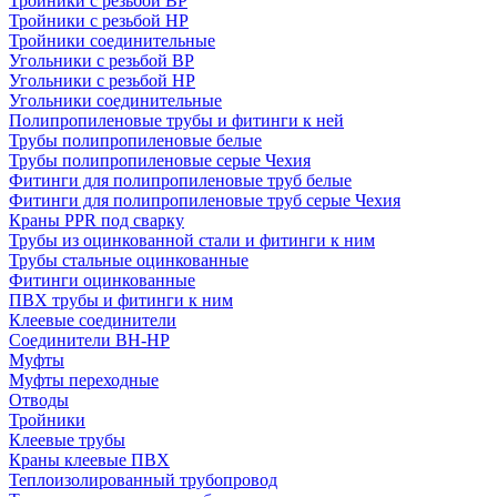
Тройники с резьбой ВР
Тройники с резьбой НР
Тройники соединительные
Угольники с резьбой ВР
Угольники с резьбой НР
Угольники соединительные
Полипропиленовые трубы и фитинги к ней
Трубы полипропиленовые белые
Трубы полипропиленовые серые Чехия
Фитинги для полипропиленовые труб белые
Фитинги для полипропиленовые труб серые Чехия
Краны PPR под сварку
Трубы из оцинкованной стали и фитинги к ним
Трубы стальные оцинкованные
Фитинги оцинкованные
ПВХ трубы и фитинги к ним
Клеевые соединители
Соединители ВН-НР
Муфты
Муфты переходные
Отводы
Тройники
Клеевые трубы
Краны клеевые ПВХ
Теплоизолированный трубопровод