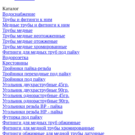
Каталог
Водоснабжение
Трубы и фитинги к ним
Медные трубы и фитинги к ним
Трубы медные
Трубы медные неотожженные
Трубы медные отожженые
Трубы медные хромированные
Фитинги для медных труб под пайку
Водорозетка
Крестовины
Тройники пайка-резьба
Тройники переходные под пайку
Тройники под пайку
Угольник двухраструбные 45гр.
Угольник двухраструбные 90гр.
Угольник однораструбные 45гр.
Угольник однораструбные 90гр.
Угольники резьба ВР - пайка
Угольники резьба НР - пайка
Футорка под пайку
Фитинги для медных труб обжимные
Фитинги для медной трубы хромированные
Фитинги обжимные для медной трубы латунные