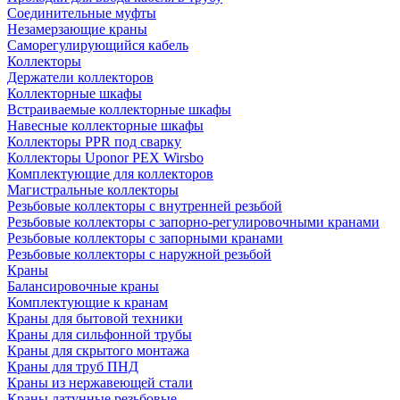
Соединительные муфты
Незамерзающие краны
Саморегулирующийся кабель
Коллекторы
Держатели коллекторов
Коллекторные шкафы
Встраиваемые коллекторные шкафы
Навесные коллекторные шкафы
Коллекторы PPR под сварку
Коллекторы Uponor PEX Wirsbo
Комплектующие для коллекторов
Магистральные коллекторы
Резьбовые коллекторы с внутренней резьбой
Резьбовые коллекторы с запорно-регулировочными кранами
Резьбовые коллекторы с запорными кранами
Резьбовые коллекторы с наружной резьбой
Краны
Балансировочные краны
Комплектующие к кранам
Краны для бытовой техники
Краны для сильфонной трубы
Краны для скрытого монтажа
Краны для труб ПНД
Краны из нержавеющей стали
Краны латунные резьбовые