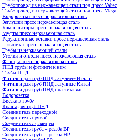
Трубопровод из нержавеющей стали под пресс Valtec
Трубопровод из нержавеющей стали под пресс Viega
Водорозетки пресс нержавеющая сталь
Заглушки пресс нержавеющая сталь
Компенсаторы пресс нержавеющая сталь
Муфты пресс нержавеющая сталь
Редукционные вставки пресс нержавеющая сталь
Тройники пресс нержавеющая сталь
Трубы из нержавеющей стали
Уголки и отводы пресс нержавеющая сталь
Фланцы пресс нержавеющая сталь
ПНД трубы и фитинги к ним
Трубы ПНД
Фитинги для труб ПНД латунные Италия
Фитинги для труб ПНД латунные Китай
Фитинги для труб ПНД пластиковые
Водорозетка
Врезка в трубу
Краны для труб ПНД
Соединитель переходной
Соединитель прямой
Соединитель с фланцем
Соединитель труба – резьба ВР
Соединитель труба – резьба НР