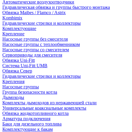
Автоматические воздухоотводчики
Гидравлическая обвязка и группы быстрого монтажа
Обвязка Maibes / Flamco / Astrix
Kombimix
Гидравлические стрелки и коллекторы
Комплектующие
Крепление
Насосные группы без смесителя
Насосные группы с теплообменником
Насосные группы со смесителем
Сервоприводы для смесителя
Обвязка Uni-Fitt
Система Uni-Fitt UMB
Обвязка Север
Гидравлические стрелки и коллекторы
Крепления
Насосные группы
Группа безопасности котла
Дымоходы
Комплекты дымоходов из нержавеющей стали
Универсальные коаксиальные комплекты
Обвязка жидкотопливного котла
Арматура подключения
Баки для дизельного топлива
Комплектующие к бакам