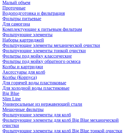
Малый объем
Проточные
Водоподготовка и фильтрация
Фильтры питьевые
Для самогона
Комплектующие к питьевым фильтрам
Фильтрующие элементы
Наборы картриджей
Фильтрующие элементы механической очистки
Фильтрующие элементы тонкой очистки
Фильтры под мойку классические
Фильтры под мойку обратного осмоса
Колбы и картриджи
Аксессуары для колб
Колбы (Корпуса)
Для горячей воды пластиковые
Для холодной воды пластиковые
Big Blue
Slim Line
Универсальные из нержавеющей стали
Мешочные фильтры
Фильтрующие элементы для колб
Фильтрующие элементы для колб Big Blue механической
очистки
Фильтрующие элементы для колб Big Blue тонкой очистки