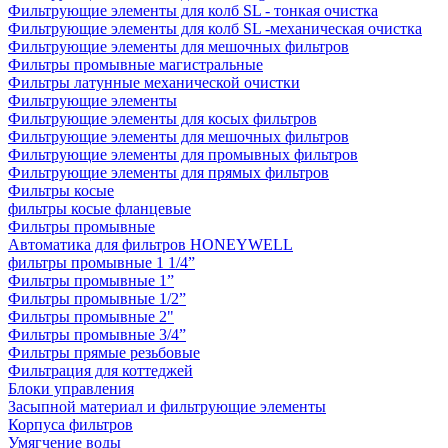
Фильтрующие элементы для колб SL - тонкая очистка
Фильтрующие элементы для колб SL -механическая очистка
Фильтрующие элементы для мешочных фильтров
Фильтры промывные магистральные
Фильтры латунные механической очистки
Фильтрующие элементы
Фильтрующие элементы для косых фильтров
Фильтрующие элементы для мешочных фильтров
Фильтрующие элементы для промывных фильтров
Фильтрующие элементы для прямых фильтров
Фильтры косые
фильтры косые фланцевые
Фильтры промывные
Автоматика для фильтров HONEYWELL
фильтры промывные 1 1/4”
Фильтры промывные 1”
Фильтры промывные 1/2”
Фильтры промывные 2"
Фильтры промывные 3/4”
Фильтры прямые резьбовые
Фильтрация для коттеджей
Блоки управления
Засыпной материал и фильтрующие элементы
Корпуса фильтров
Умягчение воды