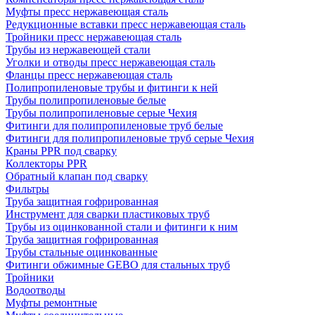
Муфты пресс нержавеющая сталь
Редукционные вставки пресс нержавеющая сталь
Тройники пресс нержавеющая сталь
Трубы из нержавеющей стали
Уголки и отводы пресс нержавеющая сталь
Фланцы пресс нержавеющая сталь
Полипропиленовые трубы и фитинги к ней
Трубы полипропиленовые белые
Трубы полипропиленовые серые Чехия
Фитинги для полипропиленовые труб белые
Фитинги для полипропиленовые труб серые Чехия
Краны PPR под сварку
Коллекторы PPR
Обратный клапан под сварку
Фильтры
Труба защитная гофрированная
Инструмент для сварки пластиковых труб
Трубы из оцинкованной стали и фитинги к ним
Труба защитная гофрированная
Трубы стальные оцинкованные
Фитинги обжимные GEBO для стальных труб
Тройники
Водоотводы
Муфты ремонтные