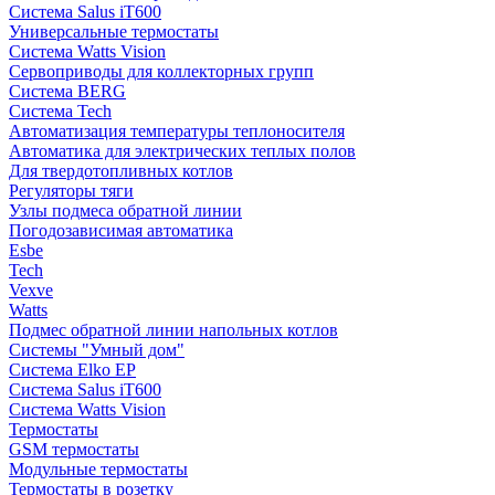
Система Salus iT600
Универсальные термостаты
Система Watts Vision
Сервоприводы для коллекторных групп
Система BERG
Система Tech
Автоматизация температуры теплоносителя
Автоматика для электрических теплых полов
Для твердотопливных котлов
Регуляторы тяги
Узлы подмеса обратной линии
Погодозависимая автоматика
Esbe
Tech
Vexve
Watts
Подмес обратной линии напольных котлов
Системы "Умный дом"
Система Elko EP
Система Salus iT600
Система Watts Vision
Термостаты
GSM термостаты
Модульные термостаты
Термостаты в розетку