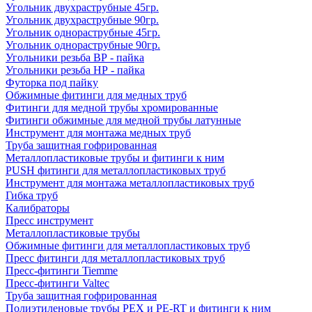
Угольник двухраструбные 45гр.
Угольник двухраструбные 90гр.
Угольник однораструбные 45гр.
Угольник однораструбные 90гр.
Угольники резьба ВР - пайка
Угольники резьба НР - пайка
Футорка под пайку
Обжимные фитинги для медных труб
Фитинги для медной трубы хромированные
Фитинги обжимные для медной трубы латунные
Инструмент для монтажа медных труб
Труба защитная гофрированная
Металлопластиковые трубы и фитинги к ним
PUSH фитинги для металлопластиковых труб
Инструмент для монтажа металлопластиковых труб
Гибка труб
Калибраторы
Пресс инструмент
Металлопластиковые трубы
Обжимные фитинги для металлопластиковых труб
Пресс фитинги для металлопластиковых труб
Пресс-фитинги Tiemme
Пресс-фитинги Valtec
Труба защитная гофрированная
Полиэтиленовые трубы PEX и PE-RT и фитинги к ним