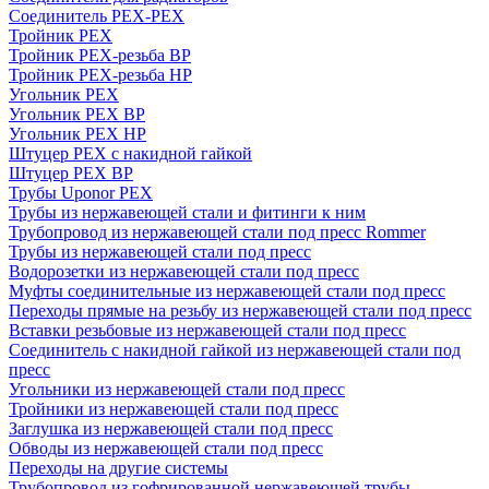
Соединитель PEX-PEX
Тройник PEX
Тройник PEX-резьба ВР
Тройник PEX-резьба НР
Угольник PEX
Угольник PEX ВР
Угольник PEX НР
Штуцер PEX c накидной гайкой
Штуцер PEX ВР
Трубы Uponor PEX
Трубы из нержавеющей стали и фитинги к ним
Трубопровод из нержавеющей стали под пресс Rommer
Трубы из нержавеющей стали под пресс
Водорозетки из нержавеющей стали под пресс
Муфты соединительные из нержавеющей стали под пресс
Переходы прямые на резьбу из нержавеющей стали под пресс
Вставки резьбовые из нержавеющей стали под пресс
Соединитель с накидной гайкой из нержавеющей стали под
пресс
Угольники из нержавеющей стали под пресс
Тройники из нержавеющей стали под пресс
Заглушка из нержавеющей стали под пресс
Обводы из нержавеющей стали под пресс
Переходы на другие системы
Трубопровод из гофрированной нержавеющей трубы