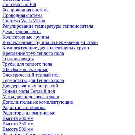
Система Uni-Fitt
Беспроводная система
Проводная система
Система Watts Vision
Регулирование температуры теплоносителя
Демпферная лента
Коллекторные группы
Коллекторные группы из нержавеющей стали
Комплектующие для коллекторных групп
Крепление труб теплого пола
Теплоизоляция
Трубы для теплого пола
Шкафы коллекторные
Электрический теплый пол
Термостаты для Теплого пола
Для деревянных покрытий
Тонкие маты Теплый пол
Маты для подогрева зеркал
Дополнительные комплектующие
Радиаторы и обвязка
Радиаторы алюминиевые
Высота 200 мм
Высота 350 мм
Высота 500 мм
Радиаторы биметаллические