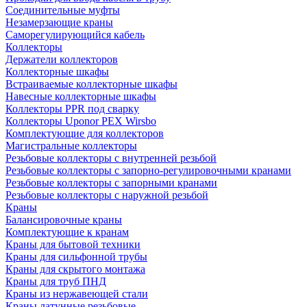
Соединительные муфты
Незамерзающие краны
Саморегулирующийся кабель
Коллекторы
Держатели коллекторов
Коллекторные шкафы
Встраиваемые коллекторные шкафы
Навесные коллекторные шкафы
Коллекторы PPR под сварку
Коллекторы Uponor PEX Wirsbo
Комплектующие для коллекторов
Магистральные коллекторы
Резьбовые коллекторы с внутренней резьбой
Резьбовые коллекторы с запорно-регулировочными кранами
Резьбовые коллекторы с запорными кранами
Резьбовые коллекторы с наружной резьбой
Краны
Балансировочные краны
Комплектующие к кранам
Краны для бытовой техники
Краны для сильфонной трубы
Краны для скрытого монтажа
Краны для труб ПНД
Краны из нержавеющей стали
Краны латунные резьбовые