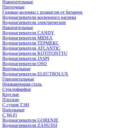
Накопительные
Проточные
Газовые колонки с розжигом от батареек
Водонагреватели косвенного нагрева
Водонагреватели электрические
Накопительные
Водонагреватели CANDY
Водонагреватели MIDEA
Водонагреватели ТЕРМЕКС
Водонагреватели ATLANTIC
Водонагреватели KOTITONTTU
Водонагреватели JASPI
Водонагреватели OSO
Вертикальные
Водонагреватели ELECTROLUX
Горизонтальные
Нержавеющая сталь
Стеклофарфор
Круглые
Плоские
С сухим ТЭН
Напольные
С Wi-Fi
Водонагреватели GORENJE
Водонагреватели ZANUSSI