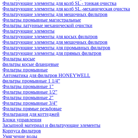
Фильтрующие элементы для колб SL - тонкая очистка
Фильтрующие элементы для колб SL -механическая очистка
Фильтрующие элементы для мешочных фильтров
Фильтры промывные магистральные
Фильтры латунные механической очистки
Фильтрующие элементы
Фильтрующие элементы для косых фильтров
Фильтрующие элементы для мешочных фильтров
Фильтрующие элементы для промывных фильтров
Фильтрующие элементы для прямых фильтров
Фильтры косые
фильтры косые фланцевые
Фильтры промывные
Автоматика для фильтров HONEYWELL
фильтры промывные 1 1/4”
Фильтры промывные 1”
Фильтры промывные 1/2”
Фильтры промывные 2"
Фильтры промывные 3/4”
Фильтры прямые резьбовые
Фильтрация для коттеджей
Блоки управления
Засыпной материал и фильтрующие элементы
Корпуса фильтров
Умягчение воды