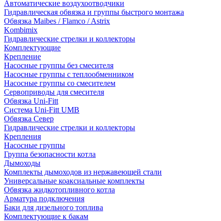
Автоматические воздухоотводчики
Гидравлическая обвязка и группы быстрого монтажа
Обвязка Maibes / Flamco / Astrix
Kombimix
Гидравлические стрелки и коллекторы
Комплектующие
Крепление
Насосные группы без смесителя
Насосные группы с теплообменником
Насосные группы со смесителем
Сервоприводы для смесителя
Обвязка Uni-Fitt
Система Uni-Fitt UMB
Обвязка Север
Гидравлические стрелки и коллекторы
Крепления
Насосные группы
Группа безопасности котла
Дымоходы
Комплекты дымоходов из нержавеющей стали
Универсальные коаксиальные комплекты
Обвязка жидкотопливного котла
Арматура подключения
Баки для дизельного топлива
Комплектующие к бакам