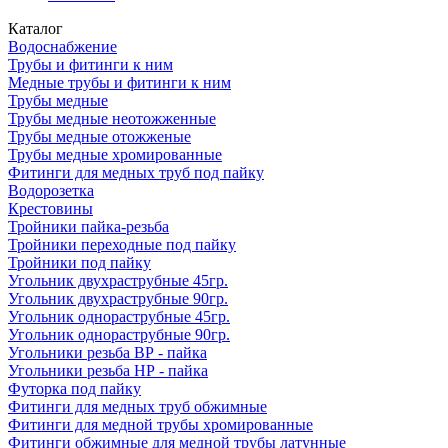
Каталог
Водоснабжение
Трубы и фитинги к ним
Медные трубы и фитинги к ним
Трубы медные
Трубы медные неотожженные
Трубы медные отожженые
Трубы медные хромированные
Фитинги для медных труб под пайку
Водорозетка
Крестовины
Тройники пайка-резьба
Тройники переходные под пайку
Тройники под пайку
Угольник двухраструбные 45гр.
Угольник двухраструбные 90гр.
Угольник однораструбные 45гр.
Угольник однораструбные 90гр.
Угольники резьба ВР - пайка
Угольники резьба НР - пайка
Футорка под пайку
Фитинги для медных труб обжимные
Фитинги для медной трубы хромированные
Фитинги обжимные для медной трубы латунные