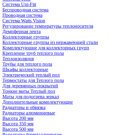
Система Uni-Fitt
Беспроводная система
Проводная система
Система Watts Vision
Регулирование температуры теплоносителя
Демпферная лента
Коллекторные группы
Коллекторные группы из нержавеющей стали
Комплектующие для коллекторных групп
Крепление труб теплого пола
Теплоизоляция
Трубы для теплого пола
Шкафы коллекторные
Электрический теплый пол
Термостаты для Теплого пола
Для деревянных покрытий
Тонкие маты Теплый пол
Маты для подогрева зеркал
Дополнительные комплектующие
Радиаторы и обвязка
Радиаторы алюминиевые
Высота 200 мм
Высота 350 мм
Высота 500 мм
Радиаторы биметаллические