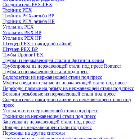
Соединитель PEX-PEX
Тройник PEX
Тройник PEX-резьба ВР
Тройник PEX-резьба НР
Угольник PEX
Угольник PEX ВР
Угольник PEX НР
Штуцер PEX c накидной гайкой
Штуцер PEX ВР
Трубы Uponor PEX
Трубы из нержавеющей стали и фитинги к ним
Трубопровод из нержавеющей стали под пресс Rommer
Трубы из нержавеющей стали под пресс
Водорозетки из нержавеющей стали под пресс
Муфты соединительные из нержавеющей стали под пресс
Переходы прямые на резьбу из нержавеющей стали под пресс
Вставки резьбовые из нержавеющей стали под пресс
Соединитель с накидной гайкой из нержавеющей стали под
пресс
Угольники из нержавеющей стали под пресс
Тройники из нержавеющей стали под пресс
Заглушка из нержавеющей стали под пресс
Обводы из нержавеющей стали под пресс
Переходы на другие системы
Трубопровод из гофрированной нержавеющей трубы