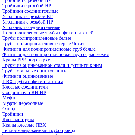
Тройники с резьбой ВР
Тройники с резьбой НР
Тройники соединительные
Угольники с резьбой ВР
Угольники с резьбой НР
Угольники соединительные
Полипропиленовые трубы и фитинги к ней
Трубы полипропиленовые белые
Трубы полипропиленовые серые Чехия
Фитинги для полипропиленовые труб белые
Фитинги для полипропиленовые труб серые Чехия
Краны PPR под сварку
Трубы из оцинкованной стали и фитинги к ним
Трубы стальные оцинкованные
Фитинги оцинкованные
ПВХ трубы и фитинги к ним
Клеевые соединители
Соединители ВН-НР
Муфты
Муфты переходные
Отводы
Тройники
Клеевые трубы
Краны клеевые ПВХ
Теплоизолированный трубопровод