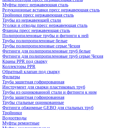
Муфты пресс нержавеющая сталь
Редукционные вставки пресс нержавеющая сталь
Тройники пресс нержавеющая сталь
Трубы из нержавеющей стали
Уголки и отводы пресс нержавеющая сталь
Фланцы пресс нержавеющая сталь
Полипропиленовые трубы и фитинги к ней
Трубы полипропиленовые белые
Трубы полипропиленовые серые Чехия
Фитинги для полипропиленовые труб белые
Фитинги для полипропиленовые труб серые Чехия
Краны PPR под сварку
Коллекторы PPR
Обратный клапан под сварку
Фильтры
Труба защитная гофрированная
Инструмент для сварки пластиковых труб
Трубы из оцинкованной стали и фитинги к ним
Труба защитная гофрированная
Трубы стальные оцинкованные
Фитинги обжимные GEBO для стальных труб
Тройники
Водоотводы
Муфты ремонтные