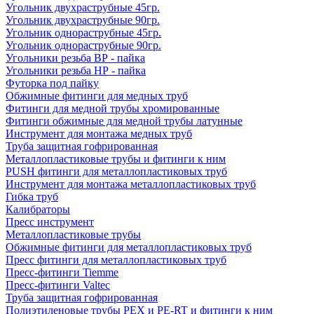
Угольник двухраструбные 45гр.
Угольник двухраструбные 90гр.
Угольник однораструбные 45гр.
Угольник однораструбные 90гр.
Угольники резьба ВР - пайка
Угольники резьба НР - пайка
Футорка под пайку
Обжимные фитинги для медных труб
Фитинги для медной трубы хромированные
Фитинги обжимные для медной трубы латунные
Инструмент для монтажа медных труб
Труба защитная гофрированная
Металлопластиковые трубы и фитинги к ним
PUSH фитинги для металлопластиковых труб
Инструмент для монтажа металлопластиковых труб
Гибка труб
Калибраторы
Пресс инструмент
Металлопластиковые трубы
Обжимные фитинги для металлопластиковых труб
Пресс фитинги для металлопластиковых труб
Пресс-фитинги Tiemme
Пресс-фитинги Valtec
Труба защитная гофрированная
Полиэтиленовые трубы PEX и PE-RT и фитинги к ним