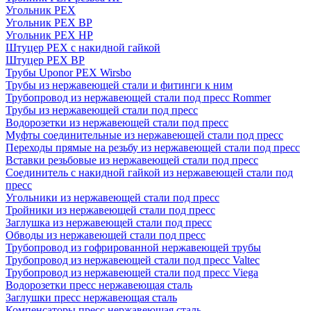
Угольник PEX
Угольник PEX ВР
Угольник PEX НР
Штуцер PEX c накидной гайкой
Штуцер PEX ВР
Трубы Uponor PEX Wirsbo
Трубы из нержавеющей стали и фитинги к ним
Трубопровод из нержавеющей стали под пресс Rommer
Трубы из нержавеющей стали под пресс
Водорозетки из нержавеющей стали под пресс
Муфты соединительные из нержавеющей стали под пресс
Переходы прямые на резьбу из нержавеющей стали под пресс
Вставки резьбовые из нержавеющей стали под пресс
Соединитель с накидной гайкой из нержавеющей стали под
пресс
Угольники из нержавеющей стали под пресс
Тройники из нержавеющей стали под пресс
Заглушка из нержавеющей стали под пресс
Обводы из нержавеющей стали под пресс
Трубопровод из гофрированной нержавеющей трубы
Трубопровод из нержавеющей стали под пресс Valtec
Трубопровод из нержавеющей стали под пресс Viega
Водорозетки пресс нержавеющая сталь
Заглушки пресс нержавеющая сталь
Компенсаторы пресс нержавеющая сталь