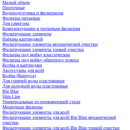
Малый объем
Проточные
Водоподготовка и фильтрация
Фильтры питьевые
Для самогона
Комплектующие к питьевым фильтрам
Фильтрующие элементы
Наборы картриджей
Фильтрующие элементы механической очистки
Фильтрующие элементы тонкой очистки
Фильтры под мойку классические
Фильтры под мойку обратного осмоса
Колбы и картриджи
Аксессуары для колб
Колбы (Корпуса)
Для горячей воды пластиковые
Для холодной воды пластиковые
Big Blue
Slim Line
Универсальные из нержавеющей стали
Мешочные фильтры
Фильтрующие элементы для колб
Фильтрующие элементы для колб Big Blue механической
очистки
Фильтрующие элементы для колб Big Blue тонкой очистки