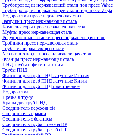
Трубопровод из нержавеющей стали под пресс Valtec
Трубопровод из нержавеющей стали под пресс Viega
Водорозетки пресс нержавеющая сталь
Заглушки пресс нержавеющая сталь
Компенсаторы пресс нержавеющая сталь
Муфты пресс нержавеющая сталь
Редукционные вставки пресс нержавеющая сталь
Тройники пресс нержавеющая сталь
Трубы из нержавеющей стали
Уголки и отводы пресс нержавеющая сталь
Фланцы пресс нержавеющая сталь
ПНД трубы и фитинги к ним
Трубы ПНД
Фитинги для труб ПНД латунные Италия
Фитинги для труб ПНД латунные Китай
Фитинги для труб ПНД пластиковые
Водорозетка
Врезка в трубу
Краны для труб ПНД
Соединитель переходной
Соединитель прямой
Соединитель с фланцем
Соединитель труба – резьба ВР
Соединитель труба – резьба НР