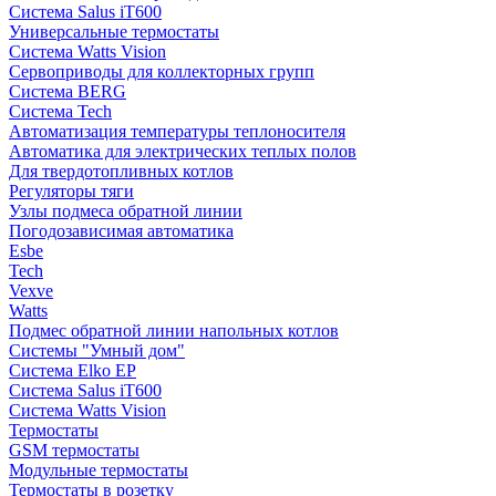
Система Salus iT600
Универсальные термостаты
Система Watts Vision
Сервоприводы для коллекторных групп
Система BERG
Система Tech
Автоматизация температуры теплоносителя
Автоматика для электрических теплых полов
Для твердотопливных котлов
Регуляторы тяги
Узлы подмеса обратной линии
Погодозависимая автоматика
Esbe
Tech
Vexve
Watts
Подмес обратной линии напольных котлов
Системы "Умный дом"
Система Elko EP
Система Salus iT600
Система Watts Vision
Термостаты
GSM термостаты
Модульные термостаты
Термостаты в розетку