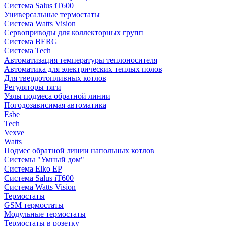
Система Salus iT600
Универсальные термостаты
Система Watts Vision
Сервоприводы для коллекторных групп
Система BERG
Система Tech
Автоматизация температуры теплоносителя
Автоматика для электрических теплых полов
Для твердотопливных котлов
Регуляторы тяги
Узлы подмеса обратной линии
Погодозависимая автоматика
Esbe
Tech
Vexve
Watts
Подмес обратной линии напольных котлов
Системы "Умный дом"
Система Elko EP
Система Salus iT600
Система Watts Vision
Термостаты
GSM термостаты
Модульные термостаты
Термостаты в розетку