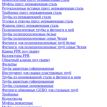
Муфты пресс нержавеющая сталь
Редукционные вставки пресс нержавеющая сталь
Тройники пресс нержавеющая сталь
Трубы из нержавеющей стали
Уголки и отводы пресс нержавеющая сталь
Фланцы пресс нержавеющая сталь
Полипропиленовые трубы и фитинги к ней
Трубы полипропиленовые белые
Трубы полипропиленовые серые Чехия
Фитинги для полипропиленовые труб белые
Фитинги для полипропиленовые труб серые Чехия
Краны PPR под сварку
Коллекторы PPR
Обратный клапан под сварку
Фильтры
Труба защитная гофрированная
Инструмент для сварки пластиковых труб
Трубы из оцинкованной стали и фитинги к ним
Труба защитная гофрированная
Трубы стальные оцинкованные
Фитинги обжимные GEBO для стальных труб
Тройники
Водоотводы
Муфты ремонтные