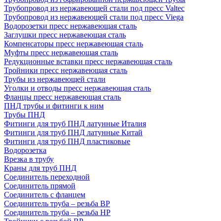
Трубопровод из нержавеющей стали под пресс Valtec
Трубопровод из нержавеющей стали под пресс Viega
Водорозетки пресс нержавеющая сталь
Заглушки пресс нержавеющая сталь
Компенсаторы пресс нержавеющая сталь
Муфты пресс нержавеющая сталь
Редукционные вставки пресс нержавеющая сталь
Тройники пресс нержавеющая сталь
Трубы из нержавеющей стали
Уголки и отводы пресс нержавеющая сталь
Фланцы пресс нержавеющая сталь
ПНД трубы и фитинги к ним
Трубы ПНД
Фитинги для труб ПНД латунные Италия
Фитинги для труб ПНД латунные Китай
Фитинги для труб ПНД пластиковые
Водорозетка
Врезка в трубу
Краны для труб ПНД
Соединитель переходной
Соединитель прямой
Соединитель с фланцем
Соединитель труба – резьба ВР
Соединитель труба – резьба НР