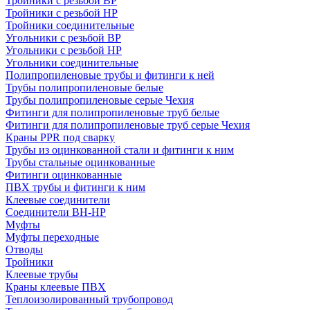
Тройники с резьбой ВР
Тройники с резьбой НР
Тройники соединительные
Угольники с резьбой ВР
Угольники с резьбой НР
Угольники соединительные
Полипропиленовые трубы и фитинги к ней
Трубы полипропиленовые белые
Трубы полипропиленовые серые Чехия
Фитинги для полипропиленовые труб белые
Фитинги для полипропиленовые труб серые Чехия
Краны PPR под сварку
Трубы из оцинкованной стали и фитинги к ним
Трубы стальные оцинкованные
Фитинги оцинкованные
ПВХ трубы и фитинги к ним
Клеевые соединители
Соединители ВН-НР
Муфты
Муфты переходные
Отводы
Тройники
Клеевые трубы
Краны клеевые ПВХ
Теплоизолированный трубопровод