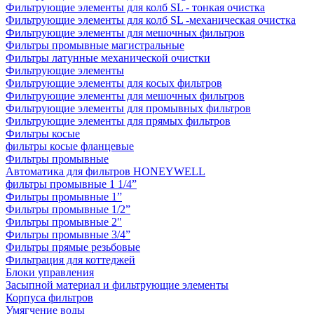
Фильтрующие элементы для колб SL - тонкая очистка
Фильтрующие элементы для колб SL -механическая очистка
Фильтрующие элементы для мешочных фильтров
Фильтры промывные магистральные
Фильтры латунные механической очистки
Фильтрующие элементы
Фильтрующие элементы для косых фильтров
Фильтрующие элементы для мешочных фильтров
Фильтрующие элементы для промывных фильтров
Фильтрующие элементы для прямых фильтров
Фильтры косые
фильтры косые фланцевые
Фильтры промывные
Автоматика для фильтров HONEYWELL
фильтры промывные 1 1/4”
Фильтры промывные 1”
Фильтры промывные 1/2”
Фильтры промывные 2"
Фильтры промывные 3/4”
Фильтры прямые резьбовые
Фильтрация для коттеджей
Блоки управления
Засыпной материал и фильтрующие элементы
Корпуса фильтров
Умягчение воды