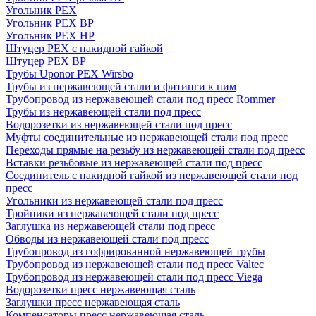
Угольник PEX
Угольник PEX ВР
Угольник PEX НР
Штуцер PEX c накидной гайкой
Штуцер PEX ВР
Трубы Uponor PEX Wirsbo
Трубы из нержавеющей стали и фитинги к ним
Трубопровод из нержавеющей стали под пресс Rommer
Трубы из нержавеющей стали под пресс
Водорозетки из нержавеющей стали под пресс
Муфты соединительные из нержавеющей стали под пресс
Переходы прямые на резьбу из нержавеющей стали под пресс
Вставки резьбовые из нержавеющей стали под пресс
Соединитель с накидной гайкой из нержавеющей стали под
пресс
Угольники из нержавеющей стали под пресс
Тройники из нержавеющей стали под пресс
Заглушка из нержавеющей стали под пресс
Обводы из нержавеющей стали под пресс
Трубопровод из гофрированной нержавеющей трубы
Трубопровод из нержавеющей стали под пресс Valtec
Трубопровод из нержавеющей стали под пресс Viega
Водорозетки пресс нержавеющая сталь
Заглушки пресс нержавеющая сталь
Компенсаторы пресс нержавеющая сталь