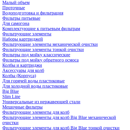
Малый объем
Проточные
Водоподготовка и фильтрация
Фильтры питьевые
Для самогона
Комплектующие к питьевым фильтрам
Фильтрующие элементы
Наборы картриджей
Фильтрующие элементы механической очистки
Фильтрующие элементы тонкой очистки
Фильтры под мойку классические
Фильтры под мойку обратного осмоса
Колбы и картриджи
Аксессуары для колб
Колбы (Корпуса)
Для горячей воды пластиковые
Для холодной воды пластиковые
Big Blue
Slim Line
Универсальные из нержавеющей стали
Мешочные фильтры
Фильтрующие элементы для колб
Фильтрующие элементы для колб Big Blue механической
очистки
Фильтрующие элементы для колб Big Blue тонкой очистки