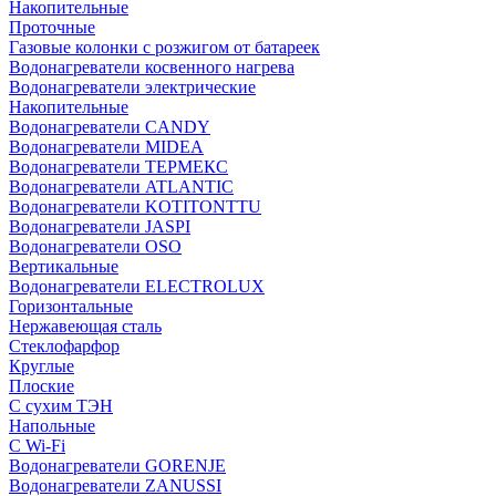
Накопительные
Проточные
Газовые колонки с розжигом от батареек
Водонагреватели косвенного нагрева
Водонагреватели электрические
Накопительные
Водонагреватели CANDY
Водонагреватели MIDEA
Водонагреватели ТЕРМЕКС
Водонагреватели ATLANTIC
Водонагреватели KOTITONTTU
Водонагреватели JASPI
Водонагреватели OSO
Вертикальные
Водонагреватели ELECTROLUX
Горизонтальные
Нержавеющая сталь
Стеклофарфор
Круглые
Плоские
С сухим ТЭН
Напольные
С Wi-Fi
Водонагреватели GORENJE
Водонагреватели ZANUSSI