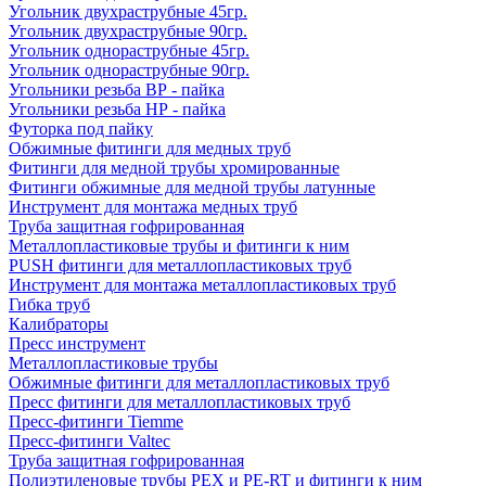
Угольник двухраструбные 45гр.
Угольник двухраструбные 90гр.
Угольник однораструбные 45гр.
Угольник однораструбные 90гр.
Угольники резьба ВР - пайка
Угольники резьба НР - пайка
Футорка под пайку
Обжимные фитинги для медных труб
Фитинги для медной трубы хромированные
Фитинги обжимные для медной трубы латунные
Инструмент для монтажа медных труб
Труба защитная гофрированная
Металлопластиковые трубы и фитинги к ним
PUSH фитинги для металлопластиковых труб
Инструмент для монтажа металлопластиковых труб
Гибка труб
Калибраторы
Пресс инструмент
Металлопластиковые трубы
Обжимные фитинги для металлопластиковых труб
Пресс фитинги для металлопластиковых труб
Пресс-фитинги Tiemme
Пресс-фитинги Valtec
Труба защитная гофрированная
Полиэтиленовые трубы PEX и PE-RT и фитинги к ним