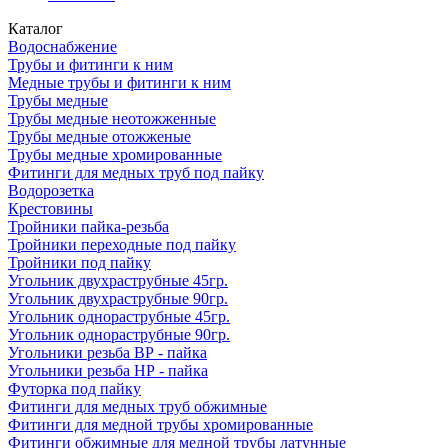
Каталог
Водоснабжение
Трубы и фитинги к ним
Медные трубы и фитинги к ним
Трубы медные
Трубы медные неотожженные
Трубы медные отожженые
Трубы медные хромированные
Фитинги для медных труб под пайку
Водорозетка
Крестовины
Тройники пайка-резьба
Тройники переходные под пайку
Тройники под пайку
Угольник двухраструбные 45гр.
Угольник двухраструбные 90гр.
Угольник однораструбные 45гр.
Угольник однораструбные 90гр.
Угольники резьба ВР - пайка
Угольники резьба НР - пайка
Футорка под пайку
Фитинги для медных труб обжимные
Фитинги для медной трубы хромированные
Фитинги обжимные для медной трубы латунные