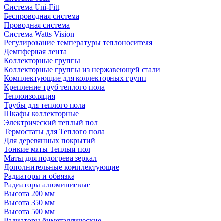
Система Uni-Fitt
Беспроводная система
Проводная система
Система Watts Vision
Регулирование температуры теплоносителя
Демпферная лента
Коллекторные группы
Коллекторные группы из нержавеющей стали
Комплектующие для коллекторных групп
Крепление труб теплого пола
Теплоизоляция
Трубы для теплого пола
Шкафы коллекторные
Электрический теплый пол
Термостаты для Теплого пола
Для деревянных покрытий
Тонкие маты Теплый пол
Маты для подогрева зеркал
Дополнительные комплектующие
Радиаторы и обвязка
Радиаторы алюминиевые
Высота 200 мм
Высота 350 мм
Высота 500 мм
Радиаторы биметаллические