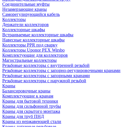
Соединительные муфты
Незамерзающие краны
Саморегулирующийся кабель
Коллекторы
Держатели коллекторов
Коллекторные шкафы
Встраиваемые коллекторные шкафы
Навесные коллекторные шкафы
Коллекторы PPR под сварку
Коллекторы Uponor PEX Wirsbo
Комплектующие для коллекторов
Магистральные коллекторы
Резьбовые коллекторы с внутренней резьбой
Резьбовые коллекторы с запорно-регулировочными кранами
Резьбовые коллекторы с запорными кранами
Резьбовые коллекторы с наружной резьбой
Краны
Балансировочные краны
Комплектующие к кранам
Краны для бытовой техники
Краны для сильфонной трубы
Краны для скрытого монтажа
Краны для труб ПНД
Краны из нержавеющей стали
Краны латунные резьбовые