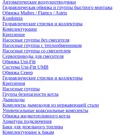
Автоматические воздухоотводчики
Гидравлическая обвязка и группы быстрого монтажа
Обвязка Maibes / Flamco / Astrix
Kombimix
Гидравлические стрелки и коллекторы
Комплектующие
Крепление
Насосные группы без смесителя
Насосные группы с теплообменником
Насосные группы со смесителем
Сервоприводы для смесителя
Обвязка Uni-Fitt
Система Uni-Fitt UMB
Обвязка Север
Гидравлические стрелки и коллекторы
Крепления
Насосные группы
Группа безопасности котла
Дымоходы
Комплекты дымоходов из нержавеющей стали
Универсальные коаксиальные комплекты
Обвязка жидкотопливного котла
Арматура подключения
Баки для дизельного топлива
Комплектующие к бакам