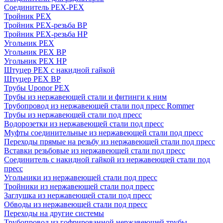
Соединитель PEX-PEX
Тройник PEX
Тройник PEX-резьба ВР
Тройник PEX-резьба НР
Угольник PEX
Угольник PEX ВР
Угольник PEX НР
Штуцер PEX c накидной гайкой
Штуцер PEX ВР
Трубы Uponor PEX
Трубы из нержавеющей стали и фитинги к ним
Трубопровод из нержавеющей стали под пресс Rommer
Трубы из нержавеющей стали под пресс
Водорозетки из нержавеющей стали под пресс
Муфты соединительные из нержавеющей стали под пресс
Переходы прямые на резьбу из нержавеющей стали под пресс
Вставки резьбовые из нержавеющей стали под пресс
Соединитель с накидной гайкой из нержавеющей стали под
пресс
Угольники из нержавеющей стали под пресс
Тройники из нержавеющей стали под пресс
Заглушка из нержавеющей стали под пресс
Обводы из нержавеющей стали под пресс
Переходы на другие системы
Трубопровод из гофрированной нержавеющей трубы