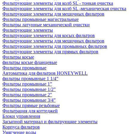
Фильтрующие элементы для колб SL - тонкая очистка
Фильтрующие элементы для колб SL -механическая очистка
Фильтрующие элементы для мешочных фильтров
Фильтры промывные магистральные
Фильтры латунные механической очистки
Фильтрующие элементы
Фильтрующие элементы для косых фильтров
Фильтрующие элементы для мешочных фильтров
Фильтрующие элементы для промывных фильтров
Фильтрующие элементы для прямых фильтров
Фильтры косые
фильтры косые фланцевые
Фильтры промывные
Автоматика для фильтров HONEYWELL
фильтры промывные 1 1/4”
Фильтры промывные 1”
Фильтры промывные 1/2”
Фильтры промывные 2"
Фильтры промывные 3/4”
Фильтры прямые резьбовые
Фильтрация для коттеджей
Блоки управления
Засыпной материал и фильтрующие элементы
Корпуса фильтров
Умягчение воды