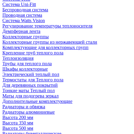
Система Uni-Fitt
Беспроводная система
Проводная система
Система Watts Vision
Регулирование температуры теплоносителя
Демпферная лента
Коллекторные группы
Коллекторные группы из нержавеющей стали
Комплектующие для коллекторных групп
Крепление труб теплого пола
Теплоизоляция
Трубы для теплого пола
Шкафы коллекторные
Электрический теплый пол
Термостаты для Теплого пола
Для деревянных покрытий
Тонкие маты Теплый пол
Маты для подогрева зеркал
Дополнительные комплектующие
Радиаторы и обвязка
Радиаторы алюминиевые
Высота 200 мм
Высота 350 мм
Высота 500 мм
Радиаторы биметаллические