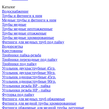
Каталог
Водоснабжение
Трубы и фитинги к ним
Медные трубы и фитинги к ним
Трубы медные
Трубы медные неотожженные
Трубы медные отожженые
Трубы медные хромированные
Фитинги для медных труб под пайку
Водорозетка
Крестовины
Тройники пайка-резьба
Тройники переходные под пайку
Тройники под пайку
Угольник двухраструбные 45гр.
Угольник двухраструбные 90гр.
Угольник однораструбные 45гр.
Угольник однораструбные 90гр.
Угольники резьба ВР - пайка
Угольники резьба НР - пайка
Футорка под пайку
Фитинги для медных труб обжимные
Фитинги для медной трубы хромированные
Фитинги обжимные для медной трубы латунные