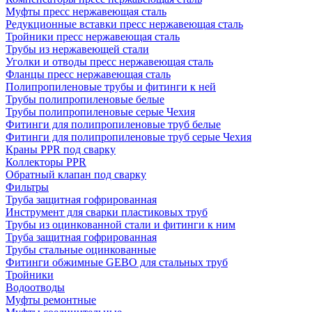
Муфты пресс нержавеющая сталь
Редукционные вставки пресс нержавеющая сталь
Тройники пресс нержавеющая сталь
Трубы из нержавеющей стали
Уголки и отводы пресс нержавеющая сталь
Фланцы пресс нержавеющая сталь
Полипропиленовые трубы и фитинги к ней
Трубы полипропиленовые белые
Трубы полипропиленовые серые Чехия
Фитинги для полипропиленовые труб белые
Фитинги для полипропиленовые труб серые Чехия
Краны PPR под сварку
Коллекторы PPR
Обратный клапан под сварку
Фильтры
Труба защитная гофрированная
Инструмент для сварки пластиковых труб
Трубы из оцинкованной стали и фитинги к ним
Труба защитная гофрированная
Трубы стальные оцинкованные
Фитинги обжимные GEBO для стальных труб
Тройники
Водоотводы
Муфты ремонтные