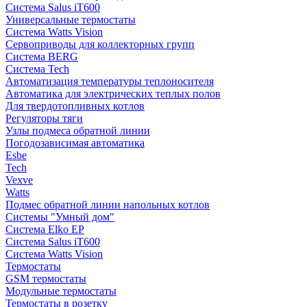
Система Salus iT600
Универсальные термостаты
Система Watts Vision
Сервоприводы для коллекторных групп
Система BERG
Система Tech
Автоматизация температуры теплоносителя
Автоматика для электрических теплых полов
Для твердотопливных котлов
Регуляторы тяги
Узлы подмеса обратной линии
Погодозависимая автоматика
Esbe
Tech
Vexve
Watts
Подмес обратной линии напольных котлов
Системы "Умный дом"
Система Elko EP
Система Salus iT600
Система Watts Vision
Термостаты
GSM термостаты
Модульные термостаты
Термостаты в розетку