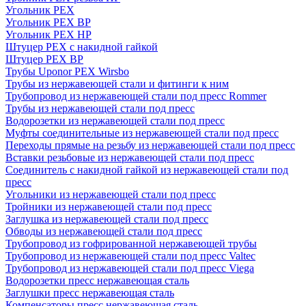
Угольник PEX
Угольник PEX ВР
Угольник PEX НР
Штуцер PEX c накидной гайкой
Штуцер PEX ВР
Трубы Uponor PEX Wirsbo
Трубы из нержавеющей стали и фитинги к ним
Трубопровод из нержавеющей стали под пресс Rommer
Трубы из нержавеющей стали под пресс
Водорозетки из нержавеющей стали под пресс
Муфты соединительные из нержавеющей стали под пресс
Переходы прямые на резьбу из нержавеющей стали под пресс
Вставки резьбовые из нержавеющей стали под пресс
Соединитель с накидной гайкой из нержавеющей стали под
пресс
Угольники из нержавеющей стали под пресс
Тройники из нержавеющей стали под пресс
Заглушка из нержавеющей стали под пресс
Обводы из нержавеющей стали под пресс
Трубопровод из гофрированной нержавеющей трубы
Трубопровод из нержавеющей стали под пресс Valtec
Трубопровод из нержавеющей стали под пресс Viega
Водорозетки пресс нержавеющая сталь
Заглушки пресс нержавеющая сталь
Компенсаторы пресс нержавеющая сталь