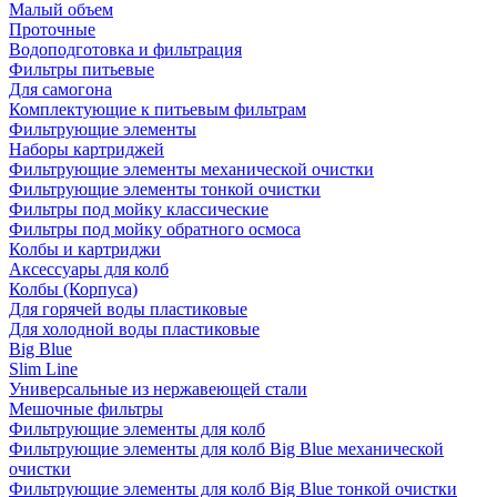
Малый объем
Проточные
Водоподготовка и фильтрация
Фильтры питьевые
Для самогона
Комплектующие к питьевым фильтрам
Фильтрующие элементы
Наборы картриджей
Фильтрующие элементы механической очистки
Фильтрующие элементы тонкой очистки
Фильтры под мойку классические
Фильтры под мойку обратного осмоса
Колбы и картриджи
Аксессуары для колб
Колбы (Корпуса)
Для горячей воды пластиковые
Для холодной воды пластиковые
Big Blue
Slim Line
Универсальные из нержавеющей стали
Мешочные фильтры
Фильтрующие элементы для колб
Фильтрующие элементы для колб Big Blue механической
очистки
Фильтрующие элементы для колб Big Blue тонкой очистки