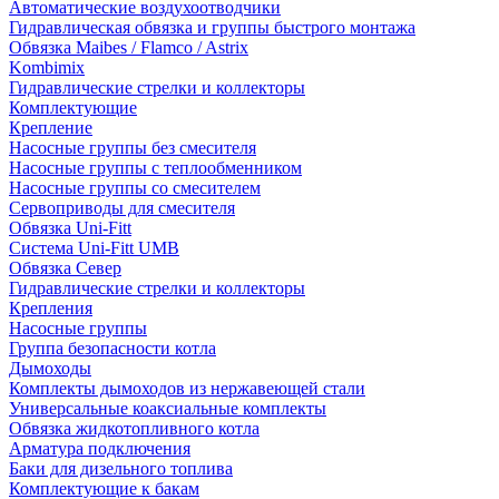
Автоматические воздухоотводчики
Гидравлическая обвязка и группы быстрого монтажа
Обвязка Maibes / Flamco / Astrix
Kombimix
Гидравлические стрелки и коллекторы
Комплектующие
Крепление
Насосные группы без смесителя
Насосные группы с теплообменником
Насосные группы со смесителем
Сервоприводы для смесителя
Обвязка Uni-Fitt
Система Uni-Fitt UMB
Обвязка Север
Гидравлические стрелки и коллекторы
Крепления
Насосные группы
Группа безопасности котла
Дымоходы
Комплекты дымоходов из нержавеющей стали
Универсальные коаксиальные комплекты
Обвязка жидкотопливного котла
Арматура подключения
Баки для дизельного топлива
Комплектующие к бакам