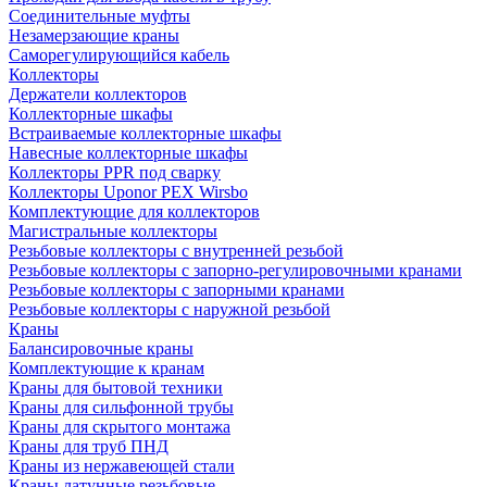
Соединительные муфты
Незамерзающие краны
Саморегулирующийся кабель
Коллекторы
Держатели коллекторов
Коллекторные шкафы
Встраиваемые коллекторные шкафы
Навесные коллекторные шкафы
Коллекторы PPR под сварку
Коллекторы Uponor PEX Wirsbo
Комплектующие для коллекторов
Магистральные коллекторы
Резьбовые коллекторы с внутренней резьбой
Резьбовые коллекторы с запорно-регулировочными кранами
Резьбовые коллекторы с запорными кранами
Резьбовые коллекторы с наружной резьбой
Краны
Балансировочные краны
Комплектующие к кранам
Краны для бытовой техники
Краны для сильфонной трубы
Краны для скрытого монтажа
Краны для труб ПНД
Краны из нержавеющей стали
Краны латунные резьбовые