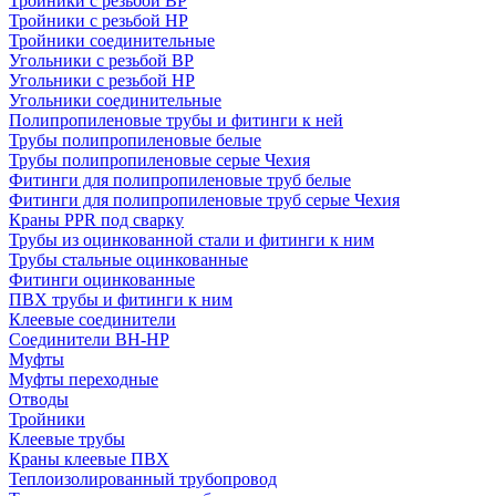
Тройники с резьбой ВР
Тройники с резьбой НР
Тройники соединительные
Угольники с резьбой ВР
Угольники с резьбой НР
Угольники соединительные
Полипропиленовые трубы и фитинги к ней
Трубы полипропиленовые белые
Трубы полипропиленовые серые Чехия
Фитинги для полипропиленовые труб белые
Фитинги для полипропиленовые труб серые Чехия
Краны PPR под сварку
Трубы из оцинкованной стали и фитинги к ним
Трубы стальные оцинкованные
Фитинги оцинкованные
ПВХ трубы и фитинги к ним
Клеевые соединители
Соединители ВН-НР
Муфты
Муфты переходные
Отводы
Тройники
Клеевые трубы
Краны клеевые ПВХ
Теплоизолированный трубопровод