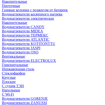
Накопительные
Проточные
Газовые колонки с розжигом от батареек
Водонагреватели косвенного нагрева
Водонагреватели электрические
Накопительные
Водонагреватели CANDY
Водонагреватели MIDEA
Водонагреватели ТЕРМЕКС
Водонагреватели ATLANTIC
Водонагреватели KOTITONTTU
Водонагреватели JASPI
Водонагреватели OSO
Вертикальные
Водонагреватели ELECTROLUX
Горизонтальные
Нержавеющая сталь
Стеклофарфор
Круглые
Плоские
С сухим ТЭН
Напольные
С Wi-Fi
Водонагреватели GORENJE
Водонагреватели ZANUSSI