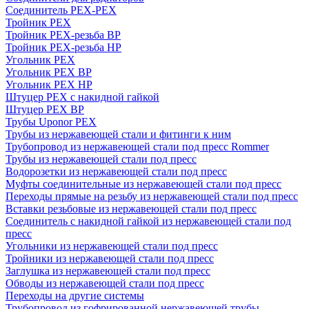
Соединитель PEX-PEX
Тройник PEX
Тройник PEX-резьба ВР
Тройник PEX-резьба НР
Угольник PEX
Угольник PEX ВР
Угольник PEX НР
Штуцер PEX c накидной гайкой
Штуцер PEX ВР
Трубы Uponor PEX
Трубы из нержавеющей стали и фитинги к ним
Трубопровод из нержавеющей стали под пресс Rommer
Трубы из нержавеющей стали под пресс
Водорозетки из нержавеющей стали под пресс
Муфты соединительные из нержавеющей стали под пресс
Переходы прямые на резьбу из нержавеющей стали под пресс
Вставки резьбовые из нержавеющей стали под пресс
Соединитель с накидной гайкой из нержавеющей стали под
пресс
Угольники из нержавеющей стали под пресс
Тройники из нержавеющей стали под пресс
Заглушка из нержавеющей стали под пресс
Обводы из нержавеющей стали под пресс
Переходы на другие системы
Трубопровод из гофрированной нержавеющей трубы