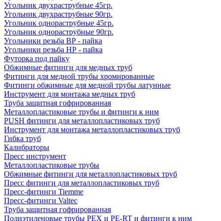
Угольник двухраструбные 45гр.
Угольник двухраструбные 90гр.
Угольник однораструбные 45гр.
Угольник однораструбные 90гр.
Угольники резьба ВР - пайка
Угольники резьба НР - пайка
Футорка под пайку
Обжимные фитинги для медных труб
Фитинги для медной трубы хромированные
Фитинги обжимные для медной трубы латунные
Инструмент для монтажа медных труб
Труба защитная гофрированная
Металлопластиковые трубы и фитинги к ним
PUSH фитинги для металлопластиковых труб
Инструмент для монтажа металлопластиковых труб
Гибка труб
Калибраторы
Пресс инструмент
Металлопластиковые трубы
Обжимные фитинги для металлопластиковых труб
Пресс фитинги для металлопластиковых труб
Пресс-фитинги Tiemme
Пресс-фитинги Valtec
Труба защитная гофрированная
Полиэтиленовые трубы PEX и PE-RT и фитинги к ним