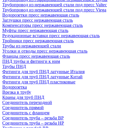
Трубопровод из нержавеющей стали под пресс Valtec
Трубопровод из нержавеющей стали под пресс Viega
Водорозетки пресс нержавеющая сталь
Заглушки пресс нержавеющая сталь
Компенсаторы пресс нержавеющая сталь
Муфты пресс нержавеющая сталь
Редукционные вставки пресс нержавеющая сталь
Тройники пресс нержавеющая сталь
Трубы из нержавеющей стали
Уголки и отводы пресс нержавеющая сталь
Фланцы пресс нержавеющая сталь
ПНД трубы и фитинги к ним
Трубы ПНД
Фитинги для труб ПНД латунные Италия
Фитинги для труб ПНД латунные Китай
Фитинги для труб ПНД пластиковые
Водорозетка
Врезка в трубу
Краны для труб ПНД
Соединитель переходной
Соединитель прямой
Соединитель с фланцем
Соединитель труба – резьба ВР
Соединитель труба – резьба НР