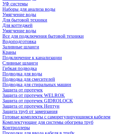
УФ системы
Наборы для анализа воды
Умягчение воды
Для бытовой техники
Для коттеджей
Умягчение воды
Все для подключения бытовой техники
Водоподготовка
Заливные шланги
Краны
Подключение к канализации
Сливные шланги
Гибкая подводка
Подводка для воды
Подводка для смесителей
Подводка для стиральных машин
Защита от протечек
Защита от протечек WELROK
Защита от протечек GIDROLOCK
Защита от протечек Нептун
Защита труб от замерзания
Готовые комплекты с саморегулирующимся кабелем
Комплектующие для системы обогрева труб
Контроллеры
Проходки для ввода кабеля в трубу