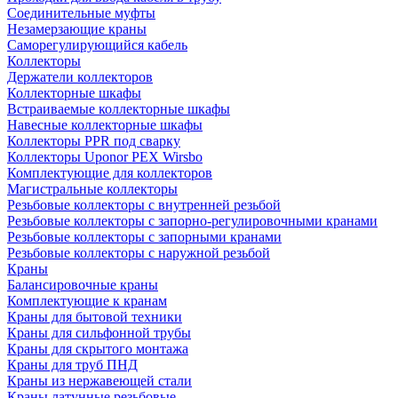
Соединительные муфты
Незамерзающие краны
Саморегулирующийся кабель
Коллекторы
Держатели коллекторов
Коллекторные шкафы
Встраиваемые коллекторные шкафы
Навесные коллекторные шкафы
Коллекторы PPR под сварку
Коллекторы Uponor PEX Wirsbo
Комплектующие для коллекторов
Магистральные коллекторы
Резьбовые коллекторы с внутренней резьбой
Резьбовые коллекторы с запорно-регулировочными кранами
Резьбовые коллекторы с запорными кранами
Резьбовые коллекторы с наружной резьбой
Краны
Балансировочные краны
Комплектующие к кранам
Краны для бытовой техники
Краны для сильфонной трубы
Краны для скрытого монтажа
Краны для труб ПНД
Краны из нержавеющей стали
Краны латунные резьбовые