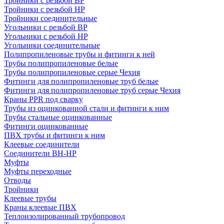
Тройники с резьбой ВР
Тройники с резьбой НР
Тройники соединительные
Угольники с резьбой ВР
Угольники с резьбой НР
Угольники соединительные
Полипропиленовые трубы и фитинги к ней
Трубы полипропиленовые белые
Трубы полипропиленовые серые Чехия
Фитинги для полипропиленовые труб белые
Фитинги для полипропиленовые труб серые Чехия
Краны PPR под сварку
Трубы из оцинкованной стали и фитинги к ним
Трубы стальные оцинкованные
Фитинги оцинкованные
ПВХ трубы и фитинги к ним
Клеевые соединители
Соединители ВН-НР
Муфты
Муфты переходные
Отводы
Тройники
Клеевые трубы
Краны клеевые ПВХ
Теплоизолированный трубопровод