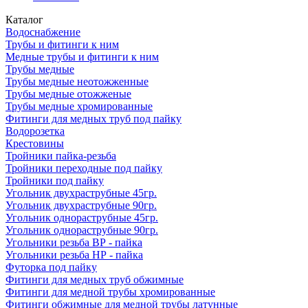
Каталог
Водоснабжение
Трубы и фитинги к ним
Медные трубы и фитинги к ним
Трубы медные
Трубы медные неотожженные
Трубы медные отожженые
Трубы медные хромированные
Фитинги для медных труб под пайку
Водорозетка
Крестовины
Тройники пайка-резьба
Тройники переходные под пайку
Тройники под пайку
Угольник двухраструбные 45гр.
Угольник двухраструбные 90гр.
Угольник однораструбные 45гр.
Угольник однораструбные 90гр.
Угольники резьба ВР - пайка
Угольники резьба НР - пайка
Футорка под пайку
Фитинги для медных труб обжимные
Фитинги для медной трубы хромированные
Фитинги обжимные для медной трубы латунные