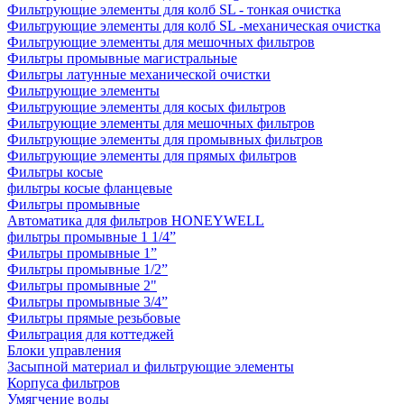
Фильтрующие элементы для колб SL - тонкая очистка
Фильтрующие элементы для колб SL -механическая очистка
Фильтрующие элементы для мешочных фильтров
Фильтры промывные магистральные
Фильтры латунные механической очистки
Фильтрующие элементы
Фильтрующие элементы для косых фильтров
Фильтрующие элементы для мешочных фильтров
Фильтрующие элементы для промывных фильтров
Фильтрующие элементы для прямых фильтров
Фильтры косые
фильтры косые фланцевые
Фильтры промывные
Автоматика для фильтров HONEYWELL
фильтры промывные 1 1/4”
Фильтры промывные 1”
Фильтры промывные 1/2”
Фильтры промывные 2"
Фильтры промывные 3/4”
Фильтры прямые резьбовые
Фильтрация для коттеджей
Блоки управления
Засыпной материал и фильтрующие элементы
Корпуса фильтров
Умягчение воды