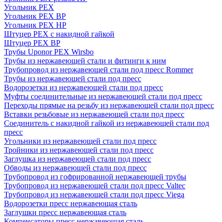
Угольник PEX
Угольник PEX ВР
Угольник PEX НР
Штуцер PEX c накидной гайкой
Штуцер PEX ВР
Трубы Uponor PEX Wirsbo
Трубы из нержавеющей стали и фитинги к ним
Трубопровод из нержавеющей стали под пресс Rommer
Трубы из нержавеющей стали под пресс
Водорозетки из нержавеющей стали под пресс
Муфты соединительные из нержавеющей стали под пресс
Переходы прямые на резьбу из нержавеющей стали под пресс
Вставки резьбовые из нержавеющей стали под пресс
Соединитель с накидной гайкой из нержавеющей стали под
пресс
Угольники из нержавеющей стали под пресс
Тройники из нержавеющей стали под пресс
Заглушка из нержавеющей стали под пресс
Обводы из нержавеющей стали под пресс
Трубопровод из гофрированной нержавеющей трубы
Трубопровод из нержавеющей стали под пресс Valtec
Трубопровод из нержавеющей стали под пресс Viega
Водорозетки пресс нержавеющая сталь
Заглушки пресс нержавеющая сталь
Компенсаторы пресс нержавеющая сталь