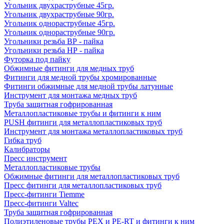
Угольник двухраструбные 45гр.
Угольник двухраструбные 90гр.
Угольник однораструбные 45гр.
Угольник однораструбные 90гр.
Угольники резьба ВР - пайка
Угольники резьба НР - пайка
Футорка под пайку
Обжимные фитинги для медных труб
Фитинги для медной трубы хромированные
Фитинги обжимные для медной трубы латунные
Инструмент для монтажа медных труб
Труба защитная гофрированная
Металлопластиковые трубы и фитинги к ним
PUSH фитинги для металлопластиковых труб
Инструмент для монтажа металлопластиковых труб
Гибка труб
Калибраторы
Пресс инструмент
Металлопластиковые трубы
Обжимные фитинги для металлопластиковых труб
Пресс фитинги для металлопластиковых труб
Пресс-фитинги Tiemme
Пресс-фитинги Valtec
Труба защитная гофрированная
Полиэтиленовые трубы PEX и PE-RT и фитинги к ним