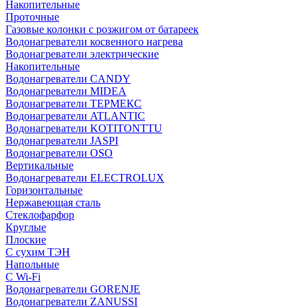
Накопительные
Проточные
Газовые колонки с розжигом от батареек
Водонагреватели косвенного нагрева
Водонагреватели электрические
Накопительные
Водонагреватели CANDY
Водонагреватели MIDEA
Водонагреватели ТЕРМЕКС
Водонагреватели ATLANTIC
Водонагреватели KOTITONTTU
Водонагреватели JASPI
Водонагреватели OSO
Вертикальные
Водонагреватели ELECTROLUX
Горизонтальные
Нержавеющая сталь
Стеклофарфор
Круглые
Плоские
С сухим ТЭН
Напольные
С Wi-Fi
Водонагреватели GORENJE
Водонагреватели ZANUSSI