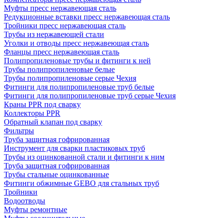
Муфты пресс нержавеющая сталь
Редукционные вставки пресс нержавеющая сталь
Тройники пресс нержавеющая сталь
Трубы из нержавеющей стали
Уголки и отводы пресс нержавеющая сталь
Фланцы пресс нержавеющая сталь
Полипропиленовые трубы и фитинги к ней
Трубы полипропиленовые белые
Трубы полипропиленовые серые Чехия
Фитинги для полипропиленовые труб белые
Фитинги для полипропиленовые труб серые Чехия
Краны PPR под сварку
Коллекторы PPR
Обратный клапан под сварку
Фильтры
Труба защитная гофрированная
Инструмент для сварки пластиковых труб
Трубы из оцинкованной стали и фитинги к ним
Труба защитная гофрированная
Трубы стальные оцинкованные
Фитинги обжимные GEBO для стальных труб
Тройники
Водоотводы
Муфты ремонтные