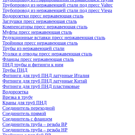
Трубопровод из нержавеющей стали под пресс Valtec
Трубопровод из нержавеющей стали под пресс Viega
Водорозетки пресс нержавеющая сталь
Заглушки пресс нержавеющая сталь
Компенсаторы пресс нержавеющая сталь
Муфты пресс нержавеющая сталь
Редукционные вставки пресс нержавеющая сталь
Тройники пресс нержавеющая сталь
Трубы из нержавеющей стали
Уголки и отводы пресс нержавеющая сталь
Фланцы пресс нержавеющая сталь
ПНД трубы и фитинги к ним
Трубы ПНД
Фитинги для труб ПНД латунные Италия
Фитинги для труб ПНД латунные Китай
Фитинги для труб ПНД пластиковые
Водорозетка
Врезка в трубу
Краны для труб ПНД
Соединитель переходной
Соединитель прямой
Соединитель с фланцем
Соединитель труба – резьба ВР
Соединитель труба – резьба НР