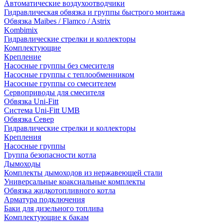
Автоматические воздухоотводчики
Гидравлическая обвязка и группы быстрого монтажа
Обвязка Maibes / Flamco / Astrix
Kombimix
Гидравлические стрелки и коллекторы
Комплектующие
Крепление
Насосные группы без смесителя
Насосные группы с теплообменником
Насосные группы со смесителем
Сервоприводы для смесителя
Обвязка Uni-Fitt
Система Uni-Fitt UMB
Обвязка Север
Гидравлические стрелки и коллекторы
Крепления
Насосные группы
Группа безопасности котла
Дымоходы
Комплекты дымоходов из нержавеющей стали
Универсальные коаксиальные комплекты
Обвязка жидкотопливного котла
Арматура подключения
Баки для дизельного топлива
Комплектующие к бакам