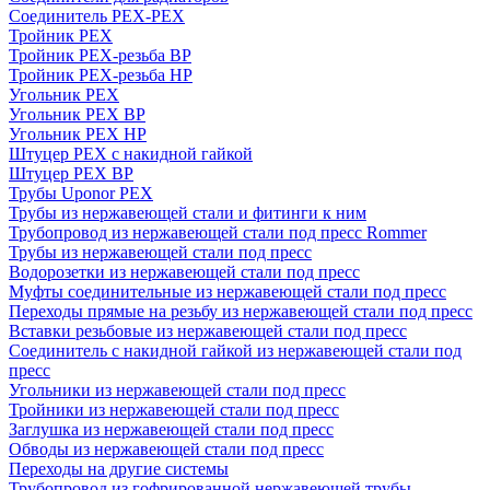
Соединитель PEX-PEX
Тройник PEX
Тройник PEX-резьба ВР
Тройник PEX-резьба НР
Угольник PEX
Угольник PEX ВР
Угольник PEX НР
Штуцер PEX c накидной гайкой
Штуцер PEX ВР
Трубы Uponor PEX
Трубы из нержавеющей стали и фитинги к ним
Трубопровод из нержавеющей стали под пресс Rommer
Трубы из нержавеющей стали под пресс
Водорозетки из нержавеющей стали под пресс
Муфты соединительные из нержавеющей стали под пресс
Переходы прямые на резьбу из нержавеющей стали под пресс
Вставки резьбовые из нержавеющей стали под пресс
Соединитель с накидной гайкой из нержавеющей стали под
пресс
Угольники из нержавеющей стали под пресс
Тройники из нержавеющей стали под пресс
Заглушка из нержавеющей стали под пресс
Обводы из нержавеющей стали под пресс
Переходы на другие системы
Трубопровод из гофрированной нержавеющей трубы