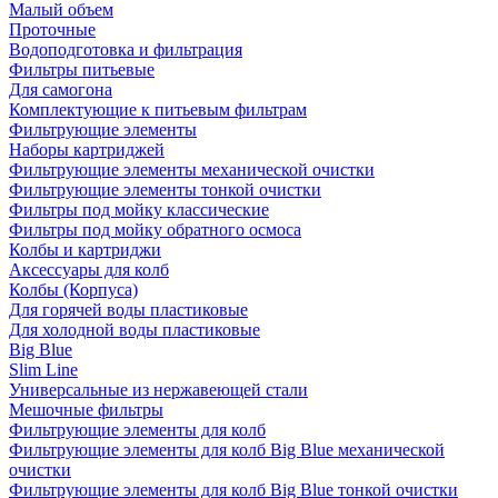
Малый объем
Проточные
Водоподготовка и фильтрация
Фильтры питьевые
Для самогона
Комплектующие к питьевым фильтрам
Фильтрующие элементы
Наборы картриджей
Фильтрующие элементы механической очистки
Фильтрующие элементы тонкой очистки
Фильтры под мойку классические
Фильтры под мойку обратного осмоса
Колбы и картриджи
Аксессуары для колб
Колбы (Корпуса)
Для горячей воды пластиковые
Для холодной воды пластиковые
Big Blue
Slim Line
Универсальные из нержавеющей стали
Мешочные фильтры
Фильтрующие элементы для колб
Фильтрующие элементы для колб Big Blue механической
очистки
Фильтрующие элементы для колб Big Blue тонкой очистки