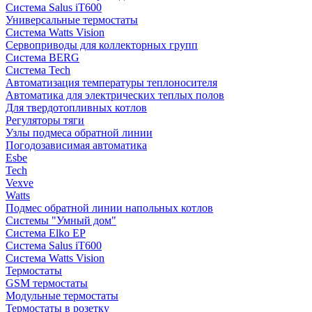
Система Salus iT600
Универсальные термостаты
Система Watts Vision
Сервоприводы для коллекторных групп
Система BERG
Система Tech
Автоматизация температуры теплоносителя
Автоматика для электрических теплых полов
Для твердотопливных котлов
Регуляторы тяги
Узлы подмеса обратной линии
Погодозависимая автоматика
Esbe
Tech
Vexve
Watts
Подмес обратной линии напольных котлов
Системы "Умный дом"
Система Elko EP
Система Salus iT600
Система Watts Vision
Термостаты
GSM термостаты
Модульные термостаты
Термостаты в розетку