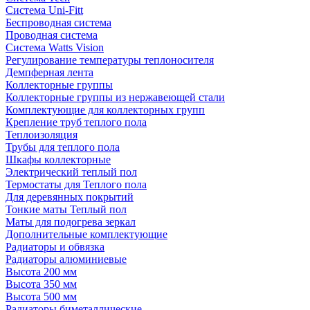
Система Uni-Fitt
Беспроводная система
Проводная система
Система Watts Vision
Регулирование температуры теплоносителя
Демпферная лента
Коллекторные группы
Коллекторные группы из нержавеющей стали
Комплектующие для коллекторных групп
Крепление труб теплого пола
Теплоизоляция
Трубы для теплого пола
Шкафы коллекторные
Электрический теплый пол
Термостаты для Теплого пола
Для деревянных покрытий
Тонкие маты Теплый пол
Маты для подогрева зеркал
Дополнительные комплектующие
Радиаторы и обвязка
Радиаторы алюминиевые
Высота 200 мм
Высота 350 мм
Высота 500 мм
Радиаторы биметаллические