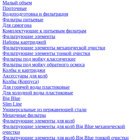
Малый объем
Проточные
Водоподготовка и фильтрация
Фильтры питьевые
Для самогона
Комплектующие к питьевым фильтрам
Фильтрующие элементы
Наборы картриджей
Фильтрующие элементы механической очистки
Фильтрующие элементы тонкой очистки
Фильтры под мойку классические
Фильтры под мойку обратного осмоса
Колбы и картриджи
Аксессуары для колб
Колбы (Корпуса)
Для горячей воды пластиковые
Для холодной воды пластиковые
Big Blue
Slim Line
Универсальные из нержавеющей стали
Мешочные фильтры
Фильтрующие элементы для колб
Фильтрующие элементы для колб Big Blue механической
очистки
Фильтрующие элементы для колб Big Blue тонкой очистки