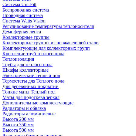
Система Uni-Fitt
Беспроводная система
Проводная система
Система Watts Vision
Регулирование температуры теплоносителя
Демпферная лента
Коллекторные группы
Коллекторные группы из нержавеющей стали
Комплектующие для коллекторных групп
Крепление труб теплого пола
Теплоизоляция
Трубы для теплого пола
Шкафы коллекторные
Электрический теплый пол
Термостаты для Теплого пола
Для деревянных покрытий
Тонкие маты Теплый пол
Маты для подогрева зеркал
Дополнительные комплектующие
Радиаторы и обвязка
Радиаторы алюминиевые
Высота 200 мм
Высота 350 мм
Высота 500 мм
Радиаторы биметаллические