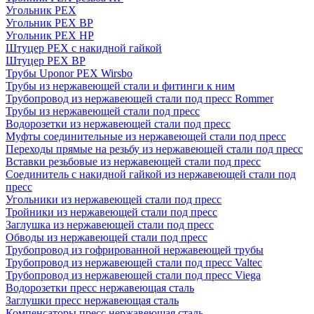
Угольник PEX
Угольник PEX ВР
Угольник PEX НР
Штуцер PEX c накидной гайкой
Штуцер PEX ВР
Трубы Uponor PEX Wirsbo
Трубы из нержавеющей стали и фитинги к ним
Трубопровод из нержавеющей стали под пресс Rommer
Трубы из нержавеющей стали под пресс
Водорозетки из нержавеющей стали под пресс
Муфты соединительные из нержавеющей стали под пресс
Переходы прямые на резьбу из нержавеющей стали под пресс
Вставки резьбовые из нержавеющей стали под пресс
Соединитель с накидной гайкой из нержавеющей стали под
пресс
Угольники из нержавеющей стали под пресс
Тройники из нержавеющей стали под пресс
Заглушка из нержавеющей стали под пресс
Обводы из нержавеющей стали под пресс
Трубопровод из гофрированной нержавеющей трубы
Трубопровод из нержавеющей стали под пресс Valtec
Трубопровод из нержавеющей стали под пресс Viega
Водорозетки пресс нержавеющая сталь
Заглушки пресс нержавеющая сталь
Компенсаторы пресс нержавеющая сталь