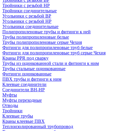
Тройники с резьбой ВР
Тройники с резьбой НР
Тройники соединительные
Угольники с резьбой ВР
Угольники с резьбой НР
Угольники соединительные
Полипропиленовые трубы и фитинги к ней
Трубы полипропиленовые белые
Трубы полипропиленовые серые Чехия
Фитинги для полипропиленовые труб белые
Фитинги для полипропиленовые труб серые Чехия
Краны PPR под сварку
Трубы из оцинкованной стали и фитинги к ним
Трубы стальные оцинкованные
Фитинги оцинкованные
ПВХ трубы и фитинги к ним
Клеевые соединители
Соединители ВН-НР
Муфты
Муфты переходные
Отводы
Тройники
Клеевые трубы
Краны клеевые ПВХ
Теплоизолированный трубопровод