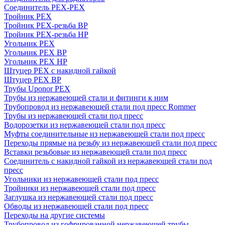
Соединитель PEX-PEX
Тройник PEX
Тройник PEX-резьба ВР
Тройник PEX-резьба НР
Угольник PEX
Угольник PEX ВР
Угольник PEX НР
Штуцер PEX c накидной гайкой
Штуцер PEX ВР
Трубы Uponor PEX
Трубы из нержавеющей стали и фитинги к ним
Трубопровод из нержавеющей стали под пресс Rommer
Трубы из нержавеющей стали под пресс
Водорозетки из нержавеющей стали под пресс
Муфты соединительные из нержавеющей стали под пресс
Переходы прямые на резьбу из нержавеющей стали под пресс
Вставки резьбовые из нержавеющей стали под пресс
Соединитель с накидной гайкой из нержавеющей стали под
пресс
Угольники из нержавеющей стали под пресс
Тройники из нержавеющей стали под пресс
Заглушка из нержавеющей стали под пресс
Обводы из нержавеющей стали под пресс
Переходы на другие системы
Трубопровод из гофрированной нержавеющей трубы