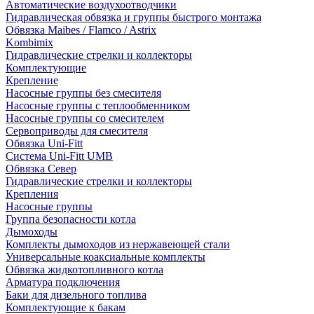
Автоматические воздухоотводчики
Гидравлическая обвязка и группы быстрого монтажа
Обвязка Maibes / Flamco / Astrix
Kombimix
Гидравлические стрелки и коллекторы
Комплектующие
Крепление
Насосные группы без смесителя
Насосные группы с теплообменником
Насосные группы со смесителем
Сервоприводы для смесителя
Обвязка Uni-Fitt
Система Uni-Fitt UMB
Обвязка Север
Гидравлические стрелки и коллекторы
Крепления
Насосные группы
Группа безопасности котла
Дымоходы
Комплекты дымоходов из нержавеющей стали
Универсальные коаксиальные комплекты
Обвязка жидкотопливного котла
Арматура подключения
Баки для дизельного топлива
Комплектующие к бакам