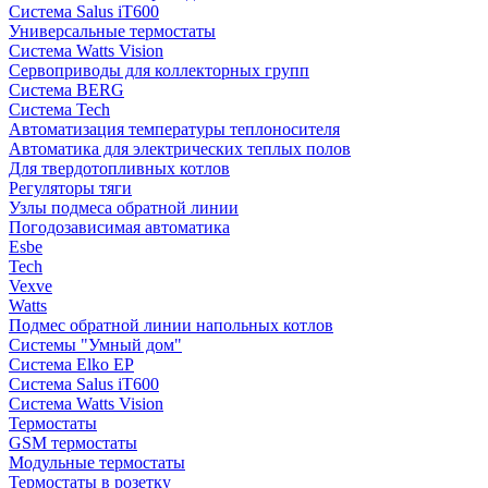
Система Salus iT600
Универсальные термостаты
Система Watts Vision
Сервоприводы для коллекторных групп
Система BERG
Система Tech
Автоматизация температуры теплоносителя
Автоматика для электрических теплых полов
Для твердотопливных котлов
Регуляторы тяги
Узлы подмеса обратной линии
Погодозависимая автоматика
Esbe
Tech
Vexve
Watts
Подмес обратной линии напольных котлов
Системы "Умный дом"
Система Elko EP
Система Salus iT600
Система Watts Vision
Термостаты
GSM термостаты
Модульные термостаты
Термостаты в розетку