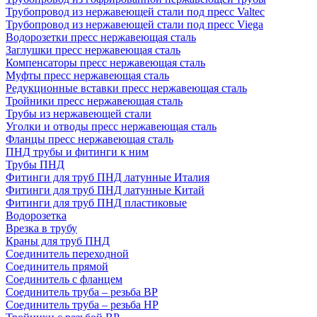
Трубопровод из нержавеющей стали под пресс Valtec
Трубопровод из нержавеющей стали под пресс Viega
Водорозетки пресс нержавеющая сталь
Заглушки пресс нержавеющая сталь
Компенсаторы пресс нержавеющая сталь
Муфты пресс нержавеющая сталь
Редукционные вставки пресс нержавеющая сталь
Тройники пресс нержавеющая сталь
Трубы из нержавеющей стали
Уголки и отводы пресс нержавеющая сталь
Фланцы пресс нержавеющая сталь
ПНД трубы и фитинги к ним
Трубы ПНД
Фитинги для труб ПНД латунные Италия
Фитинги для труб ПНД латунные Китай
Фитинги для труб ПНД пластиковые
Водорозетка
Врезка в трубу
Краны для труб ПНД
Соединитель переходной
Соединитель прямой
Соединитель с фланцем
Соединитель труба – резьба ВР
Соединитель труба – резьба НР