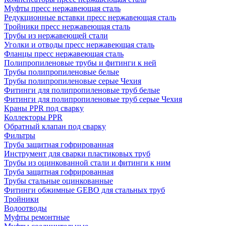
Муфты пресс нержавеющая сталь
Редукционные вставки пресс нержавеющая сталь
Тройники пресс нержавеющая сталь
Трубы из нержавеющей стали
Уголки и отводы пресс нержавеющая сталь
Фланцы пресс нержавеющая сталь
Полипропиленовые трубы и фитинги к ней
Трубы полипропиленовые белые
Трубы полипропиленовые серые Чехия
Фитинги для полипропиленовые труб белые
Фитинги для полипропиленовые труб серые Чехия
Краны PPR под сварку
Коллекторы PPR
Обратный клапан под сварку
Фильтры
Труба защитная гофрированная
Инструмент для сварки пластиковых труб
Трубы из оцинкованной стали и фитинги к ним
Труба защитная гофрированная
Трубы стальные оцинкованные
Фитинги обжимные GEBO для стальных труб
Тройники
Водоотводы
Муфты ремонтные