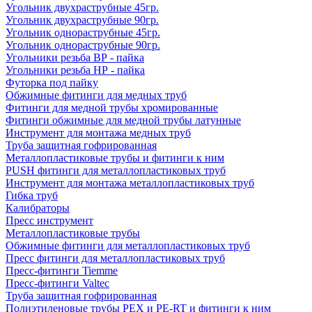
Угольник двухраструбные 45гр.
Угольник двухраструбные 90гр.
Угольник однораструбные 45гр.
Угольник однораструбные 90гр.
Угольники резьба ВР - пайка
Угольники резьба НР - пайка
Футорка под пайку
Обжимные фитинги для медных труб
Фитинги для медной трубы хромированные
Фитинги обжимные для медной трубы латунные
Инструмент для монтажа медных труб
Труба защитная гофрированная
Металлопластиковые трубы и фитинги к ним
PUSH фитинги для металлопластиковых труб
Инструмент для монтажа металлопластиковых труб
Гибка труб
Калибраторы
Пресс инструмент
Металлопластиковые трубы
Обжимные фитинги для металлопластиковых труб
Пресс фитинги для металлопластиковых труб
Пресс-фитинги Tiemme
Пресс-фитинги Valtec
Труба защитная гофрированная
Полиэтиленовые трубы PEX и PE-RT и фитинги к ним