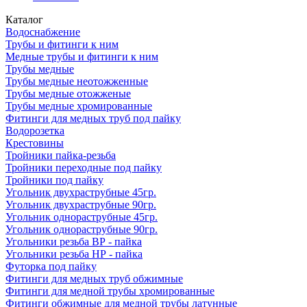
Каталог
Водоснабжение
Трубы и фитинги к ним
Медные трубы и фитинги к ним
Трубы медные
Трубы медные неотожженные
Трубы медные отожженые
Трубы медные хромированные
Фитинги для медных труб под пайку
Водорозетка
Крестовины
Тройники пайка-резьба
Тройники переходные под пайку
Тройники под пайку
Угольник двухраструбные 45гр.
Угольник двухраструбные 90гр.
Угольник однораструбные 45гр.
Угольник однораструбные 90гр.
Угольники резьба ВР - пайка
Угольники резьба НР - пайка
Футорка под пайку
Фитинги для медных труб обжимные
Фитинги для медной трубы хромированные
Фитинги обжимные для медной трубы латунные