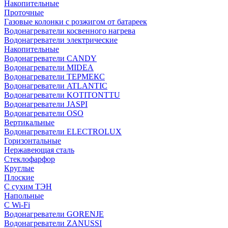
Накопительные
Проточные
Газовые колонки с розжигом от батареек
Водонагреватели косвенного нагрева
Водонагреватели электрические
Накопительные
Водонагреватели CANDY
Водонагреватели MIDEA
Водонагреватели ТЕРМЕКС
Водонагреватели ATLANTIC
Водонагреватели KOTITONTTU
Водонагреватели JASPI
Водонагреватели OSO
Вертикальные
Водонагреватели ELECTROLUX
Горизонтальные
Нержавеющая сталь
Стеклофарфор
Круглые
Плоские
С сухим ТЭН
Напольные
С Wi-Fi
Водонагреватели GORENJE
Водонагреватели ZANUSSI