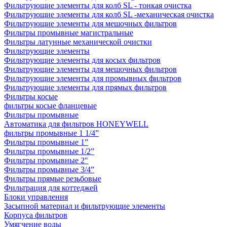
Фильтрующие элементы для колб SL - тонкая очистка
Фильтрующие элементы для колб SL -механическая очистка
Фильтрующие элементы для мешочных фильтров
Фильтры промывные магистральные
Фильтры латунные механической очистки
Фильтрующие элементы
Фильтрующие элементы для косых фильтров
Фильтрующие элементы для мешочных фильтров
Фильтрующие элементы для промывных фильтров
Фильтрующие элементы для прямых фильтров
Фильтры косые
фильтры косые фланцевые
Фильтры промывные
Автоматика для фильтров HONEYWELL
фильтры промывные 1 1/4”
Фильтры промывные 1”
Фильтры промывные 1/2”
Фильтры промывные 2"
Фильтры промывные 3/4”
Фильтры прямые резьбовые
Фильтрация для коттеджей
Блоки управления
Засыпной материал и фильтрующие элементы
Корпуса фильтров
Умягчение воды