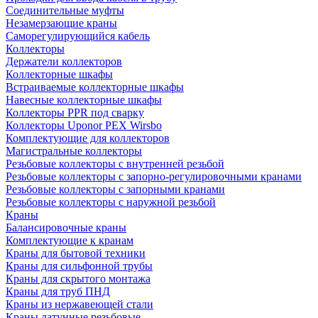
Соединительные муфты
Незамерзающие краны
Саморегулирующийся кабель
Коллекторы
Держатели коллекторов
Коллекторные шкафы
Встраиваемые коллекторные шкафы
Навесные коллекторные шкафы
Коллекторы PPR под сварку
Коллекторы Uponor PEX Wirsbo
Комплектующие для коллекторов
Магистральные коллекторы
Резьбовые коллекторы с внутренней резьбой
Резьбовые коллекторы с запорно-регулировочными кранами
Резьбовые коллекторы с запорными кранами
Резьбовые коллекторы с наружной резьбой
Краны
Балансировочные краны
Комплектующие к кранам
Краны для бытовой техники
Краны для сильфонной трубы
Краны для скрытого монтажа
Краны для труб ПНД
Краны из нержавеющей стали
Краны латунные резьбовые