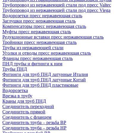
Трубопровод из нержавеющей стали под пресс Valtec
Трубопровод из нержавеющей стали под пресс Viega
Водорозетки пресс нержавеющая сталь
Заглушки пресс нержавеющая сталь
Компенсаторы пресс нержавеющая сталь
Муфты пресс нержавеющая сталь
Редукционные вставки пресс нержавеющая сталь
Тройники пресс нержавеющая сталь
Трубы из нержавеющей стали
Уголки и отводы пресс нержавеющая сталь
Фланцы пресс нержавеющая сталь
ПНД трубы и фитинги к ним
Трубы ПНД
Фитинги для труб ПНД латунные Италия
Фитинги для труб ПНД латунные Китай
Фитинги для труб ПНД пластиковые
Водорозетка
Врезка в трубу
Краны для труб ПНД
Соединитель переходной
Соединитель прямой
Соединитель с фланцем
Соединитель труба – резьба ВР
Соединитель труба – резьба НР