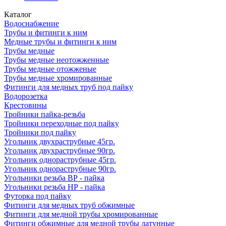
Каталог
Водоснабжение
Трубы и фитинги к ним
Медные трубы и фитинги к ним
Трубы медные
Трубы медные неотожженные
Трубы медные отожженые
Трубы медные хромированные
Фитинги для медных труб под пайку
Водорозетка
Крестовины
Тройники пайка-резьба
Тройники переходные под пайку
Тройники под пайку
Угольник двухраструбные 45гр.
Угольник двухраструбные 90гр.
Угольник однораструбные 45гр.
Угольник однораструбные 90гр.
Угольники резьба ВР - пайка
Угольники резьба НР - пайка
Футорка под пайку
Фитинги для медных труб обжимные
Фитинги для медной трубы хромированные
Фитинги обжимные для медной трубы латунные