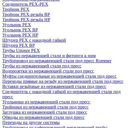
Соединитель PEX-PEX
Тройник PEX
Тройник PEX-резьба ВР
Тройник PEX-резьба НР
Угольник PEX
Угольник PEX ВР
Угольник PEX НР
Штуцер PEX c накидной гайкой
Штуцер PEX ВР
Трубы Uponor PEX
Трубы из нержавеющей стали и фитинги к ним
Трубопровод из нержавеющей стали под пресс Rommer
Трубы из нержавеющей стали под пресс
Водорозетки из нержавеющей стали под пресс
Муфты соединительные из нержавеющей стали под пресс
Переходы прямые на резьбу из нержавеющей стали под пресс
Вставки резьбовые из нержавеющей стали под пресс
Соединитель с накидной гайкой из нержавеющей стали под
пресс
Угольники из нержавеющей стали под пресс
Тройники из нержавеющей стали под пресс
Заглушка из нержавеющей стали под пресс
Обводы из нержавеющей стали под пресс
Переходы на другие системы
Трубопровод из гофрированной нержавеющей трубы