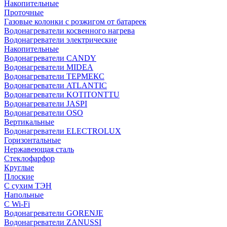
Накопительные
Проточные
Газовые колонки с розжигом от батареек
Водонагреватели косвенного нагрева
Водонагреватели электрические
Накопительные
Водонагреватели CANDY
Водонагреватели MIDEA
Водонагреватели ТЕРМЕКС
Водонагреватели ATLANTIC
Водонагреватели KOTITONTTU
Водонагреватели JASPI
Водонагреватели OSO
Вертикальные
Водонагреватели ELECTROLUX
Горизонтальные
Нержавеющая сталь
Стеклофарфор
Круглые
Плоские
С сухим ТЭН
Напольные
С Wi-Fi
Водонагреватели GORENJE
Водонагреватели ZANUSSI