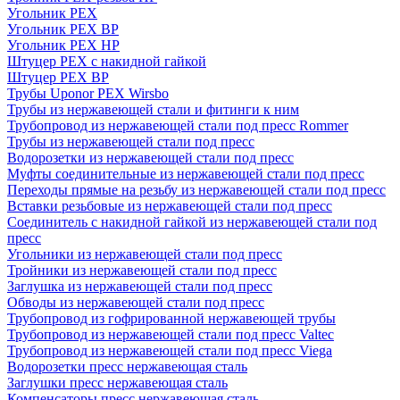
Угольник PEX
Угольник PEX ВР
Угольник PEX НР
Штуцер PEX c накидной гайкой
Штуцер PEX ВР
Трубы Uponor PEX Wirsbo
Трубы из нержавеющей стали и фитинги к ним
Трубопровод из нержавеющей стали под пресс Rommer
Трубы из нержавеющей стали под пресс
Водорозетки из нержавеющей стали под пресс
Муфты соединительные из нержавеющей стали под пресс
Переходы прямые на резьбу из нержавеющей стали под пресс
Вставки резьбовые из нержавеющей стали под пресс
Соединитель с накидной гайкой из нержавеющей стали под
пресс
Угольники из нержавеющей стали под пресс
Тройники из нержавеющей стали под пресс
Заглушка из нержавеющей стали под пресс
Обводы из нержавеющей стали под пресс
Трубопровод из гофрированной нержавеющей трубы
Трубопровод из нержавеющей стали под пресс Valtec
Трубопровод из нержавеющей стали под пресс Viega
Водорозетки пресс нержавеющая сталь
Заглушки пресс нержавеющая сталь
Компенсаторы пресс нержавеющая сталь