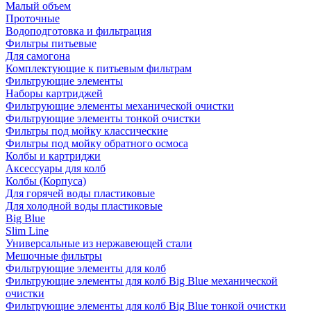
Малый объем
Проточные
Водоподготовка и фильтрация
Фильтры питьевые
Для самогона
Комплектующие к питьевым фильтрам
Фильтрующие элементы
Наборы картриджей
Фильтрующие элементы механической очистки
Фильтрующие элементы тонкой очистки
Фильтры под мойку классические
Фильтры под мойку обратного осмоса
Колбы и картриджи
Аксессуары для колб
Колбы (Корпуса)
Для горячей воды пластиковые
Для холодной воды пластиковые
Big Blue
Slim Line
Универсальные из нержавеющей стали
Мешочные фильтры
Фильтрующие элементы для колб
Фильтрующие элементы для колб Big Blue механической
очистки
Фильтрующие элементы для колб Big Blue тонкой очистки