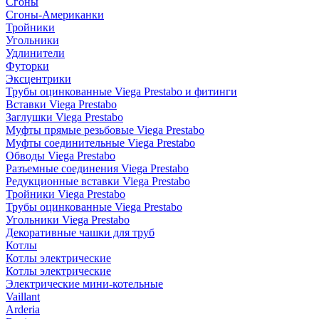
Сгоны
Сгоны-Американки
Тройники
Угольники
Удлинители
Футорки
Эксцентрики
Трубы оцинкованные Viega Prestabo и фитинги
Вставки Viega Prestabo
Заглушки Viega Prestabo
Муфты прямые резьбовые Viega Prestabo
Муфты соединительные Viega Prestabo
Обводы Viega Prestabo
Разъемные соединения Viega Prestabo
Редукционные вставки Viega Prestabo
Тройники Viega Prestabo
Трубы оцинкованные Viega Prestabo
Угольники Viega Prestabo
Декоративные чашки для труб
Котлы
Котлы электрические
Котлы электрические
Электрические мини-котельные
Vaillant
Arderia