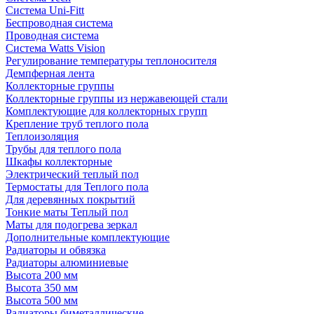
Система Uni-Fitt
Беспроводная система
Проводная система
Система Watts Vision
Регулирование температуры теплоносителя
Демпферная лента
Коллекторные группы
Коллекторные группы из нержавеющей стали
Комплектующие для коллекторных групп
Крепление труб теплого пола
Теплоизоляция
Трубы для теплого пола
Шкафы коллекторные
Электрический теплый пол
Термостаты для Теплого пола
Для деревянных покрытий
Тонкие маты Теплый пол
Маты для подогрева зеркал
Дополнительные комплектующие
Радиаторы и обвязка
Радиаторы алюминиевые
Высота 200 мм
Высота 350 мм
Высота 500 мм
Радиаторы биметаллические