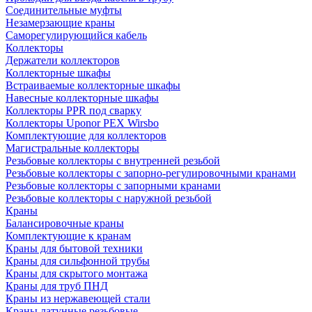
Соединительные муфты
Незамерзающие краны
Саморегулирующийся кабель
Коллекторы
Держатели коллекторов
Коллекторные шкафы
Встраиваемые коллекторные шкафы
Навесные коллекторные шкафы
Коллекторы PPR под сварку
Коллекторы Uponor PEX Wirsbo
Комплектующие для коллекторов
Магистральные коллекторы
Резьбовые коллекторы с внутренней резьбой
Резьбовые коллекторы с запорно-регулировочными кранами
Резьбовые коллекторы с запорными кранами
Резьбовые коллекторы с наружной резьбой
Краны
Балансировочные краны
Комплектующие к кранам
Краны для бытовой техники
Краны для сильфонной трубы
Краны для скрытого монтажа
Краны для труб ПНД
Краны из нержавеющей стали
Краны латунные резьбовые