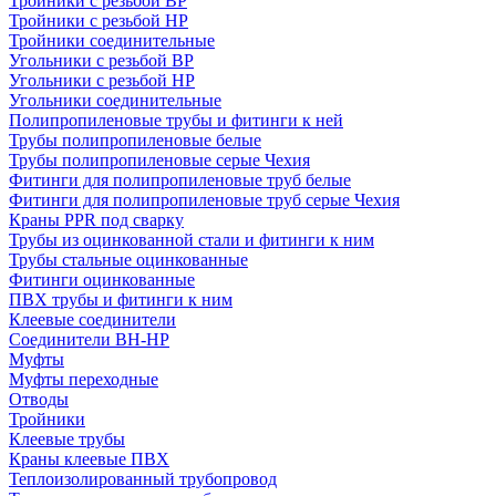
Тройники с резьбой ВР
Тройники с резьбой НР
Тройники соединительные
Угольники с резьбой ВР
Угольники с резьбой НР
Угольники соединительные
Полипропиленовые трубы и фитинги к ней
Трубы полипропиленовые белые
Трубы полипропиленовые серые Чехия
Фитинги для полипропиленовые труб белые
Фитинги для полипропиленовые труб серые Чехия
Краны PPR под сварку
Трубы из оцинкованной стали и фитинги к ним
Трубы стальные оцинкованные
Фитинги оцинкованные
ПВХ трубы и фитинги к ним
Клеевые соединители
Соединители ВН-НР
Муфты
Муфты переходные
Отводы
Тройники
Клеевые трубы
Краны клеевые ПВХ
Теплоизолированный трубопровод