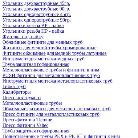
Угольник двухраструбные 45гр.
Угольник двухраструбные 90гр.
Угольник однораструбные 45гр.
Угольник однораструбные 90гр.
Угольники резьба ВР - пайка
Угольники резьба НР - пайка
Футорка под пайку
Обжимные фитинги для медных труб
Фитинги для медной трубы хромированные
Фитинги обжимные для медной трубы латунные
Инструмент для монтажа медных труб
Труба защитная гофрированная
Металлопластиковые трубы и фитинги к ним
PUSH фитинги для металлопластиковых труб
Инструмент для монтажа металлопластиковых труб
Гибка труб
Калибраторы
Пресс инструмент
Металлопластиковые трубы
Обжимные фитинги для металлопластиковых труб
Пресс фитинги для металлопластиковых труб
Пресс-фитинги Tiemme
Пресс-фитинги Valtec
Труба защитная гофрированная
Полиэтиленовые трубы PEX и PE-RT и фитинги к ним