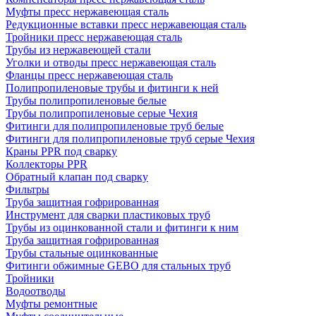
Муфты пресс нержавеющая сталь
Редукционные вставки пресс нержавеющая сталь
Тройники пресс нержавеющая сталь
Трубы из нержавеющей стали
Уголки и отводы пресс нержавеющая сталь
Фланцы пресс нержавеющая сталь
Полипропиленовые трубы и фитинги к ней
Трубы полипропиленовые белые
Трубы полипропиленовые серые Чехия
Фитинги для полипропиленовые труб белые
Фитинги для полипропиленовые труб серые Чехия
Краны PPR под сварку
Коллекторы PPR
Обратный клапан под сварку
Фильтры
Труба защитная гофрированная
Инструмент для сварки пластиковых труб
Трубы из оцинкованной стали и фитинги к ним
Труба защитная гофрированная
Трубы стальные оцинкованные
Фитинги обжимные GEBO для стальных труб
Тройники
Водоотводы
Муфты ремонтные