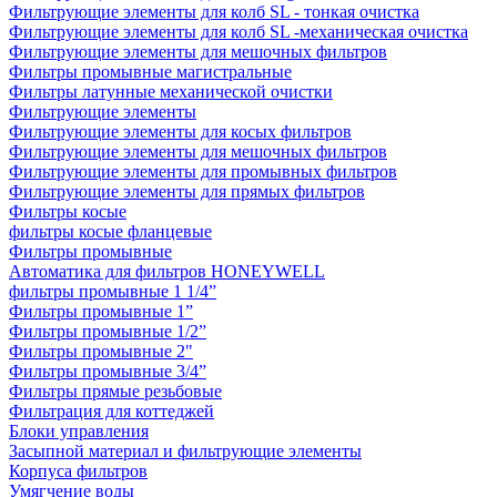
Фильтрующие элементы для колб SL - тонкая очистка
Фильтрующие элементы для колб SL -механическая очистка
Фильтрующие элементы для мешочных фильтров
Фильтры промывные магистральные
Фильтры латунные механической очистки
Фильтрующие элементы
Фильтрующие элементы для косых фильтров
Фильтрующие элементы для мешочных фильтров
Фильтрующие элементы для промывных фильтров
Фильтрующие элементы для прямых фильтров
Фильтры косые
фильтры косые фланцевые
Фильтры промывные
Автоматика для фильтров HONEYWELL
фильтры промывные 1 1/4”
Фильтры промывные 1”
Фильтры промывные 1/2”
Фильтры промывные 2"
Фильтры промывные 3/4”
Фильтры прямые резьбовые
Фильтрация для коттеджей
Блоки управления
Засыпной материал и фильтрующие элементы
Корпуса фильтров
Умягчение воды