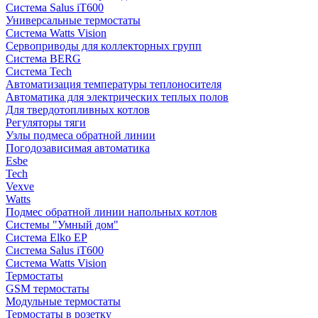
Система Salus iT600
Универсальные термостаты
Система Watts Vision
Сервоприводы для коллекторных групп
Система BERG
Система Tech
Автоматизация температуры теплоносителя
Автоматика для электрических теплых полов
Для твердотопливных котлов
Регуляторы тяги
Узлы подмеса обратной линии
Погодозависимая автоматика
Esbe
Tech
Vexve
Watts
Подмес обратной линии напольных котлов
Системы "Умный дом"
Система Elko EP
Система Salus iT600
Система Watts Vision
Термостаты
GSM термостаты
Модульные термостаты
Термостаты в розетку