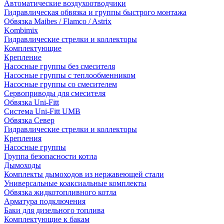
Автоматические воздухоотводчики
Гидравлическая обвязка и группы быстрого монтажа
Обвязка Maibes / Flamco / Astrix
Kombimix
Гидравлические стрелки и коллекторы
Комплектующие
Крепление
Насосные группы без смесителя
Насосные группы с теплообменником
Насосные группы со смесителем
Сервоприводы для смесителя
Обвязка Uni-Fitt
Система Uni-Fitt UMB
Обвязка Север
Гидравлические стрелки и коллекторы
Крепления
Насосные группы
Группа безопасности котла
Дымоходы
Комплекты дымоходов из нержавеющей стали
Универсальные коаксиальные комплекты
Обвязка жидкотопливного котла
Арматура подключения
Баки для дизельного топлива
Комплектующие к бакам