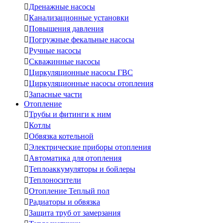

Дренажные насосы

Канализационные установки

Повышения давления

Погружные фекальные насосы

Ручные насосы

Скважинные насосы

Циркуляционные насосы ГВС

Циркуляционные насосы отопления

Запасные части
Отопление

Трубы и фитинги к ним

Котлы

Обвязка котельной

Электрические приборы отопления

Автоматика для отопления

Теплоаккумуляторы и бойлеры

Теплоносители

Отопление Теплый пол

Радиаторы и обвязка

Защита труб от замерзания