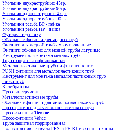
Угольник двухраструбные 45гр.
Угольник двухраструбные 90гр.
Угольник однораструбные 45гр.
Угольник однораструбные 90гр.
Угольники резьба ВР - пайка
Угольники резьба НР - пайка
Футорка под пайку
Обжимные фитинги для медных труб
Фитинги для медной трубы хромированные
Фитинги обжимные для медной трубы латунные
Инструмент для монтажа медных труб
Труба защитная гофрированная
Металлопластиковые трубы и фитинги к ним
PUSH фитинги для металлопластиковых труб
Инструмент для монтажа металлопластиковых труб
Гибка труб
Калибраторы
Пресс инструмент
Металлопластиковые трубы
Обжимные фитинги для металлопластиковых труб
Пресс фитинги для металлопластиковых труб
Пресс-фитинги Tiemme
Пресс-фитинги Valtec
Труба защитная гофрированная
Полиэтиленовые трубы PEX и PE-RT и фитинги к ним