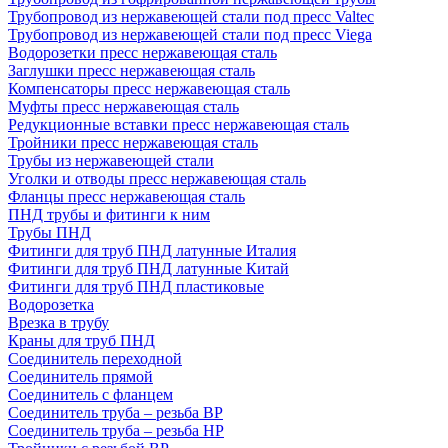
Трубопровод из нержавеющей стали под пресс Valtec
Трубопровод из нержавеющей стали под пресс Viega
Водорозетки пресс нержавеющая сталь
Заглушки пресс нержавеющая сталь
Компенсаторы пресс нержавеющая сталь
Муфты пресс нержавеющая сталь
Редукционные вставки пресс нержавеющая сталь
Тройники пресс нержавеющая сталь
Трубы из нержавеющей стали
Уголки и отводы пресс нержавеющая сталь
Фланцы пресс нержавеющая сталь
ПНД трубы и фитинги к ним
Трубы ПНД
Фитинги для труб ПНД латунные Италия
Фитинги для труб ПНД латунные Китай
Фитинги для труб ПНД пластиковые
Водорозетка
Врезка в трубу
Краны для труб ПНД
Соединитель переходной
Соединитель прямой
Соединитель с фланцем
Соединитель труба – резьба ВР
Соединитель труба – резьба НР