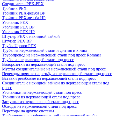
Соединитель PEX-PEX
Тройник PEX
Тройник PEX-резьба ВР
Тройник PEX-резьба НР
Угольник PEX
Угольник PEX ВР
Угольник PEX НР
Штуцер PEX c накидной гайкой
Штуцер PEX ВР
Трубы Uponor PEX
Трубы из нержавеющей стали и фитинги к ним
Трубопровод из нержавеющей стали под пресс Rommer
Трубы из нержавеющей стали под пресс
Водорозетки из нержавеющей стали под пресс
Муфты соединительные из нержавеющей стали под пресс
Переходы прямые на резьбу из нержавеющей стали под пресс
Вставки резьбовые из нержавеющей стали под пресс
Соединитель с накидной гайкой из нержавеющей стали под
пресс
Угольники из нержавеющей стали под пресс
Тройники из нержавеющей стали под пресс
Заглушка из нержавеющей стали под пресс
Обводы из нержавеющей стали под пресс
Переходы на другие системы
Трубопровод из гофрированной нержавеющей трубы