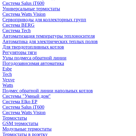
Система Salus iT600
Универсальные термостаты
Система Watts Vision
Сервоприводы для коллекторных групп
Система BERG
Система Tech
Автоматизация температуры теплоносителя
Автоматика для электрических теплых полов
Для твердотопливных котлов
Регуляторы тяги
Узлы подмеса обратной линии
Погодозависимая автоматика
Esbe
Tech
Vexve
Watts
Подмес обратной линии напольных котлов
Системы "Умный дом"
Система Elko EP
Система Salus iT600
Система Watts Vision
Термостаты
GSM термостаты
Модульные термостаты
Термостаты в розетку