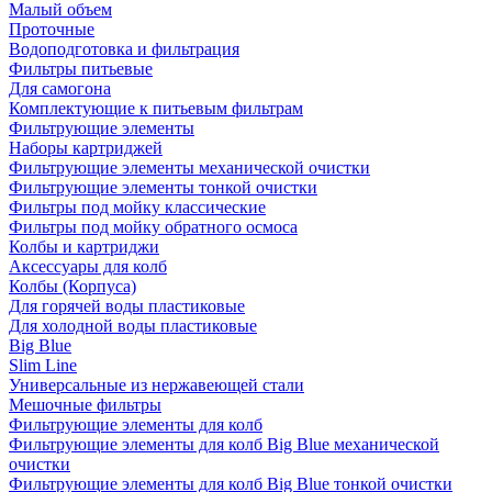
Малый объем
Проточные
Водоподготовка и фильтрация
Фильтры питьевые
Для самогона
Комплектующие к питьевым фильтрам
Фильтрующие элементы
Наборы картриджей
Фильтрующие элементы механической очистки
Фильтрующие элементы тонкой очистки
Фильтры под мойку классические
Фильтры под мойку обратного осмоса
Колбы и картриджи
Аксессуары для колб
Колбы (Корпуса)
Для горячей воды пластиковые
Для холодной воды пластиковые
Big Blue
Slim Line
Универсальные из нержавеющей стали
Мешочные фильтры
Фильтрующие элементы для колб
Фильтрующие элементы для колб Big Blue механической
очистки
Фильтрующие элементы для колб Big Blue тонкой очистки