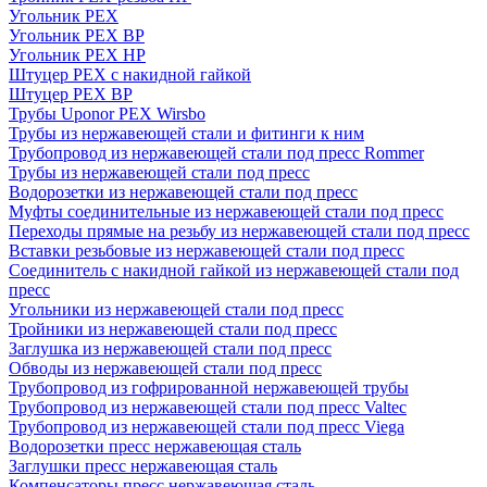
Угольник PEX
Угольник PEX ВР
Угольник PEX НР
Штуцер PEX c накидной гайкой
Штуцер PEX ВР
Трубы Uponor PEX Wirsbo
Трубы из нержавеющей стали и фитинги к ним
Трубопровод из нержавеющей стали под пресс Rommer
Трубы из нержавеющей стали под пресс
Водорозетки из нержавеющей стали под пресс
Муфты соединительные из нержавеющей стали под пресс
Переходы прямые на резьбу из нержавеющей стали под пресс
Вставки резьбовые из нержавеющей стали под пресс
Соединитель с накидной гайкой из нержавеющей стали под
пресс
Угольники из нержавеющей стали под пресс
Тройники из нержавеющей стали под пресс
Заглушка из нержавеющей стали под пресс
Обводы из нержавеющей стали под пресс
Трубопровод из гофрированной нержавеющей трубы
Трубопровод из нержавеющей стали под пресс Valtec
Трубопровод из нержавеющей стали под пресс Viega
Водорозетки пресс нержавеющая сталь
Заглушки пресс нержавеющая сталь
Компенсаторы пресс нержавеющая сталь