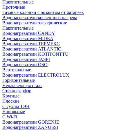
Накопительные
Проточные
Газовые колонки с розжигом от батареек
Водонагреватели косвенного нагрева
Водонагреватели электрические
Накопительные
Водонагреватели CANDY
Водонагреватели MIDEA
Водонагреватели ТЕРМЕКС
Водонагреватели ATLANTIC
Водонагреватели KOTITONTTU
Водонагреватели JASPI
Водонагреватели OSO
Вертикальные
Водонагреватели ELECTROLUX
Горизонтальные
Нержавеющая сталь
Стеклофарфор
Круглые
Плоские
С сухим ТЭН
Напольные
С Wi-Fi
Водонагреватели GORENJE
Водонагреватели ZANUSSI