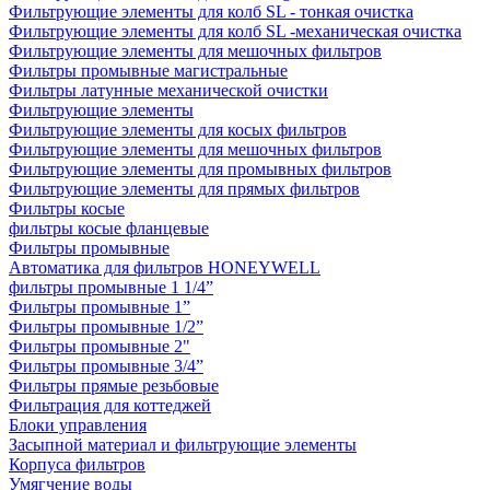
Фильтрующие элементы для колб SL - тонкая очистка
Фильтрующие элементы для колб SL -механическая очистка
Фильтрующие элементы для мешочных фильтров
Фильтры промывные магистральные
Фильтры латунные механической очистки
Фильтрующие элементы
Фильтрующие элементы для косых фильтров
Фильтрующие элементы для мешочных фильтров
Фильтрующие элементы для промывных фильтров
Фильтрующие элементы для прямых фильтров
Фильтры косые
фильтры косые фланцевые
Фильтры промывные
Автоматика для фильтров HONEYWELL
фильтры промывные 1 1/4”
Фильтры промывные 1”
Фильтры промывные 1/2”
Фильтры промывные 2"
Фильтры промывные 3/4”
Фильтры прямые резьбовые
Фильтрация для коттеджей
Блоки управления
Засыпной материал и фильтрующие элементы
Корпуса фильтров
Умягчение воды