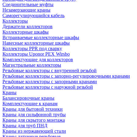
Соединительные муфты
Незамерзающие краны
Саморегулирующийся кабель
Коллекторы
Держатели коллекторов
Коллекторные шкафы
Встраиваемые коллекторные шкафы
Навесные коллекторные шкафы
Коллекторы PPR под сварку
Коллекторы Uponor PEX Wirsbo
Комплектующие для коллекторов
Магистральные коллекторы
Резьбовые коллекторы с внутренней резьбой
Резьбовые коллекторы с запорно-регулировочными кранами
Резьбовые коллекторы с запорными кранами
Резьбовые коллекторы с наружной резьбой
Краны
Балансировочные краны
Комплектующие к кранам
Краны для бытовой техники
Краны для сильфонной трубы
Краны для скрытого монтажа
Краны для труб ПНД
Краны из нержавеющей стали
Краны латунные резьбовые