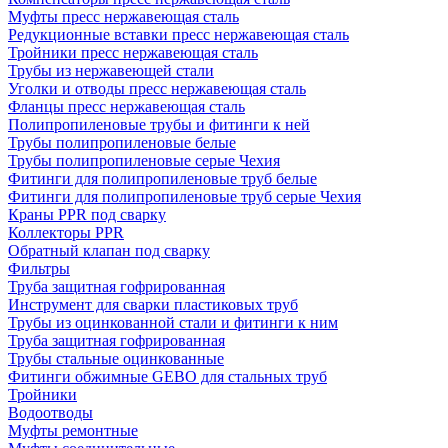
Муфты пресс нержавеющая сталь
Редукционные вставки пресс нержавеющая сталь
Тройники пресс нержавеющая сталь
Трубы из нержавеющей стали
Уголки и отводы пресс нержавеющая сталь
Фланцы пресс нержавеющая сталь
Полипропиленовые трубы и фитинги к ней
Трубы полипропиленовые белые
Трубы полипропиленовые серые Чехия
Фитинги для полипропиленовые труб белые
Фитинги для полипропиленовые труб серые Чехия
Краны PPR под сварку
Коллекторы PPR
Обратный клапан под сварку
Фильтры
Труба защитная гофрированная
Инструмент для сварки пластиковых труб
Трубы из оцинкованной стали и фитинги к ним
Труба защитная гофрированная
Трубы стальные оцинкованные
Фитинги обжимные GEBO для стальных труб
Тройники
Водоотводы
Муфты ремонтные