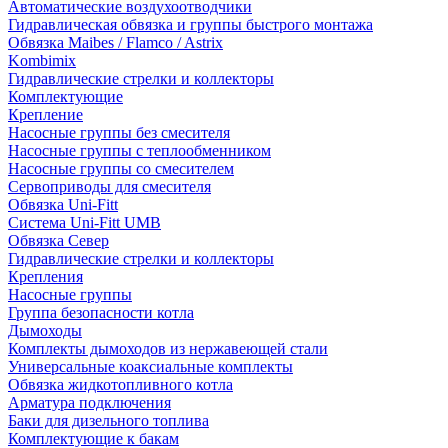
Автоматические воздухоотводчики
Гидравлическая обвязка и группы быстрого монтажа
Обвязка Maibes / Flamco / Astrix
Kombimix
Гидравлические стрелки и коллекторы
Комплектующие
Крепление
Насосные группы без смесителя
Насосные группы с теплообменником
Насосные группы со смесителем
Сервоприводы для смесителя
Обвязка Uni-Fitt
Система Uni-Fitt UMB
Обвязка Север
Гидравлические стрелки и коллекторы
Крепления
Насосные группы
Группа безопасности котла
Дымоходы
Комплекты дымоходов из нержавеющей стали
Универсальные коаксиальные комплекты
Обвязка жидкотопливного котла
Арматура подключения
Баки для дизельного топлива
Комплектующие к бакам