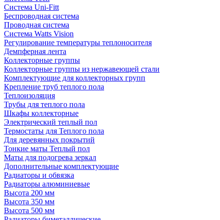
Система Uni-Fitt
Беспроводная система
Проводная система
Система Watts Vision
Регулирование температуры теплоносителя
Демпферная лента
Коллекторные группы
Коллекторные группы из нержавеющей стали
Комплектующие для коллекторных групп
Крепление труб теплого пола
Теплоизоляция
Трубы для теплого пола
Шкафы коллекторные
Электрический теплый пол
Термостаты для Теплого пола
Для деревянных покрытий
Тонкие маты Теплый пол
Маты для подогрева зеркал
Дополнительные комплектующие
Радиаторы и обвязка
Радиаторы алюминиевые
Высота 200 мм
Высота 350 мм
Высота 500 мм
Радиаторы биметаллические