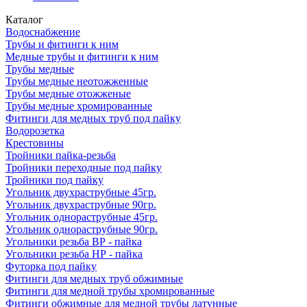
Каталог
Водоснабжение
Трубы и фитинги к ним
Медные трубы и фитинги к ним
Трубы медные
Трубы медные неотожженные
Трубы медные отожженые
Трубы медные хромированные
Фитинги для медных труб под пайку
Водорозетка
Крестовины
Тройники пайка-резьба
Тройники переходные под пайку
Тройники под пайку
Угольник двухраструбные 45гр.
Угольник двухраструбные 90гр.
Угольник однораструбные 45гр.
Угольник однораструбные 90гр.
Угольники резьба ВР - пайка
Угольники резьба НР - пайка
Футорка под пайку
Фитинги для медных труб обжимные
Фитинги для медной трубы хромированные
Фитинги обжимные для медной трубы латунные