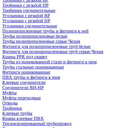
Тройники с резьбой ВР
Тройники с резьбой НР
Тройники соединительные
Угольники с резьбой ВР
Угольники с резьбой НР
Угольники соединительные
Полипропиленовые трубы и фитинги к ней
Трубы полипропиленовые белые
Трубы полипропиленовые серые Чехия
Фитинги для полипропиленовые труб белые
Фитинги для полипропиленовые труб серые Чехия
Краны PPR под сварку
Трубы из оцинкованной стали и фитинги к ним
Трубы стальные оцинкованные
Фитинги оцинкованные
ПВХ трубы и фитинги к ним
Клеевые соединители
Соединители ВН-НР
Муфты
Муфты переходные
Отводы
Тройники
Клеевые трубы
Краны клеевые ПВХ
Теплоизолированный трубопровод