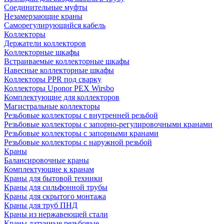
Соединительные муфты
Незамерзающие краны
Саморегулирующийся кабель
Коллекторы
Держатели коллекторов
Коллекторные шкафы
Встраиваемые коллекторные шкафы
Навесные коллекторные шкафы
Коллекторы PPR под сварку
Коллекторы Uponor PEX Wirsbo
Комплектующие для коллекторов
Магистральные коллекторы
Резьбовые коллекторы с внутренней резьбой
Резьбовые коллекторы с запорно-регулировочными кранами
Резьбовые коллекторы с запорными кранами
Резьбовые коллекторы с наружной резьбой
Краны
Балансировочные краны
Комплектующие к кранам
Краны для бытовой техники
Краны для сильфонной трубы
Краны для скрытого монтажа
Краны для труб ПНД
Краны из нержавеющей стали
Краны латунные резьбовые