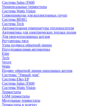
Система Salus iT600
Универсальные термостаты
Система Watts Vision
Сервоприводы для коллекторных групп
Система BERG
Система Tech
Автоматизация температуры теплоносителя
Автоматика для электрических теплых полов
Для твердотопливных котлов
Регуляторы тяги
Узлы подмеса обратной линии
Погодозависимая автоматика
Esbe
Tech
Vexve
Watts
Подмес обратной линии напольных котлов
Системы "Умный дом"
Система Elko EP
Система Salus iT600
Система Watts Vision
Термостаты
GSM термостаты
Модульные термостаты
Термостаты в розетку