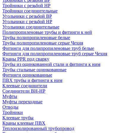
Тройники с резьбой ВР
Тройники с резьбой НР
Тройники соединительные
Угольники с резьбой ВР
Угольники с резьбой НР
Угольники соединительные
Полипропиленовые трубы и фитинги к ней
Трубы полипропиленовые белые
Трубы полипропиленовые серые Чехия
Фитинги для полипропиленовые труб белые
Фитинги для полипропиленовые труб серые Чехия
Краны PPR под сварку
Трубы из оцинкованной стали и фитинги к ним
Трубы стальные оцинкованные
Фитинги оцинкованные
ПВХ трубы и фитинги к ним
Клеевые соединители
Соединители ВН-НР
Муфты
Муфты переходные
Отводы
Тройники
Клеевые трубы
Краны клеевые ПВХ
Теплоизолированный трубопровод