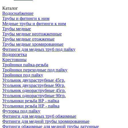
Каталог
Водоснабжение
Трубы и фитинги к ним
Медные трубы и фитинги к ним
Трубы медные
Трубы медные неотожженные
Трубы медные отожженые
Трубы медные хромированные
Фитинги для медных труб под пайку
Водорозетка
Крестовины
Тройники пайка-резьба
Тройники переходные под пайку
Тройники под пайку
Угольник двухраструбные 45гр.
Угольник двухраструбные 90гр.
Угольник однораструбные 45гр.
Угольник однораструбные 90гр.
Угольники резьба ВР - пайка
Угольники резьба НР - пайка
Футорка под пайку
Фитинги для медных труб обжимные
Фитинги для медной трубы хромированные
Фитинги обжимные для медной трубы латунные