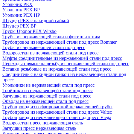
Угольник PEX
Угольник PEX ВР
Угольник PEX НР
Штуцер PEX c накидной гайкой
Штуцер PEX ВР
Трубы Uponor PEX Wirsbo
Трубы из нержавеющей стали и фитинги к ним
Трубопровод из нержавеющей стали под пресс Rommer
Трубы из нержавеющей стали под пресс
Водорозетки из нержавеющей стали под пресс
Муфты соединительные из нержавеющей стали под пресс
Переходы прямые на резьбу из нержавеющей стали под пресс
Вставки резьбовые из нержавеющей стали под пресс
Соединитель с накидной гайкой из нержавеющей стали под
пресс
Угольники из нержавеющей стали под пресс
Тройники из нержавеющей стали под пресс
Заглушка из нержавеющей стали под пресс
Обводы из нержавеющей стали под пресс
Трубопровод из гофрированной нержавеющей трубы
Трубопровод из нержавеющей стали под пресс Valtec
Трубопровод из нержавеющей стали под пресс Viega
Водорозетки пресс нержавеющая сталь
Заглушки пресс нержавеющая сталь
Компенсаторы пресс нержавеющая сталь