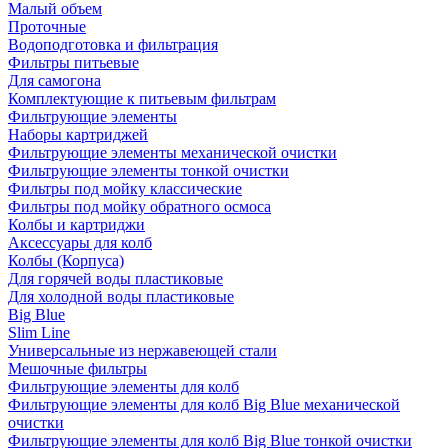
Малый объем
Проточные
Водоподготовка и фильтрация
Фильтры питьевые
Для самогона
Комплектующие к питьевым фильтрам
Фильтрующие элементы
Наборы картриджей
Фильтрующие элементы механической очистки
Фильтрующие элементы тонкой очистки
Фильтры под мойку классические
Фильтры под мойку обратного осмоса
Колбы и картриджи
Аксессуары для колб
Колбы (Корпуса)
Для горячей воды пластиковые
Для холодной воды пластиковые
Big Blue
Slim Line
Универсальные из нержавеющей стали
Мешочные фильтры
Фильтрующие элементы для колб
Фильтрующие элементы для колб Big Blue механической
очистки
Фильтрующие элементы для колб Big Blue тонкой очистки