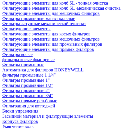
Фильтрующие элементы для колб SL - тонкая очистка
Фильтрующие элементы для колб SL -механическая очистка
Фильтрующие элементы для мешочных фильтров
Фильтры промывные магистральные
Фильтры латунные механической очистки
Фильтрующие элементы
Фильтрующие элементы для косых фильтров
Фильтрующие элементы для мешочных фильтров
Фильтрующие элементы для промывных фильтров
Фильтрующие элементы для прямых фильтров
Фильтры косые
фильтры косые фланцевые
Фильтры промывные
Автоматика для фильтров HONEYWELL
фильтры промывные 1 1/4”
Фильтры промывные 1”
Фильтры промывные 1/2”
Фильтры промывные 2"
Фильтры промывные 3/4”
Фильтры прямые резьбовые
Фильтрация для коттеджей
Блоки управления
Засыпной материал и фильтрующие элементы
Корпуса фильтров
Умягчение воды