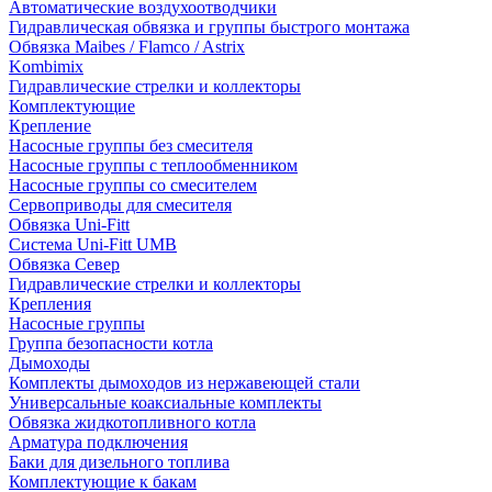
Автоматические воздухоотводчики
Гидравлическая обвязка и группы быстрого монтажа
Обвязка Maibes / Flamco / Astrix
Kombimix
Гидравлические стрелки и коллекторы
Комплектующие
Крепление
Насосные группы без смесителя
Насосные группы с теплообменником
Насосные группы со смесителем
Сервоприводы для смесителя
Обвязка Uni-Fitt
Система Uni-Fitt UMB
Обвязка Север
Гидравлические стрелки и коллекторы
Крепления
Насосные группы
Группа безопасности котла
Дымоходы
Комплекты дымоходов из нержавеющей стали
Универсальные коаксиальные комплекты
Обвязка жидкотопливного котла
Арматура подключения
Баки для дизельного топлива
Комплектующие к бакам