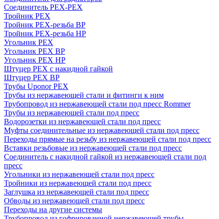
Соединитель PEX-PEX
Тройник PEX
Тройник PEX-резьба ВР
Тройник PEX-резьба НР
Угольник PEX
Угольник PEX ВР
Угольник PEX НР
Штуцер PEX c накидной гайкой
Штуцер PEX ВР
Трубы Uponor PEX
Трубы из нержавеющей стали и фитинги к ним
Трубопровод из нержавеющей стали под пресс Rommer
Трубы из нержавеющей стали под пресс
Водорозетки из нержавеющей стали под пресс
Муфты соединительные из нержавеющей стали под пресс
Переходы прямые на резьбу из нержавеющей стали под пресс
Вставки резьбовые из нержавеющей стали под пресс
Соединитель с накидной гайкой из нержавеющей стали под
пресс
Угольники из нержавеющей стали под пресс
Тройники из нержавеющей стали под пресс
Заглушка из нержавеющей стали под пресс
Обводы из нержавеющей стали под пресс
Переходы на другие системы
Трубопровод из гофрированной нержавеющей трубы