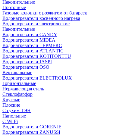
Накопительные
Проточные
Газовые колонки с розжигом от батареек
Водонагреватели косвенного нагрева
Водонагреватели электрические
Накопительные
Водонагреватели CANDY
Водонагреватели MIDEA
Водонагреватели ТЕРМЕКС
Водонагреватели ATLANTIC
Водонагреватели KOTITONTTU
Водонагреватели JASPI
Водонагреватели OSO
Вертикальные
Водонагреватели ELECTROLUX
Горизонтальные
Нержавеющая сталь
Стеклофарфор
Круглые
Плоские
С сухим ТЭН
Напольные
С Wi-Fi
Водонагреватели GORENJE
Водонагреватели ZANUSSI