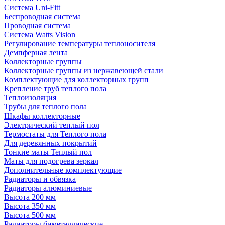
Система Uni-Fitt
Беспроводная система
Проводная система
Система Watts Vision
Регулирование температуры теплоносителя
Демпферная лента
Коллекторные группы
Коллекторные группы из нержавеющей стали
Комплектующие для коллекторных групп
Крепление труб теплого пола
Теплоизоляция
Трубы для теплого пола
Шкафы коллекторные
Электрический теплый пол
Термостаты для Теплого пола
Для деревянных покрытий
Тонкие маты Теплый пол
Маты для подогрева зеркал
Дополнительные комплектующие
Радиаторы и обвязка
Радиаторы алюминиевые
Высота 200 мм
Высота 350 мм
Высота 500 мм
Радиаторы биметаллические