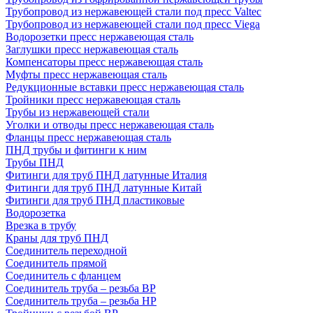
Трубопровод из нержавеющей стали под пресс Valtec
Трубопровод из нержавеющей стали под пресс Viega
Водорозетки пресс нержавеющая сталь
Заглушки пресс нержавеющая сталь
Компенсаторы пресс нержавеющая сталь
Муфты пресс нержавеющая сталь
Редукционные вставки пресс нержавеющая сталь
Тройники пресс нержавеющая сталь
Трубы из нержавеющей стали
Уголки и отводы пресс нержавеющая сталь
Фланцы пресс нержавеющая сталь
ПНД трубы и фитинги к ним
Трубы ПНД
Фитинги для труб ПНД латунные Италия
Фитинги для труб ПНД латунные Китай
Фитинги для труб ПНД пластиковые
Водорозетка
Врезка в трубу
Краны для труб ПНД
Соединитель переходной
Соединитель прямой
Соединитель с фланцем
Соединитель труба – резьба ВР
Соединитель труба – резьба НР