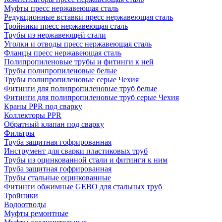
Муфты пресс нержавеющая сталь
Редукционные вставки пресс нержавеющая сталь
Тройники пресс нержавеющая сталь
Трубы из нержавеющей стали
Уголки и отводы пресс нержавеющая сталь
Фланцы пресс нержавеющая сталь
Полипропиленовые трубы и фитинги к ней
Трубы полипропиленовые белые
Трубы полипропиленовые серые Чехия
Фитинги для полипропиленовые труб белые
Фитинги для полипропиленовые труб серые Чехия
Краны PPR под сварку
Коллекторы PPR
Обратный клапан под сварку
Фильтры
Труба защитная гофрированная
Инструмент для сварки пластиковых труб
Трубы из оцинкованной стали и фитинги к ним
Труба защитная гофрированная
Трубы стальные оцинкованные
Фитинги обжимные GEBO для стальных труб
Тройники
Водоотводы
Муфты ремонтные