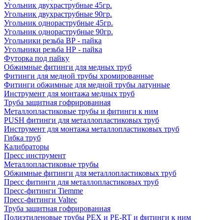
Угольник двухраструбные 45гр.
Угольник двухраструбные 90гр.
Угольник однораструбные 45гр.
Угольник однораструбные 90гр.
Угольники резьба ВР - пайка
Угольники резьба НР - пайка
Футорка под пайку
Обжимные фитинги для медных труб
Фитинги для медной трубы хромированные
Фитинги обжимные для медной трубы латунные
Инструмент для монтажа медных труб
Труба защитная гофрированная
Металлопластиковые трубы и фитинги к ним
PUSH фитинги для металлопластиковых труб
Инструмент для монтажа металлопластиковых труб
Гибка труб
Калибраторы
Пресс инструмент
Металлопластиковые трубы
Обжимные фитинги для металлопластиковых труб
Пресс фитинги для металлопластиковых труб
Пресс-фитинги Tiemme
Пресс-фитинги Valtec
Труба защитная гофрированная
Полиэтиленовые трубы PEX и PE-RT и фитинги к ним