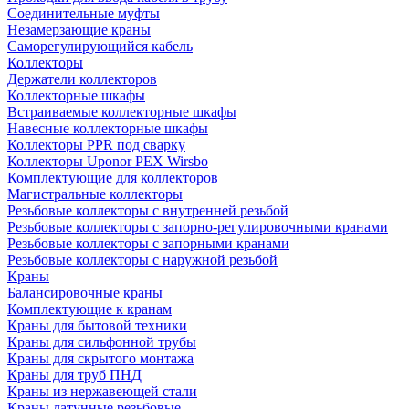
Соединительные муфты
Незамерзающие краны
Саморегулирующийся кабель
Коллекторы
Держатели коллекторов
Коллекторные шкафы
Встраиваемые коллекторные шкафы
Навесные коллекторные шкафы
Коллекторы PPR под сварку
Коллекторы Uponor PEX Wirsbo
Комплектующие для коллекторов
Магистральные коллекторы
Резьбовые коллекторы с внутренней резьбой
Резьбовые коллекторы с запорно-регулировочными кранами
Резьбовые коллекторы с запорными кранами
Резьбовые коллекторы с наружной резьбой
Краны
Балансировочные краны
Комплектующие к кранам
Краны для бытовой техники
Краны для сильфонной трубы
Краны для скрытого монтажа
Краны для труб ПНД
Краны из нержавеющей стали
Краны латунные резьбовые