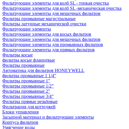
Фильтрующие элементы для колб SL - тонкая очистка
Фильтрующие элементы для колб SL -механическая очистка
Фильтрующие элементы для мешочных фильтров
Фильтры промывные магистральные
Фильтры латунные механической очистки
Фильтрующие элементы
Фильтрующие элементы для косых фильтров
Фильтрующие элементы для мешочных фильтров
Фильтрующие элементы для промывных фильтров
Фильтрующие элементы для прямых фильтров
Фильтры косые
фильтры косые фланцевые
Фильтры промывные
Автоматика для фильтров HONEYWELL
фильтры промывные 1 1/4”
Фильтры промывные 1”
Фильтры промывные 1/2”
Фильтры промывные 2"
Фильтры промывные 3/4”
Фильтры прямые резьбовые
Фильтрация для коттеджей
Блоки управления
Засыпной материал и фильтрующие элементы
Корпуса фильтров
Умягчение воды