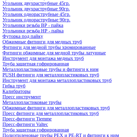
Угольник двухраструбные 45гр.
Угольник двухраструбные 90гр.
Угольник однораструбные 45гр.
Угольник однораструбные 90гр.
Угольники резьба ВР - пайка
Угольники резьба НР - пайка
Футорка под пайку
Обжимные фитинги для медных труб
Фитинги для медной трубы хромированные
Фитинги обжимные для медной трубы латунные
Инструмент для монтажа медных труб
Труба защитная гофрированная
Металлопластиковые трубы и фитинги к ним
PUSH фитинги для металлопластиковых труб
Инструмент для монтажа металлопластиковых труб
Гибка труб
Калибраторы
Пресс инструмент
Металлопластиковые трубы
Обжимные фитинги для металлопластиковых труб
Пресс фитинги для металлопластиковых труб
Пресс-фитинги Tiemme
Пресс-фитинги Valtec
Труба защитная гофрированная
Полиэтиленовые трубы PEX и PE-RT и фитинги к ним