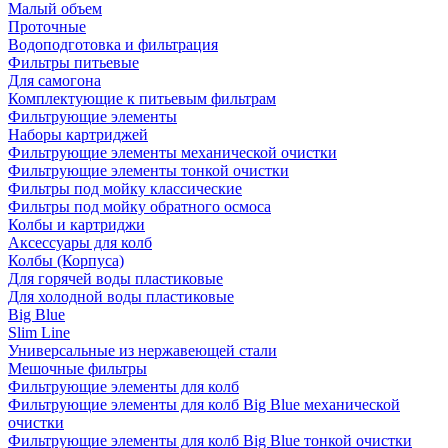
Малый объем
Проточные
Водоподготовка и фильтрация
Фильтры питьевые
Для самогона
Комплектующие к питьевым фильтрам
Фильтрующие элементы
Наборы картриджей
Фильтрующие элементы механической очистки
Фильтрующие элементы тонкой очистки
Фильтры под мойку классические
Фильтры под мойку обратного осмоса
Колбы и картриджи
Аксессуары для колб
Колбы (Корпуса)
Для горячей воды пластиковые
Для холодной воды пластиковые
Big Blue
Slim Line
Универсальные из нержавеющей стали
Мешочные фильтры
Фильтрующие элементы для колб
Фильтрующие элементы для колб Big Blue механической
очистки
Фильтрующие элементы для колб Big Blue тонкой очистки