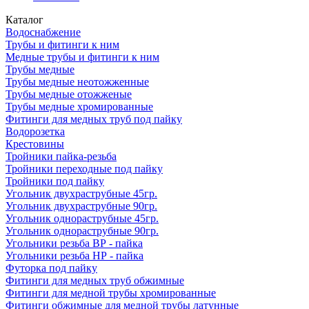
Каталог
Водоснабжение
Трубы и фитинги к ним
Медные трубы и фитинги к ним
Трубы медные
Трубы медные неотожженные
Трубы медные отожженые
Трубы медные хромированные
Фитинги для медных труб под пайку
Водорозетка
Крестовины
Тройники пайка-резьба
Тройники переходные под пайку
Тройники под пайку
Угольник двухраструбные 45гр.
Угольник двухраструбные 90гр.
Угольник однораструбные 45гр.
Угольник однораструбные 90гр.
Угольники резьба ВР - пайка
Угольники резьба НР - пайка
Футорка под пайку
Фитинги для медных труб обжимные
Фитинги для медной трубы хромированные
Фитинги обжимные для медной трубы латунные