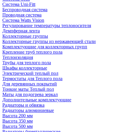
Система Uni-Fitt
Беспроводная система
Проводная система
Система Watts Vision
Регулирование температуры теплоносителя
Демпферная лента
Коллекторные группы
Коллекторные группы из нержавеющей стали
Комплектующие для коллекторных групп
Крепление труб теплого пола
Теплоизоляция
Трубы для теплого пола
Шкафы коллекторные
Электрический теплый пол
Термостаты для Теплого пола
Для деревянных покрытий
Тонкие маты Теплый пол
Маты для подогрева зеркал
Дополнительные комплектующие
Радиаторы и обвязка
Радиаторы алюминиевые
Высота 200 мм
Высота 350 мм
Высота 500 мм
Радиаторы биметаллические