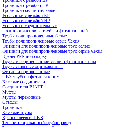
Тройники с резьбой ВР
Тройники с резьбой НР
Тройники соединительные
Угольники с резьбой ВР
Угольники с резьбой НР
Угольники соединительные
Полипропиленовые трубы и фитинги к ней
Трубы полипропиленовые белые
Трубы полипропиленовые серые Чехия
Фитинги для полипропиленовые труб белые
Фитинги для полипропиленовые труб серые Чехия
Краны PPR под сварку
Трубы из оцинкованной стали и фитинги к ним
Трубы стальные оцинкованные
Фитинги оцинкованные
ПВХ трубы и фитинги к ним
Клеевые соединители
Соединители ВН-НР
Муфты
Муфты переходные
Отводы
Тройники
Клеевые трубы
Краны клеевые ПВХ
Теплоизолированный трубопровод