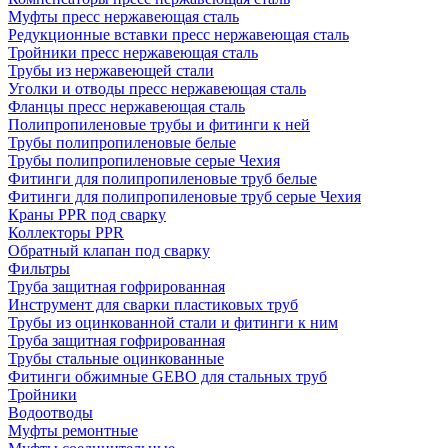
Муфты пресс нержавеющая сталь
Редукционные вставки пресс нержавеющая сталь
Тройники пресс нержавеющая сталь
Трубы из нержавеющей стали
Уголки и отводы пресс нержавеющая сталь
Фланцы пресс нержавеющая сталь
Полипропиленовые трубы и фитинги к ней
Трубы полипропиленовые белые
Трубы полипропиленовые серые Чехия
Фитинги для полипропиленовые труб белые
Фитинги для полипропиленовые труб серые Чехия
Краны PPR под сварку
Коллекторы PPR
Обратный клапан под сварку
Фильтры
Труба защитная гофрированная
Инструмент для сварки пластиковых труб
Трубы из оцинкованной стали и фитинги к ним
Труба защитная гофрированная
Трубы стальные оцинкованные
Фитинги обжимные GEBO для стальных труб
Тройники
Водоотводы
Муфты ремонтные