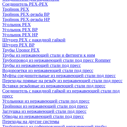
Соединитель PEX-PEX
Тройник PEX
Тройник PEX-резьба ВР
Тройник PEX-резьба НР
Угольник PEX
Угольник PEX ВР
Угольник PEX НР
Штуцер PEX c накидной гайкой
Штуцер PEX ВР
Трубы Uponor PEX
Трубы из нержавеющей стали и фитинги к ним
Трубопровод из нержавеющей стали под пресс Rommer
Трубы из нержавеющей стали под пресс
Водорозетки из нержавеющей стали под пресс
Муфты соединительные из нержавеющей стали под пресс
Переходы прямые на резьбу из нержавеющей стали под пресс
Вставки резьбовые из нержавеющей стали под пресс
Соединитель с накидной гайкой из нержавеющей стали под
пресс
Угольники из нержавеющей стали под пресс
Тройники из нержавеющей стали под пресс
Заглушка из нержавеющей стали под пресс
Обводы из нержавеющей стали под пресс
Переходы на другие системы
Трубопровод из гофрированной нержавеющей трубы