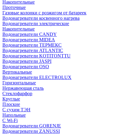
Накопительные
Проточные
Газовые колонки с розжигом от батареек
Водонагреватели косвенного нагрева
Водонагреватели электрические
Накопительные
Водонагреватели CANDY
Водонагреватели MIDEA
Водонагреватели ТЕРМЕКС
Водонагреватели ATLANTIC
Водонагреватели KOTITONTTU
Водонагреватели JASPI
Водонагреватели OSO
Вертикальные
Водонагреватели ELECTROLUX
Горизонтальные
Нержавеющая сталь
Стеклофарфор
Круглые
Плоские
С сухим ТЭН
Напольные
С Wi-Fi
Водонагреватели GORENJE
Водонагреватели ZANUSSI