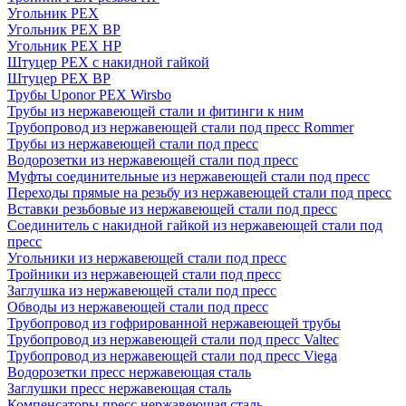
Угольник PEX
Угольник PEX ВР
Угольник PEX НР
Штуцер PEX c накидной гайкой
Штуцер PEX ВР
Трубы Uponor PEX Wirsbo
Трубы из нержавеющей стали и фитинги к ним
Трубопровод из нержавеющей стали под пресс Rommer
Трубы из нержавеющей стали под пресс
Водорозетки из нержавеющей стали под пресс
Муфты соединительные из нержавеющей стали под пресс
Переходы прямые на резьбу из нержавеющей стали под пресс
Вставки резьбовые из нержавеющей стали под пресс
Соединитель с накидной гайкой из нержавеющей стали под
пресс
Угольники из нержавеющей стали под пресс
Тройники из нержавеющей стали под пресс
Заглушка из нержавеющей стали под пресс
Обводы из нержавеющей стали под пресс
Трубопровод из гофрированной нержавеющей трубы
Трубопровод из нержавеющей стали под пресс Valtec
Трубопровод из нержавеющей стали под пресс Viega
Водорозетки пресс нержавеющая сталь
Заглушки пресс нержавеющая сталь
Компенсаторы пресс нержавеющая сталь