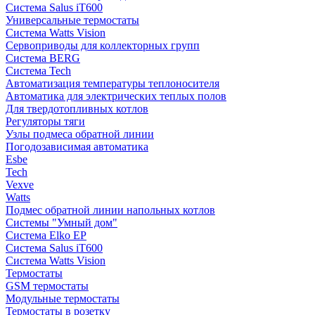
Система Salus iT600
Универсальные термостаты
Система Watts Vision
Сервоприводы для коллекторных групп
Система BERG
Система Tech
Автоматизация температуры теплоносителя
Автоматика для электрических теплых полов
Для твердотопливных котлов
Регуляторы тяги
Узлы подмеса обратной линии
Погодозависимая автоматика
Esbe
Tech
Vexve
Watts
Подмес обратной линии напольных котлов
Системы "Умный дом"
Система Elko EP
Система Salus iT600
Система Watts Vision
Термостаты
GSM термостаты
Модульные термостаты
Термостаты в розетку