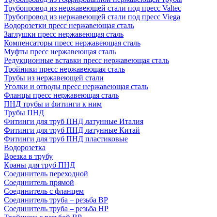
Трубопровод из нержавеющей стали под пресс Valtec
Трубопровод из нержавеющей стали под пресс Viega
Водорозетки пресс нержавеющая сталь
Заглушки пресс нержавеющая сталь
Компенсаторы пресс нержавеющая сталь
Муфты пресс нержавеющая сталь
Редукционные вставки пресс нержавеющая сталь
Тройники пресс нержавеющая сталь
Трубы из нержавеющей стали
Уголки и отводы пресс нержавеющая сталь
Фланцы пресс нержавеющая сталь
ПНД трубы и фитинги к ним
Трубы ПНД
Фитинги для труб ПНД латунные Италия
Фитинги для труб ПНД латунные Китай
Фитинги для труб ПНД пластиковые
Водорозетка
Врезка в трубу
Краны для труб ПНД
Соединитель переходной
Соединитель прямой
Соединитель с фланцем
Соединитель труба – резьба ВР
Соединитель труба – резьба НР