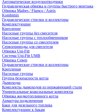
Автоматические воздухоотводчики
Гидравлическая обвязка и группы быстрого монтажа
Обвязка Maibes / Flamco / Astrix
Kombimix
Гидравлические стрелки и коллекторы
Комплектующие
Крепление
Насосные группы без смесителя
Насосные группы с теплообменником
Насосные группы со смесителем
Сервоприводы для смесителя
Обвязка Uni-Fitt
Система Uni-Fitt UMB
Обвязка Север
Гидравлические стрелки и коллекторы
Крепления
Насосные группы
Группа безопасности котла
Дымоходы
Комплекты дымоходов из нержавеющей стали
Универсальные коаксиальные комплекты
Обвязка жидкотопливного котла
Арматура подключения
Баки для дизельного топлива
Комплектующие к бакам