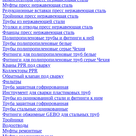
Муфты пресс нержавеющая сталь
Редукционные вставки пресс нержавеющая сталь
Тройники пресс нержавеющая сталь
Трубы из нержавеющей стали
Уголки и отводы пресс нержавеющая сталь
Фланцы пресс нержавеющая сталь
Полипропиленовые трубы и фитинги к ней
Трубы полипропиленовые белые
Трубы полипропиленовые серые Чехия
Фитинги для полипропиленовые труб белые
Фитинги для полипропиленовые труб серые Чехия
Краны PPR под сварку
Коллекторы PPR
Обратный клапан под сварку
Фильтры
Труба защитная гофрированная
Инструмент для сварки пластиковых труб
Трубы из оцинкованной стали и фитинги к ним
Труба защитная гофрированная
Трубы стальные оцинкованные
Фитинги обжимные GEBO для стальных труб
Тройники
Водоотводы
Муфты ремонтные