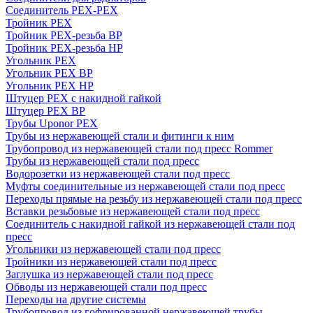
Соединитель PEX-PEX
Тройник PEX
Тройник PEX-резьба ВР
Тройник PEX-резьба НР
Угольник PEX
Угольник PEX ВР
Угольник PEX НР
Штуцер PEX c накидной гайкой
Штуцер PEX ВР
Трубы Uponor PEX
Трубы из нержавеющей стали и фитинги к ним
Трубопровод из нержавеющей стали под пресс Rommer
Трубы из нержавеющей стали под пресс
Водорозетки из нержавеющей стали под пресс
Муфты соединительные из нержавеющей стали под пресс
Переходы прямые на резьбу из нержавеющей стали под пресс
Вставки резьбовые из нержавеющей стали под пресс
Соединитель с накидной гайкой из нержавеющей стали под
пресс
Угольники из нержавеющей стали под пресс
Тройники из нержавеющей стали под пресс
Заглушка из нержавеющей стали под пресс
Обводы из нержавеющей стали под пресс
Переходы на другие системы
Трубопровод из гофрированной нержавеющей трубы