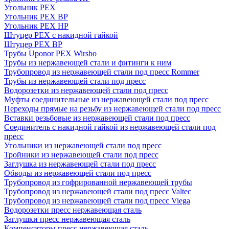
Угольник PEX
Угольник PEX ВР
Угольник PEX НР
Штуцер PEX c накидной гайкой
Штуцер PEX ВР
Трубы Uponor PEX Wirsbo
Трубы из нержавеющей стали и фитинги к ним
Трубопровод из нержавеющей стали под пресс Rommer
Трубы из нержавеющей стали под пресс
Водорозетки из нержавеющей стали под пресс
Муфты соединительные из нержавеющей стали под пресс
Переходы прямые на резьбу из нержавеющей стали под пресс
Вставки резьбовые из нержавеющей стали под пресс
Соединитель с накидной гайкой из нержавеющей стали под
пресс
Угольники из нержавеющей стали под пресс
Тройники из нержавеющей стали под пресс
Заглушка из нержавеющей стали под пресс
Обводы из нержавеющей стали под пресс
Трубопровод из гофрированной нержавеющей трубы
Трубопровод из нержавеющей стали под пресс Valtec
Трубопровод из нержавеющей стали под пресс Viega
Водорозетки пресс нержавеющая сталь
Заглушки пресс нержавеющая сталь
Компенсаторы пресс нержавеющая сталь