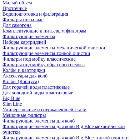
Малый объем
Проточные
Водоподготовка и фильтрация
Фильтры питьевые
Для самогона
Комплектующие к питьевым фильтрам
Фильтрующие элементы
Наборы картриджей
Фильтрующие элементы механической очистки
Фильтрующие элементы тонкой очистки
Фильтры под мойку классические
Фильтры под мойку обратного осмоса
Колбы и картриджи
Аксессуары для колб
Колбы (Корпуса)
Для горячей воды пластиковые
Для холодной воды пластиковые
Big Blue
Slim Line
Универсальные из нержавеющей стали
Мешочные фильтры
Фильтрующие элементы для колб
Фильтрующие элементы для колб Big Blue механической
очистки
Фильтрующие элементы для колб Big Blue тонкой очистки