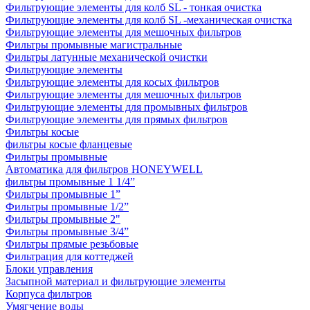
Фильтрующие элементы для колб SL - тонкая очистка
Фильтрующие элементы для колб SL -механическая очистка
Фильтрующие элементы для мешочных фильтров
Фильтры промывные магистральные
Фильтры латунные механической очистки
Фильтрующие элементы
Фильтрующие элементы для косых фильтров
Фильтрующие элементы для мешочных фильтров
Фильтрующие элементы для промывных фильтров
Фильтрующие элементы для прямых фильтров
Фильтры косые
фильтры косые фланцевые
Фильтры промывные
Автоматика для фильтров HONEYWELL
фильтры промывные 1 1/4”
Фильтры промывные 1”
Фильтры промывные 1/2”
Фильтры промывные 2"
Фильтры промывные 3/4”
Фильтры прямые резьбовые
Фильтрация для коттеджей
Блоки управления
Засыпной материал и фильтрующие элементы
Корпуса фильтров
Умягчение воды