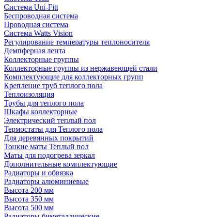
Система Uni-Fitt
Беспроводная система
Проводная система
Система Watts Vision
Регулирование температуры теплоносителя
Демпферная лента
Коллекторные группы
Коллекторные группы из нержавеющей стали
Комплектующие для коллекторных групп
Крепление труб теплого пола
Теплоизоляция
Трубы для теплого пола
Шкафы коллекторные
Электрический теплый пол
Термостаты для Теплого пола
Для деревянных покрытий
Тонкие маты Теплый пол
Маты для подогрева зеркал
Дополнительные комплектующие
Радиаторы и обвязка
Радиаторы алюминиевые
Высота 200 мм
Высота 350 мм
Высота 500 мм
Радиаторы биметаллические