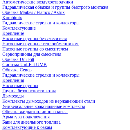
Автоматические воздухоотводчики
Гидравлическая обвязка и группы быстрого монтажа
Обвязка Maibes / Flamco / Astrix
Kombimix
Гидравлические стрелки и коллекторы
Комплектующие
Крепление
Насосные группы без смесителя
Насосные группы с теплообменником
Насосные группы со смесителем
Сервоприводы для смесителя
Обвязка Uni-Fitt
Система Uni-Fitt UMB
Обвязка Север
Гидравлические стрелки и коллекторы
Крепления
Насосные группы
Группа безопасности котла
Дымоходы
Комплекты дымоходов из нержавеющей стали
Универсальные коаксиальные комплекты
Обвязка жидкотопливного котла
Арматура подключения
Баки для дизельного топлива
Комплектующие к бакам