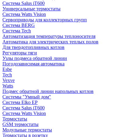
Система Salus iT600
Универсальные термостаты
Система Watts Vision
Сервоприводы для коллекторных групп
Система BERG
Система Tech
Автоматизация температуры теплоносителя
Автоматика для электрических теплых полов
Для твердотопливных котлов
Регуляторы тяги
Узлы подмеса обратной линии
Погодозависимая автоматика
Esbe
Tech
Vexve
Watts
Подмес обратной линии напольных котлов
Системы "Умный дом"
Система Elko EP
Система Salus iT600
Система Watts Vision
Термостаты
GSM термостаты
Модульные термостаты
Термостаты в розетку