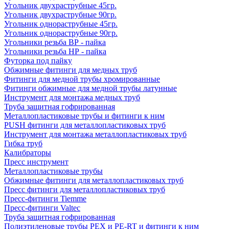
Угольник двухраструбные 45гр.
Угольник двухраструбные 90гр.
Угольник однораструбные 45гр.
Угольник однораструбные 90гр.
Угольники резьба ВР - пайка
Угольники резьба НР - пайка
Футорка под пайку
Обжимные фитинги для медных труб
Фитинги для медной трубы хромированные
Фитинги обжимные для медной трубы латунные
Инструмент для монтажа медных труб
Труба защитная гофрированная
Металлопластиковые трубы и фитинги к ним
PUSH фитинги для металлопластиковых труб
Инструмент для монтажа металлопластиковых труб
Гибка труб
Калибраторы
Пресс инструмент
Металлопластиковые трубы
Обжимные фитинги для металлопластиковых труб
Пресс фитинги для металлопластиковых труб
Пресс-фитинги Tiemme
Пресс-фитинги Valtec
Труба защитная гофрированная
Полиэтиленовые трубы PEX и PE-RT и фитинги к ним