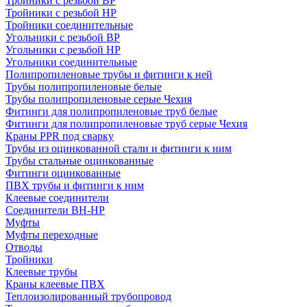
Тройники с резьбой ВР
Тройники с резьбой НР
Тройники соединительные
Угольники с резьбой ВР
Угольники с резьбой НР
Угольники соединительные
Полипропиленовые трубы и фитинги к ней
Трубы полипропиленовые белые
Трубы полипропиленовые серые Чехия
Фитинги для полипропиленовые труб белые
Фитинги для полипропиленовые труб серые Чехия
Краны PPR под сварку
Трубы из оцинкованной стали и фитинги к ним
Трубы стальные оцинкованные
Фитинги оцинкованные
ПВХ трубы и фитинги к ним
Клеевые соединители
Соединители ВН-НР
Муфты
Муфты переходные
Отводы
Тройники
Клеевые трубы
Краны клеевые ПВХ
Теплоизолированный трубопровод