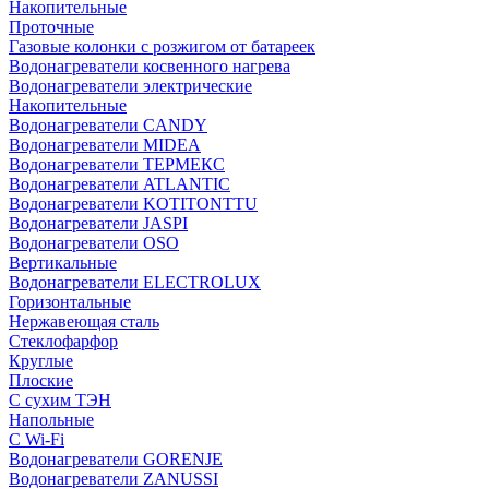
Накопительные
Проточные
Газовые колонки с розжигом от батареек
Водонагреватели косвенного нагрева
Водонагреватели электрические
Накопительные
Водонагреватели CANDY
Водонагреватели MIDEA
Водонагреватели ТЕРМЕКС
Водонагреватели ATLANTIC
Водонагреватели KOTITONTTU
Водонагреватели JASPI
Водонагреватели OSO
Вертикальные
Водонагреватели ELECTROLUX
Горизонтальные
Нержавеющая сталь
Стеклофарфор
Круглые
Плоские
С сухим ТЭН
Напольные
С Wi-Fi
Водонагреватели GORENJE
Водонагреватели ZANUSSI