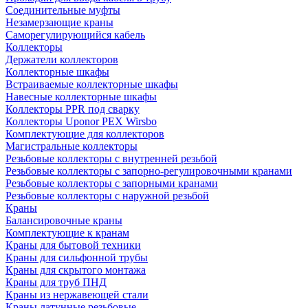
Соединительные муфты
Незамерзающие краны
Саморегулирующийся кабель
Коллекторы
Держатели коллекторов
Коллекторные шкафы
Встраиваемые коллекторные шкафы
Навесные коллекторные шкафы
Коллекторы PPR под сварку
Коллекторы Uponor PEX Wirsbo
Комплектующие для коллекторов
Магистральные коллекторы
Резьбовые коллекторы с внутренней резьбой
Резьбовые коллекторы с запорно-регулировочными кранами
Резьбовые коллекторы с запорными кранами
Резьбовые коллекторы с наружной резьбой
Краны
Балансировочные краны
Комплектующие к кранам
Краны для бытовой техники
Краны для сильфонной трубы
Краны для скрытого монтажа
Краны для труб ПНД
Краны из нержавеющей стали
Краны латунные резьбовые