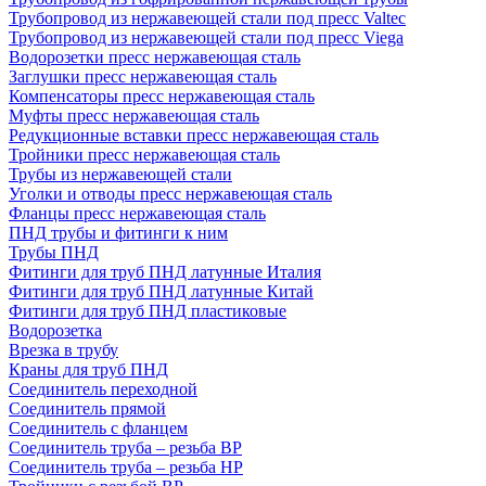
Трубопровод из нержавеющей стали под пресс Valtec
Трубопровод из нержавеющей стали под пресс Viega
Водорозетки пресс нержавеющая сталь
Заглушки пресс нержавеющая сталь
Компенсаторы пресс нержавеющая сталь
Муфты пресс нержавеющая сталь
Редукционные вставки пресс нержавеющая сталь
Тройники пресс нержавеющая сталь
Трубы из нержавеющей стали
Уголки и отводы пресс нержавеющая сталь
Фланцы пресс нержавеющая сталь
ПНД трубы и фитинги к ним
Трубы ПНД
Фитинги для труб ПНД латунные Италия
Фитинги для труб ПНД латунные Китай
Фитинги для труб ПНД пластиковые
Водорозетка
Врезка в трубу
Краны для труб ПНД
Соединитель переходной
Соединитель прямой
Соединитель с фланцем
Соединитель труба – резьба ВР
Соединитель труба – резьба НР