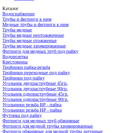
Каталог
Водоснабжение
Трубы и фитинги к ним
Медные трубы и фитинги к ним
Трубы медные
Трубы медные неотожженные
Трубы медные отожженые
Трубы медные хромированные
Фитинги для медных труб под пайку
Водорозетка
Крестовины
Тройники пайка-резьба
Тройники переходные под пайку
Тройники под пайку
Угольник двухраструбные 45гр.
Угольник двухраструбные 90гр.
Угольник однораструбные 45гр.
Угольник однораструбные 90гр.
Угольники резьба ВР - пайка
Угольники резьба НР - пайка
Футорка под пайку
Фитинги для медных труб обжимные
Фитинги для медной трубы хромированные
Фитинги обжимные для медной трубы латунные