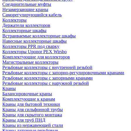
Соединительные муфты
Незамерзающие краны
Саморегулирующийся кабель
Коллекторы
Держатели коллекторов
Коллекторные шкафы
Встраиваемые коллекторные шкафы
Навесные коллекторные шкафы
Коллекторы PPR под сварку
Коллекторы Uponor PEX Wirsbo
Комплектующие для коллекторов
Магистральные коллекторы
Резьбовые коллекторы с внутренней резьбой
Резьбовые коллекторы с запорно-регулировочными кранами
Резьбовые коллекторы с запорными кранами
Резьбовые коллекторы с наружной резьбой
Краны
Балансировочные краны
Комплектующие к кранам
Краны для бытовой техники
Краны для сильфонной трубы
Краны для скрытого монтажа
Краны для труб ПНД
Краны из нержавеющей стали
Краны латунные резьбовые