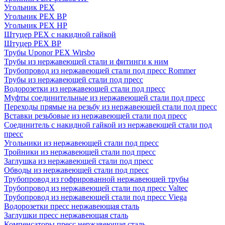
Угольник PEX
Угольник PEX ВР
Угольник PEX НР
Штуцер PEX c накидной гайкой
Штуцер PEX ВР
Трубы Uponor PEX Wirsbo
Трубы из нержавеющей стали и фитинги к ним
Трубопровод из нержавеющей стали под пресс Rommer
Трубы из нержавеющей стали под пресс
Водорозетки из нержавеющей стали под пресс
Муфты соединительные из нержавеющей стали под пресс
Переходы прямые на резьбу из нержавеющей стали под пресс
Вставки резьбовые из нержавеющей стали под пресс
Соединитель с накидной гайкой из нержавеющей стали под
пресс
Угольники из нержавеющей стали под пресс
Тройники из нержавеющей стали под пресс
Заглушка из нержавеющей стали под пресс
Обводы из нержавеющей стали под пресс
Трубопровод из гофрированной нержавеющей трубы
Трубопровод из нержавеющей стали под пресс Valtec
Трубопровод из нержавеющей стали под пресс Viega
Водорозетки пресс нержавеющая сталь
Заглушки пресс нержавеющая сталь
Компенсаторы пресс нержавеющая сталь