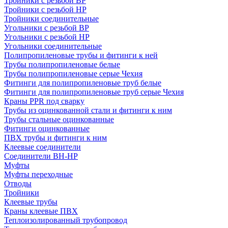
Тройники с резьбой ВР
Тройники с резьбой НР
Тройники соединительные
Угольники с резьбой ВР
Угольники с резьбой НР
Угольники соединительные
Полипропиленовые трубы и фитинги к ней
Трубы полипропиленовые белые
Трубы полипропиленовые серые Чехия
Фитинги для полипропиленовые труб белые
Фитинги для полипропиленовые труб серые Чехия
Краны PPR под сварку
Трубы из оцинкованной стали и фитинги к ним
Трубы стальные оцинкованные
Фитинги оцинкованные
ПВХ трубы и фитинги к ним
Клеевые соединители
Соединители ВН-НР
Муфты
Муфты переходные
Отводы
Тройники
Клеевые трубы
Краны клеевые ПВХ
Теплоизолированный трубопровод