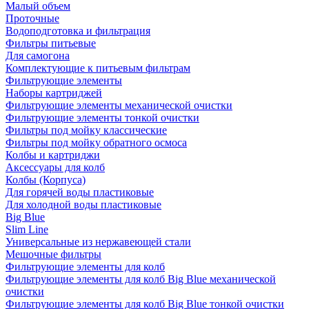
Малый объем
Проточные
Водоподготовка и фильтрация
Фильтры питьевые
Для самогона
Комплектующие к питьевым фильтрам
Фильтрующие элементы
Наборы картриджей
Фильтрующие элементы механической очистки
Фильтрующие элементы тонкой очистки
Фильтры под мойку классические
Фильтры под мойку обратного осмоса
Колбы и картриджи
Аксессуары для колб
Колбы (Корпуса)
Для горячей воды пластиковые
Для холодной воды пластиковые
Big Blue
Slim Line
Универсальные из нержавеющей стали
Мешочные фильтры
Фильтрующие элементы для колб
Фильтрующие элементы для колб Big Blue механической
очистки
Фильтрующие элементы для колб Big Blue тонкой очистки