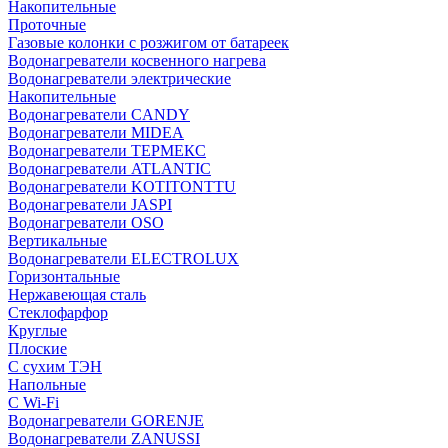
Накопительные
Проточные
Газовые колонки с розжигом от батареек
Водонагреватели косвенного нагрева
Водонагреватели электрические
Накопительные
Водонагреватели CANDY
Водонагреватели MIDEA
Водонагреватели ТЕРМЕКС
Водонагреватели ATLANTIC
Водонагреватели KOTITONTTU
Водонагреватели JASPI
Водонагреватели OSO
Вертикальные
Водонагреватели ELECTROLUX
Горизонтальные
Нержавеющая сталь
Стеклофарфор
Круглые
Плоские
С сухим ТЭН
Напольные
С Wi-Fi
Водонагреватели GORENJE
Водонагреватели ZANUSSI