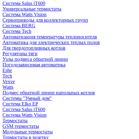
Система Salus iT600
Универсальные термостаты
Система Watts Vision
Сервоприводы для коллекторных групп
Система BERG
Система Tech
Автоматизация температуры теплоносителя
Автоматика для электрических теплых полов
Для твердотопливных котлов
Регуляторы тяги
Узлы подмеса обратной линии
Погодозависимая автоматика
Esbe
Tech
Vexve
Watts
Подмес обратной линии напольных котлов
Системы "Умный дом"
Система Elko EP
Система Salus iT600
Система Watts Vision
Термостаты
GSM термостаты
Модульные термостаты
Термостаты в розетку