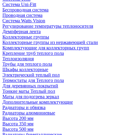
Система Uni-Fitt
Беспроводная система
Проводная система
Система Watts Vision
Регулирование температуры теплоносителя
Демпферная лента
Коллекторные группы
Коллекторные группы из нержавеющей стали
Комплектующие для коллекторных групп
Крепление труб теплого пола
Теплоизоляция
Трубы для теплого пола
Шкафы коллекторные
Электрический теплый пол
Термостаты для Теплого пола
Для деревянных покрытий
Тонкие маты Теплый пол
Маты для подогрева зеркал
Дополнительные комплектующие
Радиаторы и обвязка
Радиаторы алюминиевые
Высота 200 мм
Высота 350 мм
Высота 500 мм
Радиаторы биметаллические