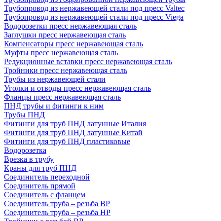
Трубопровод из нержавеющей стали под пресс Valtec
Трубопровод из нержавеющей стали под пресс Viega
Водорозетки пресс нержавеющая сталь
Заглушки пресс нержавеющая сталь
Компенсаторы пресс нержавеющая сталь
Муфты пресс нержавеющая сталь
Редукционные вставки пресс нержавеющая сталь
Тройники пресс нержавеющая сталь
Трубы из нержавеющей стали
Уголки и отводы пресс нержавеющая сталь
Фланцы пресс нержавеющая сталь
ПНД трубы и фитинги к ним
Трубы ПНД
Фитинги для труб ПНД латунные Италия
Фитинги для труб ПНД латунные Китай
Фитинги для труб ПНД пластиковые
Водорозетка
Врезка в трубу
Краны для труб ПНД
Соединитель переходной
Соединитель прямой
Соединитель с фланцем
Соединитель труба – резьба ВР
Соединитель труба – резьба НР