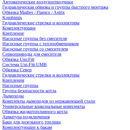
Автоматические воздухоотводчики
Гидравлическая обвязка и группы быстрого монтажа
Обвязка Maibes / Flamco / Astrix
Kombimix
Гидравлические стрелки и коллекторы
Комплектующие
Крепление
Насосные группы без смесителя
Насосные группы с теплообменником
Насосные группы со смесителем
Сервоприводы для смесителя
Обвязка Uni-Fitt
Система Uni-Fitt UMB
Обвязка Север
Гидравлические стрелки и коллекторы
Крепления
Насосные группы
Группа безопасности котла
Дымоходы
Комплекты дымоходов из нержавеющей стали
Универсальные коаксиальные комплекты
Обвязка жидкотопливного котла
Арматура подключения
Баки для дизельного топлива
Комплектующие к бакам