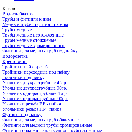
Каталог
Водоснабжение
Трубы и фитинги к ним
Медные трубы и фитинги к ним
Трубы медные
Трубы медные неотожженные
Трубы медные отожженые
Трубы медные хромированные
Фитинги для медных труб под пайку
Водорозетка
Крестовины
Тройники пайка-резьба
Тройники переходные под пайку
Тройники под пайку
Угольник двухраструбные 45гр.
Угольник двухраструбные 90гр.
Угольник однораструбные 45гр.
Угольник однораструбные 90гр.
Угольники резьба ВР - пайка
Угольники резьба НР - пайка
Футорка под пайку
Фитинги для медных труб обжимные
Фитинги для медной трубы хромированные
Фитинги обжимные для медной трубы латунные