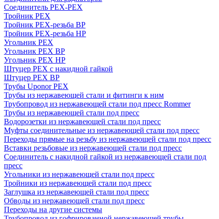
Соединитель PEX-PEX
Тройник PEX
Тройник PEX-резьба ВР
Тройник PEX-резьба НР
Угольник PEX
Угольник PEX ВР
Угольник PEX НР
Штуцер PEX c накидной гайкой
Штуцер PEX ВР
Трубы Uponor PEX
Трубы из нержавеющей стали и фитинги к ним
Трубопровод из нержавеющей стали под пресс Rommer
Трубы из нержавеющей стали под пресс
Водорозетки из нержавеющей стали под пресс
Муфты соединительные из нержавеющей стали под пресс
Переходы прямые на резьбу из нержавеющей стали под пресс
Вставки резьбовые из нержавеющей стали под пресс
Соединитель с накидной гайкой из нержавеющей стали под
пресс
Угольники из нержавеющей стали под пресс
Тройники из нержавеющей стали под пресс
Заглушка из нержавеющей стали под пресс
Обводы из нержавеющей стали под пресс
Переходы на другие системы
Трубопровод из гофрированной нержавеющей трубы