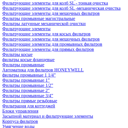
Фильтрующие элементы для колб SL - тонкая очистка
Фильтрующие элементы для колб SL -механическая очистка
Фильтрующие элементы для мешочных фильтров
Фильтры промывные магистральные
Фильтры латунные механической очистки
Фильтрующие элементы
Фильтрующие элементы для косых фильтров
Фильтрующие элементы для мешочных фильтров
Фильтрующие элементы для промывных фильтров
Фильтрующие элементы для прямых фильтров
Фильтры косые
фильтры косые фланцевые
Фильтры промывные
Автоматика для фильтров HONEYWELL
фильтры промывные 1 1/4”
Фильтры промывные 1”
Фильтры промывные 1/2”
Фильтры промывные 2"
Фильтры промывные 3/4”
Фильтры прямые резьбовые
Фильтрация для коттеджей
Блоки управления
Засыпной материал и фильтрующие элементы
Корпуса фильтров
Умягчение воды