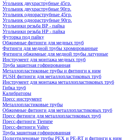
Угольник двухраструбные 45гр.
Угольник двухраструбные 90гр.
Угольник однораструбные 45гр.
Угольник однораструбные 90гр.
Угольники резьба ВР - пайка
Угольники резьба НР - пайка
Футорка под пайку
Обжимные фитинги для медных труб
Фитинги для медной трубы хромированные
Фитинги обжимные для медной трубы латунные
Инструмент для монтажа медных труб
Труба защитная гофрированная
Металлопластиковые трубы и фитинги к ним
PUSH фитинги для металлопластиковых труб
Инструмент для монтажа металлопластиковых труб
Гибка труб
Калибраторы
Пресс инструмент
Металлопластиковые трубы
Обжимные фитинги для металлопластиковых труб
Пресс фитинги для металлопластиковых труб
Пресс-фитинги Tiemme
Пресс-фитинги Valtec
Труба защитная гофрированная
Полиэтиленовые трубы PEX и PE-RT и фитинги к ним