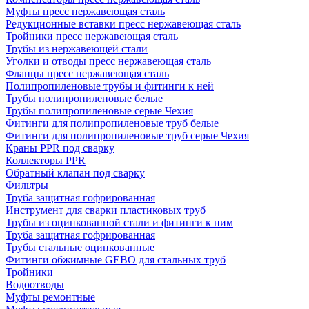
Муфты пресс нержавеющая сталь
Редукционные вставки пресс нержавеющая сталь
Тройники пресс нержавеющая сталь
Трубы из нержавеющей стали
Уголки и отводы пресс нержавеющая сталь
Фланцы пресс нержавеющая сталь
Полипропиленовые трубы и фитинги к ней
Трубы полипропиленовые белые
Трубы полипропиленовые серые Чехия
Фитинги для полипропиленовые труб белые
Фитинги для полипропиленовые труб серые Чехия
Краны PPR под сварку
Коллекторы PPR
Обратный клапан под сварку
Фильтры
Труба защитная гофрированная
Инструмент для сварки пластиковых труб
Трубы из оцинкованной стали и фитинги к ним
Труба защитная гофрированная
Трубы стальные оцинкованные
Фитинги обжимные GEBO для стальных труб
Тройники
Водоотводы
Муфты ремонтные