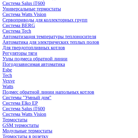
Система Salus iT600
Универсальные термостаты
Система Watts Vision
Сервоприводы для коллекторных групп
Система BERG
Система Tech
Автоматизация температуры теплоносителя
Автоматика для электрических теплых полов
Для твердотопливных котлов
Регуляторы тяги
Узлы подмеса обратной линии
Погодозависимая автоматика
Esbe
Tech
Vexve
Watts
Подмес обратной линии напольных котлов
Системы "Умный дом"
Система Elko EP
Система Salus iT600
Система Watts Vision
Термостаты
GSM термостаты
Модульные термостаты
Термостаты в розетку