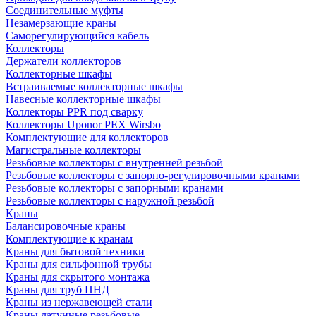
Соединительные муфты
Незамерзающие краны
Саморегулирующийся кабель
Коллекторы
Держатели коллекторов
Коллекторные шкафы
Встраиваемые коллекторные шкафы
Навесные коллекторные шкафы
Коллекторы PPR под сварку
Коллекторы Uponor PEX Wirsbo
Комплектующие для коллекторов
Магистральные коллекторы
Резьбовые коллекторы с внутренней резьбой
Резьбовые коллекторы с запорно-регулировочными кранами
Резьбовые коллекторы с запорными кранами
Резьбовые коллекторы с наружной резьбой
Краны
Балансировочные краны
Комплектующие к кранам
Краны для бытовой техники
Краны для сильфонной трубы
Краны для скрытого монтажа
Краны для труб ПНД
Краны из нержавеющей стали
Краны латунные резьбовые