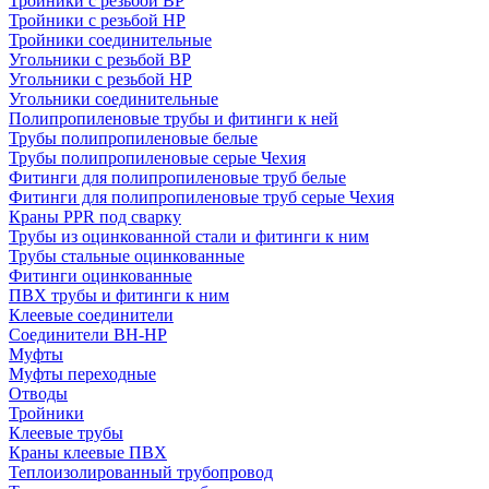
Тройники с резьбой ВР
Тройники с резьбой НР
Тройники соединительные
Угольники с резьбой ВР
Угольники с резьбой НР
Угольники соединительные
Полипропиленовые трубы и фитинги к ней
Трубы полипропиленовые белые
Трубы полипропиленовые серые Чехия
Фитинги для полипропиленовые труб белые
Фитинги для полипропиленовые труб серые Чехия
Краны PPR под сварку
Трубы из оцинкованной стали и фитинги к ним
Трубы стальные оцинкованные
Фитинги оцинкованные
ПВХ трубы и фитинги к ним
Клеевые соединители
Соединители ВН-НР
Муфты
Муфты переходные
Отводы
Тройники
Клеевые трубы
Краны клеевые ПВХ
Теплоизолированный трубопровод