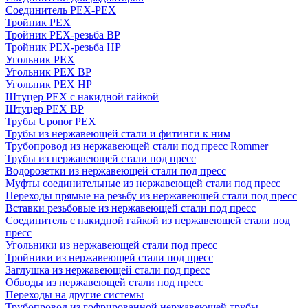
Соединитель PEX-PEX
Тройник PEX
Тройник PEX-резьба ВР
Тройник PEX-резьба НР
Угольник PEX
Угольник PEX ВР
Угольник PEX НР
Штуцер PEX c накидной гайкой
Штуцер PEX ВР
Трубы Uponor PEX
Трубы из нержавеющей стали и фитинги к ним
Трубопровод из нержавеющей стали под пресс Rommer
Трубы из нержавеющей стали под пресс
Водорозетки из нержавеющей стали под пресс
Муфты соединительные из нержавеющей стали под пресс
Переходы прямые на резьбу из нержавеющей стали под пресс
Вставки резьбовые из нержавеющей стали под пресс
Соединитель с накидной гайкой из нержавеющей стали под
пресс
Угольники из нержавеющей стали под пресс
Тройники из нержавеющей стали под пресс
Заглушка из нержавеющей стали под пресс
Обводы из нержавеющей стали под пресс
Переходы на другие системы
Трубопровод из гофрированной нержавеющей трубы