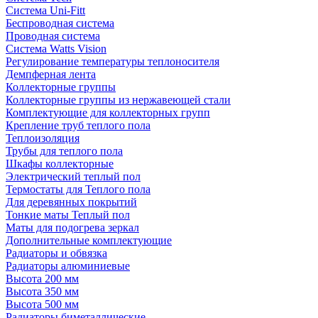
Система Uni-Fitt
Беспроводная система
Проводная система
Система Watts Vision
Регулирование температуры теплоносителя
Демпферная лента
Коллекторные группы
Коллекторные группы из нержавеющей стали
Комплектующие для коллекторных групп
Крепление труб теплого пола
Теплоизоляция
Трубы для теплого пола
Шкафы коллекторные
Электрический теплый пол
Термостаты для Теплого пола
Для деревянных покрытий
Тонкие маты Теплый пол
Маты для подогрева зеркал
Дополнительные комплектующие
Радиаторы и обвязка
Радиаторы алюминиевые
Высота 200 мм
Высота 350 мм
Высота 500 мм
Радиаторы биметаллические