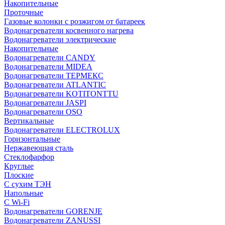
Накопительные
Проточные
Газовые колонки с розжигом от батареек
Водонагреватели косвенного нагрева
Водонагреватели электрические
Накопительные
Водонагреватели CANDY
Водонагреватели MIDEA
Водонагреватели ТЕРМЕКС
Водонагреватели ATLANTIC
Водонагреватели KOTITONTTU
Водонагреватели JASPI
Водонагреватели OSO
Вертикальные
Водонагреватели ELECTROLUX
Горизонтальные
Нержавеющая сталь
Стеклофарфор
Круглые
Плоские
С сухим ТЭН
Напольные
С Wi-Fi
Водонагреватели GORENJE
Водонагреватели ZANUSSI