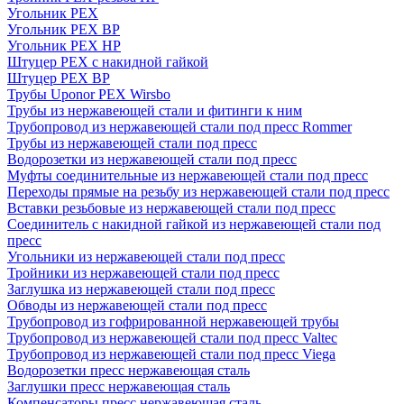
Угольник PEX
Угольник PEX ВР
Угольник PEX НР
Штуцер PEX c накидной гайкой
Штуцер PEX ВР
Трубы Uponor PEX Wirsbo
Трубы из нержавеющей стали и фитинги к ним
Трубопровод из нержавеющей стали под пресс Rommer
Трубы из нержавеющей стали под пресс
Водорозетки из нержавеющей стали под пресс
Муфты соединительные из нержавеющей стали под пресс
Переходы прямые на резьбу из нержавеющей стали под пресс
Вставки резьбовые из нержавеющей стали под пресс
Соединитель с накидной гайкой из нержавеющей стали под
пресс
Угольники из нержавеющей стали под пресс
Тройники из нержавеющей стали под пресс
Заглушка из нержавеющей стали под пресс
Обводы из нержавеющей стали под пресс
Трубопровод из гофрированной нержавеющей трубы
Трубопровод из нержавеющей стали под пресс Valtec
Трубопровод из нержавеющей стали под пресс Viega
Водорозетки пресс нержавеющая сталь
Заглушки пресс нержавеющая сталь
Компенсаторы пресс нержавеющая сталь