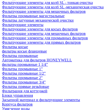
Фильтрующие элементы для колб SL - тонкая очистка
Фильтрующие элементы для колб SL -механическая очистка
Фильтрующие элементы для мешочных фильтров
Фильтры промывные магистральные
Фильтры латунные механической очистки
Фильтрующие элементы
Фильтрующие элементы для косых фильтров
Фильтрующие элементы для мешочных фильтров
Фильтрующие элементы для промывных фильтров
Фильтрующие элементы для прямых фильтров
Фильтры косые
фильтры косые фланцевые
Фильтры промывные
Автоматика для фильтров HONEYWELL
фильтры промывные 1 1/4”
Фильтры промывные 1”
Фильтры промывные 1/2”
Фильтры промывные 2"
Фильтры промывные 3/4”
Фильтры прямые резьбовые
Фильтрация для коттеджей
Блоки управления
Засыпной материал и фильтрующие элементы
Корпуса фильтров
Умягчение воды