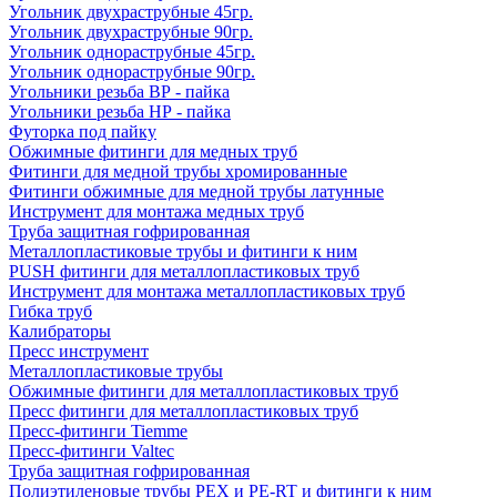
Угольник двухраструбные 45гр.
Угольник двухраструбные 90гр.
Угольник однораструбные 45гр.
Угольник однораструбные 90гр.
Угольники резьба ВР - пайка
Угольники резьба НР - пайка
Футорка под пайку
Обжимные фитинги для медных труб
Фитинги для медной трубы хромированные
Фитинги обжимные для медной трубы латунные
Инструмент для монтажа медных труб
Труба защитная гофрированная
Металлопластиковые трубы и фитинги к ним
PUSH фитинги для металлопластиковых труб
Инструмент для монтажа металлопластиковых труб
Гибка труб
Калибраторы
Пресс инструмент
Металлопластиковые трубы
Обжимные фитинги для металлопластиковых труб
Пресс фитинги для металлопластиковых труб
Пресс-фитинги Tiemme
Пресс-фитинги Valtec
Труба защитная гофрированная
Полиэтиленовые трубы PEX и PE-RT и фитинги к ним