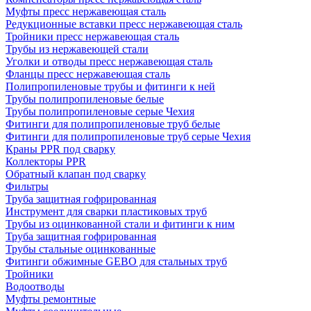
Муфты пресс нержавеющая сталь
Редукционные вставки пресс нержавеющая сталь
Тройники пресс нержавеющая сталь
Трубы из нержавеющей стали
Уголки и отводы пресс нержавеющая сталь
Фланцы пресс нержавеющая сталь
Полипропиленовые трубы и фитинги к ней
Трубы полипропиленовые белые
Трубы полипропиленовые серые Чехия
Фитинги для полипропиленовые труб белые
Фитинги для полипропиленовые труб серые Чехия
Краны PPR под сварку
Коллекторы PPR
Обратный клапан под сварку
Фильтры
Труба защитная гофрированная
Инструмент для сварки пластиковых труб
Трубы из оцинкованной стали и фитинги к ним
Труба защитная гофрированная
Трубы стальные оцинкованные
Фитинги обжимные GEBO для стальных труб
Тройники
Водоотводы
Муфты ремонтные