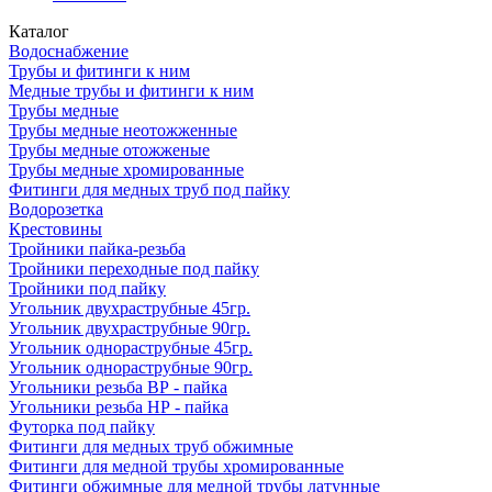
Каталог
Водоснабжение
Трубы и фитинги к ним
Медные трубы и фитинги к ним
Трубы медные
Трубы медные неотожженные
Трубы медные отожженые
Трубы медные хромированные
Фитинги для медных труб под пайку
Водорозетка
Крестовины
Тройники пайка-резьба
Тройники переходные под пайку
Тройники под пайку
Угольник двухраструбные 45гр.
Угольник двухраструбные 90гр.
Угольник однораструбные 45гр.
Угольник однораструбные 90гр.
Угольники резьба ВР - пайка
Угольники резьба НР - пайка
Футорка под пайку
Фитинги для медных труб обжимные
Фитинги для медной трубы хромированные
Фитинги обжимные для медной трубы латунные