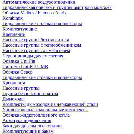
Автоматические воздухоотводчики
Гидравлическая обвязка и группы быстрого монтажа
Обвязка Maibes / Flamco / Astrix
Kombimix
Гидравлические стрелки и коллекторы
Комплектующие
Крепление
Насосные группы без смесителя
Насосные группы с теплообменником
Насосные группы со смесителем
Сервоприводы для смесителя
Обвязка Uni-Fitt
Система Uni-Fitt UMB
Обвязка Север
Гидравлические стрелки и коллекторы
Крепления
Насосные группы
Группа безопасности котла
Дымоходы
Комплекты дымоходов из нержавеющей стали
Универсальные коаксиальные комплекты
Обвязка жидкотопливного котла
Арматура подключения
Баки для дизельного топлива
Комплектующие к бакам