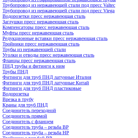
Трубопровод из нержавеющей стали под пресс Valtec
Трубопровод из нержавеющей стали под пресс Viega
Водорозетки пресс нержавеющая сталь
Заглушки пресс нержавеющая сталь
Компенсаторы пресс нержавеющая сталь
Муфты пресс нержавеющая сталь
Редукционные вставки пресс нержавеющая сталь
Тройники пресс нержавеющая сталь
Трубы из нержавеющей стали
Уголки и отводы пресс нержавеющая сталь
Фланцы пресс нержавеющая сталь
ПНД трубы и фитинги к ним
Трубы ПНД
Фитинги для труб ПНД латунные Италия
Фитинги для труб ПНД латунные Китай
Фитинги для труб ПНД пластиковые
Водорозетка
Врезка в трубу
Краны для труб ПНД
Соединитель переходной
Соединитель прямой
Соединитель с фланцем
Соединитель труба – резьба ВР
Соединитель труба – резьба НР