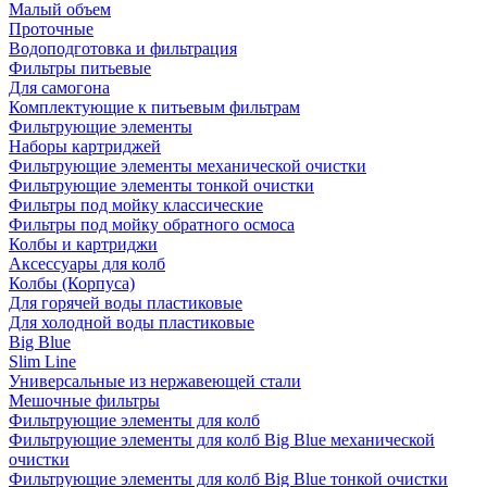
Малый объем
Проточные
Водоподготовка и фильтрация
Фильтры питьевые
Для самогона
Комплектующие к питьевым фильтрам
Фильтрующие элементы
Наборы картриджей
Фильтрующие элементы механической очистки
Фильтрующие элементы тонкой очистки
Фильтры под мойку классические
Фильтры под мойку обратного осмоса
Колбы и картриджи
Аксессуары для колб
Колбы (Корпуса)
Для горячей воды пластиковые
Для холодной воды пластиковые
Big Blue
Slim Line
Универсальные из нержавеющей стали
Мешочные фильтры
Фильтрующие элементы для колб
Фильтрующие элементы для колб Big Blue механической
очистки
Фильтрующие элементы для колб Big Blue тонкой очистки