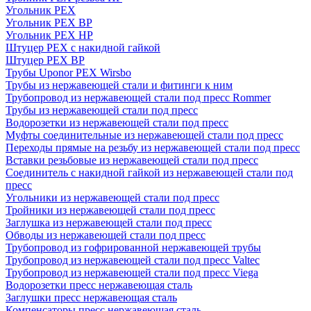
Угольник PEX
Угольник PEX ВР
Угольник PEX НР
Штуцер PEX c накидной гайкой
Штуцер PEX ВР
Трубы Uponor PEX Wirsbo
Трубы из нержавеющей стали и фитинги к ним
Трубопровод из нержавеющей стали под пресс Rommer
Трубы из нержавеющей стали под пресс
Водорозетки из нержавеющей стали под пресс
Муфты соединительные из нержавеющей стали под пресс
Переходы прямые на резьбу из нержавеющей стали под пресс
Вставки резьбовые из нержавеющей стали под пресс
Соединитель с накидной гайкой из нержавеющей стали под
пресс
Угольники из нержавеющей стали под пресс
Тройники из нержавеющей стали под пресс
Заглушка из нержавеющей стали под пресс
Обводы из нержавеющей стали под пресс
Трубопровод из гофрированной нержавеющей трубы
Трубопровод из нержавеющей стали под пресс Valtec
Трубопровод из нержавеющей стали под пресс Viega
Водорозетки пресс нержавеющая сталь
Заглушки пресс нержавеющая сталь
Компенсаторы пресс нержавеющая сталь