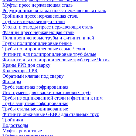
Муфты пресс нержавеющая сталь
Редукционные вставки пресс нержавеющая сталь
Тройники пресс нержавеющая сталь
Трубы из нержавеющей стали
Уголки и отводы пресс нержавеющая сталь
Фланцы пресс нержавеющая сталь
Полипропиленовые трубы и фитинги к ней
Трубы полипропиленовые белые
Трубы полипропиленовые серые Чехия
Фитинги для полипропиленовые труб белые
Фитинги для полипропиленовые труб серые Чехия
Краны PPR под сварку
Коллекторы PPR
Обратный клапан под сварку
Фильтры
Труба защитная гофрированная
Инструмент для сварки пластиковых труб
Трубы из оцинкованной стали и фитинги к ним
Труба защитная гофрированная
Трубы стальные оцинкованные
Фитинги обжимные GEBO для стальных труб
Тройники
Водоотводы
Муфты ремонтные