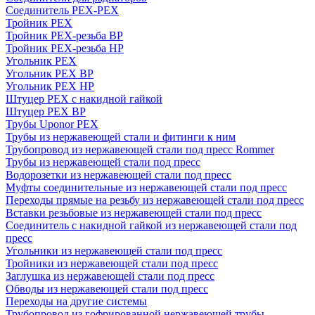
Соединитель PEX-PEX
Тройник PEX
Тройник PEX-резьба ВР
Тройник PEX-резьба НР
Угольник PEX
Угольник PEX ВР
Угольник PEX НР
Штуцер PEX c накидной гайкой
Штуцер PEX ВР
Трубы Uponor PEX
Трубы из нержавеющей стали и фитинги к ним
Трубопровод из нержавеющей стали под пресс Rommer
Трубы из нержавеющей стали под пресс
Водорозетки из нержавеющей стали под пресс
Муфты соединительные из нержавеющей стали под пресс
Переходы прямые на резьбу из нержавеющей стали под пресс
Вставки резьбовые из нержавеющей стали под пресс
Соединитель с накидной гайкой из нержавеющей стали под
пресс
Угольники из нержавеющей стали под пресс
Тройники из нержавеющей стали под пресс
Заглушка из нержавеющей стали под пресс
Обводы из нержавеющей стали под пресс
Переходы на другие системы
Трубопровод из гофрированной нержавеющей трубы