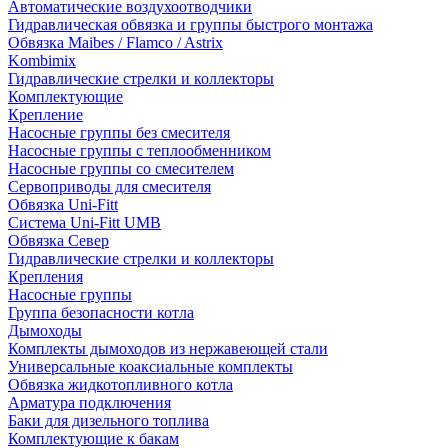
Автоматические воздухоотводчики
Гидравлическая обвязка и группы быстрого монтажа
Обвязка Maibes / Flamco / Astrix
Kombimix
Гидравлические стрелки и коллекторы
Комплектующие
Крепление
Насосные группы без смесителя
Насосные группы с теплообменником
Насосные группы со смесителем
Сервоприводы для смесителя
Обвязка Uni-Fitt
Система Uni-Fitt UMB
Обвязка Север
Гидравлические стрелки и коллекторы
Крепления
Насосные группы
Группа безопасности котла
Дымоходы
Комплекты дымоходов из нержавеющей стали
Универсальные коаксиальные комплекты
Обвязка жидкотопливного котла
Арматура подключения
Баки для дизельного топлива
Комплектующие к бакам