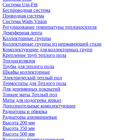
Система Uni-Fitt
Беспроводная система
Проводная система
Система Watts Vision
Регулирование температуры теплоносителя
Демпферная лента
Коллекторные группы
Коллекторные группы из нержавеющей стали
Комплектующие для коллекторных групп
Крепление труб теплого пола
Теплоизоляция
Трубы для теплого пола
Шкафы коллекторные
Электрический теплый пол
Термостаты для Теплого пола
Для деревянных покрытий
Тонкие маты Теплый пол
Маты для подогрева зеркал
Дополнительные комплектующие
Радиаторы и обвязка
Радиаторы алюминиевые
Высота 200 мм
Высота 350 мм
Высота 500 мм
Радиаторы биметаллические