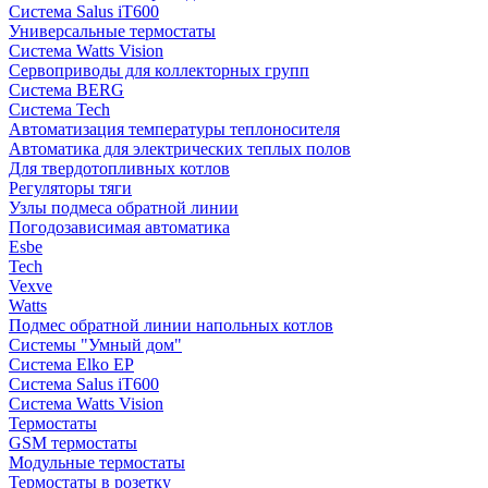
Система Salus iT600
Универсальные термостаты
Система Watts Vision
Сервоприводы для коллекторных групп
Система BERG
Система Tech
Автоматизация температуры теплоносителя
Автоматика для электрических теплых полов
Для твердотопливных котлов
Регуляторы тяги
Узлы подмеса обратной линии
Погодозависимая автоматика
Esbe
Tech
Vexve
Watts
Подмес обратной линии напольных котлов
Системы "Умный дом"
Система Elko EP
Система Salus iT600
Система Watts Vision
Термостаты
GSM термостаты
Модульные термостаты
Термостаты в розетку