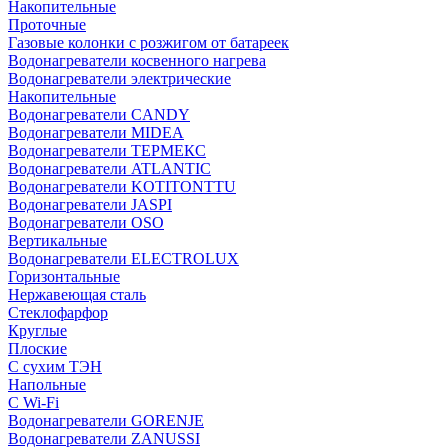
Накопительные
Проточные
Газовые колонки с розжигом от батареек
Водонагреватели косвенного нагрева
Водонагреватели электрические
Накопительные
Водонагреватели CANDY
Водонагреватели MIDEA
Водонагреватели ТЕРМЕКС
Водонагреватели ATLANTIC
Водонагреватели KOTITONTTU
Водонагреватели JASPI
Водонагреватели OSO
Вертикальные
Водонагреватели ELECTROLUX
Горизонтальные
Нержавеющая сталь
Стеклофарфор
Круглые
Плоские
С сухим ТЭН
Напольные
С Wi-Fi
Водонагреватели GORENJE
Водонагреватели ZANUSSI