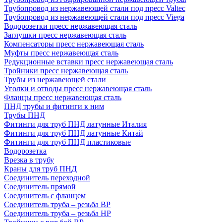
Трубопровод из нержавеющей стали под пресс Valtec
Трубопровод из нержавеющей стали под пресс Viega
Водорозетки пресс нержавеющая сталь
Заглушки пресс нержавеющая сталь
Компенсаторы пресс нержавеющая сталь
Муфты пресс нержавеющая сталь
Редукционные вставки пресс нержавеющая сталь
Тройники пресс нержавеющая сталь
Трубы из нержавеющей стали
Уголки и отводы пресс нержавеющая сталь
Фланцы пресс нержавеющая сталь
ПНД трубы и фитинги к ним
Трубы ПНД
Фитинги для труб ПНД латунные Италия
Фитинги для труб ПНД латунные Китай
Фитинги для труб ПНД пластиковые
Водорозетка
Врезка в трубу
Краны для труб ПНД
Соединитель переходной
Соединитель прямой
Соединитель с фланцем
Соединитель труба – резьба ВР
Соединитель труба – резьба НР