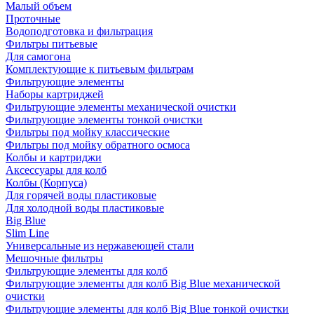
Малый объем
Проточные
Водоподготовка и фильтрация
Фильтры питьевые
Для самогона
Комплектующие к питьевым фильтрам
Фильтрующие элементы
Наборы картриджей
Фильтрующие элементы механической очистки
Фильтрующие элементы тонкой очистки
Фильтры под мойку классические
Фильтры под мойку обратного осмоса
Колбы и картриджи
Аксессуары для колб
Колбы (Корпуса)
Для горячей воды пластиковые
Для холодной воды пластиковые
Big Blue
Slim Line
Универсальные из нержавеющей стали
Мешочные фильтры
Фильтрующие элементы для колб
Фильтрующие элементы для колб Big Blue механической
очистки
Фильтрующие элементы для колб Big Blue тонкой очистки