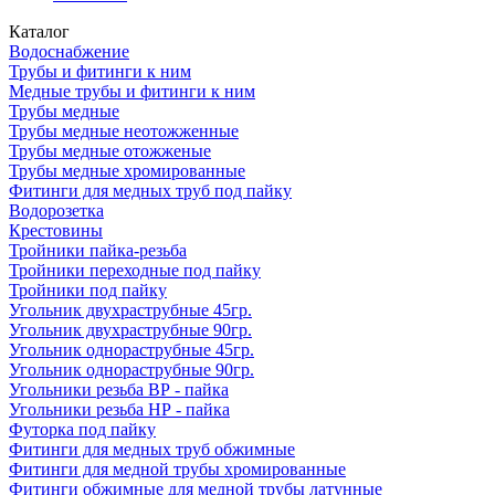
Каталог
Водоснабжение
Трубы и фитинги к ним
Медные трубы и фитинги к ним
Трубы медные
Трубы медные неотожженные
Трубы медные отожженые
Трубы медные хромированные
Фитинги для медных труб под пайку
Водорозетка
Крестовины
Тройники пайка-резьба
Тройники переходные под пайку
Тройники под пайку
Угольник двухраструбные 45гр.
Угольник двухраструбные 90гр.
Угольник однораструбные 45гр.
Угольник однораструбные 90гр.
Угольники резьба ВР - пайка
Угольники резьба НР - пайка
Футорка под пайку
Фитинги для медных труб обжимные
Фитинги для медной трубы хромированные
Фитинги обжимные для медной трубы латунные