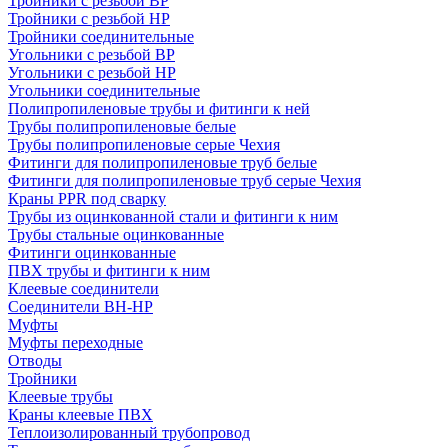
Тройники с резьбой ВР
Тройники с резьбой НР
Тройники соединительные
Угольники с резьбой ВР
Угольники с резьбой НР
Угольники соединительные
Полипропиленовые трубы и фитинги к ней
Трубы полипропиленовые белые
Трубы полипропиленовые серые Чехия
Фитинги для полипропиленовые труб белые
Фитинги для полипропиленовые труб серые Чехия
Краны PPR под сварку
Трубы из оцинкованной стали и фитинги к ним
Трубы стальные оцинкованные
Фитинги оцинкованные
ПВХ трубы и фитинги к ним
Клеевые соединители
Соединители ВН-НР
Муфты
Муфты переходные
Отводы
Тройники
Клеевые трубы
Краны клеевые ПВХ
Теплоизолированный трубопровод