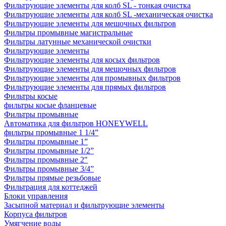
Фильтрующие элементы для колб SL - тонкая очистка
Фильтрующие элементы для колб SL -механическая очистка
Фильтрующие элементы для мешочных фильтров
Фильтры промывные магистральные
Фильтры латунные механической очистки
Фильтрующие элементы
Фильтрующие элементы для косых фильтров
Фильтрующие элементы для мешочных фильтров
Фильтрующие элементы для промывных фильтров
Фильтрующие элементы для прямых фильтров
Фильтры косые
фильтры косые фланцевые
Фильтры промывные
Автоматика для фильтров HONEYWELL
фильтры промывные 1 1/4”
Фильтры промывные 1”
Фильтры промывные 1/2”
Фильтры промывные 2"
Фильтры промывные 3/4”
Фильтры прямые резьбовые
Фильтрация для коттеджей
Блоки управления
Засыпной материал и фильтрующие элементы
Корпуса фильтров
Умягчение воды