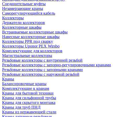
Соединительные муфты
Незамерзающие краны
Саморегулирующийся кабель
Коллекторы
Держатели коллекторов
Коллекторные шкафы
Встраиваемые коллекторные шкафы
Навесные коллекторные шкафы
Коллекторы PPR под сварку
Коллекторы Uponor PEX Wirsbo
Комплектующие для коллекторов
Магистральные коллекторы
Резьбовые коллекторы с внутренней резьбой
Резьбовые коллекторы с запорно-регулировочными кранами
Резьбовые коллекторы с запорными кранами
Резьбовые коллекторы с наружной резьбой
Краны
Балансировочные краны
Комплектующие к кранам
Краны для бытовой техники
Краны для сильфонной трубы
Краны для скрытого монтажа
Краны для труб ПНД
Краны из нержавеющей стали
Краны латунные резьбовые