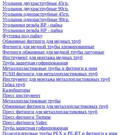
Угольник двухраструбные 45гр.
Угольник двухраструбные 90гр.
Угольник однораструбные 45гр.
Угольник однораструбные 90гр.
Угольники резьба ВР - пайка
Угольники резьба НР - пайка
Футорка под пайку
Обжимные фитинги для медных труб
Фитинги для медной трубы хромированные
Фитинги обжимные для медной трубы латунные
Инструмент для монтажа медных труб
Труба защитная гофрированная
Металлопластиковые трубы и фитинги к ним
PUSH фитинги для металлопластиковых труб
Инструмент для монтажа металлопластиковых труб
Гибка труб
Калибраторы
Пресс инструмент
Металлопластиковые трубы
Обжимные фитинги для металлопластиковых труб
Пресс фитинги для металлопластиковых труб
Пресс-фитинги Tiemme
Пресс-фитинги Valtec
Труба защитная гофрированная
Полиэтиленовые трубы PEX и PE-RT и фитинги к ним