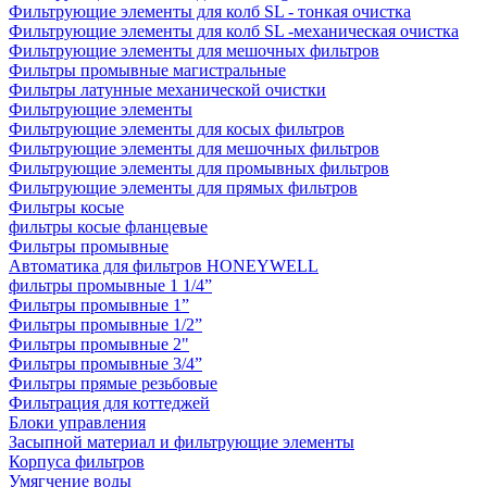
Фильтрующие элементы для колб SL - тонкая очистка
Фильтрующие элементы для колб SL -механическая очистка
Фильтрующие элементы для мешочных фильтров
Фильтры промывные магистральные
Фильтры латунные механической очистки
Фильтрующие элементы
Фильтрующие элементы для косых фильтров
Фильтрующие элементы для мешочных фильтров
Фильтрующие элементы для промывных фильтров
Фильтрующие элементы для прямых фильтров
Фильтры косые
фильтры косые фланцевые
Фильтры промывные
Автоматика для фильтров HONEYWELL
фильтры промывные 1 1/4”
Фильтры промывные 1”
Фильтры промывные 1/2”
Фильтры промывные 2"
Фильтры промывные 3/4”
Фильтры прямые резьбовые
Фильтрация для коттеджей
Блоки управления
Засыпной материал и фильтрующие элементы
Корпуса фильтров
Умягчение воды