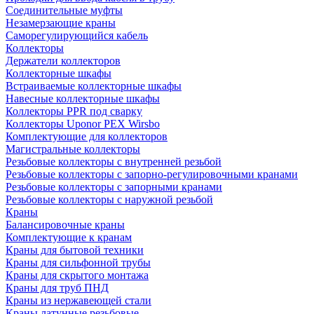
Соединительные муфты
Незамерзающие краны
Саморегулирующийся кабель
Коллекторы
Держатели коллекторов
Коллекторные шкафы
Встраиваемые коллекторные шкафы
Навесные коллекторные шкафы
Коллекторы PPR под сварку
Коллекторы Uponor PEX Wirsbo
Комплектующие для коллекторов
Магистральные коллекторы
Резьбовые коллекторы с внутренней резьбой
Резьбовые коллекторы с запорно-регулировочными кранами
Резьбовые коллекторы с запорными кранами
Резьбовые коллекторы с наружной резьбой
Краны
Балансировочные краны
Комплектующие к кранам
Краны для бытовой техники
Краны для сильфонной трубы
Краны для скрытого монтажа
Краны для труб ПНД
Краны из нержавеющей стали
Краны латунные резьбовые