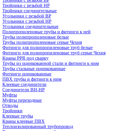
Тройники с резьбой ВР
Тройники с резьбой НР
Тройники соединительные
Угольники с резьбой ВР
Угольники с резьбой НР
Угольники соединительные
Полипропиленовые трубы и фитинги к ней
Трубы полипропиленовые белые
Трубы полипропиленовые серые Чехия
Фитинги для полипропиленовые труб белые
Фитинги для полипропиленовые труб серые Чехия
Краны PPR под сварку
Трубы из оцинкованной стали и фитинги к ним
Трубы стальные оцинкованные
Фитинги оцинкованные
ПВХ трубы и фитинги к ним
Клеевые соединители
Соединители ВН-НР
Муфты
Муфты переходные
Отводы
Тройники
Клеевые трубы
Краны клеевые ПВХ
Теплоизолированный трубопровод