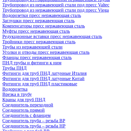
Трубопровод из нержавеющей стали под пресс Valtec
Трубопровод из нержавеющей стали под пресс Viega
Водорозетки пресс нержавеющая сталь
Заглушки пресс нержавеющая сталь
Компенсаторы пресс нержавеющая сталь
Муфты пресс нержавеющая сталь
Редукционные вставки пресс нержавеющая сталь
Тройники пресс нержавеющая сталь
Трубы из нержавеющей стали
Уголки и отводы пресс нержавеющая сталь
Фланцы пресс нержавеющая сталь
ПНД трубы и фитинги к ним
Трубы ПНД
Фитинги для труб ПНД латунные Италия
Фитинги для труб ПНД латунные Китай
Фитинги для труб ПНД пластиковые
Водорозетка
Врезка в трубу
Краны для труб ПНД
Соединитель переходной
Соединитель прямой
Соединитель с фланцем
Соединитель труба – резьба ВР
Соединитель труба – резьба НР