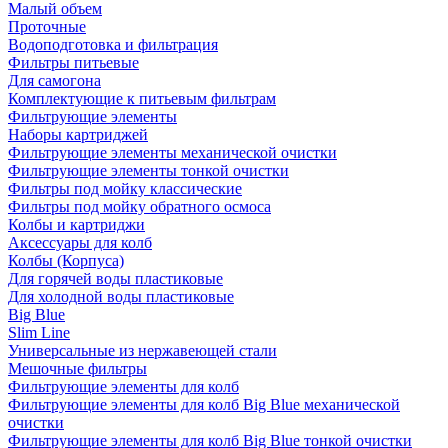
Малый объем
Проточные
Водоподготовка и фильтрация
Фильтры питьевые
Для самогона
Комплектующие к питьевым фильтрам
Фильтрующие элементы
Наборы картриджей
Фильтрующие элементы механической очистки
Фильтрующие элементы тонкой очистки
Фильтры под мойку классические
Фильтры под мойку обратного осмоса
Колбы и картриджи
Аксессуары для колб
Колбы (Корпуса)
Для горячей воды пластиковые
Для холодной воды пластиковые
Big Blue
Slim Line
Универсальные из нержавеющей стали
Мешочные фильтры
Фильтрующие элементы для колб
Фильтрующие элементы для колб Big Blue механической
очистки
Фильтрующие элементы для колб Big Blue тонкой очистки