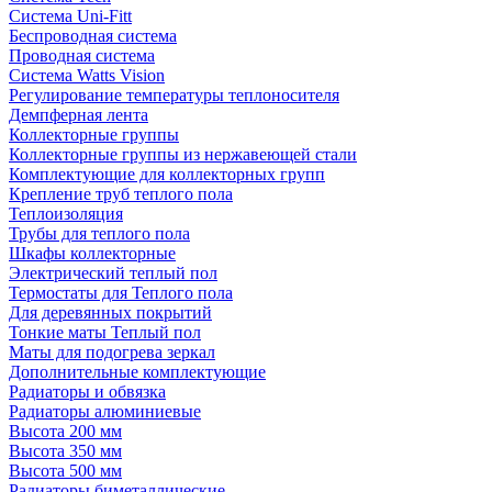
Система Uni-Fitt
Беспроводная система
Проводная система
Система Watts Vision
Регулирование температуры теплоносителя
Демпферная лента
Коллекторные группы
Коллекторные группы из нержавеющей стали
Комплектующие для коллекторных групп
Крепление труб теплого пола
Теплоизоляция
Трубы для теплого пола
Шкафы коллекторные
Электрический теплый пол
Термостаты для Теплого пола
Для деревянных покрытий
Тонкие маты Теплый пол
Маты для подогрева зеркал
Дополнительные комплектующие
Радиаторы и обвязка
Радиаторы алюминиевые
Высота 200 мм
Высота 350 мм
Высота 500 мм
Радиаторы биметаллические