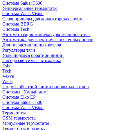
Система Salus iT600
Универсальные термостаты
Система Watts Vision
Сервоприводы для коллекторных групп
Система BERG
Система Tech
Автоматизация температуры теплоносителя
Автоматика для электрических теплых полов
Для твердотопливных котлов
Регуляторы тяги
Узлы подмеса обратной линии
Погодозависимая автоматика
Esbe
Tech
Vexve
Watts
Подмес обратной линии напольных котлов
Системы "Умный дом"
Система Elko EP
Система Salus iT600
Система Watts Vision
Термостаты
GSM термостаты
Модульные термостаты
Термостаты в розетку