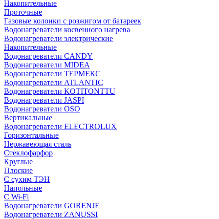
Накопительные
Проточные
Газовые колонки с розжигом от батареек
Водонагреватели косвенного нагрева
Водонагреватели электрические
Накопительные
Водонагреватели CANDY
Водонагреватели MIDEA
Водонагреватели ТЕРМЕКС
Водонагреватели ATLANTIC
Водонагреватели KOTITONTTU
Водонагреватели JASPI
Водонагреватели OSO
Вертикальные
Водонагреватели ELECTROLUX
Горизонтальные
Нержавеющая сталь
Стеклофарфор
Круглые
Плоские
С сухим ТЭН
Напольные
С Wi-Fi
Водонагреватели GORENJE
Водонагреватели ZANUSSI