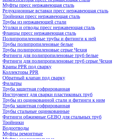
Муфты пресс нержавеющая сталь
Редукционные вставки пресс нержавеющая сталь
Тройники пресс нержавеющая сталь
Трубы из нержавеющей стали
Уголки и отводы пресс нержавеющая сталь
Фланцы пресс нержавеющая сталь
Полипропиленовые трубы и фитинги к ней
Трубы полипропиленовые белые
Трубы полипропиленовые серые Чехия
Фитинги для полипропиленовые труб белые
Фитинги для полипропиленовые труб серые Чехия
Краны PPR под сварку
Коллекторы PPR
Обратный клапан под сварку
Фильтры
Труба защитная гофрированная
Инструмент для сварки пластиковых труб
Трубы из оцинкованной стали и фитинги к ним
Труба защитная гофрированная
Трубы стальные оцинкованные
Фитинги обжимные GEBO для стальных труб
Тройники
Водоотводы
Муфты ремонтные