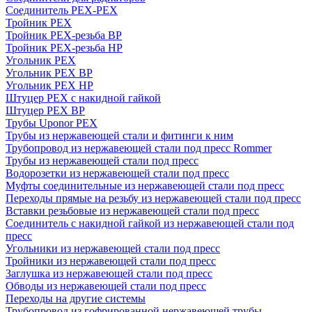
Соединитель PEX-PEX
Тройник PEX
Тройник PEX-резьба ВР
Тройник PEX-резьба НР
Угольник PEX
Угольник PEX ВР
Угольник PEX НР
Штуцер PEX c накидной гайкой
Штуцер PEX ВР
Трубы Uponor PEX
Трубы из нержавеющей стали и фитинги к ним
Трубопровод из нержавеющей стали под пресс Rommer
Трубы из нержавеющей стали под пресс
Водорозетки из нержавеющей стали под пресс
Муфты соединительные из нержавеющей стали под пресс
Переходы прямые на резьбу из нержавеющей стали под пресс
Вставки резьбовые из нержавеющей стали под пресс
Соединитель с накидной гайкой из нержавеющей стали под
пресс
Угольники из нержавеющей стали под пресс
Тройники из нержавеющей стали под пресс
Заглушка из нержавеющей стали под пресс
Обводы из нержавеющей стали под пресс
Переходы на другие системы
Трубопровод из гофрированной нержавеющей трубы