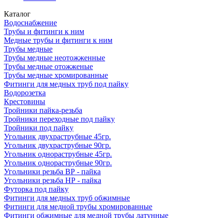
Каталог
Водоснабжение
Трубы и фитинги к ним
Медные трубы и фитинги к ним
Трубы медные
Трубы медные неотожженные
Трубы медные отожженые
Трубы медные хромированные
Фитинги для медных труб под пайку
Водорозетка
Крестовины
Тройники пайка-резьба
Тройники переходные под пайку
Тройники под пайку
Угольник двухраструбные 45гр.
Угольник двухраструбные 90гр.
Угольник однораструбные 45гр.
Угольник однораструбные 90гр.
Угольники резьба ВР - пайка
Угольники резьба НР - пайка
Футорка под пайку
Фитинги для медных труб обжимные
Фитинги для медной трубы хромированные
Фитинги обжимные для медной трубы латунные