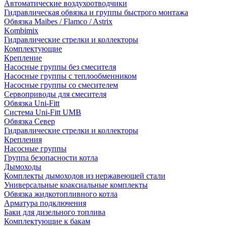
Автоматические воздухоотводчики
Гидравлическая обвязка и группы быстрого монтажа
Обвязка Maibes / Flamco / Astrix
Kombimix
Гидравлические стрелки и коллекторы
Комплектующие
Крепление
Насосные группы без смесителя
Насосные группы с теплообменником
Насосные группы со смесителем
Сервоприводы для смесителя
Обвязка Uni-Fitt
Система Uni-Fitt UMB
Обвязка Север
Гидравлические стрелки и коллекторы
Крепления
Насосные группы
Группа безопасности котла
Дымоходы
Комплекты дымоходов из нержавеющей стали
Универсальные коаксиальные комплекты
Обвязка жидкотопливного котла
Арматура подключения
Баки для дизельного топлива
Комплектующие к бакам