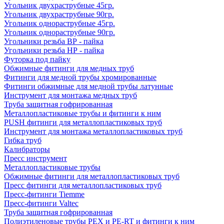
Угольник двухраструбные 45гр.
Угольник двухраструбные 90гр.
Угольник однораструбные 45гр.
Угольник однораструбные 90гр.
Угольники резьба ВР - пайка
Угольники резьба НР - пайка
Футорка под пайку
Обжимные фитинги для медных труб
Фитинги для медной трубы хромированные
Фитинги обжимные для медной трубы латунные
Инструмент для монтажа медных труб
Труба защитная гофрированная
Металлопластиковые трубы и фитинги к ним
PUSH фитинги для металлопластиковых труб
Инструмент для монтажа металлопластиковых труб
Гибка труб
Калибраторы
Пресс инструмент
Металлопластиковые трубы
Обжимные фитинги для металлопластиковых труб
Пресс фитинги для металлопластиковых труб
Пресс-фитинги Tiemme
Пресс-фитинги Valtec
Труба защитная гофрированная
Полиэтиленовые трубы PEX и PE-RT и фитинги к ним