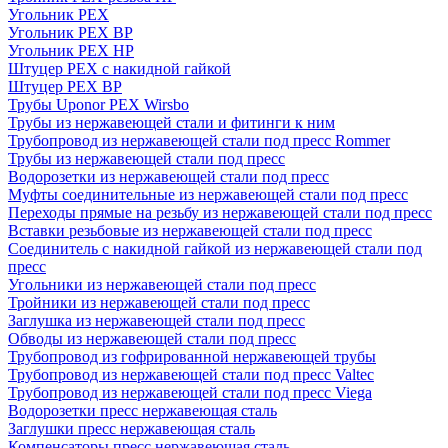
Угольник PEX
Угольник PEX ВР
Угольник PEX НР
Штуцер PEX c накидной гайкой
Штуцер PEX ВР
Трубы Uponor PEX Wirsbo
Трубы из нержавеющей стали и фитинги к ним
Трубопровод из нержавеющей стали под пресс Rommer
Трубы из нержавеющей стали под пресс
Водорозетки из нержавеющей стали под пресс
Муфты соединительные из нержавеющей стали под пресс
Переходы прямые на резьбу из нержавеющей стали под пресс
Вставки резьбовые из нержавеющей стали под пресс
Соединитель с накидной гайкой из нержавеющей стали под
пресс
Угольники из нержавеющей стали под пресс
Тройники из нержавеющей стали под пресс
Заглушка из нержавеющей стали под пресс
Обводы из нержавеющей стали под пресс
Трубопровод из гофрированной нержавеющей трубы
Трубопровод из нержавеющей стали под пресс Valtec
Трубопровод из нержавеющей стали под пресс Viega
Водорозетки пресс нержавеющая сталь
Заглушки пресс нержавеющая сталь
Компенсаторы пресс нержавеющая сталь