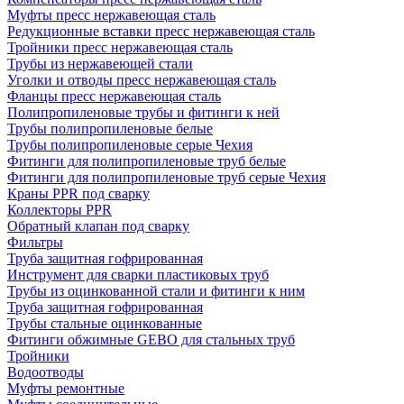
Муфты пресс нержавеющая сталь
Редукционные вставки пресс нержавеющая сталь
Тройники пресс нержавеющая сталь
Трубы из нержавеющей стали
Уголки и отводы пресс нержавеющая сталь
Фланцы пресс нержавеющая сталь
Полипропиленовые трубы и фитинги к ней
Трубы полипропиленовые белые
Трубы полипропиленовые серые Чехия
Фитинги для полипропиленовые труб белые
Фитинги для полипропиленовые труб серые Чехия
Краны PPR под сварку
Коллекторы PPR
Обратный клапан под сварку
Фильтры
Труба защитная гофрированная
Инструмент для сварки пластиковых труб
Трубы из оцинкованной стали и фитинги к ним
Труба защитная гофрированная
Трубы стальные оцинкованные
Фитинги обжимные GEBO для стальных труб
Тройники
Водоотводы
Муфты ремонтные