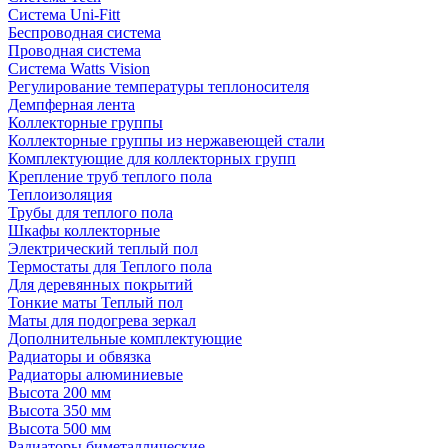
Система Uni-Fitt
Беспроводная система
Проводная система
Система Watts Vision
Регулирование температуры теплоносителя
Демпферная лента
Коллекторные группы
Коллекторные группы из нержавеющей стали
Комплектующие для коллекторных групп
Крепление труб теплого пола
Теплоизоляция
Трубы для теплого пола
Шкафы коллекторные
Электрический теплый пол
Термостаты для Теплого пола
Для деревянных покрытий
Тонкие маты Теплый пол
Маты для подогрева зеркал
Дополнительные комплектующие
Радиаторы и обвязка
Радиаторы алюминиевые
Высота 200 мм
Высота 350 мм
Высота 500 мм
Радиаторы биметаллические