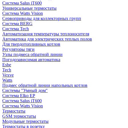
Система Salus iT600
Универсальные термостаты
Система Watts Vision
Сервоприводы для коллекторных групп
Система BERG
Система Tech
Автоматизация температуры теплоносителя
Автоматика для электрических теплых полов
Для твердотопливных котлов
Регуляторы тяги
Узлы подмеса обратной линии
Погодозависимая автоматика
Esbe
Tech
Vexve
Watts
Подмес обратной линии напольных котлов
Системы "Умный дом"
Система Elko EP
Система Salus iT600
Система Watts Vision
Термостаты
GSM термостаты
Модульные термостаты
Термостаты в розетку