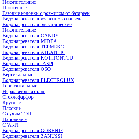
Накопительные
Проточные
Газовые колонки с розжигом от батареек
Водонагреватели косвенного нагрева
Водонагреватели электрические
Накопительные
Водонагреватели CANDY
Водонагреватели MIDEA
Водонагреватели ТЕРМЕКС
Водонагреватели ATLANTIC
Водонагреватели KOTITONTTU
Водонагреватели JASPI
Водонагреватели OSO
Вертикальные
Водонагреватели ELECTROLUX
Горизонтальные
Нержавеющая сталь
Стеклофарфор
Круглые
Плоские
С сухим ТЭН
Напольные
С Wi-Fi
Водонагреватели GORENJE
Водонагреватели ZANUSSI