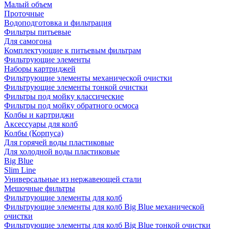
Малый объем
Проточные
Водоподготовка и фильтрация
Фильтры питьевые
Для самогона
Комплектующие к питьевым фильтрам
Фильтрующие элементы
Наборы картриджей
Фильтрующие элементы механической очистки
Фильтрующие элементы тонкой очистки
Фильтры под мойку классические
Фильтры под мойку обратного осмоса
Колбы и картриджи
Аксессуары для колб
Колбы (Корпуса)
Для горячей воды пластиковые
Для холодной воды пластиковые
Big Blue
Slim Line
Универсальные из нержавеющей стали
Мешочные фильтры
Фильтрующие элементы для колб
Фильтрующие элементы для колб Big Blue механической
очистки
Фильтрующие элементы для колб Big Blue тонкой очистки