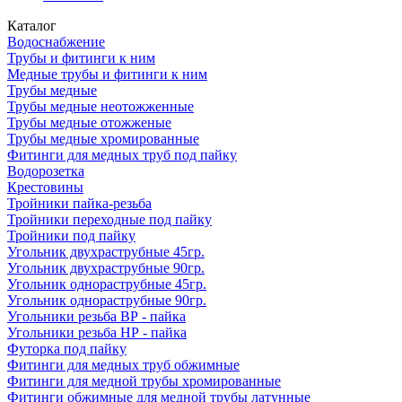
Каталог
Водоснабжение
Трубы и фитинги к ним
Медные трубы и фитинги к ним
Трубы медные
Трубы медные неотожженные
Трубы медные отожженые
Трубы медные хромированные
Фитинги для медных труб под пайку
Водорозетка
Крестовины
Тройники пайка-резьба
Тройники переходные под пайку
Тройники под пайку
Угольник двухраструбные 45гр.
Угольник двухраструбные 90гр.
Угольник однораструбные 45гр.
Угольник однораструбные 90гр.
Угольники резьба ВР - пайка
Угольники резьба НР - пайка
Футорка под пайку
Фитинги для медных труб обжимные
Фитинги для медной трубы хромированные
Фитинги обжимные для медной трубы латунные