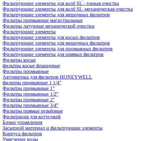
Фильтрующие элементы для колб SL - тонкая очистка
Фильтрующие элементы для колб SL -механическая очистка
Фильтрующие элементы для мешочных фильтров
Фильтры промывные магистральные
Фильтры латунные механической очистки
Фильтрующие элементы
Фильтрующие элементы для косых фильтров
Фильтрующие элементы для мешочных фильтров
Фильтрующие элементы для промывных фильтров
Фильтрующие элементы для прямых фильтров
Фильтры косые
фильтры косые фланцевые
Фильтры промывные
Автоматика для фильтров HONEYWELL
фильтры промывные 1 1/4”
Фильтры промывные 1”
Фильтры промывные 1/2”
Фильтры промывные 2"
Фильтры промывные 3/4”
Фильтры прямые резьбовые
Фильтрация для коттеджей
Блоки управления
Засыпной материал и фильтрующие элементы
Корпуса фильтров
Умягчение воды