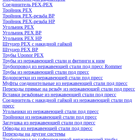
Соединитель PEX-PEX
Тройник PEX
Тройник PEX-резьба ВР
Тройник PEX-резьба НР
Угольник PEX
Угольник PEX ВР
Угольник PEX НР
Штуцер PEX c накидной гайкой
Штуцер PEX ВР
Трубы Uponor PEX
Трубы из нержавеющей стали и фитинги к ним
Трубопровод из нержавеющей стали под пресс Rommer
Трубы из нержавеющей стали под пресс
Водорозетки из нержавеющей стали под пресс
Муфты соединительные из нержавеющей стали под пресс
Переходы прямые на резьбу из нержавеющей стали под пресс
Вставки резьбовые из нержавеющей стали под пресс
Соединитель с накидной гайкой из нержавеющей стали под
пресс
Угольники из нержавеющей стали под пресс
Тройники из нержавеющей стали под пресс
Заглушка из нержавеющей стали под пресс
Обводы из нержавеющей стали под пресс
Переходы на другие системы
Трубопровод из гофрированной нержавеющей трубы