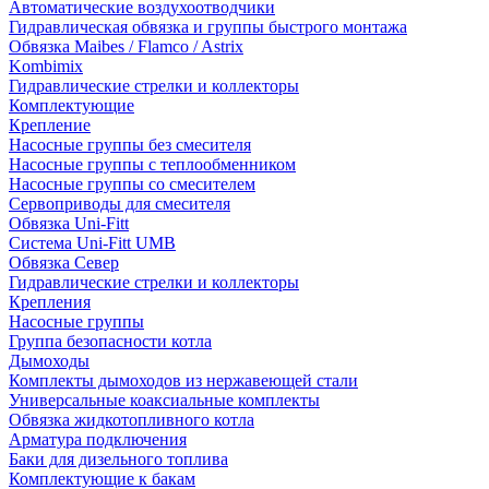
Автоматические воздухоотводчики
Гидравлическая обвязка и группы быстрого монтажа
Обвязка Maibes / Flamco / Astrix
Kombimix
Гидравлические стрелки и коллекторы
Комплектующие
Крепление
Насосные группы без смесителя
Насосные группы с теплообменником
Насосные группы со смесителем
Сервоприводы для смесителя
Обвязка Uni-Fitt
Система Uni-Fitt UMB
Обвязка Север
Гидравлические стрелки и коллекторы
Крепления
Насосные группы
Группа безопасности котла
Дымоходы
Комплекты дымоходов из нержавеющей стали
Универсальные коаксиальные комплекты
Обвязка жидкотопливного котла
Арматура подключения
Баки для дизельного топлива
Комплектующие к бакам