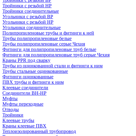
Тройники с резьбой ВР
Тройники с резьбой НР
Тройники соединительные
Угольники с резьбой ВР
Угольники с резьбой НР
Угольники соединительные
Полипропиленовые трубы и фитинги к ней
Трубы полипропиленовые белые
Трубы полипропиленовые серые Чехия
Фитинги для полипропиленовые труб белые
Фитинги для полипропиленовые труб серые Чехия
Краны PPR под сварку
Трубы из оцинкованной стали и фитинги к ним
Трубы стальные оцинкованные
Фитинги оцинкованные
ПВХ трубы и фитинги к ним
Клеевые соединители
Соединители ВН-НР
Муфты
Муфты переходные
Отводы
Тройники
Клеевые трубы
Краны клеевые ПВХ
Теплоизолированный трубопровод