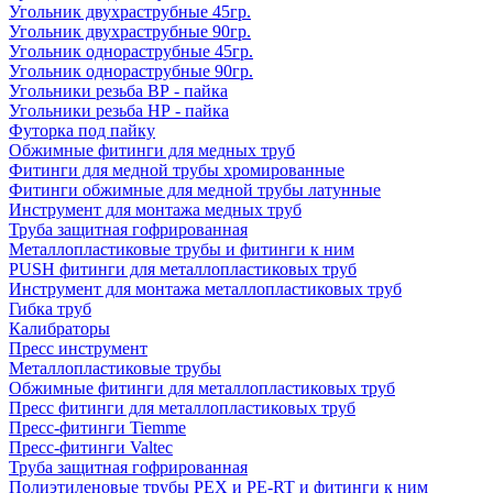
Угольник двухраструбные 45гр.
Угольник двухраструбные 90гр.
Угольник однораструбные 45гр.
Угольник однораструбные 90гр.
Угольники резьба ВР - пайка
Угольники резьба НР - пайка
Футорка под пайку
Обжимные фитинги для медных труб
Фитинги для медной трубы хромированные
Фитинги обжимные для медной трубы латунные
Инструмент для монтажа медных труб
Труба защитная гофрированная
Металлопластиковые трубы и фитинги к ним
PUSH фитинги для металлопластиковых труб
Инструмент для монтажа металлопластиковых труб
Гибка труб
Калибраторы
Пресс инструмент
Металлопластиковые трубы
Обжимные фитинги для металлопластиковых труб
Пресс фитинги для металлопластиковых труб
Пресс-фитинги Tiemme
Пресс-фитинги Valtec
Труба защитная гофрированная
Полиэтиленовые трубы PEX и PE-RT и фитинги к ним