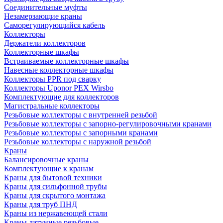
Соединительные муфты
Незамерзающие краны
Саморегулирующийся кабель
Коллекторы
Держатели коллекторов
Коллекторные шкафы
Встраиваемые коллекторные шкафы
Навесные коллекторные шкафы
Коллекторы PPR под сварку
Коллекторы Uponor PEX Wirsbo
Комплектующие для коллекторов
Магистральные коллекторы
Резьбовые коллекторы с внутренней резьбой
Резьбовые коллекторы с запорно-регулировочными кранами
Резьбовые коллекторы с запорными кранами
Резьбовые коллекторы с наружной резьбой
Краны
Балансировочные краны
Комплектующие к кранам
Краны для бытовой техники
Краны для сильфонной трубы
Краны для скрытого монтажа
Краны для труб ПНД
Краны из нержавеющей стали
Краны латунные резьбовые