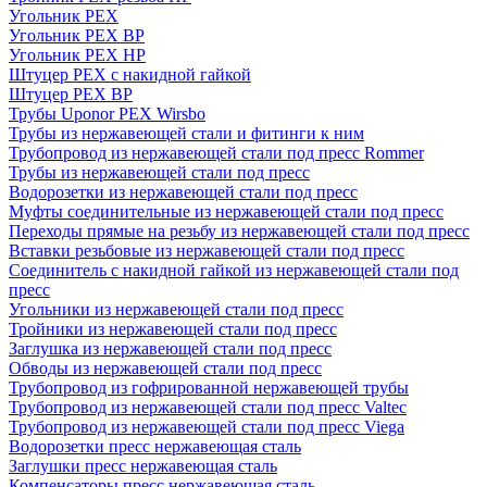
Угольник PEX
Угольник PEX ВР
Угольник PEX НР
Штуцер PEX c накидной гайкой
Штуцер PEX ВР
Трубы Uponor PEX Wirsbo
Трубы из нержавеющей стали и фитинги к ним
Трубопровод из нержавеющей стали под пресс Rommer
Трубы из нержавеющей стали под пресс
Водорозетки из нержавеющей стали под пресс
Муфты соединительные из нержавеющей стали под пресс
Переходы прямые на резьбу из нержавеющей стали под пресс
Вставки резьбовые из нержавеющей стали под пресс
Соединитель с накидной гайкой из нержавеющей стали под
пресс
Угольники из нержавеющей стали под пресс
Тройники из нержавеющей стали под пресс
Заглушка из нержавеющей стали под пресс
Обводы из нержавеющей стали под пресс
Трубопровод из гофрированной нержавеющей трубы
Трубопровод из нержавеющей стали под пресс Valtec
Трубопровод из нержавеющей стали под пресс Viega
Водорозетки пресс нержавеющая сталь
Заглушки пресс нержавеющая сталь
Компенсаторы пресс нержавеющая сталь