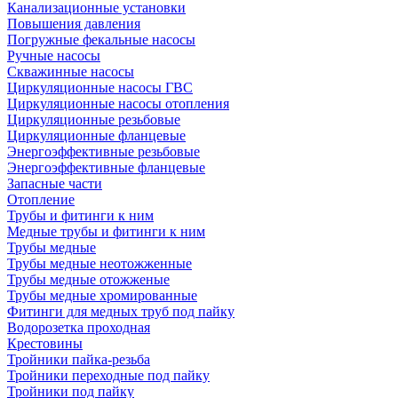
Канализационные установки
Повышения давления
Погружные фекальные насосы
Ручные насосы
Скважинные насосы
Циркуляционные насосы ГВС
Циркуляционные насосы отопления
Циркуляционные резьбовые
Циркуляционные фланцевые
Энергоэффективные резьбовые
Энергоэффективные фланцевые
Запасные части
Отопление
Трубы и фитинги к ним
Медные трубы и фитинги к ним
Трубы медные
Трубы медные неотожженные
Трубы медные отожженые
Трубы медные хромированные
Фитинги для медных труб под пайку
Водорозетка проходная
Крестовины
Тройники пайка-резьба
Тройники переходные под пайку
Тройники под пайку