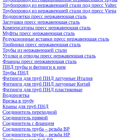
Трубопровод из нержавеющей стали под пресс Valtec
Трубопровод из нержавеющей стали под пресс Viega
Водорозетки пресс нержавеющая сталь
Заглушки пресс нержавеющая сталь
Компенсаторы пресс нержавеющая сталь
Муфты пресс нержавеющая сталь
Редукционные вставки пресс нержавеющая сталь
Тройники пресс нержавеющая сталь
Трубы из нержавеющей стали
Уголки и отводы пресс нержавеющая сталь
Фланцы пресс нержавеющая сталь
ПНД трубы и фитинги к ним
Трубы ПНД
Фитинги для труб ПНД латунные Италия
Фитинги для труб ПНД латунные Китай
Фитинги для труб ПНД пластиковые
Водорозетка
Врезка в трубу
Краны для труб ПНД
Соединитель переходной
Соединитель прямой
Соединитель с фланцем
Соединитель труба – резьба ВР
Соединитель труба – резьба НР