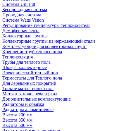
Система Uni-Fitt
Беспроводная система
Проводная система
Система Watts Vision
Регулирование температуры теплоносителя
Демпферная лента
Коллекторные группы
Коллекторные группы из нержавеющей стали
Комплектующие для коллекторных групп
Крепление труб теплого пола
Теплоизоляция
Трубы для теплого пола
Шкафы коллекторные
Электрический теплый пол
Термостаты для Теплого пола
Для деревянных покрытий
Тонкие маты Теплый пол
Маты для подогрева зеркал
Дополнительные комплектующие
Радиаторы и обвязка
Радиаторы алюминиевые
Высота 200 мм
Высота 350 мм
Высота 500 мм
Радиаторы биметаллические