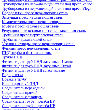
Трубопровод из нержавеющей стали под пресс Valtec
Трубопровод из нержавеющей стали под пресс Viega
Водорозетки пресс нержавеющая сталь
Заглушки пресс нержавеющая сталь
Компенсаторы пресс нержавеющая сталь
Муфты пресс нержавеющая сталь
Редукционные вставки пресс нержавеющая сталь
Тройники пресс нержавеющая сталь
Трубы из нержавеющей стали
Уголки и отводы пресс нержавеющая сталь
Фланцы пресс нержавеющая сталь
ПНД трубы и фитинги к ним
Трубы ПНД
Фитинги для труб ПНД латунные Италия
Фитинги для труб ПНД латунные Китай
Фитинги для труб ПНД пластиковые
Водорозетка
Врезка в трубу
Краны для труб ПНД
Соединитель переходной
Соединитель прямой
Соединитель с фланцем
Соединитель труба – резьба ВР
Соединитель труба – резьба НР