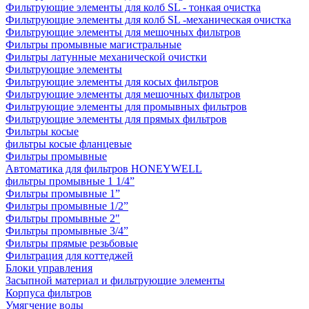
Фильтрующие элементы для колб SL - тонкая очистка
Фильтрующие элементы для колб SL -механическая очистка
Фильтрующие элементы для мешочных фильтров
Фильтры промывные магистральные
Фильтры латунные механической очистки
Фильтрующие элементы
Фильтрующие элементы для косых фильтров
Фильтрующие элементы для мешочных фильтров
Фильтрующие элементы для промывных фильтров
Фильтрующие элементы для прямых фильтров
Фильтры косые
фильтры косые фланцевые
Фильтры промывные
Автоматика для фильтров HONEYWELL
фильтры промывные 1 1/4”
Фильтры промывные 1”
Фильтры промывные 1/2”
Фильтры промывные 2"
Фильтры промывные 3/4”
Фильтры прямые резьбовые
Фильтрация для коттеджей
Блоки управления
Засыпной материал и фильтрующие элементы
Корпуса фильтров
Умягчение воды