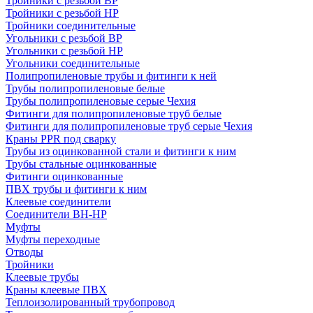
Тройники с резьбой ВР
Тройники с резьбой НР
Тройники соединительные
Угольники с резьбой ВР
Угольники с резьбой НР
Угольники соединительные
Полипропиленовые трубы и фитинги к ней
Трубы полипропиленовые белые
Трубы полипропиленовые серые Чехия
Фитинги для полипропиленовые труб белые
Фитинги для полипропиленовые труб серые Чехия
Краны PPR под сварку
Трубы из оцинкованной стали и фитинги к ним
Трубы стальные оцинкованные
Фитинги оцинкованные
ПВХ трубы и фитинги к ним
Клеевые соединители
Соединители ВН-НР
Муфты
Муфты переходные
Отводы
Тройники
Клеевые трубы
Краны клеевые ПВХ
Теплоизолированный трубопровод