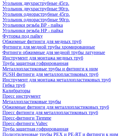
Угольник двухраструбные 45гр.
Угольник двухраструбные 90гр.
Угольник однораструбные 45гр.
Угольник однораструбные 90гр.
Угольники резьба ВР - пайка
Угольники резьба НР - пайка
Футорка под пайку
Обжимные фитинги для медных труб
Фитинги для медной трубы хромированные
Фитинги обжимные для медной трубы латунные
Инструмент для монтажа медных труб
Труба защитная гофрированная
Металлопластиковые трубы и фитинги к ним
PUSH фитинги для металлопластиковых труб
Инструмент для монтажа металлопластиковых труб
Гибка труб
Калибраторы
Пресс инструмент
Металлопластиковые трубы
Обжимные фитинги для металлопластиковых труб
Пресс фитинги для металлопластиковых труб
Пресс-фитинги Tiemme
Пресс-фитинги Valtec
Труба защитная гофрированная
Полиэтиленовые трубы PEX и PE-RT и фитинги к ним