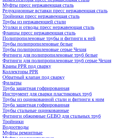
Муфты пресс нержавеющая сталь
Редукционные вставки пресс нержавеющая сталь
Тройники пресс нержавеющая сталь
Трубы из нержавеющей стали
Уголки и отводы пресс нержавеющая сталь
Фланцы пресс нержавеющая сталь
Полипропиленовые трубы и фитинги к ней
Трубы полипропиленовые белые
Трубы полипропиленовые серые Чехия
Фитинги для полипропиленовые труб белые
Фитинги для полипропиленовые труб серые Чехия
Краны PPR под сварку
Коллекторы PPR
Обратный клапан под сварку
Фильтры
Труба защитная гофрированная
Инструмент для сварки пластиковых труб
Трубы из оцинкованной стали и фитинги к ним
Труба защитная гофрированная
Трубы стальные оцинкованные
Фитинги обжимные GEBO для стальных труб
Тройники
Водоотводы
Муфты ремонтные