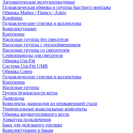
Автоматические воздухоотводчики
Гидравлическая обвязка и группы быстрого монтажа
Обвязка Maibes / Flamco / Astrix
Kombimix
Гидравлические стрелки и коллекторы
Комплектующие
Крепление
Насосные группы без смесителя
Насосные группы с теплообменником
Насосные группы со смесителем
Сервоприводы для смесителя
Обвязка Uni-Fitt
Система Uni-Fitt UMB
Обвязка Север
Гидравлические стрелки и коллекторы
Крепления
Насосные группы
Группа безопасности котла
Дымоходы
Комплекты дымоходов из нержавеющей стали
Универсальные коаксиальные комплекты
Обвязка жидкотопливного котла
Арматура подключения
Баки для дизельного топлива
Комплектующие к бакам