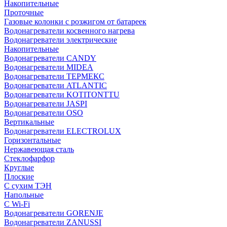
Накопительные
Проточные
Газовые колонки с розжигом от батареек
Водонагреватели косвенного нагрева
Водонагреватели электрические
Накопительные
Водонагреватели CANDY
Водонагреватели MIDEA
Водонагреватели ТЕРМЕКС
Водонагреватели ATLANTIC
Водонагреватели KOTITONTTU
Водонагреватели JASPI
Водонагреватели OSO
Вертикальные
Водонагреватели ELECTROLUX
Горизонтальные
Нержавеющая сталь
Стеклофарфор
Круглые
Плоские
С сухим ТЭН
Напольные
С Wi-Fi
Водонагреватели GORENJE
Водонагреватели ZANUSSI