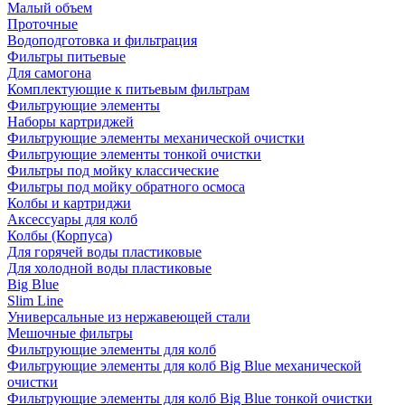
Малый объем
Проточные
Водоподготовка и фильтрация
Фильтры питьевые
Для самогона
Комплектующие к питьевым фильтрам
Фильтрующие элементы
Наборы картриджей
Фильтрующие элементы механической очистки
Фильтрующие элементы тонкой очистки
Фильтры под мойку классические
Фильтры под мойку обратного осмоса
Колбы и картриджи
Аксессуары для колб
Колбы (Корпуса)
Для горячей воды пластиковые
Для холодной воды пластиковые
Big Blue
Slim Line
Универсальные из нержавеющей стали
Мешочные фильтры
Фильтрующие элементы для колб
Фильтрующие элементы для колб Big Blue механической
очистки
Фильтрующие элементы для колб Big Blue тонкой очистки