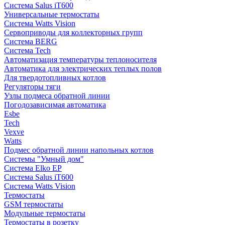
Система Salus iT600
Универсальные термостаты
Система Watts Vision
Сервоприводы для коллекторных групп
Система BERG
Система Tech
Автоматизация температуры теплоносителя
Автоматика для электрических теплых полов
Для твердотопливных котлов
Регуляторы тяги
Узлы подмеса обратной линии
Погодозависимая автоматика
Esbe
Tech
Vexve
Watts
Подмес обратной линии напольных котлов
Системы "Умный дом"
Система Elko EP
Система Salus iT600
Система Watts Vision
Термостаты
GSM термостаты
Модульные термостаты
Термостаты в розетку