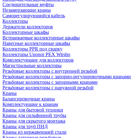
Соединительные муфты
Незамерзающие краны
Саморегулирующийся кабель
Коллекторы
Держатели коллекторов
Коллекторные шкафы
Встраиваемые коллекторные шкафы
Навесные коллекторные шкафы
Коллекторы PPR под сварку
Коллекторы Uponor PEX Wirsbo
Комплектующие для коллекторов
Магистральные коллекторы
Резьбовые коллекторы с внутренней резьбой
Резьбовые коллекторы с запорно-регулировочными кранами
Резьбовые коллекторы с запорными кранами
Резьбовые коллекторы с наружной резьбой
Краны
Балансировочные краны
Комплектующие к кранам
Краны для бытовой техники
Краны для сильфонной трубы
Краны для скрытого монтажа
Краны для труб ПНД
Краны из нержавеющей стали
Краны латунные резьбовые