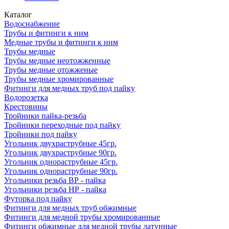
Каталог
Водоснабжение
Трубы и фитинги к ним
Медные трубы и фитинги к ним
Трубы медные
Трубы медные неотожженные
Трубы медные отожженые
Трубы медные хромированные
Фитинги для медных труб под пайку
Водорозетка
Крестовины
Тройники пайка-резьба
Тройники переходные под пайку
Тройники под пайку
Угольник двухраструбные 45гр.
Угольник двухраструбные 90гр.
Угольник однораструбные 45гр.
Угольник однораструбные 90гр.
Угольники резьба ВР - пайка
Угольники резьба НР - пайка
Футорка под пайку
Фитинги для медных труб обжимные
Фитинги для медной трубы хромированные
Фитинги обжимные для медной трубы латунные