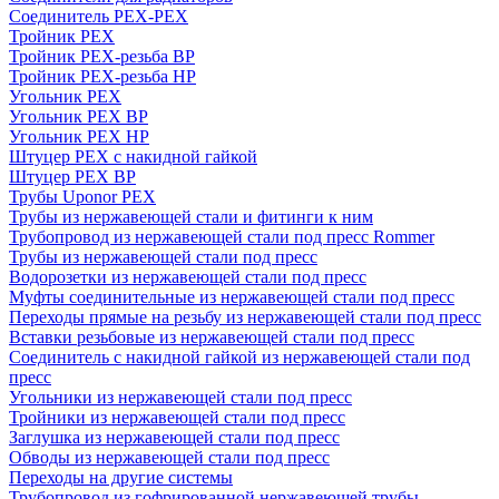
Соединитель PEX-PEX
Тройник PEX
Тройник PEX-резьба ВР
Тройник PEX-резьба НР
Угольник PEX
Угольник PEX ВР
Угольник PEX НР
Штуцер PEX c накидной гайкой
Штуцер PEX ВР
Трубы Uponor PEX
Трубы из нержавеющей стали и фитинги к ним
Трубопровод из нержавеющей стали под пресс Rommer
Трубы из нержавеющей стали под пресс
Водорозетки из нержавеющей стали под пресс
Муфты соединительные из нержавеющей стали под пресс
Переходы прямые на резьбу из нержавеющей стали под пресс
Вставки резьбовые из нержавеющей стали под пресс
Соединитель с накидной гайкой из нержавеющей стали под
пресс
Угольники из нержавеющей стали под пресс
Тройники из нержавеющей стали под пресс
Заглушка из нержавеющей стали под пресс
Обводы из нержавеющей стали под пресс
Переходы на другие системы
Трубопровод из гофрированной нержавеющей трубы