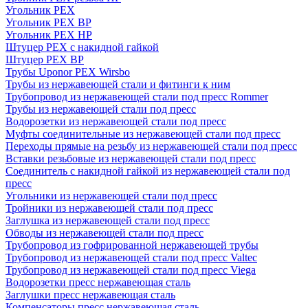
Угольник PEX
Угольник PEX ВР
Угольник PEX НР
Штуцер PEX c накидной гайкой
Штуцер PEX ВР
Трубы Uponor PEX Wirsbo
Трубы из нержавеющей стали и фитинги к ним
Трубопровод из нержавеющей стали под пресс Rommer
Трубы из нержавеющей стали под пресс
Водорозетки из нержавеющей стали под пресс
Муфты соединительные из нержавеющей стали под пресс
Переходы прямые на резьбу из нержавеющей стали под пресс
Вставки резьбовые из нержавеющей стали под пресс
Соединитель с накидной гайкой из нержавеющей стали под
пресс
Угольники из нержавеющей стали под пресс
Тройники из нержавеющей стали под пресс
Заглушка из нержавеющей стали под пресс
Обводы из нержавеющей стали под пресс
Трубопровод из гофрированной нержавеющей трубы
Трубопровод из нержавеющей стали под пресс Valtec
Трубопровод из нержавеющей стали под пресс Viega
Водорозетки пресс нержавеющая сталь
Заглушки пресс нержавеющая сталь
Компенсаторы пресс нержавеющая сталь