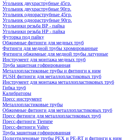
Угольник двухраструбные 45гр.
Угольник двухраструбные 90гр.
Угольник однораструбные 45гр.
Угольник однораструбные 90гр.
Угольники резьба ВР - пайка
Угольники резьба НР - пайка
Футорка под пайку
Обжимные фитинги для медных труб
Фитинги для медной трубы хромированные
Фитинги обжимные для медной трубы латунные
Инструмент для монтажа медных труб
Труба защитная гофрированная
Металлопластиковые трубы и фитинги к ним
PUSH фитинги для металлопластиковых труб
Инструмент для монтажа металлопластиковых труб
Гибка труб
Калибраторы
Пресс инструмент
Металлопластиковые трубы
Обжимные фитинги для металлопластиковых труб
Пресс фитинги для металлопластиковых труб
Пресс-фитинги Tiemme
Пресс-фитинги Valtec
Труба защитная гофрированная
Полиэтиленовые трубы PEX и PE-RT и фитинги к ним