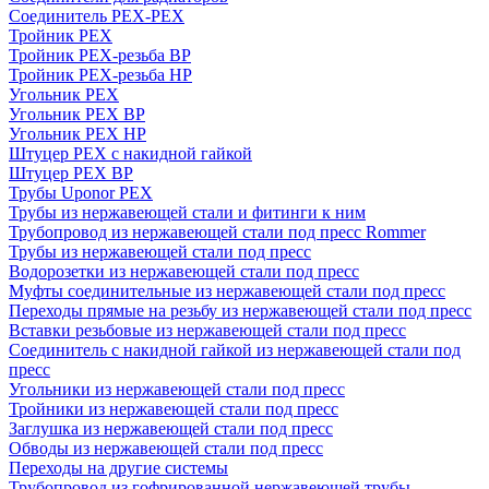
Соединитель PEX-PEX
Тройник PEX
Тройник PEX-резьба ВР
Тройник PEX-резьба НР
Угольник PEX
Угольник PEX ВР
Угольник PEX НР
Штуцер PEX c накидной гайкой
Штуцер PEX ВР
Трубы Uponor PEX
Трубы из нержавеющей стали и фитинги к ним
Трубопровод из нержавеющей стали под пресс Rommer
Трубы из нержавеющей стали под пресс
Водорозетки из нержавеющей стали под пресс
Муфты соединительные из нержавеющей стали под пресс
Переходы прямые на резьбу из нержавеющей стали под пресс
Вставки резьбовые из нержавеющей стали под пресс
Соединитель с накидной гайкой из нержавеющей стали под
пресс
Угольники из нержавеющей стали под пресс
Тройники из нержавеющей стали под пресс
Заглушка из нержавеющей стали под пресс
Обводы из нержавеющей стали под пресс
Переходы на другие системы
Трубопровод из гофрированной нержавеющей трубы