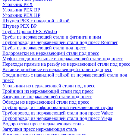
Угольник PEX
Угольник PEX ВР
Угольник PEX НР
Штуцер PEX c накидной гайкой
Штуцер PEX ВР
Трубы Uponor PEX Wirsbo
Трубы из нержавеющей стали и фитинги к ним
Трубопровод из нержавеющей стали под пресс Rommer
Трубы из нержавеющей стали под пресс
Водорозетки из нержавеющей стали под пресс
Муфты соединительные из нержавеющей стали под пресс
Переходы прямые на резьбу из нержавеющей стали под пресс
Вставки резьбовые из нержавеющей стали под пресс
Соединитель с накидной гайкой из нержавеющей стали под
пресс
Угольники из нержавеющей стали под пресс
Тройники из нержавеющей стали под пресс
Заглушка из нержавеющей стали под пресс
Обводы из нержавеющей стали под пресс
Трубопровод из гофрированной нержавеющей трубы
Трубопровод из нержавеющей стали под пресс Valtec
Трубопровод из нержавеющей стали под пресс Viega
Водорозетки пресс нержавеющая сталь
Заглушки пресс нержавеющая сталь
Компенсаторы пресс нержавеющая сталь