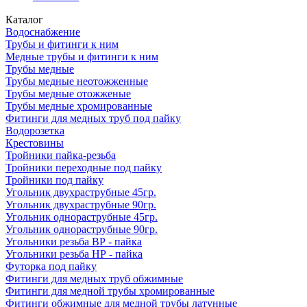
Каталог
Водоснабжение
Трубы и фитинги к ним
Медные трубы и фитинги к ним
Трубы медные
Трубы медные неотожженные
Трубы медные отожженые
Трубы медные хромированные
Фитинги для медных труб под пайку
Водорозетка
Крестовины
Тройники пайка-резьба
Тройники переходные под пайку
Тройники под пайку
Угольник двухраструбные 45гр.
Угольник двухраструбные 90гр.
Угольник однораструбные 45гр.
Угольник однораструбные 90гр.
Угольники резьба ВР - пайка
Угольники резьба НР - пайка
Футорка под пайку
Фитинги для медных труб обжимные
Фитинги для медной трубы хромированные
Фитинги обжимные для медной трубы латунные