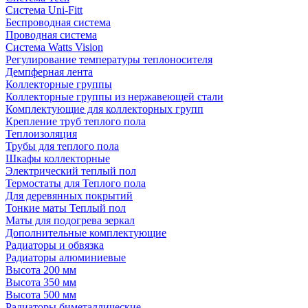
Система Uni-Fitt
Беспроводная система
Проводная система
Система Watts Vision
Регулирование температуры теплоносителя
Демпферная лента
Коллекторные группы
Коллекторные группы из нержавеющей стали
Комплектующие для коллекторных групп
Крепление труб теплого пола
Теплоизоляция
Трубы для теплого пола
Шкафы коллекторные
Электрический теплый пол
Термостаты для Теплого пола
Для деревянных покрытий
Тонкие маты Теплый пол
Маты для подогрева зеркал
Дополнительные комплектующие
Радиаторы и обвязка
Радиаторы алюминиевые
Высота 200 мм
Высота 350 мм
Высота 500 мм
Радиаторы биметаллические