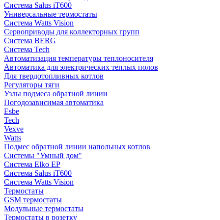
Система Salus iT600
Универсальные термостаты
Система Watts Vision
Сервоприводы для коллекторных групп
Система BERG
Система Tech
Автоматизация температуры теплоносителя
Автоматика для электрических теплых полов
Для твердотопливных котлов
Регуляторы тяги
Узлы подмеса обратной линии
Погодозависимая автоматика
Esbe
Tech
Vexve
Watts
Подмес обратной линии напольных котлов
Системы "Умный дом"
Система Elko EP
Система Salus iT600
Система Watts Vision
Термостаты
GSM термостаты
Модульные термостаты
Термостаты в розетку