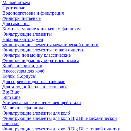
Малый объем
Проточные
Водоподготовка и фильтрация
Фильтры питьевые
Для самогона
Комплектующие к питьевым фильтрам
Фильтрующие элементы
Наборы картриджей
Фильтрующие элементы механической очистки
Фильтрующие элементы тонкой очистки
Фильтры под мойку классические
Фильтры под мойку обратного осмоса
Колбы и картриджи
Аксессуары для колб
Колбы (Корпуса)
Для горячей воды пластиковые
Для холодной воды пластиковые
Big Blue
Slim Line
Универсальные из нержавеющей стали
Мешочные фильтры
Фильтрующие элементы для колб
Фильтрующие элементы для колб Big Blue механической
очистки
Фильтрующие элементы для колб Big Blue тонкой очистки