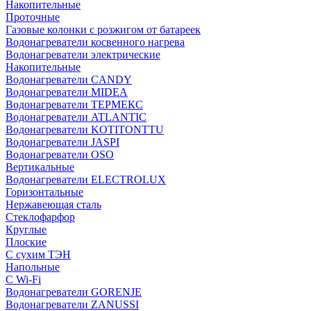
Накопительные
Проточные
Газовые колонки с розжигом от батареек
Водонагреватели косвенного нагрева
Водонагреватели электрические
Накопительные
Водонагреватели CANDY
Водонагреватели MIDEA
Водонагреватели ТЕРМЕКС
Водонагреватели ATLANTIC
Водонагреватели KOTITONTTU
Водонагреватели JASPI
Водонагреватели OSO
Вертикальные
Водонагреватели ELECTROLUX
Горизонтальные
Нержавеющая сталь
Стеклофарфор
Круглые
Плоские
С сухим ТЭН
Напольные
С Wi-Fi
Водонагреватели GORENJE
Водонагреватели ZANUSSI