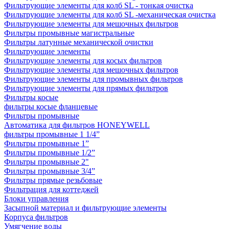
Фильтрующие элементы для колб SL - тонкая очистка
Фильтрующие элементы для колб SL -механическая очистка
Фильтрующие элементы для мешочных фильтров
Фильтры промывные магистральные
Фильтры латунные механической очистки
Фильтрующие элементы
Фильтрующие элементы для косых фильтров
Фильтрующие элементы для мешочных фильтров
Фильтрующие элементы для промывных фильтров
Фильтрующие элементы для прямых фильтров
Фильтры косые
фильтры косые фланцевые
Фильтры промывные
Автоматика для фильтров HONEYWELL
фильтры промывные 1 1/4”
Фильтры промывные 1”
Фильтры промывные 1/2”
Фильтры промывные 2"
Фильтры промывные 3/4”
Фильтры прямые резьбовые
Фильтрация для коттеджей
Блоки управления
Засыпной материал и фильтрующие элементы
Корпуса фильтров
Умягчение воды