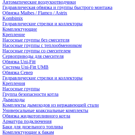
Автоматические воздухоотводчики
Гидравлическая обвязка и группы быстрого монтажа
Обвязка Maibes / Flamco / Astrix
Kombimix
Гидравлические стрелки и коллекторы
Комплектующие
Крепление
Насосные группы без смесителя
Насосные группы с теплообменником
Насосные группы со смесителем
Сервоприводы для смесителя
Обвязка Uni-Fitt
Система Uni-Fitt UMB
Обвязка Север
Гидравлические стрелки и коллекторы
Крепления
Насосные группы
Группа безопасности котла
Дымоходы
Комплекты дымоходов из нержавеющей стали
Универсальные коаксиальные комплекты
Обвязка жидкотопливного котла
Арматура подключения
Баки для дизельного топлива
Комплектующие к бакам