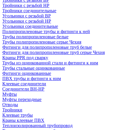
Тройники с резьбой ВР
Тройники с резьбой НР
Тройники соединительные
Угольники с резьбой ВР
Угольники с резьбой НР
Угольники соединительные
Полипропиленовые трубы и фитинги к ней
Трубы полипропиленовые белые
Трубы полипропиленовые серые Чехия
Фитинги для полипропиленовые труб белые
Фитинги для полипропиленовые труб серые Чехия
Краны PPR под сварку
Трубы из оцинкованной стали и фитинги к ним
Трубы стальные оцинкованные
Фитинги оцинкованные
ПВХ трубы и фитинги к ним
Клеевые соединители
Соединители ВН-НР
Муфты
Муфты переходные
Отводы
Тройники
Клеевые трубы
Краны клеевые ПВХ
Теплоизолированный трубопровод