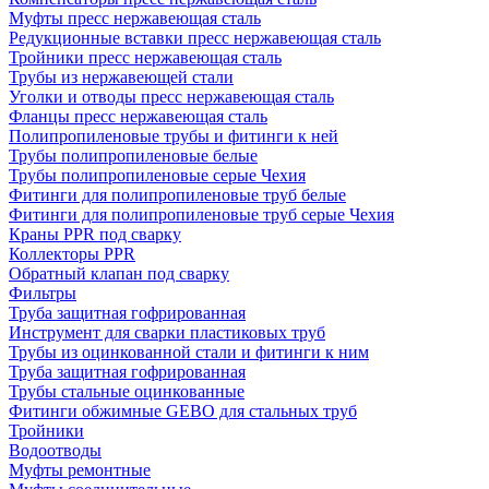
Муфты пресс нержавеющая сталь
Редукционные вставки пресс нержавеющая сталь
Тройники пресс нержавеющая сталь
Трубы из нержавеющей стали
Уголки и отводы пресс нержавеющая сталь
Фланцы пресс нержавеющая сталь
Полипропиленовые трубы и фитинги к ней
Трубы полипропиленовые белые
Трубы полипропиленовые серые Чехия
Фитинги для полипропиленовые труб белые
Фитинги для полипропиленовые труб серые Чехия
Краны PPR под сварку
Коллекторы PPR
Обратный клапан под сварку
Фильтры
Труба защитная гофрированная
Инструмент для сварки пластиковых труб
Трубы из оцинкованной стали и фитинги к ним
Труба защитная гофрированная
Трубы стальные оцинкованные
Фитинги обжимные GEBO для стальных труб
Тройники
Водоотводы
Муфты ремонтные