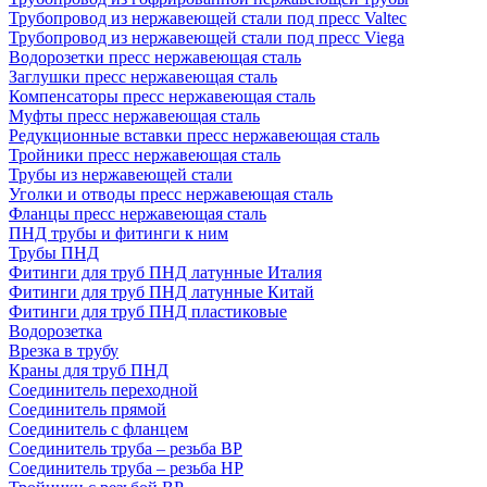
Трубопровод из нержавеющей стали под пресс Valtec
Трубопровод из нержавеющей стали под пресс Viega
Водорозетки пресс нержавеющая сталь
Заглушки пресс нержавеющая сталь
Компенсаторы пресс нержавеющая сталь
Муфты пресс нержавеющая сталь
Редукционные вставки пресс нержавеющая сталь
Тройники пресс нержавеющая сталь
Трубы из нержавеющей стали
Уголки и отводы пресс нержавеющая сталь
Фланцы пресс нержавеющая сталь
ПНД трубы и фитинги к ним
Трубы ПНД
Фитинги для труб ПНД латунные Италия
Фитинги для труб ПНД латунные Китай
Фитинги для труб ПНД пластиковые
Водорозетка
Врезка в трубу
Краны для труб ПНД
Соединитель переходной
Соединитель прямой
Соединитель с фланцем
Соединитель труба – резьба ВР
Соединитель труба – резьба НР