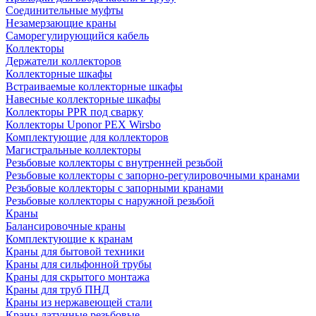
Соединительные муфты
Незамерзающие краны
Саморегулирующийся кабель
Коллекторы
Держатели коллекторов
Коллекторные шкафы
Встраиваемые коллекторные шкафы
Навесные коллекторные шкафы
Коллекторы PPR под сварку
Коллекторы Uponor PEX Wirsbo
Комплектующие для коллекторов
Магистральные коллекторы
Резьбовые коллекторы с внутренней резьбой
Резьбовые коллекторы с запорно-регулировочными кранами
Резьбовые коллекторы с запорными кранами
Резьбовые коллекторы с наружной резьбой
Краны
Балансировочные краны
Комплектующие к кранам
Краны для бытовой техники
Краны для сильфонной трубы
Краны для скрытого монтажа
Краны для труб ПНД
Краны из нержавеющей стали
Краны латунные резьбовые