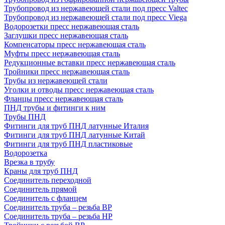
Трубопровод из нержавеющей стали под пресс Valtec
Трубопровод из нержавеющей стали под пресс Viega
Водорозетки пресс нержавеющая сталь
Заглушки пресс нержавеющая сталь
Компенсаторы пресс нержавеющая сталь
Муфты пресс нержавеющая сталь
Редукционные вставки пресс нержавеющая сталь
Тройники пресс нержавеющая сталь
Трубы из нержавеющей стали
Уголки и отводы пресс нержавеющая сталь
Фланцы пресс нержавеющая сталь
ПНД трубы и фитинги к ним
Трубы ПНД
Фитинги для труб ПНД латунные Италия
Фитинги для труб ПНД латунные Китай
Фитинги для труб ПНД пластиковые
Водорозетка
Врезка в трубу
Краны для труб ПНД
Соединитель переходной
Соединитель прямой
Соединитель с фланцем
Соединитель труба – резьба ВР
Соединитель труба – резьба НР