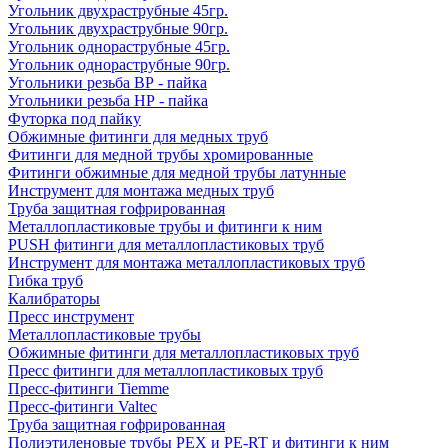
Угольник двухраструбные 45гр.
Угольник двухраструбные 90гр.
Угольник однораструбные 45гр.
Угольник однораструбные 90гр.
Угольники резьба ВР - пайка
Угольники резьба НР - пайка
Футорка под пайку
Обжимные фитинги для медных труб
Фитинги для медной трубы хромированные
Фитинги обжимные для медной трубы латунные
Инструмент для монтажа медных труб
Труба защитная гофрированная
Металлопластиковые трубы и фитинги к ним
PUSH фитинги для металлопластиковых труб
Инструмент для монтажа металлопластиковых труб
Гибка труб
Калибраторы
Пресс инструмент
Металлопластиковые трубы
Обжимные фитинги для металлопластиковых труб
Пресс фитинги для металлопластиковых труб
Пресс-фитинги Tiemme
Пресс-фитинги Valtec
Труба защитная гофрированная
Полиэтиленовые трубы PEX и PE-RT и фитинги к ним