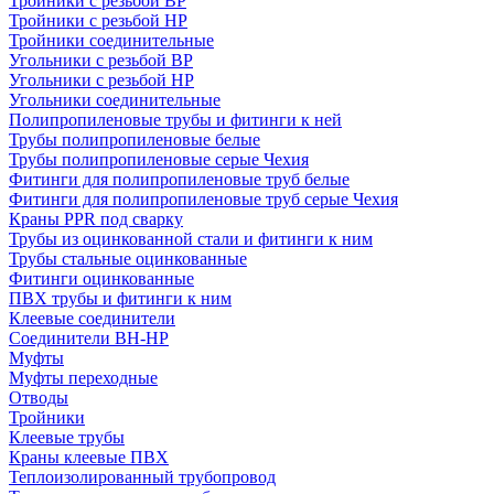
Тройники с резьбой ВР
Тройники с резьбой НР
Тройники соединительные
Угольники с резьбой ВР
Угольники с резьбой НР
Угольники соединительные
Полипропиленовые трубы и фитинги к ней
Трубы полипропиленовые белые
Трубы полипропиленовые серые Чехия
Фитинги для полипропиленовые труб белые
Фитинги для полипропиленовые труб серые Чехия
Краны PPR под сварку
Трубы из оцинкованной стали и фитинги к ним
Трубы стальные оцинкованные
Фитинги оцинкованные
ПВХ трубы и фитинги к ним
Клеевые соединители
Соединители ВН-НР
Муфты
Муфты переходные
Отводы
Тройники
Клеевые трубы
Краны клеевые ПВХ
Теплоизолированный трубопровод