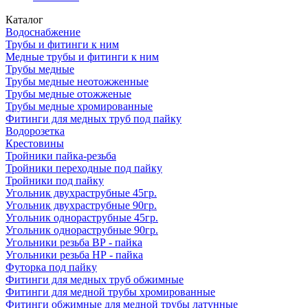
Каталог
Водоснабжение
Трубы и фитинги к ним
Медные трубы и фитинги к ним
Трубы медные
Трубы медные неотожженные
Трубы медные отожженые
Трубы медные хромированные
Фитинги для медных труб под пайку
Водорозетка
Крестовины
Тройники пайка-резьба
Тройники переходные под пайку
Тройники под пайку
Угольник двухраструбные 45гр.
Угольник двухраструбные 90гр.
Угольник однораструбные 45гр.
Угольник однораструбные 90гр.
Угольники резьба ВР - пайка
Угольники резьба НР - пайка
Футорка под пайку
Фитинги для медных труб обжимные
Фитинги для медной трубы хромированные
Фитинги обжимные для медной трубы латунные