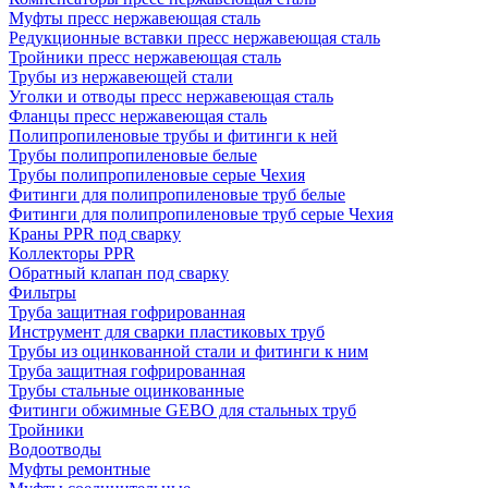
Муфты пресс нержавеющая сталь
Редукционные вставки пресс нержавеющая сталь
Тройники пресс нержавеющая сталь
Трубы из нержавеющей стали
Уголки и отводы пресс нержавеющая сталь
Фланцы пресс нержавеющая сталь
Полипропиленовые трубы и фитинги к ней
Трубы полипропиленовые белые
Трубы полипропиленовые серые Чехия
Фитинги для полипропиленовые труб белые
Фитинги для полипропиленовые труб серые Чехия
Краны PPR под сварку
Коллекторы PPR
Обратный клапан под сварку
Фильтры
Труба защитная гофрированная
Инструмент для сварки пластиковых труб
Трубы из оцинкованной стали и фитинги к ним
Труба защитная гофрированная
Трубы стальные оцинкованные
Фитинги обжимные GEBO для стальных труб
Тройники
Водоотводы
Муфты ремонтные