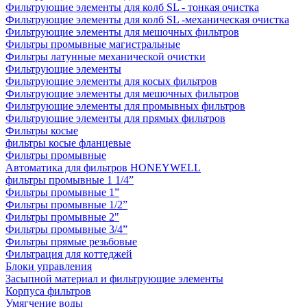
Фильтрующие элементы для колб SL - тонкая очистка
Фильтрующие элементы для колб SL -механическая очистка
Фильтрующие элементы для мешочных фильтров
Фильтры промывные магистральные
Фильтры латунные механической очистки
Фильтрующие элементы
Фильтрующие элементы для косых фильтров
Фильтрующие элементы для мешочных фильтров
Фильтрующие элементы для промывных фильтров
Фильтрующие элементы для прямых фильтров
Фильтры косые
фильтры косые фланцевые
Фильтры промывные
Автоматика для фильтров HONEYWELL
фильтры промывные 1 1/4”
Фильтры промывные 1”
Фильтры промывные 1/2”
Фильтры промывные 2"
Фильтры промывные 3/4”
Фильтры прямые резьбовые
Фильтрация для коттеджей
Блоки управления
Засыпной материал и фильтрующие элементы
Корпуса фильтров
Умягчение воды