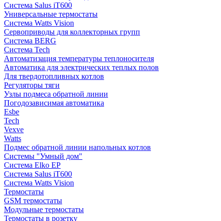
Система Salus iT600
Универсальные термостаты
Система Watts Vision
Сервоприводы для коллекторных групп
Система BERG
Система Tech
Автоматизация температуры теплоносителя
Автоматика для электрических теплых полов
Для твердотопливных котлов
Регуляторы тяги
Узлы подмеса обратной линии
Погодозависимая автоматика
Esbe
Tech
Vexve
Watts
Подмес обратной линии напольных котлов
Системы "Умный дом"
Система Elko EP
Система Salus iT600
Система Watts Vision
Термостаты
GSM термостаты
Модульные термостаты
Термостаты в розетку