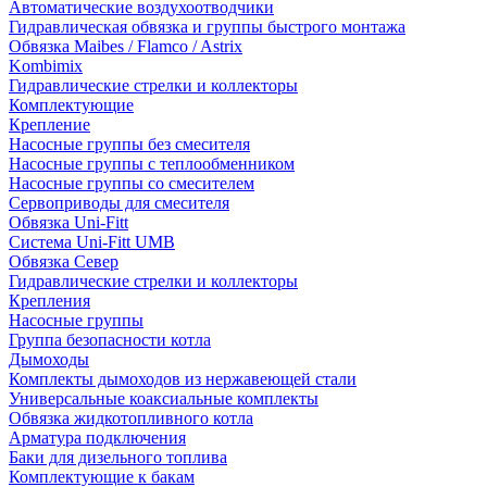
Автоматические воздухоотводчики
Гидравлическая обвязка и группы быстрого монтажа
Обвязка Maibes / Flamco / Astrix
Kombimix
Гидравлические стрелки и коллекторы
Комплектующие
Крепление
Насосные группы без смесителя
Насосные группы с теплообменником
Насосные группы со смесителем
Сервоприводы для смесителя
Обвязка Uni-Fitt
Система Uni-Fitt UMB
Обвязка Север
Гидравлические стрелки и коллекторы
Крепления
Насосные группы
Группа безопасности котла
Дымоходы
Комплекты дымоходов из нержавеющей стали
Универсальные коаксиальные комплекты
Обвязка жидкотопливного котла
Арматура подключения
Баки для дизельного топлива
Комплектующие к бакам