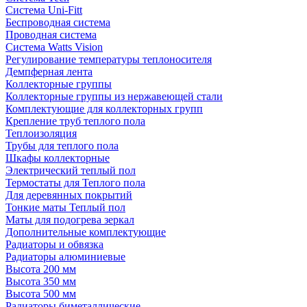
Система Uni-Fitt
Беспроводная система
Проводная система
Система Watts Vision
Регулирование температуры теплоносителя
Демпферная лента
Коллекторные группы
Коллекторные группы из нержавеющей стали
Комплектующие для коллекторных групп
Крепление труб теплого пола
Теплоизоляция
Трубы для теплого пола
Шкафы коллекторные
Электрический теплый пол
Термостаты для Теплого пола
Для деревянных покрытий
Тонкие маты Теплый пол
Маты для подогрева зеркал
Дополнительные комплектующие
Радиаторы и обвязка
Радиаторы алюминиевые
Высота 200 мм
Высота 350 мм
Высота 500 мм
Радиаторы биметаллические