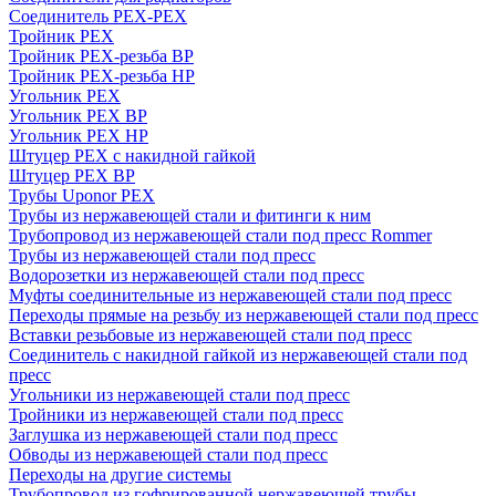
Соединитель PEX-PEX
Тройник PEX
Тройник PEX-резьба ВР
Тройник PEX-резьба НР
Угольник PEX
Угольник PEX ВР
Угольник PEX НР
Штуцер PEX c накидной гайкой
Штуцер PEX ВР
Трубы Uponor PEX
Трубы из нержавеющей стали и фитинги к ним
Трубопровод из нержавеющей стали под пресс Rommer
Трубы из нержавеющей стали под пресс
Водорозетки из нержавеющей стали под пресс
Муфты соединительные из нержавеющей стали под пресс
Переходы прямые на резьбу из нержавеющей стали под пресс
Вставки резьбовые из нержавеющей стали под пресс
Соединитель с накидной гайкой из нержавеющей стали под
пресс
Угольники из нержавеющей стали под пресс
Тройники из нержавеющей стали под пресс
Заглушка из нержавеющей стали под пресс
Обводы из нержавеющей стали под пресс
Переходы на другие системы
Трубопровод из гофрированной нержавеющей трубы