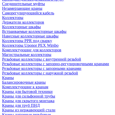
Соединительные муфты
Незамерзающие краны
Саморегулирующийся кабель
Коллекторы
Держатели коллекторов
Коллекторные шкафы
Встраиваемые коллекторные шкафы
Навесные коллекторные шкафы
Коллекторы PPR под сварку
Коллекторы Uponor PEX Wirsbo
Комплектующие для коллекторов
Магистральные коллекторы
Резьбовые коллекторы с внутренней резьбой
Резьбовые коллекторы с запорно-регулировочными кранами
Резьбовые коллекторы с запорными кранами
Резьбовые коллекторы с наружной резьбой
Краны
Балансировочные краны
Комплектующие к кранам
Краны для бытовой техники
Краны для сильфонной трубы
Краны для скрытого монтажа
Краны для труб ПНД
Краны из нержавеющей стали
Краны латунные резьбовые