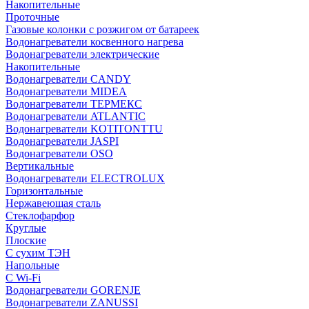
Накопительные
Проточные
Газовые колонки с розжигом от батареек
Водонагреватели косвенного нагрева
Водонагреватели электрические
Накопительные
Водонагреватели CANDY
Водонагреватели MIDEA
Водонагреватели ТЕРМЕКС
Водонагреватели ATLANTIC
Водонагреватели KOTITONTTU
Водонагреватели JASPI
Водонагреватели OSO
Вертикальные
Водонагреватели ELECTROLUX
Горизонтальные
Нержавеющая сталь
Стеклофарфор
Круглые
Плоские
С сухим ТЭН
Напольные
С Wi-Fi
Водонагреватели GORENJE
Водонагреватели ZANUSSI