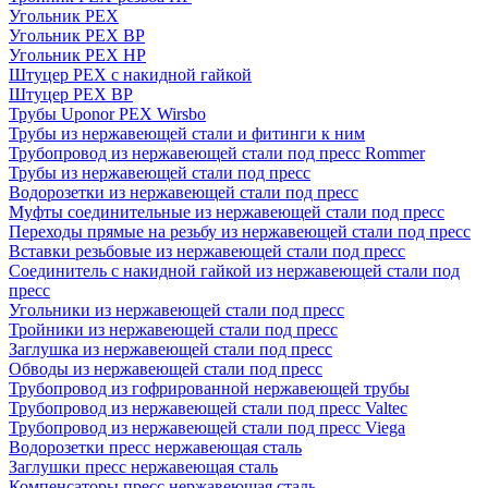
Угольник PEX
Угольник PEX ВР
Угольник PEX НР
Штуцер PEX c накидной гайкой
Штуцер PEX ВР
Трубы Uponor PEX Wirsbo
Трубы из нержавеющей стали и фитинги к ним
Трубопровод из нержавеющей стали под пресс Rommer
Трубы из нержавеющей стали под пресс
Водорозетки из нержавеющей стали под пресс
Муфты соединительные из нержавеющей стали под пресс
Переходы прямые на резьбу из нержавеющей стали под пресс
Вставки резьбовые из нержавеющей стали под пресс
Соединитель с накидной гайкой из нержавеющей стали под
пресс
Угольники из нержавеющей стали под пресс
Тройники из нержавеющей стали под пресс
Заглушка из нержавеющей стали под пресс
Обводы из нержавеющей стали под пресс
Трубопровод из гофрированной нержавеющей трубы
Трубопровод из нержавеющей стали под пресс Valtec
Трубопровод из нержавеющей стали под пресс Viega
Водорозетки пресс нержавеющая сталь
Заглушки пресс нержавеющая сталь
Компенсаторы пресс нержавеющая сталь