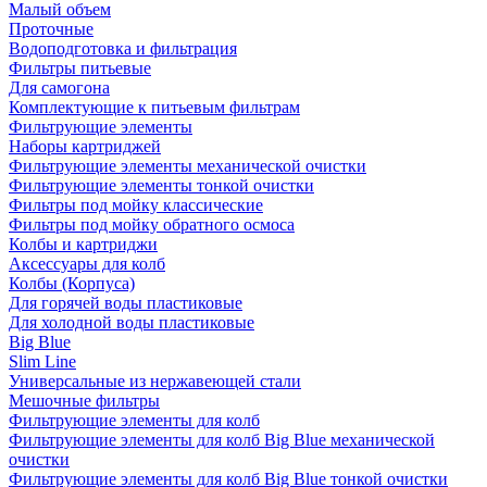
Малый объем
Проточные
Водоподготовка и фильтрация
Фильтры питьевые
Для самогона
Комплектующие к питьевым фильтрам
Фильтрующие элементы
Наборы картриджей
Фильтрующие элементы механической очистки
Фильтрующие элементы тонкой очистки
Фильтры под мойку классические
Фильтры под мойку обратного осмоса
Колбы и картриджи
Аксессуары для колб
Колбы (Корпуса)
Для горячей воды пластиковые
Для холодной воды пластиковые
Big Blue
Slim Line
Универсальные из нержавеющей стали
Мешочные фильтры
Фильтрующие элементы для колб
Фильтрующие элементы для колб Big Blue механической
очистки
Фильтрующие элементы для колб Big Blue тонкой очистки