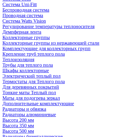
Система Uni-Fitt
Беспроводная система
Проводная система
Система Watts Vision
Регулирование температуры теплоносителя
Демпферная лента
Коллекторные группы
Коллекторные группы из нержавеющей стали
Комплектующие для коллекторных групп
Крепление труб теплого пола
Теплоизоляция
Трубы для теплого пола
Шкафы коллекторные
Электрический теплый пол
Термостаты для Теплого пола
Для деревянных покрытий
Тонкие маты Теплый пол
Маты для подогрева зеркал
Дополнительные комплектующие
Радиаторы и обвязка
Радиаторы алюминиевые
Высота 200 мм
Высота 350 мм
Высота 500 мм
Радиаторы биметаллические