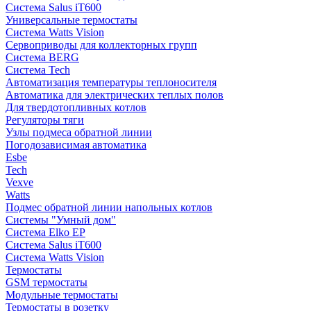
Система Salus iT600
Универсальные термостаты
Система Watts Vision
Сервоприводы для коллекторных групп
Система BERG
Система Tech
Автоматизация температуры теплоносителя
Автоматика для электрических теплых полов
Для твердотопливных котлов
Регуляторы тяги
Узлы подмеса обратной линии
Погодозависимая автоматика
Esbe
Tech
Vexve
Watts
Подмес обратной линии напольных котлов
Системы "Умный дом"
Система Elko EP
Система Salus iT600
Система Watts Vision
Термостаты
GSM термостаты
Модульные термостаты
Термостаты в розетку