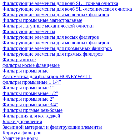
Фильтрующие элементы для колб SL - тонкая очистка
Фильтрующие элементы для колб SL -механическая очистка
Фильтрующие элементы для мешочных фильтров
Фильтры промывные магистральные
Фильтры латунные механической очистки
Фильтрующие элементы
Фильтрующие элементы для косых фильтров
Фильтрующие элементы для мешочных фильтров
Фильтрующие элементы для промывных фильтров
Фильтрующие элементы для прямых фильтров
Фильтры косые
фильтры косые фланцевые
Фильтры промывные
Автоматика для фильтров HONEYWELL
фильтры промывные 1 1/4”
Фильтры промывные 1”
Фильтры промывные 1/2”
Фильтры промывные 2"
Фильтры промывные 3/4”
Фильтры прямые резьбовые
Фильтрация для коттеджей
Блоки управления
Засыпной материал и фильтрующие элементы
Корпуса фильтров
Умягчение воды