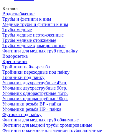
Каталог
Водоснабжение
Трубы и фитинги к ним
Медные трубы и фитинги к ним
Трубы медные
Трубы медные неотожженные
Трубы медные отожженые
Трубы медные хромированные
Фитинги для медных труб под пайку
Водорозетка
Крестовины
Тройники пайка-резьба
Тройники переходные под пайку
Тройники под пайку
Угольник двухраструбные 45гр.
Угольник двухраструбные 90гр.
Угольник однораструбные 45гр.
Угольник однораструбные 90гр.
Угольники резьба ВР - пайка
Угольники резьба НР - пайка
Футорка под пайку
Фитинги для медных труб обжимные
Фитинги для медной трубы хромированные
Фитинги обжимные для медной трубы латунные