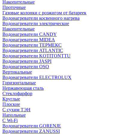
Накопительные
Проточные
Газовые колонки с розжигом от батареек
Водонагреватели косвенного нагрева
Водонагреватели электрические
Накопительные
Водонагреватели CANDY
Водонагреватели MIDEA
Водонагреватели ТЕРМЕКС
Водонагреватели ATLANTIC
Водонагреватели KOTITONTTU
Водонагреватели JASPI
Водонагреватели OSO
Вертикальные
Водонагреватели ELECTROLUX
Горизонтальные
Нержавеющая сталь
Стеклофарфор
Круглые
Плоские
С сухим ТЭН
Напольные
С Wi-Fi
Водонагреватели GORENJE
Водонагреватели ZANUSSI