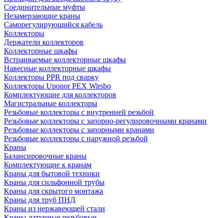
Соединительные муфты
Незамерзающие краны
Саморегулирующийся кабель
Коллекторы
Держатели коллекторов
Коллекторные шкафы
Встраиваемые коллекторные шкафы
Навесные коллекторные шкафы
Коллекторы PPR под сварку
Коллекторы Uponor PEX Wirsbo
Комплектующие для коллекторов
Магистральные коллекторы
Резьбовые коллекторы с внутренней резьбой
Резьбовые коллекторы с запорно-регулировочными кранами
Резьбовые коллекторы с запорными кранами
Резьбовые коллекторы с наружной резьбой
Краны
Балансировочные краны
Комплектующие к кранам
Краны для бытовой техники
Краны для сильфонной трубы
Краны для скрытого монтажа
Краны для труб ПНД
Краны из нержавеющей стали
Краны латунные резьбовые