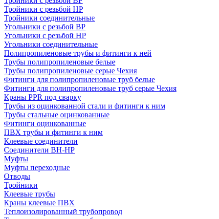
Тройники с резьбой ВР
Тройники с резьбой НР
Тройники соединительные
Угольники с резьбой ВР
Угольники с резьбой НР
Угольники соединительные
Полипропиленовые трубы и фитинги к ней
Трубы полипропиленовые белые
Трубы полипропиленовые серые Чехия
Фитинги для полипропиленовые труб белые
Фитинги для полипропиленовые труб серые Чехия
Краны PPR под сварку
Трубы из оцинкованной стали и фитинги к ним
Трубы стальные оцинкованные
Фитинги оцинкованные
ПВХ трубы и фитинги к ним
Клеевые соединители
Соединители ВН-НР
Муфты
Муфты переходные
Отводы
Тройники
Клеевые трубы
Краны клеевые ПВХ
Теплоизолированный трубопровод