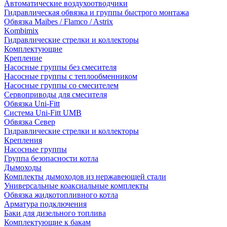
Автоматические воздухоотводчики
Гидравлическая обвязка и группы быстрого монтажа
Обвязка Maibes / Flamco / Astrix
Kombimix
Гидравлические стрелки и коллекторы
Комплектующие
Крепление
Насосные группы без смесителя
Насосные группы с теплообменником
Насосные группы со смесителем
Сервоприводы для смесителя
Обвязка Uni-Fitt
Система Uni-Fitt UMB
Обвязка Север
Гидравлические стрелки и коллекторы
Крепления
Насосные группы
Группа безопасности котла
Дымоходы
Комплекты дымоходов из нержавеющей стали
Универсальные коаксиальные комплекты
Обвязка жидкотопливного котла
Арматура подключения
Баки для дизельного топлива
Комплектующие к бакам