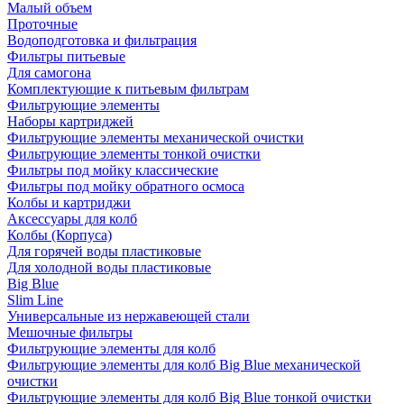
Малый объем
Проточные
Водоподготовка и фильтрация
Фильтры питьевые
Для самогона
Комплектующие к питьевым фильтрам
Фильтрующие элементы
Наборы картриджей
Фильтрующие элементы механической очистки
Фильтрующие элементы тонкой очистки
Фильтры под мойку классические
Фильтры под мойку обратного осмоса
Колбы и картриджи
Аксессуары для колб
Колбы (Корпуса)
Для горячей воды пластиковые
Для холодной воды пластиковые
Big Blue
Slim Line
Универсальные из нержавеющей стали
Мешочные фильтры
Фильтрующие элементы для колб
Фильтрующие элементы для колб Big Blue механической
очистки
Фильтрующие элементы для колб Big Blue тонкой очистки