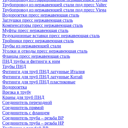
Трубопровод из нержавеющей стали под пресс Valtec
Трубопровод из нержавеющей стали под пресс Viega
Водорозетки пресс нержавеющая сталь
Заглушки пресс нержавеющая сталь
Компенсаторы пресс нержавеющая сталь
Муфты пресс нержавеющая сталь
Редукционные вставки пресс нержавеющая сталь
Тройники пресс нержавеющая сталь
Трубы из нержавеющей стали
Уголки и отводы пресс нержавеющая сталь
Фланцы пресс нержавеющая сталь
ПНД трубы и фитинги к ним
Трубы ПНД
Фитинги для труб ПНД латунные Италия
Фитинги для труб ПНД латунные Китай
Фитинги для труб ПНД пластиковые
Водорозетка
Врезка в трубу
Краны для труб ПНД
Соединитель переходной
Соединитель прямой
Соединитель с фланцем
Соединитель труба – резьба ВР
Соединитель труба – резьба НР