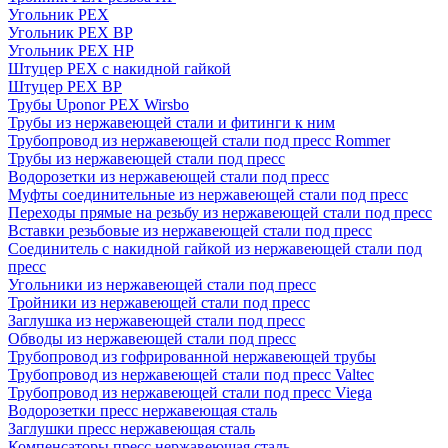
Угольник PEX
Угольник PEX ВР
Угольник PEX НР
Штуцер PEX c накидной гайкой
Штуцер PEX ВР
Трубы Uponor PEX Wirsbo
Трубы из нержавеющей стали и фитинги к ним
Трубопровод из нержавеющей стали под пресс Rommer
Трубы из нержавеющей стали под пресс
Водорозетки из нержавеющей стали под пресс
Муфты соединительные из нержавеющей стали под пресс
Переходы прямые на резьбу из нержавеющей стали под пресс
Вставки резьбовые из нержавеющей стали под пресс
Соединитель с накидной гайкой из нержавеющей стали под
пресс
Угольники из нержавеющей стали под пресс
Тройники из нержавеющей стали под пресс
Заглушка из нержавеющей стали под пресс
Обводы из нержавеющей стали под пресс
Трубопровод из гофрированной нержавеющей трубы
Трубопровод из нержавеющей стали под пресс Valtec
Трубопровод из нержавеющей стали под пресс Viega
Водорозетки пресс нержавеющая сталь
Заглушки пресс нержавеющая сталь
Компенсаторы пресс нержавеющая сталь