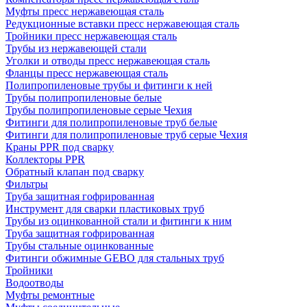
Муфты пресс нержавеющая сталь
Редукционные вставки пресс нержавеющая сталь
Тройники пресс нержавеющая сталь
Трубы из нержавеющей стали
Уголки и отводы пресс нержавеющая сталь
Фланцы пресс нержавеющая сталь
Полипропиленовые трубы и фитинги к ней
Трубы полипропиленовые белые
Трубы полипропиленовые серые Чехия
Фитинги для полипропиленовые труб белые
Фитинги для полипропиленовые труб серые Чехия
Краны PPR под сварку
Коллекторы PPR
Обратный клапан под сварку
Фильтры
Труба защитная гофрированная
Инструмент для сварки пластиковых труб
Трубы из оцинкованной стали и фитинги к ним
Труба защитная гофрированная
Трубы стальные оцинкованные
Фитинги обжимные GEBO для стальных труб
Тройники
Водоотводы
Муфты ремонтные