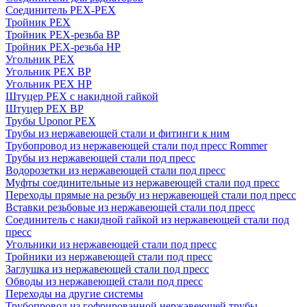
Соединитель PEX-PEX
Тройник PEX
Тройник PEX-резьба ВР
Тройник PEX-резьба НР
Угольник PEX
Угольник PEX ВР
Угольник PEX НР
Штуцер PEX c накидной гайкой
Штуцер PEX ВР
Трубы Uponor PEX
Трубы из нержавеющей стали и фитинги к ним
Трубопровод из нержавеющей стали под пресс Rommer
Трубы из нержавеющей стали под пресс
Водорозетки из нержавеющей стали под пресс
Муфты соединительные из нержавеющей стали под пресс
Переходы прямые на резьбу из нержавеющей стали под пресс
Вставки резьбовые из нержавеющей стали под пресс
Соединитель с накидной гайкой из нержавеющей стали под
пресс
Угольники из нержавеющей стали под пресс
Тройники из нержавеющей стали под пресс
Заглушка из нержавеющей стали под пресс
Обводы из нержавеющей стали под пресс
Переходы на другие системы
Трубопровод из гофрированной нержавеющей трубы