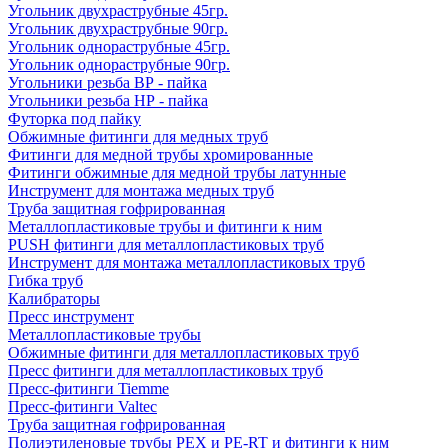
Угольник двухраструбные 45гр.
Угольник двухраструбные 90гр.
Угольник однораструбные 45гр.
Угольник однораструбные 90гр.
Угольники резьба ВР - пайка
Угольники резьба НР - пайка
Футорка под пайку
Обжимные фитинги для медных труб
Фитинги для медной трубы хромированные
Фитинги обжимные для медной трубы латунные
Инструмент для монтажа медных труб
Труба защитная гофрированная
Металлопластиковые трубы и фитинги к ним
PUSH фитинги для металлопластиковых труб
Инструмент для монтажа металлопластиковых труб
Гибка труб
Калибраторы
Пресс инструмент
Металлопластиковые трубы
Обжимные фитинги для металлопластиковых труб
Пресс фитинги для металлопластиковых труб
Пресс-фитинги Tiemme
Пресс-фитинги Valtec
Труба защитная гофрированная
Полиэтиленовые трубы PEX и PE-RT и фитинги к ним