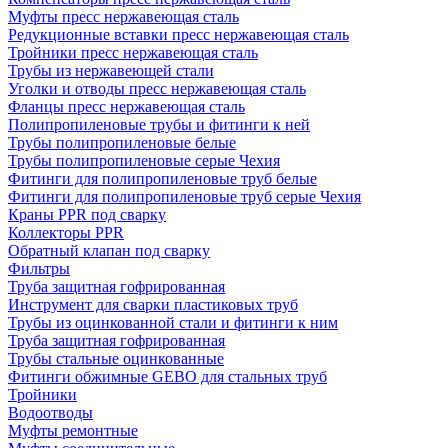
Муфты пресс нержавеющая сталь
Редукционные вставки пресс нержавеющая сталь
Тройники пресс нержавеющая сталь
Трубы из нержавеющей стали
Уголки и отводы пресс нержавеющая сталь
Фланцы пресс нержавеющая сталь
Полипропиленовые трубы и фитинги к ней
Трубы полипропиленовые белые
Трубы полипропиленовые серые Чехия
Фитинги для полипропиленовые труб белые
Фитинги для полипропиленовые труб серые Чехия
Краны PPR под сварку
Коллекторы PPR
Обратный клапан под сварку
Фильтры
Труба защитная гофрированная
Инструмент для сварки пластиковых труб
Трубы из оцинкованной стали и фитинги к ним
Труба защитная гофрированная
Трубы стальные оцинкованные
Фитинги обжимные GEBO для стальных труб
Тройники
Водоотводы
Муфты ремонтные