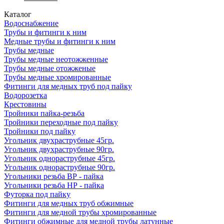
Каталог
Водоснабжение
Трубы и фитинги к ним
Медные трубы и фитинги к ним
Трубы медные
Трубы медные неотожженные
Трубы медные отожженые
Трубы медные хромированные
Фитинги для медных труб под пайку
Водорозетка
Крестовины
Тройники пайка-резьба
Тройники переходные под пайку
Тройники под пайку
Угольник двухраструбные 45гр.
Угольник двухраструбные 90гр.
Угольник однораструбные 45гр.
Угольник однораструбные 90гр.
Угольники резьба ВР - пайка
Угольники резьба НР - пайка
Футорка под пайку
Фитинги для медных труб обжимные
Фитинги для медной трубы хромированные
Фитинги обжимные для медной трубы латунные