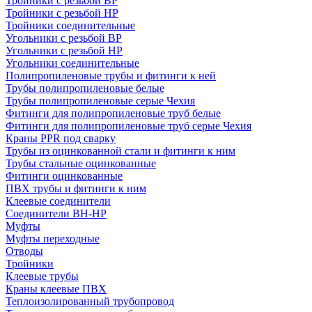
Тройники с резьбой ВР
Тройники с резьбой НР
Тройники соединительные
Угольники с резьбой ВР
Угольники с резьбой НР
Угольники соединительные
Полипропиленовые трубы и фитинги к ней
Трубы полипропиленовые белые
Трубы полипропиленовые серые Чехия
Фитинги для полипропиленовые труб белые
Фитинги для полипропиленовые труб серые Чехия
Краны PPR под сварку
Трубы из оцинкованной стали и фитинги к ним
Трубы стальные оцинкованные
Фитинги оцинкованные
ПВХ трубы и фитинги к ним
Клеевые соединители
Соединители ВН-НР
Муфты
Муфты переходные
Отводы
Тройники
Клеевые трубы
Краны клеевые ПВХ
Теплоизолированный трубопровод