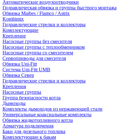
Автоматические воздухоотводчики
Гидравлическая обвязка и группы быстрого монтажа
Обвязка Maibes / Flamco / Astrix
Kombimix
Гидравлические стрелки и коллекторы
Комплектующие
Крепление
Насосные группы без смесителя
Насосные группы с теплообменником
Насосные группы со смесителем
Сервоприводы для смесителя
Обвязка Uni-Fitt
Система Uni-Fitt UMB
Обвязка Север
Гидравлические стрелки и коллекторы
Крепления
Насосные группы
Группа безопасности котла
Дымоходы
Комплекты дымоходов из нержавеющей стали
Универсальные коаксиальные комплекты
Обвязка жидкотопливного котла
Арматура подключения
Баки для дизельного топлива
Комплектующие к бакам