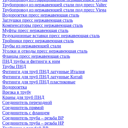
Трубопровод из нержавеющей стали под пресс Valtec
Трубопровод из нержавеющей стали под пресс Viega
Водорозетки пресс нержавеющая сталь
Заглушки пресс нержавеющая сталь
Компенсаторы пресс нержавеющая сталь
Муфты пресс нержавеющая сталь
Редукционные вставки пресс нержавеющая сталь
Тройники пресс нержавеющая сталь
Трубы из нержавеющей стали
Уголки и отводы пресс нержавеющая сталь
Фланцы пресс нержавеющая сталь
ПНД трубы и фитинги к ним
Трубы ПНД
Фитинги для труб ПНД латунные Италия
Фитинги для труб ПНД латунные Китай
Фитинги для труб ПНД пластиковые
Водорозетка
Врезка в трубу
Краны для труб ПНД
Соединитель переходной
Соединитель прямой
Соединитель с фланцем
Соединитель труба – резьба ВР
Соединитель труба – резьба НР