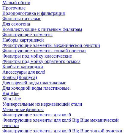
Малый объем
Проточные
Водоподготовка и фильтрация
Фильтры питьевые
Для самогона
Комплектующие к питьевым фильтрам
Фильтрующие элементы
Наборы картриджей
Фильтрующие элементы механической очистки
Фильтрующие элементы тонкой очистки
Фильтры под мойку классические
Фильтры под мойку обратного осмоса
Колбы и картриджи
Аксессуары для колб
Колбы (Корпуса)
Для горячей воды пластиковые
Для холодной воды пластиковые
Big Blue
Slim Line
Универсальные из нержавеющей стали
Мешочные фильтры
Фильтрующие элементы для колб
Фильтрующие элементы для колб Big Blue механической
очистки
Фильтрующие элементы для колб Big Blue тонкой очистки