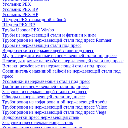
Угольник PEX
Угольник PEX ВР
Угольник PEX НР
Штуцер PEX c накидной гайкой
Штуцер PEX ВР
Трубы Uponor PEX Wirsbo
Трубы из нержавеющей стали и фитинги к ним
Трубопровод из нержавеющей стали под пресс Rommer
Трубы из нержавеющей стали под пресс
Водорозетки из нержавеющей стали под пресс
Муфты соединительные из нержавеющей стали под пресс
Переходы прямые на резьбу из нержавеющей стали под пресс
Вставки резьбовые из нержавеющей стали под пресс
Соединитель с накидной гайкой из нержавеющей стали под
пресс
Угольники из нержавеющей стали под пресс
Тройники из нержавеющей стали под пресс
Заглушка из нержавеющей стали под пресс
Обводы из нержавеющей стали под пресс
Трубопровод из гофрированной нержавеющей трубы
Трубопровод из нержавеющей стали под пресс Valtec
Трубопровод из нержавеющей стали под пресс Viega
Водорозетки пресс нержавеющая сталь
Заглушки пресс нержавеющая сталь
Компенсаторы пресс нержавеющая сталь