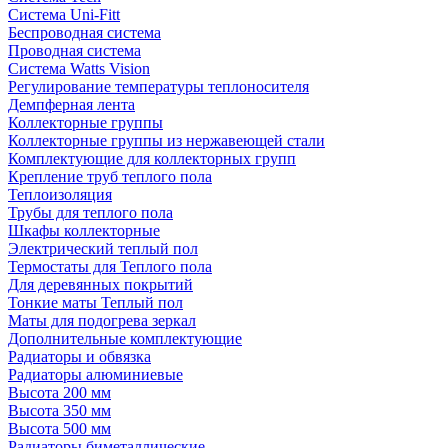
Система Uni-Fitt
Беспроводная система
Проводная система
Система Watts Vision
Регулирование температуры теплоносителя
Демпферная лента
Коллекторные группы
Коллекторные группы из нержавеющей стали
Комплектующие для коллекторных групп
Крепление труб теплого пола
Теплоизоляция
Трубы для теплого пола
Шкафы коллекторные
Электрический теплый пол
Термостаты для Теплого пола
Для деревянных покрытий
Тонкие маты Теплый пол
Маты для подогрева зеркал
Дополнительные комплектующие
Радиаторы и обвязка
Радиаторы алюминиевые
Высота 200 мм
Высота 350 мм
Высота 500 мм
Радиаторы биметаллические