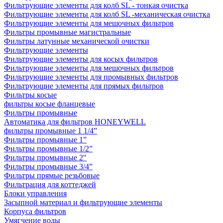
Фильтрующие элементы для колб SL - тонкая очистка
Фильтрующие элементы для колб SL -механическая очистка
Фильтрующие элементы для мешочных фильтров
Фильтры промывные магистральные
Фильтры латунные механической очистки
Фильтрующие элементы
Фильтрующие элементы для косых фильтров
Фильтрующие элементы для мешочных фильтров
Фильтрующие элементы для промывных фильтров
Фильтрующие элементы для прямых фильтров
Фильтры косые
фильтры косые фланцевые
Фильтры промывные
Автоматика для фильтров HONEYWELL
фильтры промывные 1 1/4”
Фильтры промывные 1”
Фильтры промывные 1/2”
Фильтры промывные 2"
Фильтры промывные 3/4”
Фильтры прямые резьбовые
Фильтрация для коттеджей
Блоки управления
Засыпной материал и фильтрующие элементы
Корпуса фильтров
Умягчение воды