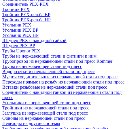
Соединитель PEX-PEX
Тройник PEX
Тройник PEX-резьба ВР
Тройник PEX-резьба НР
Угольник PEX
Угольник PEX ВР
Угольник PEX НР
Штуцер PEX c накидной гайкой
Штуцер PEX ВР
Трубы Uponor PEX
Трубы из нержавеющей стали и фитинги к ним
Трубопровод из нержавеющей стали под пресс Rommer
Трубы из нержавеющей стали под пресс
Водорозетки из нержавеющей стали под пресс
Муфты соединительные из нержавеющей стали под пресс
Переходы прямые на резьбу из нержавеющей стали под пресс
Вставки резьбовые из нержавеющей стали под пресс
Соединитель с накидной гайкой из нержавеющей стали под
пресс
Угольники из нержавеющей стали под пресс
Тройники из нержавеющей стали под пресс
Заглушка из нержавеющей стали под пресс
Обводы из нержавеющей стали под пресс
Переходы на другие системы
Трубопровод из гофрированной нержавеющей трубы