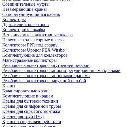
Соединительные муфты
Незамерзающие краны
Саморегулирующийся кабель
Коллекторы
Держатели коллекторов
Коллекторные шкафы
Встраиваемые коллекторные шкафы
Навесные коллекторные шкафы
Коллекторы PPR под сварку
Коллекторы Uponor PEX Wirsbo
Комплектующие для коллекторов
Магистральные коллекторы
Резьбовые коллекторы с внутренней резьбой
Резьбовые коллекторы с запорно-регулировочными кранами
Резьбовые коллекторы с запорными кранами
Резьбовые коллекторы с наружной резьбой
Краны
Балансировочные краны
Комплектующие к кранам
Краны для бытовой техники
Краны для сильфонной трубы
Краны для скрытого монтажа
Краны для труб ПНД
Краны из нержавеющей стали
Краны латунные резьбовые