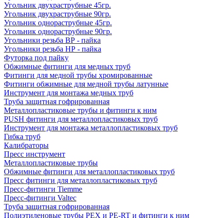
Угольник двухраструбные 45гр.
Угольник двухраструбные 90гр.
Угольник однораструбные 45гр.
Угольник однораструбные 90гр.
Угольники резьба ВР - пайка
Угольники резьба НР - пайка
Футорка под пайку
Обжимные фитинги для медных труб
Фитинги для медной трубы хромированные
Фитинги обжимные для медной трубы латунные
Инструмент для монтажа медных труб
Труба защитная гофрированная
Металлопластиковые трубы и фитинги к ним
PUSH фитинги для металлопластиковых труб
Инструмент для монтажа металлопластиковых труб
Гибка труб
Калибраторы
Пресс инструмент
Металлопластиковые трубы
Обжимные фитинги для металлопластиковых труб
Пресс фитинги для металлопластиковых труб
Пресс-фитинги Tiemme
Пресс-фитинги Valtec
Труба защитная гофрированная
Полиэтиленовые трубы PEX и PE-RT и фитинги к ним