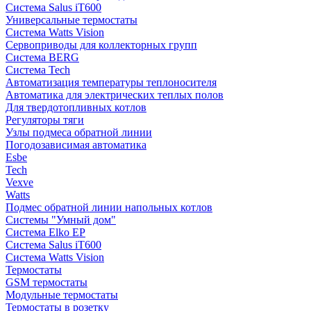
Система Salus iT600
Универсальные термостаты
Система Watts Vision
Сервоприводы для коллекторных групп
Система BERG
Система Tech
Автоматизация температуры теплоносителя
Автоматика для электрических теплых полов
Для твердотопливных котлов
Регуляторы тяги
Узлы подмеса обратной линии
Погодозависимая автоматика
Esbe
Tech
Vexve
Watts
Подмес обратной линии напольных котлов
Системы "Умный дом"
Система Elko EP
Система Salus iT600
Система Watts Vision
Термостаты
GSM термостаты
Модульные термостаты
Термостаты в розетку