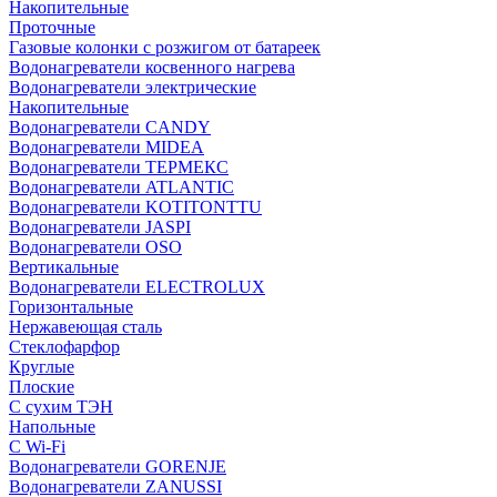
Накопительные
Проточные
Газовые колонки с розжигом от батареек
Водонагреватели косвенного нагрева
Водонагреватели электрические
Накопительные
Водонагреватели CANDY
Водонагреватели MIDEA
Водонагреватели ТЕРМЕКС
Водонагреватели ATLANTIC
Водонагреватели KOTITONTTU
Водонагреватели JASPI
Водонагреватели OSO
Вертикальные
Водонагреватели ELECTROLUX
Горизонтальные
Нержавеющая сталь
Стеклофарфор
Круглые
Плоские
С сухим ТЭН
Напольные
С Wi-Fi
Водонагреватели GORENJE
Водонагреватели ZANUSSI