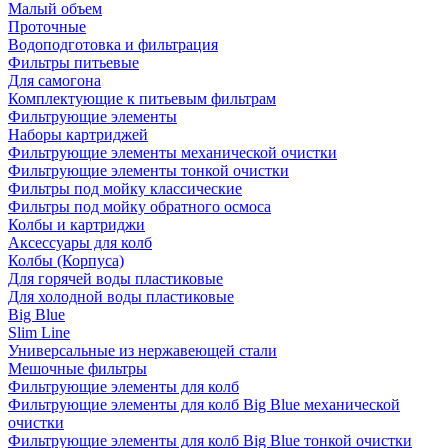
Малый объем
Проточные
Водоподготовка и фильтрация
Фильтры питьевые
Для самогона
Комплектующие к питьевым фильтрам
Фильтрующие элементы
Наборы картриджей
Фильтрующие элементы механической очистки
Фильтрующие элементы тонкой очистки
Фильтры под мойку классические
Фильтры под мойку обратного осмоса
Колбы и картриджи
Аксессуары для колб
Колбы (Корпуса)
Для горячей воды пластиковые
Для холодной воды пластиковые
Big Blue
Slim Line
Универсальные из нержавеющей стали
Мешочные фильтры
Фильтрующие элементы для колб
Фильтрующие элементы для колб Big Blue механической
очистки
Фильтрующие элементы для колб Big Blue тонкой очистки