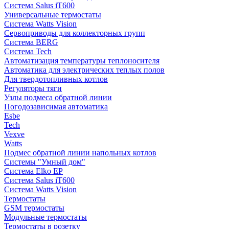
Система Salus iT600
Универсальные термостаты
Система Watts Vision
Сервоприводы для коллекторных групп
Система BERG
Система Tech
Автоматизация температуры теплоносителя
Автоматика для электрических теплых полов
Для твердотопливных котлов
Регуляторы тяги
Узлы подмеса обратной линии
Погодозависимая автоматика
Esbe
Tech
Vexve
Watts
Подмес обратной линии напольных котлов
Системы "Умный дом"
Система Elko EP
Система Salus iT600
Система Watts Vision
Термостаты
GSM термостаты
Модульные термостаты
Термостаты в розетку