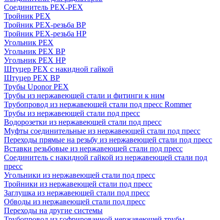
Соединитель PEX-PEX
Тройник PEX
Тройник PEX-резьба ВР
Тройник PEX-резьба НР
Угольник PEX
Угольник PEX ВР
Угольник PEX НР
Штуцер PEX c накидной гайкой
Штуцер PEX ВР
Трубы Uponor PEX
Трубы из нержавеющей стали и фитинги к ним
Трубопровод из нержавеющей стали под пресс Rommer
Трубы из нержавеющей стали под пресс
Водорозетки из нержавеющей стали под пресс
Муфты соединительные из нержавеющей стали под пресс
Переходы прямые на резьбу из нержавеющей стали под пресс
Вставки резьбовые из нержавеющей стали под пресс
Соединитель с накидной гайкой из нержавеющей стали под
пресс
Угольники из нержавеющей стали под пресс
Тройники из нержавеющей стали под пресс
Заглушка из нержавеющей стали под пресс
Обводы из нержавеющей стали под пресс
Переходы на другие системы
Трубопровод из гофрированной нержавеющей трубы