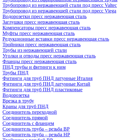
Трубопровод из нержавеющей стали под пресс Valtec
Трубопровод из нержавеющей стали под пресс Viega
Водорозетки пресс нержавеющая сталь
Заглушки пресс нержавеющая сталь
Компенсаторы пресс нержавеющая сталь
Муфты пресс нержавеющая сталь
Редукционные вставки пресс нержавеющая сталь
Тройники пресс нержавеющая сталь
Трубы из нержавеющей стали
Уголки и отводы пресс нержавеющая сталь
Фланцы пресс нержавеющая сталь
ПНД трубы и фитинги к ним
Трубы ПНД
Фитинги для труб ПНД латунные Италия
Фитинги для труб ПНД латунные Китай
Фитинги для труб ПНД пластиковые
Водорозетка
Врезка в трубу
Краны для труб ПНД
Соединитель переходной
Соединитель прямой
Соединитель с фланцем
Соединитель труба – резьба ВР
Соединитель труба – резьба НР