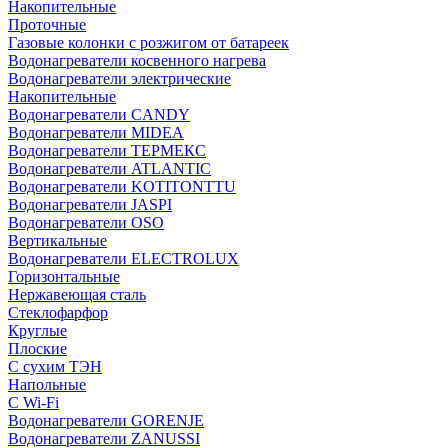
Накопительные
Проточные
Газовые колонки с розжигом от батареек
Водонагреватели косвенного нагрева
Водонагреватели электрические
Накопительные
Водонагреватели CANDY
Водонагреватели MIDEA
Водонагреватели ТЕРМЕКС
Водонагреватели ATLANTIC
Водонагреватели KOTITONTTU
Водонагреватели JASPI
Водонагреватели OSO
Вертикальные
Водонагреватели ELECTROLUX
Горизонтальные
Нержавеющая сталь
Стеклофарфор
Круглые
Плоские
С сухим ТЭН
Напольные
С Wi-Fi
Водонагреватели GORENJE
Водонагреватели ZANUSSI