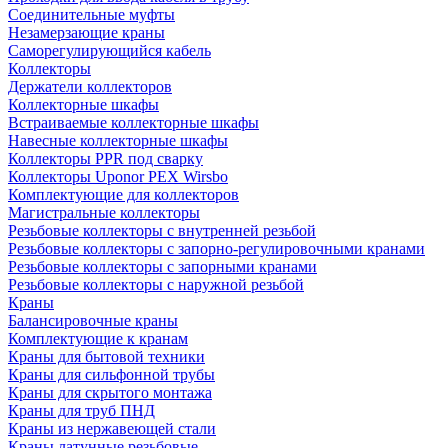
Соединительные муфты
Незамерзающие краны
Саморегулирующийся кабель
Коллекторы
Держатели коллекторов
Коллекторные шкафы
Встраиваемые коллекторные шкафы
Навесные коллекторные шкафы
Коллекторы PPR под сварку
Коллекторы Uponor PEX Wirsbo
Комплектующие для коллекторов
Магистральные коллекторы
Резьбовые коллекторы с внутренней резьбой
Резьбовые коллекторы с запорно-регулировочными кранами
Резьбовые коллекторы с запорными кранами
Резьбовые коллекторы с наружной резьбой
Краны
Балансировочные краны
Комплектующие к кранам
Краны для бытовой техники
Краны для сильфонной трубы
Краны для скрытого монтажа
Краны для труб ПНД
Краны из нержавеющей стали
Краны латунные резьбовые