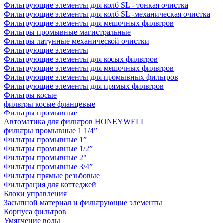
Фильтрующие элементы для колб SL - тонкая очистка
Фильтрующие элементы для колб SL -механическая очистка
Фильтрующие элементы для мешочных фильтров
Фильтры промывные магистральные
Фильтры латунные механической очистки
Фильтрующие элементы
Фильтрующие элементы для косых фильтров
Фильтрующие элементы для мешочных фильтров
Фильтрующие элементы для промывных фильтров
Фильтрующие элементы для прямых фильтров
Фильтры косые
фильтры косые фланцевые
Фильтры промывные
Автоматика для фильтров HONEYWELL
фильтры промывные 1 1/4”
Фильтры промывные 1”
Фильтры промывные 1/2”
Фильтры промывные 2"
Фильтры промывные 3/4”
Фильтры прямые резьбовые
Фильтрация для коттеджей
Блоки управления
Засыпной материал и фильтрующие элементы
Корпуса фильтров
Умягчение воды