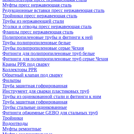
Муфты пресс нержавеющая сталь
Редукционные вставки пресс нержавеющая сталь
Тройники пресс нержавеющая сталь
Трубы из нержавеющей стали
Уголки и отводы пресс нержавеющая сталь
Фланцы пресс нержавеющая сталь
Полипропиленовые трубы и фитинги к ней
Трубы полипропиленовые белые
Трубы полипропиленовые серые Чехия
Фитинги для полипропиленовые труб белые
Фитинги для полипропиленовые труб серые Чехия
Краны PPR под сварку
Коллекторы PPR
Обратный клапан под сварку
Фильтры
Труба защитная гофрированная
Инструмент для сварки пластиковых труб
Трубы из оцинкованной стали и фитинги к ним
Труба защитная гофрированная
Трубы стальные оцинкованные
Фитинги обжимные GEBO для стальных труб
Тройники
Водоотводы
Муфты ремонтные