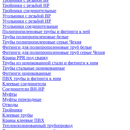
Тройники с резьбой ВР
Тройники с резьбой НР
Тройники соединительные
Угольники с резьбой ВР
Угольники с резьбой НР
Угольники соединительные
Полипропиленовые трубы и фитинги к ней
Трубы полипропиленовые белые
Трубы полипропиленовые серые Чехия
Фитинги для полипропиленовые труб белые
Фитинги для полипропиленовые труб серые Чехия
Краны PPR под сварку
Трубы из оцинкованной стали и фитинги к ним
Трубы стальные оцинкованные
Фитинги оцинкованные
ПВХ трубы и фитинги к ним
Клеевые соединители
Соединители ВН-НР
Муфты
Муфты переходные
Отводы
Тройники
Клеевые трубы
Краны клеевые ПВХ
Теплоизолированный трубопровод