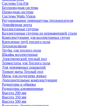
Система Uni-Fitt
Беспроводная система
Проводная система
Система Watts Vision
Регулирование температуры теплоносителя
Демпферная лента
Коллекторные группы
Коллекторные группы из нержавеющей стали
Комплектующие для коллекторных групп
Крепление труб теплого пола
Теплоизоляция
Трубы для теплого пола
Шкафы коллекторные
Электрический теплый пол
Термостаты для Теплого пола
Для деревянных покрытий
Тонкие маты Теплый пол
Маты для подогрева зеркал
Дополнительные комплектующие
Радиаторы и обвязка
Радиаторы алюминиевые
Высота 200 мм
Высота 350 мм
Высота 500 мм
Радиаторы биметаллические