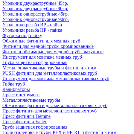
Угольник двухраструбные 45гр.
Угольник двухраструбные 90гр.
Угольник однораструбные 45гр.
Угольник однораструбные 90гр.
Угольники резьба ВР - пайка
Угольники резьба НР - пайка
Футорка под пайку
Обжимные фитинги для медных труб
Фитинги для медной трубы хромированные
Фитинги обжимные для медной трубы латунные
Инструмент для монтажа медных труб
Труба защитная гофрированная
Металлопластиковые трубы и фитинги к ним
PUSH фитинги для металлопластиковых труб
Инструмент для монтажа металлопластиковых труб
Гибка труб
Калибраторы
Пресс инструмент
Металлопластиковые трубы
Обжимные фитинги для металлопластиковых труб
Пресс фитинги для металлопластиковых труб
Пресс-фитинги Tiemme
Пресс-фитинги Valtec
Труба защитная гофрированная
Полиэтиленовые трубы PEX и PE-RT и фитинги к ним