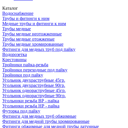
Каталог
Водоснабжение
Трубы и фитинги к ним
Медные трубы и фитинги к ним
Трубы медные
Трубы медные неотожженные
Трубы медные отожженые
Трубы медные хромированные
Фитинги для медных труб под пайку
Водорозетка
Крестовины
Тройники пайка-резьба
Тройники переходные под пайку
Тройники под пайку
Угольник двухраструбные 45гр.
Угольник двухраструбные 90гр.
Угольник однораструбные 45гр.
Угольник однораструбные 90гр.
Угольники резьба ВР - пайка
Угольники резьба НР - пайка
Футорка под пайку
Фитинги для медных труб обжимные
Фитинги для медной трубы хромированные
Фитинги обжимные для медной трубы латунные