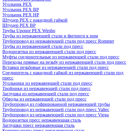
Угольник PEX
Угольник PEX ВР
Угольник PEX НР
Штуцер PEX c накидной гайкой
Штуцер PEX ВР
Трубы Uponor PEX Wirsbo
Трубы из нержавеющей стали и фитинги к ним
Трубопровод из нержавеющей стали под пресс Rommer
Трубы из нержавеющей стали под пресс
Водорозетки из нержавеющей стали под пресс
Муфты соединительные из нержавеющей стали под пресс
Переходы прямые на резьбу из нержавеющей стали под пресс
Вставки резьбовые из нержавеющей стали под пресс
Соединитель с накидной гайкой из нержавеющей стали под
пресс
Угольники из нержавеющей стали под пресс
Тройники из нержавеющей стали под пресс
Заглушка из нержавеющей стали под пресс
Обводы из нержавеющей стали под пресс
Трубопровод из гофрированной нержавеющей трубы
Трубопровод из нержавеющей стали под пресс Valtec
Трубопровод из нержавеющей стали под пресс Viega
Водорозетки пресс нержавеющая сталь
Заглушки пресс нержавеющая сталь
Компенсаторы пресс нержавеющая сталь