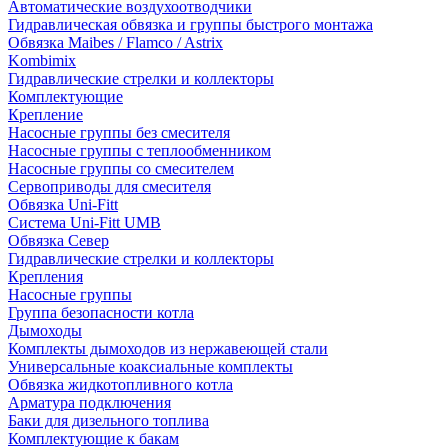
Автоматические воздухоотводчики
Гидравлическая обвязка и группы быстрого монтажа
Обвязка Maibes / Flamco / Astrix
Kombimix
Гидравлические стрелки и коллекторы
Комплектующие
Крепление
Насосные группы без смесителя
Насосные группы с теплообменником
Насосные группы со смесителем
Сервоприводы для смесителя
Обвязка Uni-Fitt
Система Uni-Fitt UMB
Обвязка Север
Гидравлические стрелки и коллекторы
Крепления
Насосные группы
Группа безопасности котла
Дымоходы
Комплекты дымоходов из нержавеющей стали
Универсальные коаксиальные комплекты
Обвязка жидкотопливного котла
Арматура подключения
Баки для дизельного топлива
Комплектующие к бакам