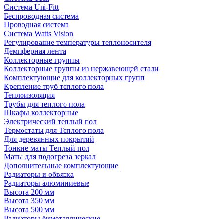
Система Uni-Fitt
Беспроводная система
Проводная система
Система Watts Vision
Регулирование температуры теплоносителя
Демпферная лента
Коллекторные группы
Коллекторные группы из нержавеющей стали
Комплектующие для коллекторных групп
Крепление труб теплого пола
Теплоизоляция
Трубы для теплого пола
Шкафы коллекторные
Электрический теплый пол
Термостаты для Теплого пола
Для деревянных покрытий
Тонкие маты Теплый пол
Маты для подогрева зеркал
Дополнительные комплектующие
Радиаторы и обвязка
Радиаторы алюминиевые
Высота 200 мм
Высота 350 мм
Высота 500 мм
Радиаторы биметаллические