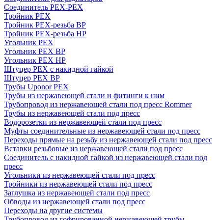
Соединитель PEX-PEX
Тройник PEX
Тройник PEX-резьба ВР
Тройник PEX-резьба НР
Угольник PEX
Угольник PEX ВР
Угольник PEX НР
Штуцер PEX c накидной гайкой
Штуцер PEX ВР
Трубы Uponor PEX
Трубы из нержавеющей стали и фитинги к ним
Трубопровод из нержавеющей стали под пресс Rommer
Трубы из нержавеющей стали под пресс
Водорозетки из нержавеющей стали под пресс
Муфты соединительные из нержавеющей стали под пресс
Переходы прямые на резьбу из нержавеющей стали под пресс
Вставки резьбовые из нержавеющей стали под пресс
Соединитель с накидной гайкой из нержавеющей стали под
пресс
Угольники из нержавеющей стали под пресс
Тройники из нержавеющей стали под пресс
Заглушка из нержавеющей стали под пресс
Обводы из нержавеющей стали под пресс
Переходы на другие системы
Трубопровод из гофрированной нержавеющей трубы