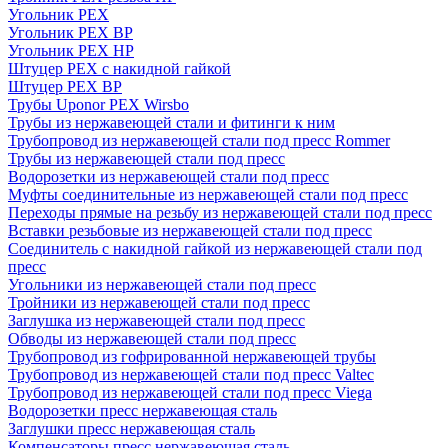
Угольник PEX
Угольник PEX ВР
Угольник PEX НР
Штуцер PEX c накидной гайкой
Штуцер PEX ВР
Трубы Uponor PEX Wirsbo
Трубы из нержавеющей стали и фитинги к ним
Трубопровод из нержавеющей стали под пресс Rommer
Трубы из нержавеющей стали под пресс
Водорозетки из нержавеющей стали под пресс
Муфты соединительные из нержавеющей стали под пресс
Переходы прямые на резьбу из нержавеющей стали под пресс
Вставки резьбовые из нержавеющей стали под пресс
Соединитель с накидной гайкой из нержавеющей стали под
пресс
Угольники из нержавеющей стали под пресс
Тройники из нержавеющей стали под пресс
Заглушка из нержавеющей стали под пресс
Обводы из нержавеющей стали под пресс
Трубопровод из гофрированной нержавеющей трубы
Трубопровод из нержавеющей стали под пресс Valtec
Трубопровод из нержавеющей стали под пресс Viega
Водорозетки пресс нержавеющая сталь
Заглушки пресс нержавеющая сталь
Компенсаторы пресс нержавеющая сталь