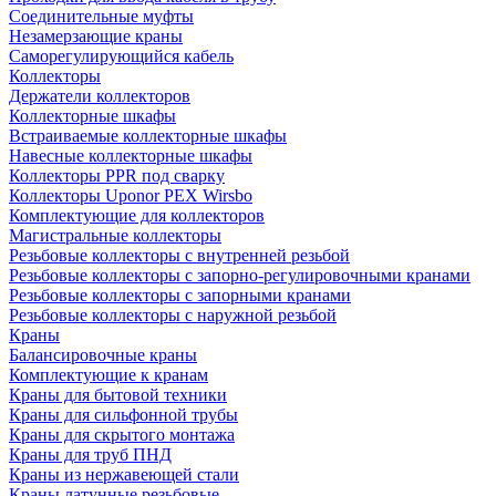
Соединительные муфты
Незамерзающие краны
Саморегулирующийся кабель
Коллекторы
Держатели коллекторов
Коллекторные шкафы
Встраиваемые коллекторные шкафы
Навесные коллекторные шкафы
Коллекторы PPR под сварку
Коллекторы Uponor PEX Wirsbo
Комплектующие для коллекторов
Магистральные коллекторы
Резьбовые коллекторы с внутренней резьбой
Резьбовые коллекторы с запорно-регулировочными кранами
Резьбовые коллекторы с запорными кранами
Резьбовые коллекторы с наружной резьбой
Краны
Балансировочные краны
Комплектующие к кранам
Краны для бытовой техники
Краны для сильфонной трубы
Краны для скрытого монтажа
Краны для труб ПНД
Краны из нержавеющей стали
Краны латунные резьбовые