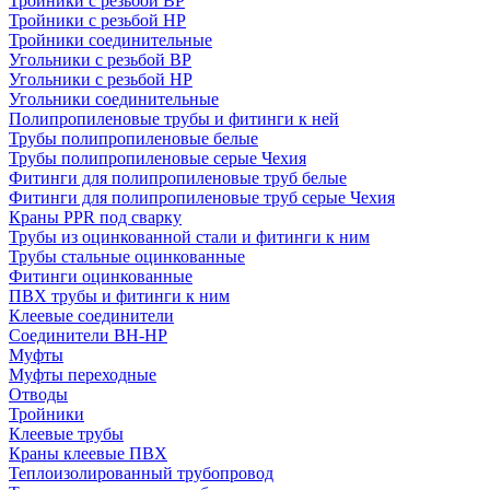
Тройники с резьбой ВР
Тройники с резьбой НР
Тройники соединительные
Угольники с резьбой ВР
Угольники с резьбой НР
Угольники соединительные
Полипропиленовые трубы и фитинги к ней
Трубы полипропиленовые белые
Трубы полипропиленовые серые Чехия
Фитинги для полипропиленовые труб белые
Фитинги для полипропиленовые труб серые Чехия
Краны PPR под сварку
Трубы из оцинкованной стали и фитинги к ним
Трубы стальные оцинкованные
Фитинги оцинкованные
ПВХ трубы и фитинги к ним
Клеевые соединители
Соединители ВН-НР
Муфты
Муфты переходные
Отводы
Тройники
Клеевые трубы
Краны клеевые ПВХ
Теплоизолированный трубопровод