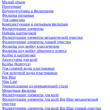
Малый объем
Проточные
Водоподготовка и фильтрация
Фильтры питьевые
Для самогона
Комплектующие к питьевым фильтрам
Фильтрующие элементы
Наборы картриджей
Фильтрующие элементы механической очистки
Фильтрующие элементы тонкой очистки
Фильтры под мойку классические
Фильтры под мойку обратного осмоса
Колбы и картриджи
Аксессуары для колб
Колбы (Корпуса)
Для горячей воды пластиковые
Для холодной воды пластиковые
Big Blue
Slim Line
Универсальные из нержавеющей стали
Мешочные фильтры
Фильтрующие элементы для колб
Фильтрующие элементы для колб Big Blue механической
очистки
Фильтрующие элементы для колб Big Blue тонкой очистки