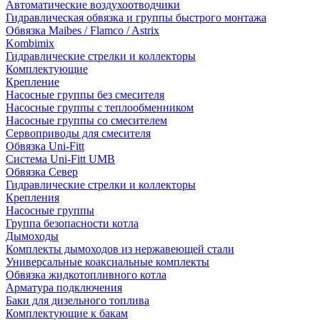
Автоматические воздухоотводчики
Гидравлическая обвязка и группы быстрого монтажа
Обвязка Maibes / Flamco / Astrix
Kombimix
Гидравлические стрелки и коллекторы
Комплектующие
Крепление
Насосные группы без смесителя
Насосные группы с теплообменником
Насосные группы со смесителем
Сервоприводы для смесителя
Обвязка Uni-Fitt
Система Uni-Fitt UMB
Обвязка Север
Гидравлические стрелки и коллекторы
Крепления
Насосные группы
Группа безопасности котла
Дымоходы
Комплекты дымоходов из нержавеющей стали
Универсальные коаксиальные комплекты
Обвязка жидкотопливного котла
Арматура подключения
Баки для дизельного топлива
Комплектующие к бакам