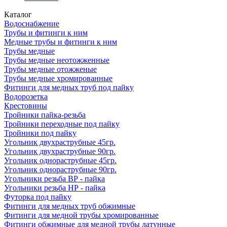
Каталог
Водоснабжение
Трубы и фитинги к ним
Медные трубы и фитинги к ним
Трубы медные
Трубы медные неотожженные
Трубы медные отожженые
Трубы медные хромированные
Фитинги для медных труб под пайку
Водорозетка
Крестовины
Тройники пайка-резьба
Тройники переходные под пайку
Тройники под пайку
Угольник двухраструбные 45гр.
Угольник двухраструбные 90гр.
Угольник однораструбные 45гр.
Угольник однораструбные 90гр.
Угольники резьба ВР - пайка
Угольники резьба НР - пайка
Футорка под пайку
Фитинги для медных труб обжимные
Фитинги для медной трубы хромированные
Фитинги обжимные для медной трубы латунные