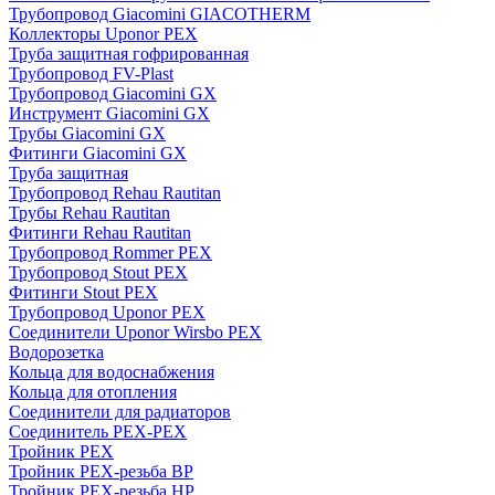
Трубопровод Giacomini GIACOTHERM
Коллекторы Uponor PEX
Труба защитная гофрированная
Трубопровод FV-Plast
Трубопровод Giacomini GX
Инструмент Giacomini GX
Трубы Giacomini GX
Фитинги Giacomini GX
Труба защитная
Трубопровод Rehau Rautitan
Трубы Rehau Rautitan
Фитинги Rehau Rautitan
Трубопровод Rommer PEX
Трубопровод Stout PEX
Фитинги Stout PEX
Трубопровод Uponor PEX
Соединители Uponor Wirsbo PEX
Водорозетка
Кольца для водоснабжения
Кольца для отопления
Соединители для радиаторов
Соединитель PEX-PEX
Тройник PEX
Тройник PEX-резьба ВР
Тройник PEX-резьба НР