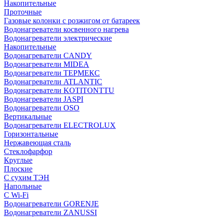
Накопительные
Проточные
Газовые колонки с розжигом от батареек
Водонагреватели косвенного нагрева
Водонагреватели электрические
Накопительные
Водонагреватели CANDY
Водонагреватели MIDEA
Водонагреватели ТЕРМЕКС
Водонагреватели ATLANTIC
Водонагреватели KOTITONTTU
Водонагреватели JASPI
Водонагреватели OSO
Вертикальные
Водонагреватели ELECTROLUX
Горизонтальные
Нержавеющая сталь
Стеклофарфор
Круглые
Плоские
С сухим ТЭН
Напольные
С Wi-Fi
Водонагреватели GORENJE
Водонагреватели ZANUSSI