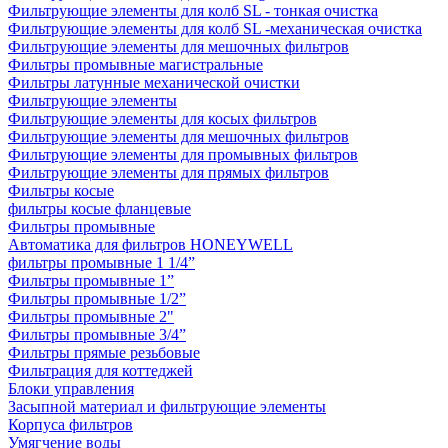
Фильтрующие элементы для колб SL - тонкая очистка
Фильтрующие элементы для колб SL -механическая очистка
Фильтрующие элементы для мешочных фильтров
Фильтры промывные магистральные
Фильтры латунные механической очистки
Фильтрующие элементы
Фильтрующие элементы для косых фильтров
Фильтрующие элементы для мешочных фильтров
Фильтрующие элементы для промывных фильтров
Фильтрующие элементы для прямых фильтров
Фильтры косые
фильтры косые фланцевые
Фильтры промывные
Автоматика для фильтров HONEYWELL
фильтры промывные 1 1/4”
Фильтры промывные 1”
Фильтры промывные 1/2”
Фильтры промывные 2"
Фильтры промывные 3/4”
Фильтры прямые резьбовые
Фильтрация для коттеджей
Блоки управления
Засыпной материал и фильтрующие элементы
Корпуса фильтров
Умягчение воды