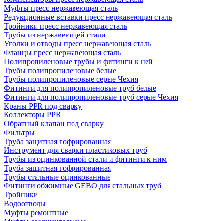
Муфты пресс нержавеющая сталь
Редукционные вставки пресс нержавеющая сталь
Тройники пресс нержавеющая сталь
Трубы из нержавеющей стали
Уголки и отводы пресс нержавеющая сталь
Фланцы пресс нержавеющая сталь
Полипропиленовые трубы и фитинги к ней
Трубы полипропиленовые белые
Трубы полипропиленовые серые Чехия
Фитинги для полипропиленовые труб белые
Фитинги для полипропиленовые труб серые Чехия
Краны PPR под сварку
Коллекторы PPR
Обратный клапан под сварку
Фильтры
Труба защитная гофрированная
Инструмент для сварки пластиковых труб
Трубы из оцинкованной стали и фитинги к ним
Труба защитная гофрированная
Трубы стальные оцинкованные
Фитинги обжимные GEBO для стальных труб
Тройники
Водоотводы
Муфты ремонтные