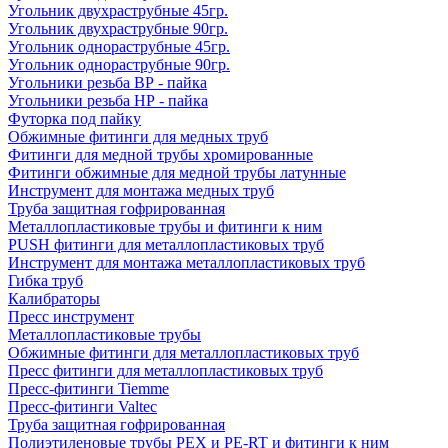
Угольник двухраструбные 45гр.
Угольник двухраструбные 90гр.
Угольник однораструбные 45гр.
Угольник однораструбные 90гр.
Угольники резьба ВР - пайка
Угольники резьба НР - пайка
Футорка под пайку
Обжимные фитинги для медных труб
Фитинги для медной трубы хромированные
Фитинги обжимные для медной трубы латунные
Инструмент для монтажа медных труб
Труба защитная гофрированная
Металлопластиковые трубы и фитинги к ним
PUSH фитинги для металлопластиковых труб
Инструмент для монтажа металлопластиковых труб
Гибка труб
Калибраторы
Пресс инструмент
Металлопластиковые трубы
Обжимные фитинги для металлопластиковых труб
Пресс фитинги для металлопластиковых труб
Пресс-фитинги Tiemme
Пресс-фитинги Valtec
Труба защитная гофрированная
Полиэтиленовые трубы PEX и PE-RT и фитинги к ним