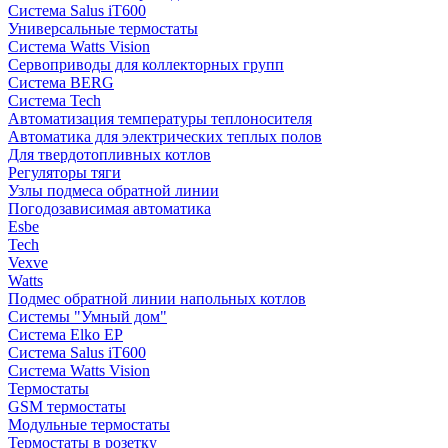
Система Salus iT600
Универсальные термостаты
Система Watts Vision
Сервоприводы для коллекторных групп
Система BERG
Система Tech
Автоматизация температуры теплоносителя
Автоматика для электрических теплых полов
Для твердотопливных котлов
Регуляторы тяги
Узлы подмеса обратной линии
Погодозависимая автоматика
Esbe
Tech
Vexve
Watts
Подмес обратной линии напольных котлов
Системы "Умный дом"
Система Elko EP
Система Salus iT600
Система Watts Vision
Термостаты
GSM термостаты
Модульные термостаты
Термостаты в розетку