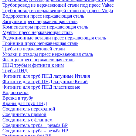
Трубопровод из нержавеющей стали под пресс Valtec
Трубопровод из нержавеющей стали под пресс Viega
Водорозетки пресс нержавеющая сталь
Заглушки пресс нержавеющая сталь
Компенсаторы пресс нержавеющая сталь
Муфты пресс нержавеющая сталь
Редукционные вставки пресс нержавеющая сталь
Тройники пресс нержавеющая сталь
Трубы из нержавеющей стали
Уголки и отводы пресс нержавеющая сталь
Фланцы пресс нержавеющая сталь
ПНД трубы и фитинги к ним
Трубы ПНД
Фитинги для труб ПНД латунные Италия
Фитинги для труб ПНД латунные Китай
Фитинги для труб ПНД пластиковые
Водорозетка
Врезка в трубу
Краны для труб ПНД
Соединитель переходной
Соединитель прямой
Соединитель с фланцем
Соединитель труба – резьба ВР
Соединитель труба – резьба НР