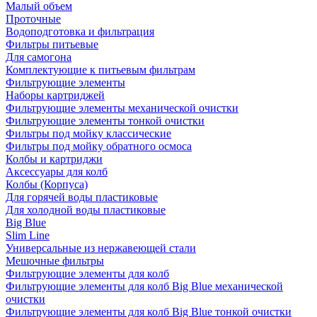
Малый объем
Проточные
Водоподготовка и фильтрация
Фильтры питьевые
Для самогона
Комплектующие к питьевым фильтрам
Фильтрующие элементы
Наборы картриджей
Фильтрующие элементы механической очистки
Фильтрующие элементы тонкой очистки
Фильтры под мойку классические
Фильтры под мойку обратного осмоса
Колбы и картриджи
Аксессуары для колб
Колбы (Корпуса)
Для горячей воды пластиковые
Для холодной воды пластиковые
Big Blue
Slim Line
Универсальные из нержавеющей стали
Мешочные фильтры
Фильтрующие элементы для колб
Фильтрующие элементы для колб Big Blue механической
очистки
Фильтрующие элементы для колб Big Blue тонкой очистки