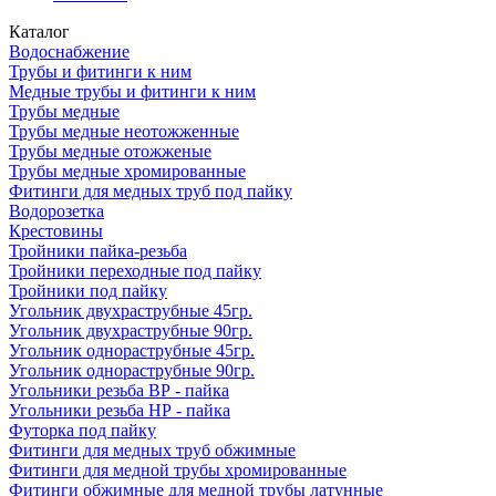
Каталог
Водоснабжение
Трубы и фитинги к ним
Медные трубы и фитинги к ним
Трубы медные
Трубы медные неотожженные
Трубы медные отожженые
Трубы медные хромированные
Фитинги для медных труб под пайку
Водорозетка
Крестовины
Тройники пайка-резьба
Тройники переходные под пайку
Тройники под пайку
Угольник двухраструбные 45гр.
Угольник двухраструбные 90гр.
Угольник однораструбные 45гр.
Угольник однораструбные 90гр.
Угольники резьба ВР - пайка
Угольники резьба НР - пайка
Футорка под пайку
Фитинги для медных труб обжимные
Фитинги для медной трубы хромированные
Фитинги обжимные для медной трубы латунные