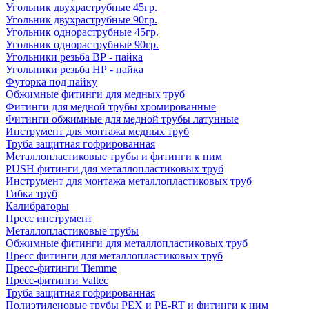
Угольник двухраструбные 45гр.
Угольник двухраструбные 90гр.
Угольник однораструбные 45гр.
Угольник однораструбные 90гр.
Угольники резьба ВР - пайка
Угольники резьба НР - пайка
Футорка под пайку
Обжимные фитинги для медных труб
Фитинги для медной трубы хромированные
Фитинги обжимные для медной трубы латунные
Инструмент для монтажа медных труб
Труба защитная гофрированная
Металлопластиковые трубы и фитинги к ним
PUSH фитинги для металлопластиковых труб
Инструмент для монтажа металлопластиковых труб
Гибка труб
Калибраторы
Пресс инструмент
Металлопластиковые трубы
Обжимные фитинги для металлопластиковых труб
Пресс фитинги для металлопластиковых труб
Пресс-фитинги Tiemme
Пресс-фитинги Valtec
Труба защитная гофрированная
Полиэтиленовые трубы PEX и PE-RT и фитинги к ним