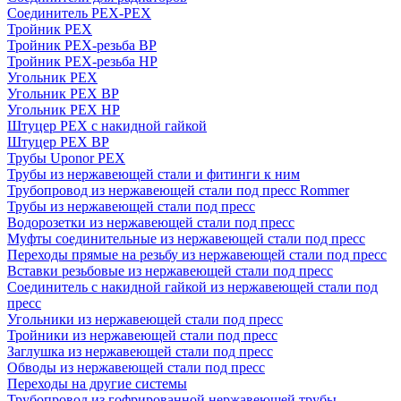
Соединитель PEX-PEX
Тройник PEX
Тройник PEX-резьба ВР
Тройник PEX-резьба НР
Угольник PEX
Угольник PEX ВР
Угольник PEX НР
Штуцер PEX c накидной гайкой
Штуцер PEX ВР
Трубы Uponor PEX
Трубы из нержавеющей стали и фитинги к ним
Трубопровод из нержавеющей стали под пресс Rommer
Трубы из нержавеющей стали под пресс
Водорозетки из нержавеющей стали под пресс
Муфты соединительные из нержавеющей стали под пресс
Переходы прямые на резьбу из нержавеющей стали под пресс
Вставки резьбовые из нержавеющей стали под пресс
Соединитель с накидной гайкой из нержавеющей стали под
пресс
Угольники из нержавеющей стали под пресс
Тройники из нержавеющей стали под пресс
Заглушка из нержавеющей стали под пресс
Обводы из нержавеющей стали под пресс
Переходы на другие системы
Трубопровод из гофрированной нержавеющей трубы