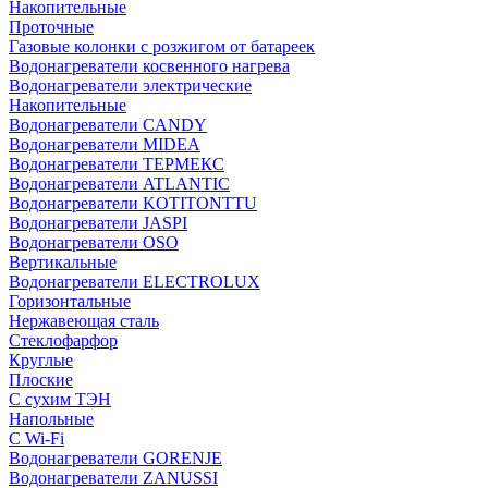
Накопительные
Проточные
Газовые колонки с розжигом от батареек
Водонагреватели косвенного нагрева
Водонагреватели электрические
Накопительные
Водонагреватели CANDY
Водонагреватели MIDEA
Водонагреватели ТЕРМЕКС
Водонагреватели ATLANTIC
Водонагреватели KOTITONTTU
Водонагреватели JASPI
Водонагреватели OSO
Вертикальные
Водонагреватели ELECTROLUX
Горизонтальные
Нержавеющая сталь
Стеклофарфор
Круглые
Плоские
С сухим ТЭН
Напольные
С Wi-Fi
Водонагреватели GORENJE
Водонагреватели ZANUSSI