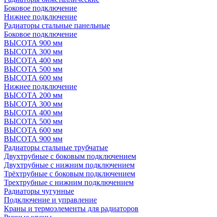
Боковое подключение
Нижнее подключение
Радиаторы стальные панельные
Боковое подключение
ВЫСОТА 900 мм
ВЫСОТА 300 мм
ВЫСОТА 400 мм
ВЫСОТА 500 мм
ВЫСОТА 600 мм
Нижнее подключение
ВЫСОТА 200 мм
ВЫСОТА 300 мм
ВЫСОТА 400 мм
ВЫСОТА 500 мм
ВЫСОТА 600 мм
ВЫСОТА 900 мм
Радиаторы стальные трубчатые
Двухтрубные с боковым подключением
Двухтрубные с нижним подключением
Трёхтрубные с боковым подключением
Трехтрубные с нижним подключением
Радиаторы чугунные
Подключение и управление
Краны и термоэлементы для радиаторов