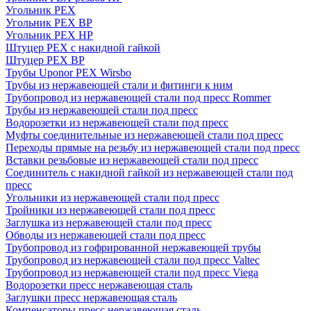
Угольник PEX
Угольник PEX ВР
Угольник PEX НР
Штуцер PEX c накидной гайкой
Штуцер PEX ВР
Трубы Uponor PEX Wirsbo
Трубы из нержавеющей стали и фитинги к ним
Трубопровод из нержавеющей стали под пресс Rommer
Трубы из нержавеющей стали под пресс
Водорозетки из нержавеющей стали под пресс
Муфты соединительные из нержавеющей стали под пресс
Переходы прямые на резьбу из нержавеющей стали под пресс
Вставки резьбовые из нержавеющей стали под пресс
Соединитель с накидной гайкой из нержавеющей стали под
пресс
Угольники из нержавеющей стали под пресс
Тройники из нержавеющей стали под пресс
Заглушка из нержавеющей стали под пресс
Обводы из нержавеющей стали под пресс
Трубопровод из гофрированной нержавеющей трубы
Трубопровод из нержавеющей стали под пресс Valtec
Трубопровод из нержавеющей стали под пресс Viega
Водорозетки пресс нержавеющая сталь
Заглушки пресс нержавеющая сталь
Компенсаторы пресс нержавеющая сталь