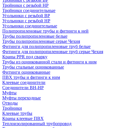
Тройники с резьбой ВР
Тройники с резьбой НР
Тройники соединительные
Угольники с резьбой ВР
Угольники с резьбой НР
Угольники соединительные
Полипропиленовые трубы и фитинги к ней
Трубы полипропиленовые белые
Трубы полипропиленовые серые Чехия
Фитинги для полипропиленовые труб белые
Фитинги для полипропиленовые труб серые Чехия
Краны PPR под сварку
Трубы из оцинкованной стали и фитинги к ним
Трубы стальные оцинкованные
Фитинги оцинкованные
ПВХ трубы и фитинги к ним
Клеевые соединители
Соединители ВН-НР
Муфты
Муфты переходные
Отводы
Тройники
Клеевые трубы
Краны клеевые ПВХ
Теплоизолированный трубопровод