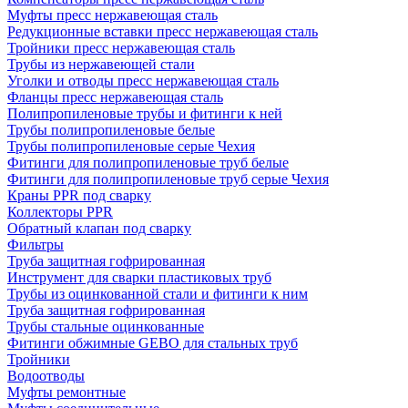
Муфты пресс нержавеющая сталь
Редукционные вставки пресс нержавеющая сталь
Тройники пресс нержавеющая сталь
Трубы из нержавеющей стали
Уголки и отводы пресс нержавеющая сталь
Фланцы пресс нержавеющая сталь
Полипропиленовые трубы и фитинги к ней
Трубы полипропиленовые белые
Трубы полипропиленовые серые Чехия
Фитинги для полипропиленовые труб белые
Фитинги для полипропиленовые труб серые Чехия
Краны PPR под сварку
Коллекторы PPR
Обратный клапан под сварку
Фильтры
Труба защитная гофрированная
Инструмент для сварки пластиковых труб
Трубы из оцинкованной стали и фитинги к ним
Труба защитная гофрированная
Трубы стальные оцинкованные
Фитинги обжимные GEBO для стальных труб
Тройники
Водоотводы
Муфты ремонтные