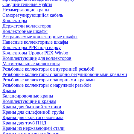
Соединительные муфты
Незамерзающие краны
Саморегулирующийся кабель
Коллекторы
Держатели коллекторов
Коллекторные шкафы
Встраиваемые коллекторные шкафы
Навесные коллекторные шкафы
Коллекторы PPR под сварку
Коллекторы Uponor PEX Wirsbo
Комплектующие для коллекторов
Магистральные коллекторы
Резьбовые коллекторы с внутренней резьбой
Резьбовые коллекторы с запорно-регулировочными кранами
Резьбовые коллекторы с запорными кранами
Резьбовые коллекторы с наружной резьбой
Краны
Балансировочные краны
Комплектующие к кранам
Краны для бытовой техники
Краны для сильфонной трубы
Краны для скрытого монтажа
Краны для труб ПНД
Краны из нержавеющей стали
Краны латунные резьбовые