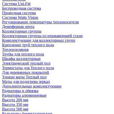
Система Uni-Fitt
Беспроводная система
Проводная система
Система Watts Vision
Регулирование температуры теплоносителя
Демпферная лента
Коллекторные группы
Коллекторные группы из нержавеющей стали
Комплектующие для коллекторных групп
Крепление труб теплого пола
Теплоизоляция
Трубы для теплого пола
Шкафы коллекторные
Электрический теплый пол
Термостаты для Теплого пола
Для деревянных покрытий
Тонкие маты Теплый пол
Маты для подогрева зеркал
Дополнительные комплектующие
Радиаторы и обвязка
Радиаторы алюминиевые
Высота 200 мм
Высота 350 мм
Высота 500 мм
Радиаторы биметаллические