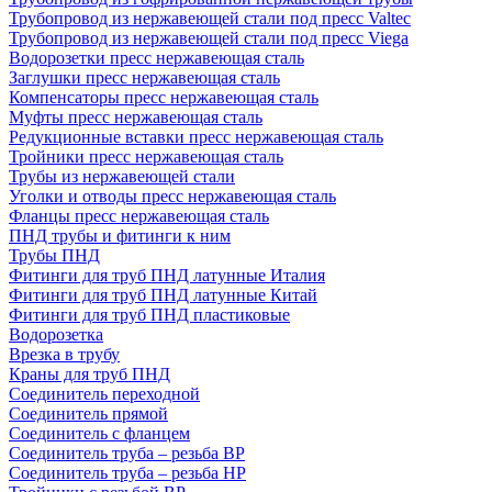
Трубопровод из нержавеющей стали под пресс Valtec
Трубопровод из нержавеющей стали под пресс Viega
Водорозетки пресс нержавеющая сталь
Заглушки пресс нержавеющая сталь
Компенсаторы пресс нержавеющая сталь
Муфты пресс нержавеющая сталь
Редукционные вставки пресс нержавеющая сталь
Тройники пресс нержавеющая сталь
Трубы из нержавеющей стали
Уголки и отводы пресс нержавеющая сталь
Фланцы пресс нержавеющая сталь
ПНД трубы и фитинги к ним
Трубы ПНД
Фитинги для труб ПНД латунные Италия
Фитинги для труб ПНД латунные Китай
Фитинги для труб ПНД пластиковые
Водорозетка
Врезка в трубу
Краны для труб ПНД
Соединитель переходной
Соединитель прямой
Соединитель с фланцем
Соединитель труба – резьба ВР
Соединитель труба – резьба НР