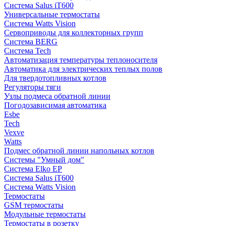
Система Salus iT600
Универсальные термостаты
Система Watts Vision
Сервоприводы для коллекторных групп
Система BERG
Система Tech
Автоматизация температуры теплоносителя
Автоматика для электрических теплых полов
Для твердотопливных котлов
Регуляторы тяги
Узлы подмеса обратной линии
Погодозависимая автоматика
Esbe
Tech
Vexve
Watts
Подмес обратной линии напольных котлов
Системы "Умный дом"
Система Elko EP
Система Salus iT600
Система Watts Vision
Термостаты
GSM термостаты
Модульные термостаты
Термостаты в розетку