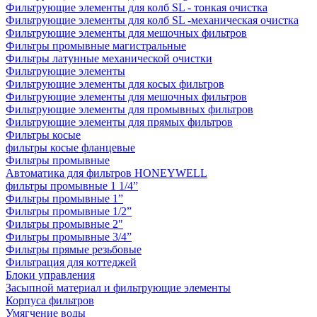
Фильтрующие элементы для колб SL - тонкая очистка
Фильтрующие элементы для колб SL -механическая очистка
Фильтрующие элементы для мешочных фильтров
Фильтры промывные магистральные
Фильтры латунные механической очистки
Фильтрующие элементы
Фильтрующие элементы для косых фильтров
Фильтрующие элементы для мешочных фильтров
Фильтрующие элементы для промывных фильтров
Фильтрующие элементы для прямых фильтров
Фильтры косые
фильтры косые фланцевые
Фильтры промывные
Автоматика для фильтров HONEYWELL
фильтры промывные 1 1/4”
Фильтры промывные 1”
Фильтры промывные 1/2”
Фильтры промывные 2"
Фильтры промывные 3/4”
Фильтры прямые резьбовые
Фильтрация для коттеджей
Блоки управления
Засыпной материал и фильтрующие элементы
Корпуса фильтров
Умягчение воды