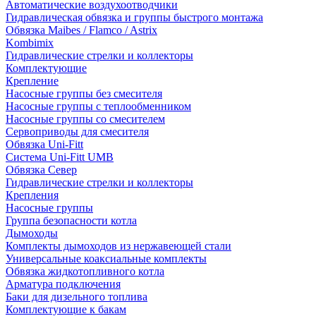
Автоматические воздухоотводчики
Гидравлическая обвязка и группы быстрого монтажа
Обвязка Maibes / Flamco / Astrix
Kombimix
Гидравлические стрелки и коллекторы
Комплектующие
Крепление
Насосные группы без смесителя
Насосные группы с теплообменником
Насосные группы со смесителем
Сервоприводы для смесителя
Обвязка Uni-Fitt
Система Uni-Fitt UMB
Обвязка Север
Гидравлические стрелки и коллекторы
Крепления
Насосные группы
Группа безопасности котла
Дымоходы
Комплекты дымоходов из нержавеющей стали
Универсальные коаксиальные комплекты
Обвязка жидкотопливного котла
Арматура подключения
Баки для дизельного топлива
Комплектующие к бакам