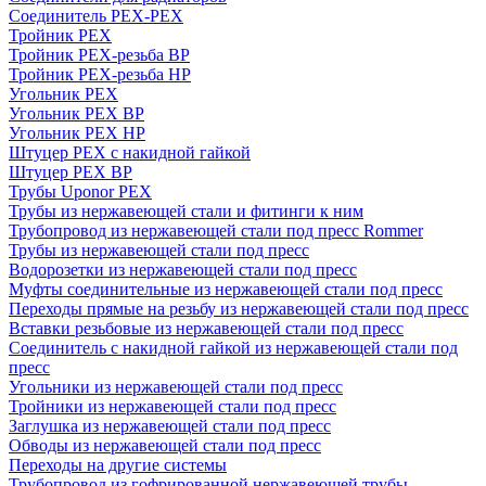
Соединитель PEX-PEX
Тройник PEX
Тройник PEX-резьба ВР
Тройник PEX-резьба НР
Угольник PEX
Угольник PEX ВР
Угольник PEX НР
Штуцер PEX c накидной гайкой
Штуцер PEX ВР
Трубы Uponor PEX
Трубы из нержавеющей стали и фитинги к ним
Трубопровод из нержавеющей стали под пресс Rommer
Трубы из нержавеющей стали под пресс
Водорозетки из нержавеющей стали под пресс
Муфты соединительные из нержавеющей стали под пресс
Переходы прямые на резьбу из нержавеющей стали под пресс
Вставки резьбовые из нержавеющей стали под пресс
Соединитель с накидной гайкой из нержавеющей стали под
пресс
Угольники из нержавеющей стали под пресс
Тройники из нержавеющей стали под пресс
Заглушка из нержавеющей стали под пресс
Обводы из нержавеющей стали под пресс
Переходы на другие системы
Трубопровод из гофрированной нержавеющей трубы