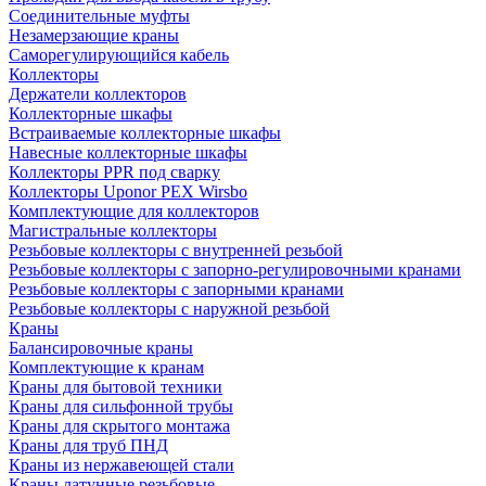
Соединительные муфты
Незамерзающие краны
Саморегулирующийся кабель
Коллекторы
Держатели коллекторов
Коллекторные шкафы
Встраиваемые коллекторные шкафы
Навесные коллекторные шкафы
Коллекторы PPR под сварку
Коллекторы Uponor PEX Wirsbo
Комплектующие для коллекторов
Магистральные коллекторы
Резьбовые коллекторы с внутренней резьбой
Резьбовые коллекторы с запорно-регулировочными кранами
Резьбовые коллекторы с запорными кранами
Резьбовые коллекторы с наружной резьбой
Краны
Балансировочные краны
Комплектующие к кранам
Краны для бытовой техники
Краны для сильфонной трубы
Краны для скрытого монтажа
Краны для труб ПНД
Краны из нержавеющей стали
Краны латунные резьбовые