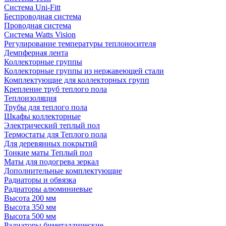
Система Uni-Fitt
Беспроводная система
Проводная система
Система Watts Vision
Регулирование температуры теплоносителя
Демпферная лента
Коллекторные группы
Коллекторные группы из нержавеющей стали
Комплектующие для коллекторных групп
Крепление труб теплого пола
Теплоизоляция
Трубы для теплого пола
Шкафы коллекторные
Электрический теплый пол
Термостаты для Теплого пола
Для деревянных покрытий
Тонкие маты Теплый пол
Маты для подогрева зеркал
Дополнительные комплектующие
Радиаторы и обвязка
Радиаторы алюминиевые
Высота 200 мм
Высота 350 мм
Высота 500 мм
Радиаторы биметаллические