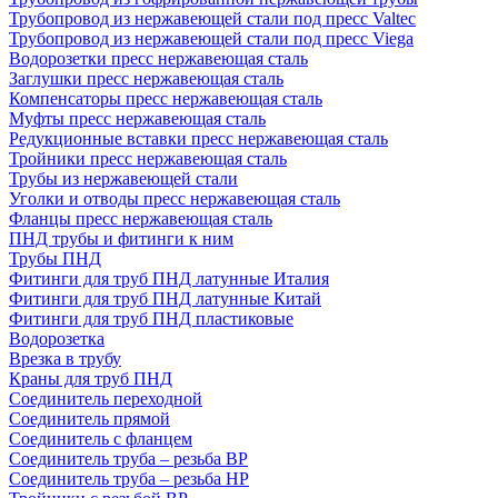
Трубопровод из нержавеющей стали под пресс Valtec
Трубопровод из нержавеющей стали под пресс Viega
Водорозетки пресс нержавеющая сталь
Заглушки пресс нержавеющая сталь
Компенсаторы пресс нержавеющая сталь
Муфты пресс нержавеющая сталь
Редукционные вставки пресс нержавеющая сталь
Тройники пресс нержавеющая сталь
Трубы из нержавеющей стали
Уголки и отводы пресс нержавеющая сталь
Фланцы пресс нержавеющая сталь
ПНД трубы и фитинги к ним
Трубы ПНД
Фитинги для труб ПНД латунные Италия
Фитинги для труб ПНД латунные Китай
Фитинги для труб ПНД пластиковые
Водорозетка
Врезка в трубу
Краны для труб ПНД
Соединитель переходной
Соединитель прямой
Соединитель с фланцем
Соединитель труба – резьба ВР
Соединитель труба – резьба НР