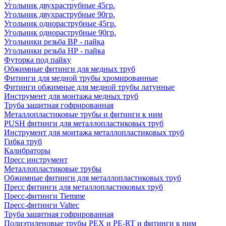
Угольник двухраструбные 45гр.
Угольник двухраструбные 90гр.
Угольник однораструбные 45гр.
Угольник однораструбные 90гр.
Угольники резьба ВР - пайка
Угольники резьба НР - пайка
Футорка под пайку
Обжимные фитинги для медных труб
Фитинги для медной трубы хромированные
Фитинги обжимные для медной трубы латунные
Инструмент для монтажа медных труб
Труба защитная гофрированная
Металлопластиковые трубы и фитинги к ним
PUSH фитинги для металлопластиковых труб
Инструмент для монтажа металлопластиковых труб
Гибка труб
Калибраторы
Пресс инструмент
Металлопластиковые трубы
Обжимные фитинги для металлопластиковых труб
Пресс фитинги для металлопластиковых труб
Пресс-фитинги Tiemme
Пресс-фитинги Valtec
Труба защитная гофрированная
Полиэтиленовые трубы PEX и PE-RT и фитинги к ним