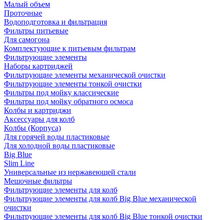
Малый объем
Проточные
Водоподготовка и фильтрация
Фильтры питьевые
Для самогона
Комплектующие к питьевым фильтрам
Фильтрующие элементы
Наборы картриджей
Фильтрующие элементы механической очистки
Фильтрующие элементы тонкой очистки
Фильтры под мойку классические
Фильтры под мойку обратного осмоса
Колбы и картриджи
Аксессуары для колб
Колбы (Корпуса)
Для горячей воды пластиковые
Для холодной воды пластиковые
Big Blue
Slim Line
Универсальные из нержавеющей стали
Мешочные фильтры
Фильтрующие элементы для колб
Фильтрующие элементы для колб Big Blue механической
очистки
Фильтрующие элементы для колб Big Blue тонкой очистки