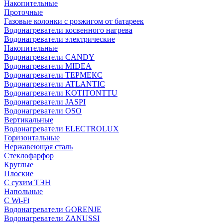
Накопительные
Проточные
Газовые колонки с розжигом от батареек
Водонагреватели косвенного нагрева
Водонагреватели электрические
Накопительные
Водонагреватели CANDY
Водонагреватели MIDEA
Водонагреватели ТЕРМЕКС
Водонагреватели ATLANTIC
Водонагреватели KOTITONTTU
Водонагреватели JASPI
Водонагреватели OSO
Вертикальные
Водонагреватели ELECTROLUX
Горизонтальные
Нержавеющая сталь
Стеклофарфор
Круглые
Плоские
С сухим ТЭН
Напольные
С Wi-Fi
Водонагреватели GORENJE
Водонагреватели ZANUSSI