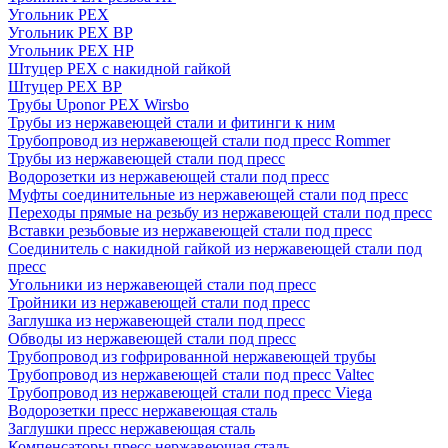
Угольник PEX
Угольник PEX ВР
Угольник PEX НР
Штуцер PEX c накидной гайкой
Штуцер PEX ВР
Трубы Uponor PEX Wirsbo
Трубы из нержавеющей стали и фитинги к ним
Трубопровод из нержавеющей стали под пресс Rommer
Трубы из нержавеющей стали под пресс
Водорозетки из нержавеющей стали под пресс
Муфты соединительные из нержавеющей стали под пресс
Переходы прямые на резьбу из нержавеющей стали под пресс
Вставки резьбовые из нержавеющей стали под пресс
Соединитель с накидной гайкой из нержавеющей стали под
пресс
Угольники из нержавеющей стали под пресс
Тройники из нержавеющей стали под пресс
Заглушка из нержавеющей стали под пресс
Обводы из нержавеющей стали под пресс
Трубопровод из гофрированной нержавеющей трубы
Трубопровод из нержавеющей стали под пресс Valtec
Трубопровод из нержавеющей стали под пресс Viega
Водорозетки пресс нержавеющая сталь
Заглушки пресс нержавеющая сталь
Компенсаторы пресс нержавеющая сталь