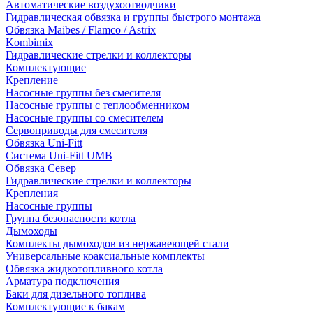
Автоматические воздухоотводчики
Гидравлическая обвязка и группы быстрого монтажа
Обвязка Maibes / Flamco / Astrix
Kombimix
Гидравлические стрелки и коллекторы
Комплектующие
Крепление
Насосные группы без смесителя
Насосные группы с теплообменником
Насосные группы со смесителем
Сервоприводы для смесителя
Обвязка Uni-Fitt
Система Uni-Fitt UMB
Обвязка Север
Гидравлические стрелки и коллекторы
Крепления
Насосные группы
Группа безопасности котла
Дымоходы
Комплекты дымоходов из нержавеющей стали
Универсальные коаксиальные комплекты
Обвязка жидкотопливного котла
Арматура подключения
Баки для дизельного топлива
Комплектующие к бакам