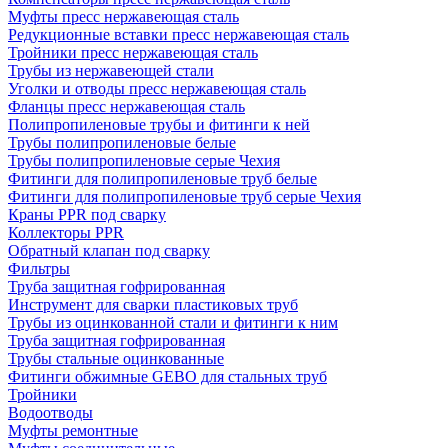
Муфты пресс нержавеющая сталь
Редукционные вставки пресс нержавеющая сталь
Тройники пресс нержавеющая сталь
Трубы из нержавеющей стали
Уголки и отводы пресс нержавеющая сталь
Фланцы пресс нержавеющая сталь
Полипропиленовые трубы и фитинги к ней
Трубы полипропиленовые белые
Трубы полипропиленовые серые Чехия
Фитинги для полипропиленовые труб белые
Фитинги для полипропиленовые труб серые Чехия
Краны PPR под сварку
Коллекторы PPR
Обратный клапан под сварку
Фильтры
Труба защитная гофрированная
Инструмент для сварки пластиковых труб
Трубы из оцинкованной стали и фитинги к ним
Труба защитная гофрированная
Трубы стальные оцинкованные
Фитинги обжимные GEBO для стальных труб
Тройники
Водоотводы
Муфты ремонтные