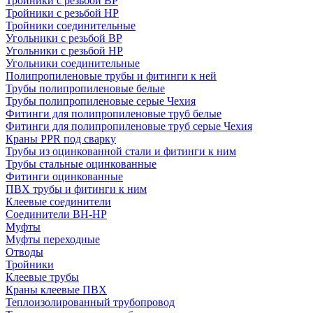
Тройники с резьбой ВР
Тройники с резьбой НР
Тройники соединительные
Угольники с резьбой ВР
Угольники с резьбой НР
Угольники соединительные
Полипропиленовые трубы и фитинги к ней
Трубы полипропиленовые белые
Трубы полипропиленовые серые Чехия
Фитинги для полипропиленовые труб белые
Фитинги для полипропиленовые труб серые Чехия
Краны PPR под сварку
Трубы из оцинкованной стали и фитинги к ним
Трубы стальные оцинкованные
Фитинги оцинкованные
ПВХ трубы и фитинги к ним
Клеевые соединители
Соединители ВН-НР
Муфты
Муфты переходные
Отводы
Тройники
Клеевые трубы
Краны клеевые ПВХ
Теплоизолированный трубопровод