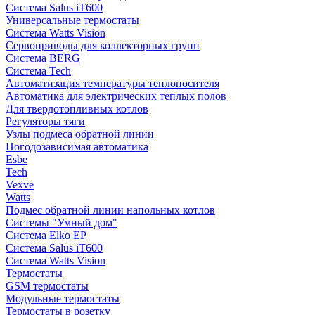
Система Salus iT600
Универсальные термостаты
Система Watts Vision
Сервоприводы для коллекторных групп
Система BERG
Система Tech
Автоматизация температуры теплоносителя
Автоматика для электрических теплых полов
Для твердотопливных котлов
Регуляторы тяги
Узлы подмеса обратной линии
Погодозависимая автоматика
Esbe
Tech
Vexve
Watts
Подмес обратной линии напольных котлов
Системы "Умный дом"
Система Elko EP
Система Salus iT600
Система Watts Vision
Термостаты
GSM термостаты
Модульные термостаты
Термостаты в розетку