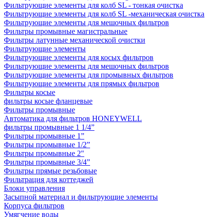
Фильтрующие элементы для колб SL - тонкая очистка
Фильтрующие элементы для колб SL -механическая очистка
Фильтрующие элементы для мешочных фильтров
Фильтры промывные магистральные
Фильтры латунные механической очистки
Фильтрующие элементы
Фильтрующие элементы для косых фильтров
Фильтрующие элементы для мешочных фильтров
Фильтрующие элементы для промывных фильтров
Фильтрующие элементы для прямых фильтров
Фильтры косые
фильтры косые фланцевые
Фильтры промывные
Автоматика для фильтров HONEYWELL
фильтры промывные 1 1/4”
Фильтры промывные 1”
Фильтры промывные 1/2”
Фильтры промывные 2"
Фильтры промывные 3/4”
Фильтры прямые резьбовые
Фильтрация для коттеджей
Блоки управления
Засыпной материал и фильтрующие элементы
Корпуса фильтров
Умягчение воды