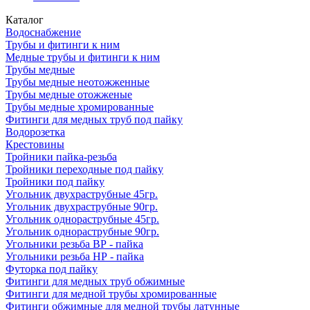
Каталог
Водоснабжение
Трубы и фитинги к ним
Медные трубы и фитинги к ним
Трубы медные
Трубы медные неотожженные
Трубы медные отожженые
Трубы медные хромированные
Фитинги для медных труб под пайку
Водорозетка
Крестовины
Тройники пайка-резьба
Тройники переходные под пайку
Тройники под пайку
Угольник двухраструбные 45гр.
Угольник двухраструбные 90гр.
Угольник однораструбные 45гр.
Угольник однораструбные 90гр.
Угольники резьба ВР - пайка
Угольники резьба НР - пайка
Футорка под пайку
Фитинги для медных труб обжимные
Фитинги для медной трубы хромированные
Фитинги обжимные для медной трубы латунные