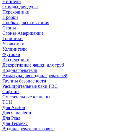
Ниппели
Отводы для душа
Переходники
Пробки
Пробки для испытания
Сгоны
Сгоны-Американки
Тройники
Угольники
Удлинители
Футорки
Эксцентрики
Декоративные чашки для труб
Водонагреватели
Арматура для водонагревателей
Группы безопасности
Расширительные баки ГВС
Сифоны
Смесительные клапаны
ТЭН
Для Ariston
Для Garanterm
Для Реал
Для Термекс
Водонагреватели газовые