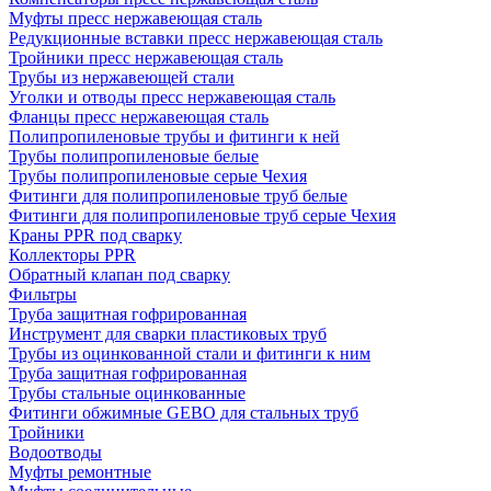
Муфты пресс нержавеющая сталь
Редукционные вставки пресс нержавеющая сталь
Тройники пресс нержавеющая сталь
Трубы из нержавеющей стали
Уголки и отводы пресс нержавеющая сталь
Фланцы пресс нержавеющая сталь
Полипропиленовые трубы и фитинги к ней
Трубы полипропиленовые белые
Трубы полипропиленовые серые Чехия
Фитинги для полипропиленовые труб белые
Фитинги для полипропиленовые труб серые Чехия
Краны PPR под сварку
Коллекторы PPR
Обратный клапан под сварку
Фильтры
Труба защитная гофрированная
Инструмент для сварки пластиковых труб
Трубы из оцинкованной стали и фитинги к ним
Труба защитная гофрированная
Трубы стальные оцинкованные
Фитинги обжимные GEBO для стальных труб
Тройники
Водоотводы
Муфты ремонтные