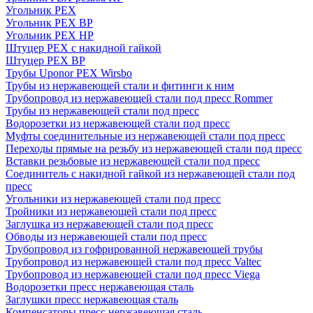
Угольник PEX
Угольник PEX ВР
Угольник PEX НР
Штуцер PEX c накидной гайкой
Штуцер PEX ВР
Трубы Uponor PEX Wirsbo
Трубы из нержавеющей стали и фитинги к ним
Трубопровод из нержавеющей стали под пресс Rommer
Трубы из нержавеющей стали под пресс
Водорозетки из нержавеющей стали под пресс
Муфты соединительные из нержавеющей стали под пресс
Переходы прямые на резьбу из нержавеющей стали под пресс
Вставки резьбовые из нержавеющей стали под пресс
Соединитель с накидной гайкой из нержавеющей стали под
пресс
Угольники из нержавеющей стали под пресс
Тройники из нержавеющей стали под пресс
Заглушка из нержавеющей стали под пресс
Обводы из нержавеющей стали под пресс
Трубопровод из гофрированной нержавеющей трубы
Трубопровод из нержавеющей стали под пресс Valtec
Трубопровод из нержавеющей стали под пресс Viega
Водорозетки пресс нержавеющая сталь
Заглушки пресс нержавеющая сталь
Компенсаторы пресс нержавеющая сталь