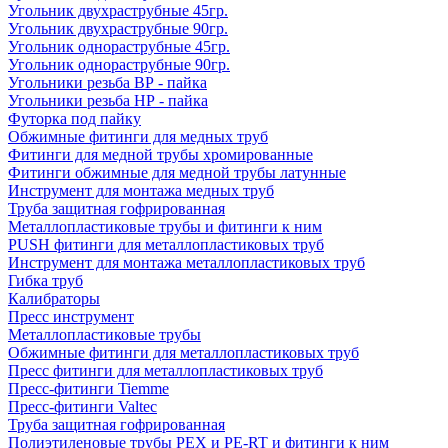
Угольник двухраструбные 45гр.
Угольник двухраструбные 90гр.
Угольник однораструбные 45гр.
Угольник однораструбные 90гр.
Угольники резьба ВР - пайка
Угольники резьба НР - пайка
Футорка под пайку
Обжимные фитинги для медных труб
Фитинги для медной трубы хромированные
Фитинги обжимные для медной трубы латунные
Инструмент для монтажа медных труб
Труба защитная гофрированная
Металлопластиковые трубы и фитинги к ним
PUSH фитинги для металлопластиковых труб
Инструмент для монтажа металлопластиковых труб
Гибка труб
Калибраторы
Пресс инструмент
Металлопластиковые трубы
Обжимные фитинги для металлопластиковых труб
Пресс фитинги для металлопластиковых труб
Пресс-фитинги Tiemme
Пресс-фитинги Valtec
Труба защитная гофрированная
Полиэтиленовые трубы PEX и PE-RT и фитинги к ним