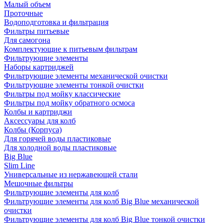
Малый объем
Проточные
Водоподготовка и фильтрация
Фильтры питьевые
Для самогона
Комплектующие к питьевым фильтрам
Фильтрующие элементы
Наборы картриджей
Фильтрующие элементы механической очистки
Фильтрующие элементы тонкой очистки
Фильтры под мойку классические
Фильтры под мойку обратного осмоса
Колбы и картриджи
Аксессуары для колб
Колбы (Корпуса)
Для горячей воды пластиковые
Для холодной воды пластиковые
Big Blue
Slim Line
Универсальные из нержавеющей стали
Мешочные фильтры
Фильтрующие элементы для колб
Фильтрующие элементы для колб Big Blue механической
очистки
Фильтрующие элементы для колб Big Blue тонкой очистки