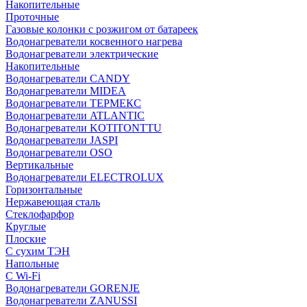
Накопительные
Проточные
Газовые колонки с розжигом от батареек
Водонагреватели косвенного нагрева
Водонагреватели электрические
Накопительные
Водонагреватели CANDY
Водонагреватели MIDEA
Водонагреватели ТЕРМЕКС
Водонагреватели ATLANTIC
Водонагреватели KOTITONTTU
Водонагреватели JASPI
Водонагреватели OSO
Вертикальные
Водонагреватели ELECTROLUX
Горизонтальные
Нержавеющая сталь
Стеклофарфор
Круглые
Плоские
С сухим ТЭН
Напольные
С Wi-Fi
Водонагреватели GORENJE
Водонагреватели ZANUSSI