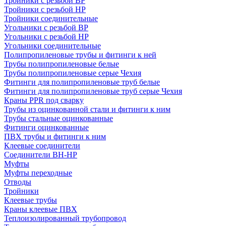
Тройники с резьбой ВР
Тройники с резьбой НР
Тройники соединительные
Угольники с резьбой ВР
Угольники с резьбой НР
Угольники соединительные
Полипропиленовые трубы и фитинги к ней
Трубы полипропиленовые белые
Трубы полипропиленовые серые Чехия
Фитинги для полипропиленовые труб белые
Фитинги для полипропиленовые труб серые Чехия
Краны PPR под сварку
Трубы из оцинкованной стали и фитинги к ним
Трубы стальные оцинкованные
Фитинги оцинкованные
ПВХ трубы и фитинги к ним
Клеевые соединители
Соединители ВН-НР
Муфты
Муфты переходные
Отводы
Тройники
Клеевые трубы
Краны клеевые ПВХ
Теплоизолированный трубопровод