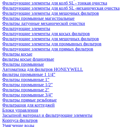
Фильтрующие элементы для колб SL - тонкая очистка
Фильтрующие элементы для колб SL -механическая очистка
Фильтрующие элементы для мешочных фильтров
Фильтры промывные магистральные
Фильтры латунные механической очистки
Фильтрующие элементы
Фильтрующие элементы для косых фильтров
Фильтрующие элементы для мешочных фильтров
Фильтрующие элементы для промывных фильтров
Фильтрующие элементы для прямых фильтров
Фильтры косые
фильтры косые фланцевые
Фильтры промывные
Автоматика для фильтров HONEYWELL
фильтры промывные 1 1/4”
Фильтры промывные 1”
Фильтры промывные 1/2”
Фильтры промывные 2"
Фильтры промывные 3/4”
Фильтры прямые резьбовые
Фильтрация для коттеджей
Блоки управления
Засыпной материал и фильтрующие элементы
Корпуса фильтров
Умягчение воды