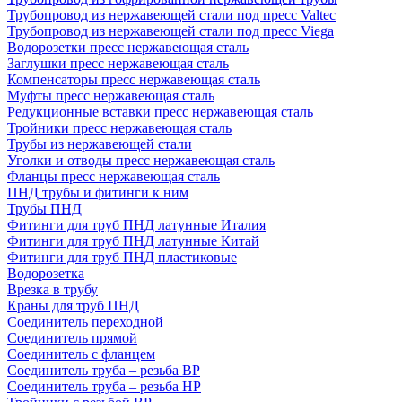
Трубопровод из нержавеющей стали под пресс Valtec
Трубопровод из нержавеющей стали под пресс Viega
Водорозетки пресс нержавеющая сталь
Заглушки пресс нержавеющая сталь
Компенсаторы пресс нержавеющая сталь
Муфты пресс нержавеющая сталь
Редукционные вставки пресс нержавеющая сталь
Тройники пресс нержавеющая сталь
Трубы из нержавеющей стали
Уголки и отводы пресс нержавеющая сталь
Фланцы пресс нержавеющая сталь
ПНД трубы и фитинги к ним
Трубы ПНД
Фитинги для труб ПНД латунные Италия
Фитинги для труб ПНД латунные Китай
Фитинги для труб ПНД пластиковые
Водорозетка
Врезка в трубу
Краны для труб ПНД
Соединитель переходной
Соединитель прямой
Соединитель с фланцем
Соединитель труба – резьба ВР
Соединитель труба – резьба НР