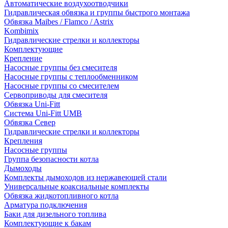
Автоматические воздухоотводчики
Гидравлическая обвязка и группы быстрого монтажа
Обвязка Maibes / Flamco / Astrix
Kombimix
Гидравлические стрелки и коллекторы
Комплектующие
Крепление
Насосные группы без смесителя
Насосные группы с теплообменником
Насосные группы со смесителем
Сервоприводы для смесителя
Обвязка Uni-Fitt
Система Uni-Fitt UMB
Обвязка Север
Гидравлические стрелки и коллекторы
Крепления
Насосные группы
Группа безопасности котла
Дымоходы
Комплекты дымоходов из нержавеющей стали
Универсальные коаксиальные комплекты
Обвязка жидкотопливного котла
Арматура подключения
Баки для дизельного топлива
Комплектующие к бакам