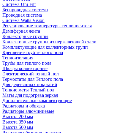
Система Uni-Fitt
Беспроводная система
Проводная система
Система Watts Vision
Регулирование температуры теплоносителя
Демпферная лента
Коллекторные группы
Коллекторные группы из нержавеющей стали
Комплектующие для коллекторных групп
Крепление труб теплого пола
Теплоизоляция
Трубы для теплого пола
Шкафы коллекторные
Электрический теплый пол
Термостаты для Теплого пола
Для деревянных покрытий
Тонкие маты Теплый пол
Маты для подогрева зеркал
Дополнительные комплектующие
Радиаторы и обвязка
Радиаторы алюминиевые
Высота 200 мм
Высота 350 мм
Высота 500 мм
Радиаторы биметаллические