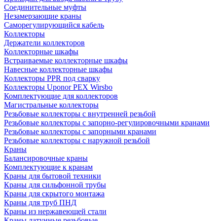
Соединительные муфты
Незамерзающие краны
Саморегулирующийся кабель
Коллекторы
Держатели коллекторов
Коллекторные шкафы
Встраиваемые коллекторные шкафы
Навесные коллекторные шкафы
Коллекторы PPR под сварку
Коллекторы Uponor PEX Wirsbo
Комплектующие для коллекторов
Магистральные коллекторы
Резьбовые коллекторы с внутренней резьбой
Резьбовые коллекторы с запорно-регулировочными кранами
Резьбовые коллекторы с запорными кранами
Резьбовые коллекторы с наружной резьбой
Краны
Балансировочные краны
Комплектующие к кранам
Краны для бытовой техники
Краны для сильфонной трубы
Краны для скрытого монтажа
Краны для труб ПНД
Краны из нержавеющей стали
Краны латунные резьбовые