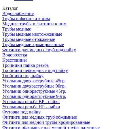
Каталог
Водоснабжение
Трубы и фитинги к ним
Медные трубы и фитинги к ним
Трубы медные
Трубы медные неотожженные
Трубы медные отожженые
Трубы медные хромированные
Фитинги для медных труб под пайку
Водорозетка
Крестовины
Тройники пайка-резьба
Тройники переходные под пайку
Тройники под пайку
Угольник двухраструбные 45гр.
Угольник двухраструбные 90гр.
Угольник однораструбные 45гр.
Угольник однораструбные 90гр.
Угольники резьба ВР - пайка
Угольники резьба НР - пайка
Футорка под пайку
Фитинги для медных труб обжимные
Фитинги для медной трубы хромированные
Фитинги обжимные для медной трубы латунные