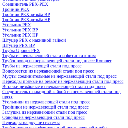
Соединитель PEX-PEX
Тройник PEX
Тройник PEX-резьба ВР
Тройник PEX-резьба НР
Угольник PEX
Угольник PEX ВР
Угольник PEX НР
Штуцер PEX c накидной гайкой
Штуцер PEX ВР
Трубы Uponor PEX
Трубы из нержавеющей стали и фитинги к ним
Трубопровод из нержавеющей стали под пресс Rommer
Трубы из нержавеющей стали под пресс
Водорозетки из нержавеющей стали под пресс
Муфты соединительные из нержавеющей стали под пресс
Переходы прямые на резьбу из нержавеющей стали под пресс
Вставки резьбовые из нержавеющей стали под пресс
Соединитель с накидной гайкой из нержавеющей стали под
пресс
Угольники из нержавеющей стали под пресс
Тройники из нержавеющей стали под пресс
Заглушка из нержавеющей стали под пресс
Обводы из нержавеющей стали под пресс
Переходы на другие системы
Трубопровод из гофрированной нержавеющей трубы