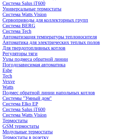
Система Salus iT600
Универсальные термостаты
Система Watts Vision
Сервоприводы для коллекторных групп
Система BERG
Система Tech
Автоматизация температуры теплоносителя
Автоматика для электрических теплых полов
Для твердотопливных котлов
Регуляторы тяги
Узлы подмеса обратной линии
Погодозависимая автоматика
Esbe
Tech
Vexve
Watts
Подмес обратной линии напольных котлов
Системы "Умный дом"
Система Elko EP
Система Salus iT600
Система Watts Vision
Термостаты
GSM термостаты
Модульные термостаты
Термостаты в розетку