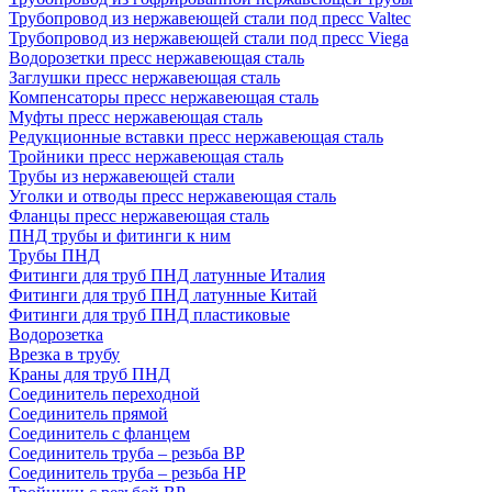
Трубопровод из нержавеющей стали под пресс Valtec
Трубопровод из нержавеющей стали под пресс Viega
Водорозетки пресс нержавеющая сталь
Заглушки пресс нержавеющая сталь
Компенсаторы пресс нержавеющая сталь
Муфты пресс нержавеющая сталь
Редукционные вставки пресс нержавеющая сталь
Тройники пресс нержавеющая сталь
Трубы из нержавеющей стали
Уголки и отводы пресс нержавеющая сталь
Фланцы пресс нержавеющая сталь
ПНД трубы и фитинги к ним
Трубы ПНД
Фитинги для труб ПНД латунные Италия
Фитинги для труб ПНД латунные Китай
Фитинги для труб ПНД пластиковые
Водорозетка
Врезка в трубу
Краны для труб ПНД
Соединитель переходной
Соединитель прямой
Соединитель с фланцем
Соединитель труба – резьба ВР
Соединитель труба – резьба НР