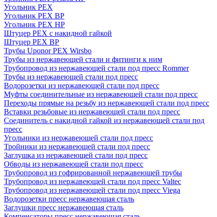
Угольник PEX
Угольник PEX ВР
Угольник PEX НР
Штуцер PEX c накидной гайкой
Штуцер PEX ВР
Трубы Uponor PEX Wirsbo
Трубы из нержавеющей стали и фитинги к ним
Трубопровод из нержавеющей стали под пресс Rommer
Трубы из нержавеющей стали под пресс
Водорозетки из нержавеющей стали под пресс
Муфты соединительные из нержавеющей стали под пресс
Переходы прямые на резьбу из нержавеющей стали под пресс
Вставки резьбовые из нержавеющей стали под пресс
Соединитель с накидной гайкой из нержавеющей стали под
пресс
Угольники из нержавеющей стали под пресс
Тройники из нержавеющей стали под пресс
Заглушка из нержавеющей стали под пресс
Обводы из нержавеющей стали под пресс
Трубопровод из гофрированной нержавеющей трубы
Трубопровод из нержавеющей стали под пресс Valtec
Трубопровод из нержавеющей стали под пресс Viega
Водорозетки пресс нержавеющая сталь
Заглушки пресс нержавеющая сталь
Компенсаторы пресс нержавеющая сталь