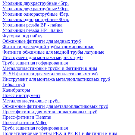
Угольник двухраструбные 45гр.
Угольник двухраструбные 90гр.
Угольник однораструбные 45гр.
Угольник однораструбные 90гр.
Угольники резьба ВР - пайка
Угольники резьба НР - пайка
Футорка под пайку
Обжимные фитинги для медных труб
Фитинги для медной трубы хромированные
Фитинги обжимные для медной трубы латунные
Инструмент для монтажа медных труб
Труба защитная гофрированная
Металлопластиковые трубы и фитинги к ним
PUSH фитинги для металлопластиковых труб
Инструмент для монтажа металлопластиковых труб
Гибка труб
Калибраторы
Пресс инструмент
Металлопластиковые трубы
Обжимные фитинги для металлопластиковых труб
Пресс фитинги для металлопластиковых труб
Пресс-фитинги Tiemme
Пресс-фитинги Valtec
Труба защитная гофрированная
Полиэтиленовые трубы PEX и PE-RT и фитинги к ним