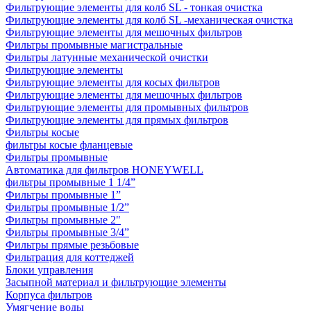
Фильтрующие элементы для колб SL - тонкая очистка
Фильтрующие элементы для колб SL -механическая очистка
Фильтрующие элементы для мешочных фильтров
Фильтры промывные магистральные
Фильтры латунные механической очистки
Фильтрующие элементы
Фильтрующие элементы для косых фильтров
Фильтрующие элементы для мешочных фильтров
Фильтрующие элементы для промывных фильтров
Фильтрующие элементы для прямых фильтров
Фильтры косые
фильтры косые фланцевые
Фильтры промывные
Автоматика для фильтров HONEYWELL
фильтры промывные 1 1/4”
Фильтры промывные 1”
Фильтры промывные 1/2”
Фильтры промывные 2"
Фильтры промывные 3/4”
Фильтры прямые резьбовые
Фильтрация для коттеджей
Блоки управления
Засыпной материал и фильтрующие элементы
Корпуса фильтров
Умягчение воды