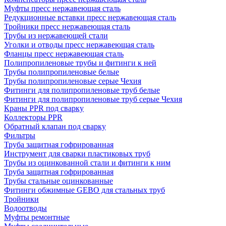
Муфты пресс нержавеющая сталь
Редукционные вставки пресс нержавеющая сталь
Тройники пресс нержавеющая сталь
Трубы из нержавеющей стали
Уголки и отводы пресс нержавеющая сталь
Фланцы пресс нержавеющая сталь
Полипропиленовые трубы и фитинги к ней
Трубы полипропиленовые белые
Трубы полипропиленовые серые Чехия
Фитинги для полипропиленовые труб белые
Фитинги для полипропиленовые труб серые Чехия
Краны PPR под сварку
Коллекторы PPR
Обратный клапан под сварку
Фильтры
Труба защитная гофрированная
Инструмент для сварки пластиковых труб
Трубы из оцинкованной стали и фитинги к ним
Труба защитная гофрированная
Трубы стальные оцинкованные
Фитинги обжимные GEBO для стальных труб
Тройники
Водоотводы
Муфты ремонтные