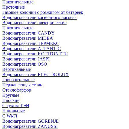
Накопительные
Проточные
Газовые колонки с розжигом от батареек
Водонагреватели косвенного нагрева
Водонагреватели электрические
Накопительные
Водонагреватели CANDY
Водонагреватели MIDEA
Водонагреватели ТЕРМЕКС
Водонагреватели ATLANTIC
Водонагреватели KOTITONTTU
Водонагреватели JASPI
Водонагреватели OSO
Вертикальные
Водонагреватели ELECTROLUX
Горизонтальные
Нержавеющая сталь
Стеклофарфор
Круглые
Плоские
С сухим ТЭН
Напольные
С Wi-Fi
Водонагреватели GORENJE
Водонагреватели ZANUSSI