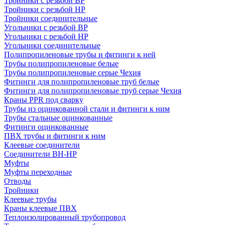
Тройники с резьбой ВР
Тройники с резьбой НР
Тройники соединительные
Угольники с резьбой ВР
Угольники с резьбой НР
Угольники соединительные
Полипропиленовые трубы и фитинги к ней
Трубы полипропиленовые белые
Трубы полипропиленовые серые Чехия
Фитинги для полипропиленовые труб белые
Фитинги для полипропиленовые труб серые Чехия
Краны PPR под сварку
Трубы из оцинкованной стали и фитинги к ним
Трубы стальные оцинкованные
Фитинги оцинкованные
ПВХ трубы и фитинги к ним
Клеевые соединители
Соединители ВН-НР
Муфты
Муфты переходные
Отводы
Тройники
Клеевые трубы
Краны клеевые ПВХ
Теплоизолированный трубопровод