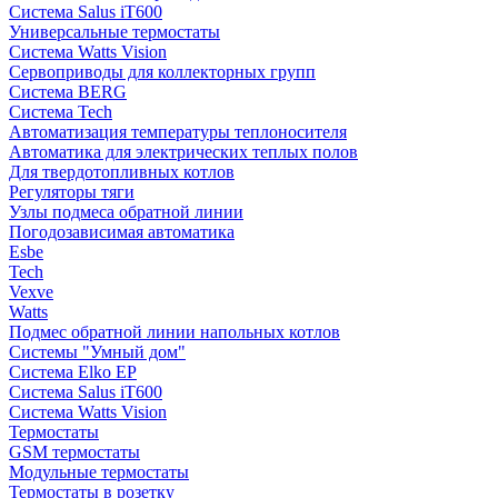
Система Salus iT600
Универсальные термостаты
Система Watts Vision
Сервоприводы для коллекторных групп
Система BERG
Система Tech
Автоматизация температуры теплоносителя
Автоматика для электрических теплых полов
Для твердотопливных котлов
Регуляторы тяги
Узлы подмеса обратной линии
Погодозависимая автоматика
Esbe
Tech
Vexve
Watts
Подмес обратной линии напольных котлов
Системы "Умный дом"
Система Elko EP
Система Salus iT600
Система Watts Vision
Термостаты
GSM термостаты
Модульные термостаты
Термостаты в розетку