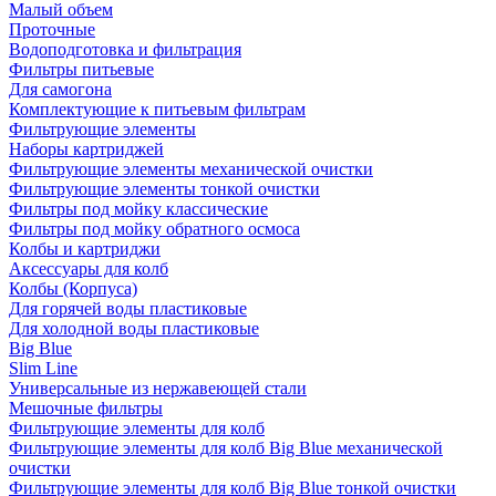
Малый объем
Проточные
Водоподготовка и фильтрация
Фильтры питьевые
Для самогона
Комплектующие к питьевым фильтрам
Фильтрующие элементы
Наборы картриджей
Фильтрующие элементы механической очистки
Фильтрующие элементы тонкой очистки
Фильтры под мойку классические
Фильтры под мойку обратного осмоса
Колбы и картриджи
Аксессуары для колб
Колбы (Корпуса)
Для горячей воды пластиковые
Для холодной воды пластиковые
Big Blue
Slim Line
Универсальные из нержавеющей стали
Мешочные фильтры
Фильтрующие элементы для колб
Фильтрующие элементы для колб Big Blue механической
очистки
Фильтрующие элементы для колб Big Blue тонкой очистки