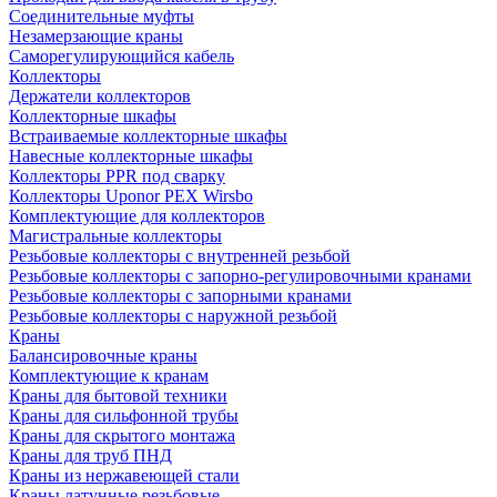
Соединительные муфты
Незамерзающие краны
Саморегулирующийся кабель
Коллекторы
Держатели коллекторов
Коллекторные шкафы
Встраиваемые коллекторные шкафы
Навесные коллекторные шкафы
Коллекторы PPR под сварку
Коллекторы Uponor PEX Wirsbo
Комплектующие для коллекторов
Магистральные коллекторы
Резьбовые коллекторы с внутренней резьбой
Резьбовые коллекторы с запорно-регулировочными кранами
Резьбовые коллекторы с запорными кранами
Резьбовые коллекторы с наружной резьбой
Краны
Балансировочные краны
Комплектующие к кранам
Краны для бытовой техники
Краны для сильфонной трубы
Краны для скрытого монтажа
Краны для труб ПНД
Краны из нержавеющей стали
Краны латунные резьбовые