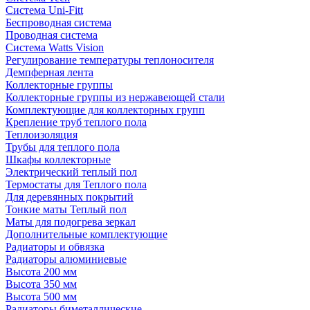
Система Uni-Fitt
Беспроводная система
Проводная система
Система Watts Vision
Регулирование температуры теплоносителя
Демпферная лента
Коллекторные группы
Коллекторные группы из нержавеющей стали
Комплектующие для коллекторных групп
Крепление труб теплого пола
Теплоизоляция
Трубы для теплого пола
Шкафы коллекторные
Электрический теплый пол
Термостаты для Теплого пола
Для деревянных покрытий
Тонкие маты Теплый пол
Маты для подогрева зеркал
Дополнительные комплектующие
Радиаторы и обвязка
Радиаторы алюминиевые
Высота 200 мм
Высота 350 мм
Высота 500 мм
Радиаторы биметаллические