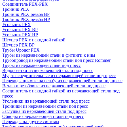
Соединитель PEX-PEX
Тройник PEX
Тройник PEX-резьба ВР
Тройник PEX-резьба НР
Угольник PEX
Угольник PEX ВР
Угольник PEX НР
Штуцер PEX c накидной гайкой
Штуцер PEX ВР
Трубы Uponor PEX
Трубы из нержавеющей стали и фитинги к ним
Трубопровод из нержавеющей стали под пресс Rommer
Трубы из нержавеющей стали под пресс
Водорозетки из нержавеющей стали под пресс
Муфты соединительные из нержавеющей стали под пресс
Переходы прямые на резьбу из нержавеющей стали под пресс
Вставки резьбовые из нержавеющей стали под пресс
Соединитель с накидной гайкой из нержавеющей стали под
пресс
Угольники из нержавеющей стали под пресс
Тройники из нержавеющей стали под пресс
Заглушка из нержавеющей стали под пресс
Обводы из нержавеющей стали под пресс
Переходы на другие системы
Трубопровод из гофрированной нержавеющей трубы