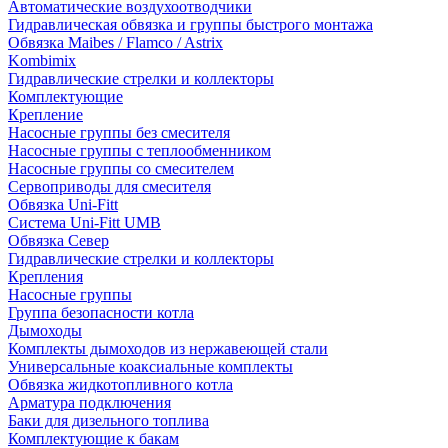
Автоматические воздухоотводчики
Гидравлическая обвязка и группы быстрого монтажа
Обвязка Maibes / Flamco / Astrix
Kombimix
Гидравлические стрелки и коллекторы
Комплектующие
Крепление
Насосные группы без смесителя
Насосные группы с теплообменником
Насосные группы со смесителем
Сервоприводы для смесителя
Обвязка Uni-Fitt
Система Uni-Fitt UMB
Обвязка Север
Гидравлические стрелки и коллекторы
Крепления
Насосные группы
Группа безопасности котла
Дымоходы
Комплекты дымоходов из нержавеющей стали
Универсальные коаксиальные комплекты
Обвязка жидкотопливного котла
Арматура подключения
Баки для дизельного топлива
Комплектующие к бакам