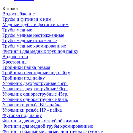
Каталог
Водоснабжение
Трубы и фитинги к ним
Медные трубы и фитинги к ним
Трубы медные
Трубы медные неотожженные
Трубы медные отожженые
Трубы медные хромированные
Фитинги для медных труб под пайку
Водорозетка
Крестовины
Тройники пайка-резьба
Тройники переходные под пайку
Тройники под пайку
Угольник двухраструбные 45гр.
Угольник двухраструбные 90гр.
Угольник однораструбные 45гр.
Угольник однораструбные 90гр.
Угольники резьба ВР - пайка
Угольники резьба НР - пайка
Футорка под пайку
Фитинги для медных труб обжимные
Фитинги для медной трубы хромированные
Фитинги обжимные для медной трубы латунные