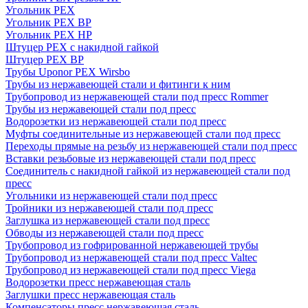
Угольник PEX
Угольник PEX ВР
Угольник PEX НР
Штуцер PEX c накидной гайкой
Штуцер PEX ВР
Трубы Uponor PEX Wirsbo
Трубы из нержавеющей стали и фитинги к ним
Трубопровод из нержавеющей стали под пресс Rommer
Трубы из нержавеющей стали под пресс
Водорозетки из нержавеющей стали под пресс
Муфты соединительные из нержавеющей стали под пресс
Переходы прямые на резьбу из нержавеющей стали под пресс
Вставки резьбовые из нержавеющей стали под пресс
Соединитель с накидной гайкой из нержавеющей стали под
пресс
Угольники из нержавеющей стали под пресс
Тройники из нержавеющей стали под пресс
Заглушка из нержавеющей стали под пресс
Обводы из нержавеющей стали под пресс
Трубопровод из гофрированной нержавеющей трубы
Трубопровод из нержавеющей стали под пресс Valtec
Трубопровод из нержавеющей стали под пресс Viega
Водорозетки пресс нержавеющая сталь
Заглушки пресс нержавеющая сталь
Компенсаторы пресс нержавеющая сталь