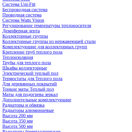
Система Uni-Fitt
Беспроводная система
Проводная система
Система Watts Vision
Регулирование температуры теплоносителя
Демпферная лента
Коллекторные группы
Коллекторные группы из нержавеющей стали
Комплектующие для коллекторных групп
Крепление труб теплого пола
Теплоизоляция
Трубы для теплого пола
Шкафы коллекторные
Электрический теплый пол
Термостаты для Теплого пола
Для деревянных покрытий
Тонкие маты Теплый пол
Маты для подогрева зеркал
Дополнительные комплектующие
Радиаторы и обвязка
Радиаторы алюминиевые
Высота 200 мм
Высота 350 мм
Высота 500 мм
Радиаторы биметаллические