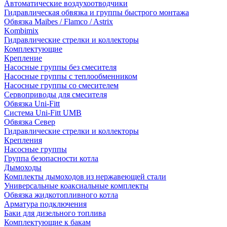
Автоматические воздухоотводчики
Гидравлическая обвязка и группы быстрого монтажа
Обвязка Maibes / Flamco / Astrix
Kombimix
Гидравлические стрелки и коллекторы
Комплектующие
Крепление
Насосные группы без смесителя
Насосные группы с теплообменником
Насосные группы со смесителем
Сервоприводы для смесителя
Обвязка Uni-Fitt
Система Uni-Fitt UMB
Обвязка Север
Гидравлические стрелки и коллекторы
Крепления
Насосные группы
Группа безопасности котла
Дымоходы
Комплекты дымоходов из нержавеющей стали
Универсальные коаксиальные комплекты
Обвязка жидкотопливного котла
Арматура подключения
Баки для дизельного топлива
Комплектующие к бакам