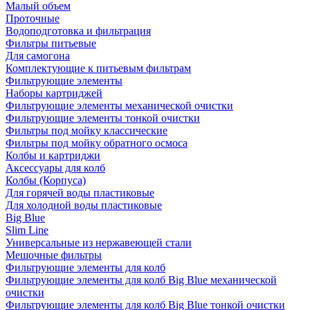
Малый объем
Проточные
Водоподготовка и фильтрация
Фильтры питьевые
Для самогона
Комплектующие к питьевым фильтрам
Фильтрующие элементы
Наборы картриджей
Фильтрующие элементы механической очистки
Фильтрующие элементы тонкой очистки
Фильтры под мойку классические
Фильтры под мойку обратного осмоса
Колбы и картриджи
Аксессуары для колб
Колбы (Корпуса)
Для горячей воды пластиковые
Для холодной воды пластиковые
Big Blue
Slim Line
Универсальные из нержавеющей стали
Мешочные фильтры
Фильтрующие элементы для колб
Фильтрующие элементы для колб Big Blue механической
очистки
Фильтрующие элементы для колб Big Blue тонкой очистки