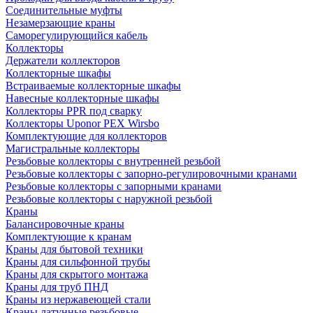
Соединительные муфты
Незамерзающие краны
Саморегулирующийся кабель
Коллекторы
Держатели коллекторов
Коллекторные шкафы
Встраиваемые коллекторные шкафы
Навесные коллекторные шкафы
Коллекторы PPR под сварку
Коллекторы Uponor PEX Wirsbo
Комплектующие для коллекторов
Магистральные коллекторы
Резьбовые коллекторы с внутренней резьбой
Резьбовые коллекторы с запорно-регулировочными кранами
Резьбовые коллекторы с запорными кранами
Резьбовые коллекторы с наружной резьбой
Краны
Балансировочные краны
Комплектующие к кранам
Краны для бытовой техники
Краны для сильфонной трубы
Краны для скрытого монтажа
Краны для труб ПНД
Краны из нержавеющей стали
Краны латунные резьбовые