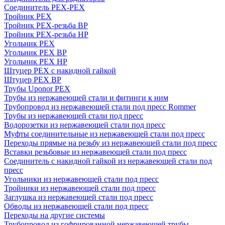
Соединитель PEX-PEX
Тройник PEX
Тройник PEX-резьба ВР
Тройник PEX-резьба НР
Угольник PEX
Угольник PEX ВР
Угольник PEX НР
Штуцер PEX c накидной гайкой
Штуцер PEX ВР
Трубы Uponor PEX
Трубы из нержавеющей стали и фитинги к ним
Трубопровод из нержавеющей стали под пресс Rommer
Трубы из нержавеющей стали под пресс
Водорозетки из нержавеющей стали под пресс
Муфты соединительные из нержавеющей стали под пресс
Переходы прямые на резьбу из нержавеющей стали под пресс
Вставки резьбовые из нержавеющей стали под пресс
Соединитель с накидной гайкой из нержавеющей стали под
пресс
Угольники из нержавеющей стали под пресс
Тройники из нержавеющей стали под пресс
Заглушка из нержавеющей стали под пресс
Обводы из нержавеющей стали под пресс
Переходы на другие системы
Трубопровод из гофрированной нержавеющей трубы