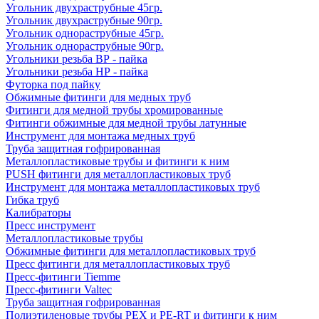
Угольник двухраструбные 45гр.
Угольник двухраструбные 90гр.
Угольник однораструбные 45гр.
Угольник однораструбные 90гр.
Угольники резьба ВР - пайка
Угольники резьба НР - пайка
Футорка под пайку
Обжимные фитинги для медных труб
Фитинги для медной трубы хромированные
Фитинги обжимные для медной трубы латунные
Инструмент для монтажа медных труб
Труба защитная гофрированная
Металлопластиковые трубы и фитинги к ним
PUSH фитинги для металлопластиковых труб
Инструмент для монтажа металлопластиковых труб
Гибка труб
Калибраторы
Пресс инструмент
Металлопластиковые трубы
Обжимные фитинги для металлопластиковых труб
Пресс фитинги для металлопластиковых труб
Пресс-фитинги Tiemme
Пресс-фитинги Valtec
Труба защитная гофрированная
Полиэтиленовые трубы PEX и PE-RT и фитинги к ним