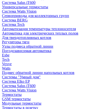
Система Salus iT600
Универсальные термостаты
Система Watts Vision
Сервоприводы для коллекторных групп
Система BERG
Система Tech
Автоматизация температуры теплоносителя
Автоматика для электрических теплых полов
Для твердотопливных котлов
Регуляторы тяги
Узлы подмеса обратной линии
Погодозависимая автоматика
Esbe
Tech
Vexve
Watts
Подмес обратной линии напольных котлов
Системы "Умный дом"
Система Elko EP
Система Salus iT600
Система Watts Vision
Термостаты
GSM термостаты
Модульные термостаты
Термостаты в розетку