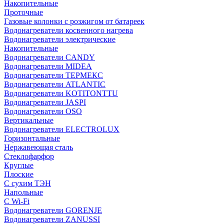
Накопительные
Проточные
Газовые колонки с розжигом от батареек
Водонагреватели косвенного нагрева
Водонагреватели электрические
Накопительные
Водонагреватели CANDY
Водонагреватели MIDEA
Водонагреватели ТЕРМЕКС
Водонагреватели ATLANTIC
Водонагреватели KOTITONTTU
Водонагреватели JASPI
Водонагреватели OSO
Вертикальные
Водонагреватели ELECTROLUX
Горизонтальные
Нержавеющая сталь
Стеклофарфор
Круглые
Плоские
С сухим ТЭН
Напольные
С Wi-Fi
Водонагреватели GORENJE
Водонагреватели ZANUSSI