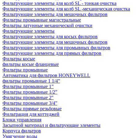
Фильтрующие элементы для колб SL - тонкая очистка
Фильтрующие элементы для колб SL -механическая очистка
Фильтрующие элементы для мешочных фильтров
Фильтры промывные магистральные
Фильтры латунные механической очистки
Фильтрующие элементы
Фильтрующие элементы для косых фильтров
Фильтрующие элементы для мешочных фильтров
Фильтрующие элементы для промывных фильтров
Фильтрующие элементы для прямых фильтров
Фильтры косые
фильтры косые фланцевые
Фильтры промывные
Автоматика для фильтров HONEYWELL
фильтры промывные 1 1/4”
Фильтры промывные 1”
Фильтры промывные 1/2”
Фильтры промывные 2"
Фильтры промывные 3/4”
Фильтры прямые резьбовые
Фильтрация для коттеджей
Блоки управления
Засыпной материал и фильтрующие элементы
Корпуса фильтров
Умягчение воды