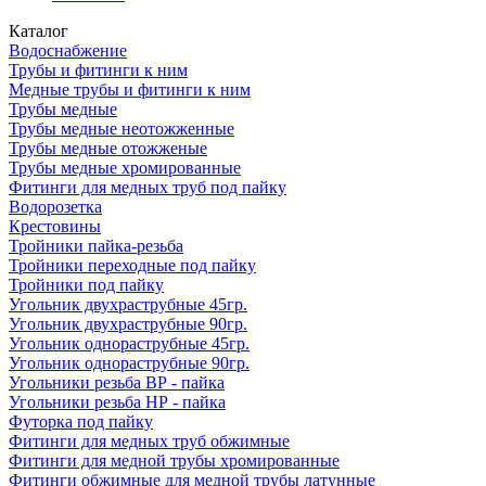
Каталог
Водоснабжение
Трубы и фитинги к ним
Медные трубы и фитинги к ним
Трубы медные
Трубы медные неотожженные
Трубы медные отожженые
Трубы медные хромированные
Фитинги для медных труб под пайку
Водорозетка
Крестовины
Тройники пайка-резьба
Тройники переходные под пайку
Тройники под пайку
Угольник двухраструбные 45гр.
Угольник двухраструбные 90гр.
Угольник однораструбные 45гр.
Угольник однораструбные 90гр.
Угольники резьба ВР - пайка
Угольники резьба НР - пайка
Футорка под пайку
Фитинги для медных труб обжимные
Фитинги для медной трубы хромированные
Фитинги обжимные для медной трубы латунные