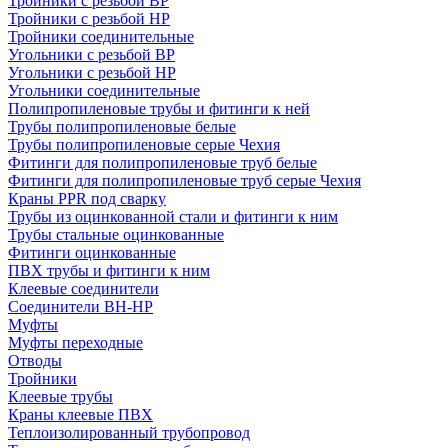
Тройники с резьбой ВР
Тройники с резьбой НР
Тройники соединительные
Угольники с резьбой ВР
Угольники с резьбой НР
Угольники соединительные
Полипропиленовые трубы и фитинги к ней
Трубы полипропиленовые белые
Трубы полипропиленовые серые Чехия
Фитинги для полипропиленовые труб белые
Фитинги для полипропиленовые труб серые Чехия
Краны PPR под сварку
Трубы из оцинкованной стали и фитинги к ним
Трубы стальные оцинкованные
Фитинги оцинкованные
ПВХ трубы и фитинги к ним
Клеевые соединители
Соединители ВН-НР
Муфты
Муфты переходные
Отводы
Тройники
Клеевые трубы
Краны клеевые ПВХ
Теплоизолированный трубопровод