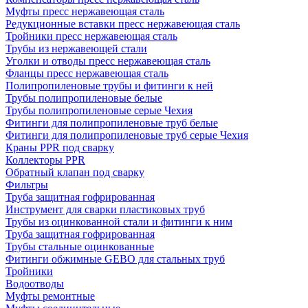
Муфты пресс нержавеющая сталь
Редукционные вставки пресс нержавеющая сталь
Тройники пресс нержавеющая сталь
Трубы из нержавеющей стали
Уголки и отводы пресс нержавеющая сталь
Фланцы пресс нержавеющая сталь
Полипропиленовые трубы и фитинги к ней
Трубы полипропиленовые белые
Трубы полипропиленовые серые Чехия
Фитинги для полипропиленовые труб белые
Фитинги для полипропиленовые труб серые Чехия
Краны PPR под сварку
Коллекторы PPR
Обратный клапан под сварку
Фильтры
Труба защитная гофрированная
Инструмент для сварки пластиковых труб
Трубы из оцинкованной стали и фитинги к ним
Труба защитная гофрированная
Трубы стальные оцинкованные
Фитинги обжимные GEBO для стальных труб
Тройники
Водоотводы
Муфты ремонтные