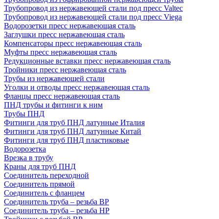
Трубопровод из нержавеющей стали под пресс Valtec
Трубопровод из нержавеющей стали под пресс Viega
Водорозетки пресс нержавеющая сталь
Заглушки пресс нержавеющая сталь
Компенсаторы пресс нержавеющая сталь
Муфты пресс нержавеющая сталь
Редукционные вставки пресс нержавеющая сталь
Тройники пресс нержавеющая сталь
Трубы из нержавеющей стали
Уголки и отводы пресс нержавеющая сталь
Фланцы пресс нержавеющая сталь
ПНД трубы и фитинги к ним
Трубы ПНД
Фитинги для труб ПНД латунные Италия
Фитинги для труб ПНД латунные Китай
Фитинги для труб ПНД пластиковые
Водорозетка
Врезка в трубу
Краны для труб ПНД
Соединитель переходной
Соединитель прямой
Соединитель с фланцем
Соединитель труба – резьба ВР
Соединитель труба – резьба НР