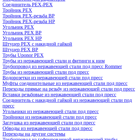
Соединитель PEX-PEX
Тройник PEX
Тройник PEX-резьба ВР
Тройник PEX-резьба НР
Угольник PEX
Угольник PEX ВР
Угольник PEX НР
Штуцер PEX c накидной гайкой
Штуцер PEX ВР
Трубы Uponor PEX
Трубы из нержавеющей стали и фитинги к ним
Трубопровод из нержавеющей стали под пресс Rommer
Трубы из нержавеющей стали под пресс
Водорозетки из нержавеющей стали под пресс
Муфты соединительные из нержавеющей стали под пресс
Переходы прямые на резьбу из нержавеющей стали под пресс
Вставки резьбовые из нержавеющей стали под пресс
Соединитель с накидной гайкой из нержавеющей стали под
пресс
Угольники из нержавеющей стали под пресс
Тройники из нержавеющей стали под пресс
Заглушка из нержавеющей стали под пресс
Обводы из нержавеющей стали под пресс
Переходы на другие системы
Трубопровод из гофрированной нержавеющей трубы