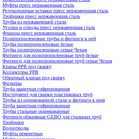
Муфты пресс нержавеющая сталь
Редукционные вставки пресс нержавеющая сталь
Тройники пресс нержавеющая сталь
Трубы из нержавеющей стали
Уголки и отводы пресс нержавеющая сталь
Фланцы пресс нержавеющая сталь
Полипропиленовые трубы и фитинги к ней
Трубы полипропиленовые белые
Трубы полипропиленовые серые Чехия
Фитинги для полипропиленовые труб белые
Фитинги для полипропиленовые труб серые Чехия
Краны PPR под сварку
Коллекторы PPR
Обратный клапан под сварку
Фильтры
Труба защитная гофрированная
Инструмент для сварки пластиковых труб
Трубы из оцинкованной стали и фитинги к ним
Труба защитная гофрированная
Трубы стальные оцинкованные
Фитинги обжимные GEBO для стальных труб
Тройники
Водоотводы
Муфты ремонтные