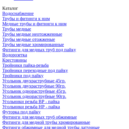
Каталог
Водоснабжение
Трубы и фитинги к ним
Медные трубы и фитинги к ним
Трубы медные
Трубы медные неотожженные
Трубы медные отожженые
Трубы медные хромированные
Фитинги для медных труб под пайку
Водорозетка
Крестовины
Тройники пайка-резьба
Тройники переходные под пайку
Тройники под пайку
Угольник двухраструбные 45гр.
Угольник двухраструбные 90гр.
Угольник однораструбные 45гр.
Угольник однораструбные 90гр.
Угольники резьба ВР - пайка
Угольники резьба НР - пайка
Футорка под пайку
Фитинги для медных труб обжимные
Фитинги для медной трубы хромированные
Фитинги обжимные для медной трубы латунные