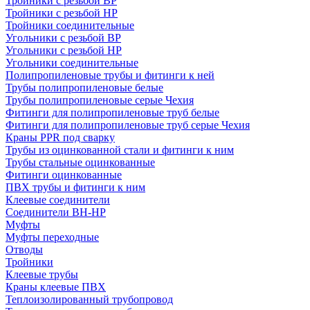
Тройники с резьбой ВР
Тройники с резьбой НР
Тройники соединительные
Угольники с резьбой ВР
Угольники с резьбой НР
Угольники соединительные
Полипропиленовые трубы и фитинги к ней
Трубы полипропиленовые белые
Трубы полипропиленовые серые Чехия
Фитинги для полипропиленовые труб белые
Фитинги для полипропиленовые труб серые Чехия
Краны PPR под сварку
Трубы из оцинкованной стали и фитинги к ним
Трубы стальные оцинкованные
Фитинги оцинкованные
ПВХ трубы и фитинги к ним
Клеевые соединители
Соединители ВН-НР
Муфты
Муфты переходные
Отводы
Тройники
Клеевые трубы
Краны клеевые ПВХ
Теплоизолированный трубопровод