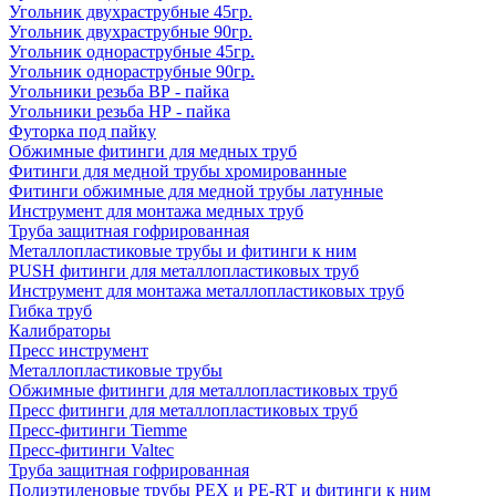
Угольник двухраструбные 45гр.
Угольник двухраструбные 90гр.
Угольник однораструбные 45гр.
Угольник однораструбные 90гр.
Угольники резьба ВР - пайка
Угольники резьба НР - пайка
Футорка под пайку
Обжимные фитинги для медных труб
Фитинги для медной трубы хромированные
Фитинги обжимные для медной трубы латунные
Инструмент для монтажа медных труб
Труба защитная гофрированная
Металлопластиковые трубы и фитинги к ним
PUSH фитинги для металлопластиковых труб
Инструмент для монтажа металлопластиковых труб
Гибка труб
Калибраторы
Пресс инструмент
Металлопластиковые трубы
Обжимные фитинги для металлопластиковых труб
Пресс фитинги для металлопластиковых труб
Пресс-фитинги Tiemme
Пресс-фитинги Valtec
Труба защитная гофрированная
Полиэтиленовые трубы PEX и PE-RT и фитинги к ним