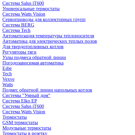
Система Salus iT600
Универсальные термостаты
Система Watts Vision
Сервоприводы для коллекторных групп
Система BERG
Система Tech
Автоматизация температуры теплоносителя
Автоматика для электрических теплых полов
Для твердотопливных котлов
Регуляторы тяги
Узлы подмеса обратной линии
Погодозависимая автоматика
Esbe
Tech
Vexve
Watts
Подмес обратной линии напольных котлов
Системы "Умный дом"
Система Elko EP
Система Salus iT600
Система Watts Vision
Термостаты
GSM термостаты
Модульные термостаты
Термостаты в розетку