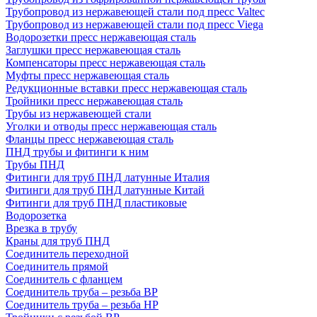
Трубопровод из нержавеющей стали под пресс Valtec
Трубопровод из нержавеющей стали под пресс Viega
Водорозетки пресс нержавеющая сталь
Заглушки пресс нержавеющая сталь
Компенсаторы пресс нержавеющая сталь
Муфты пресс нержавеющая сталь
Редукционные вставки пресс нержавеющая сталь
Тройники пресс нержавеющая сталь
Трубы из нержавеющей стали
Уголки и отводы пресс нержавеющая сталь
Фланцы пресс нержавеющая сталь
ПНД трубы и фитинги к ним
Трубы ПНД
Фитинги для труб ПНД латунные Италия
Фитинги для труб ПНД латунные Китай
Фитинги для труб ПНД пластиковые
Водорозетка
Врезка в трубу
Краны для труб ПНД
Соединитель переходной
Соединитель прямой
Соединитель с фланцем
Соединитель труба – резьба ВР
Соединитель труба – резьба НР