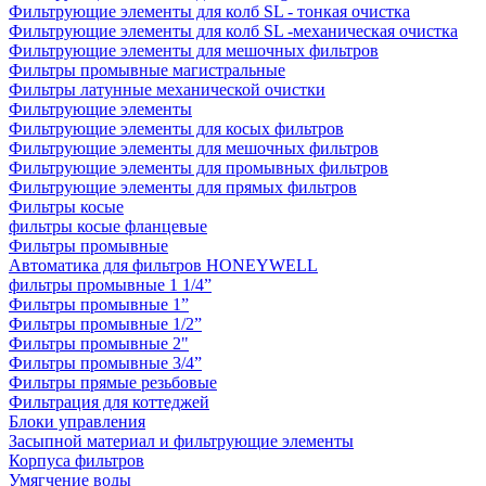
Фильтрующие элементы для колб SL - тонкая очистка
Фильтрующие элементы для колб SL -механическая очистка
Фильтрующие элементы для мешочных фильтров
Фильтры промывные магистральные
Фильтры латунные механической очистки
Фильтрующие элементы
Фильтрующие элементы для косых фильтров
Фильтрующие элементы для мешочных фильтров
Фильтрующие элементы для промывных фильтров
Фильтрующие элементы для прямых фильтров
Фильтры косые
фильтры косые фланцевые
Фильтры промывные
Автоматика для фильтров HONEYWELL
фильтры промывные 1 1/4”
Фильтры промывные 1”
Фильтры промывные 1/2”
Фильтры промывные 2"
Фильтры промывные 3/4”
Фильтры прямые резьбовые
Фильтрация для коттеджей
Блоки управления
Засыпной материал и фильтрующие элементы
Корпуса фильтров
Умягчение воды