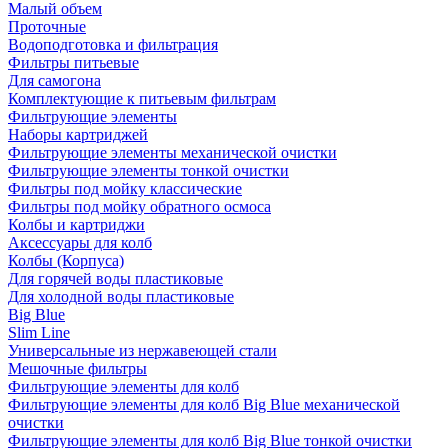
Малый объем
Проточные
Водоподготовка и фильтрация
Фильтры питьевые
Для самогона
Комплектующие к питьевым фильтрам
Фильтрующие элементы
Наборы картриджей
Фильтрующие элементы механической очистки
Фильтрующие элементы тонкой очистки
Фильтры под мойку классические
Фильтры под мойку обратного осмоса
Колбы и картриджи
Аксессуары для колб
Колбы (Корпуса)
Для горячей воды пластиковые
Для холодной воды пластиковые
Big Blue
Slim Line
Универсальные из нержавеющей стали
Мешочные фильтры
Фильтрующие элементы для колб
Фильтрующие элементы для колб Big Blue механической
очистки
Фильтрующие элементы для колб Big Blue тонкой очистки