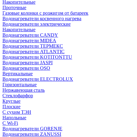
Накопительные
Проточные
Газовые колонки с розжигом от батареек
Водонагреватели косвенного нагрева
Водонагреватели электрические
Накопительные
Водонагреватели CANDY
Водонагреватели MIDEA
Водонагреватели ТЕРМЕКС
Водонагреватели ATLANTIC
Водонагреватели KOTITONTTU
Водонагреватели JASPI
Водонагреватели OSO
Вертикальные
Водонагреватели ELECTROLUX
Горизонтальные
Нержавеющая сталь
Стеклофарфор
Круглые
Плоские
С сухим ТЭН
Напольные
С Wi-Fi
Водонагреватели GORENJE
Водонагреватели ZANUSSI