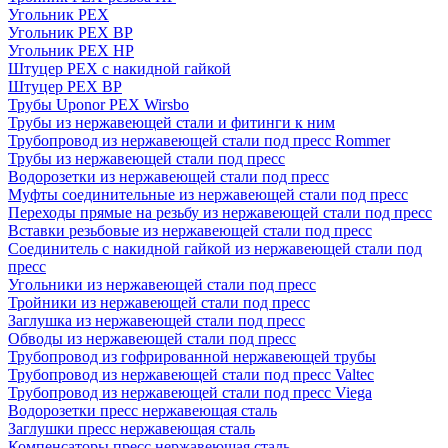
Угольник PEX
Угольник PEX ВР
Угольник PEX НР
Штуцер PEX c накидной гайкой
Штуцер PEX ВР
Трубы Uponor PEX Wirsbo
Трубы из нержавеющей стали и фитинги к ним
Трубопровод из нержавеющей стали под пресс Rommer
Трубы из нержавеющей стали под пресс
Водорозетки из нержавеющей стали под пресс
Муфты соединительные из нержавеющей стали под пресс
Переходы прямые на резьбу из нержавеющей стали под пресс
Вставки резьбовые из нержавеющей стали под пресс
Соединитель с накидной гайкой из нержавеющей стали под
пресс
Угольники из нержавеющей стали под пресс
Тройники из нержавеющей стали под пресс
Заглушка из нержавеющей стали под пресс
Обводы из нержавеющей стали под пресс
Трубопровод из гофрированной нержавеющей трубы
Трубопровод из нержавеющей стали под пресс Valtec
Трубопровод из нержавеющей стали под пресс Viega
Водорозетки пресс нержавеющая сталь
Заглушки пресс нержавеющая сталь
Компенсаторы пресс нержавеющая сталь