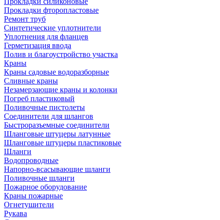
Прокладки силиконовые
Прокладки фторопластовые
Ремонт труб
Синтетические уплотнители
Уплотнения для фланцев
Герметизация ввода
Полив и благоустройство участка
Краны
Краны садовые водоразборные
Сливные краны
Незамерзающие краны и колонки
Погреб пластиковый
Поливочные пистолеты
Соединители для шлангов
Быстроразъемные соединители
Шланговые штуцеры латунные
Шланговые штуцеры пластиковые
Шланги
Водопроводные
Напорно-всасывающие шланги
Поливочные шланги
Пожарное оборудование
Краны пожарные
Огнетушители
Рукава