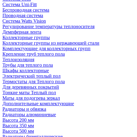
Система Uni-Fitt
Беспроводная система
Проводная система
Система Watts Vision
Регулирование температуры теплоносителя
Демпферная лента
Коллекторные группы
Коллекторные группы из нержавеющей стали
Комплектующие для коллекторных групп
Крепление труб теплого пола
Теплоизоляция
Трубы для теплого пола
Шкафы коллекторные
Электрический теплый пол
Термостаты для Теплого пола
Для деревянных покрытий
Тонкие маты Теплый пол
Маты для подогрева зеркал
Дополнительные комплектующие
Радиаторы и обвязка
Радиаторы алюминиевые
Высота 200 мм
Высота 350 мм
Высота 500 мм
Радиаторы биметаллические