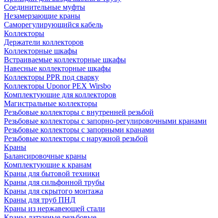
Соединительные муфты
Незамерзающие краны
Саморегулирующийся кабель
Коллекторы
Держатели коллекторов
Коллекторные шкафы
Встраиваемые коллекторные шкафы
Навесные коллекторные шкафы
Коллекторы PPR под сварку
Коллекторы Uponor PEX Wirsbo
Комплектующие для коллекторов
Магистральные коллекторы
Резьбовые коллекторы с внутренней резьбой
Резьбовые коллекторы с запорно-регулировочными кранами
Резьбовые коллекторы с запорными кранами
Резьбовые коллекторы с наружной резьбой
Краны
Балансировочные краны
Комплектующие к кранам
Краны для бытовой техники
Краны для сильфонной трубы
Краны для скрытого монтажа
Краны для труб ПНД
Краны из нержавеющей стали
Краны латунные резьбовые