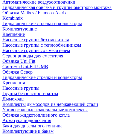
Автоматические воздухоотводчики
Гидравлическая обвязка и группы быстрого монтажа
Обвязка Maibes / Flamco / Astrix
Kombimix
Гидравлические стрелки и коллекторы
Комплектующие
Крепление
Насосные группы без смесителя
Насосные группы с теплообменником
Насосные группы со смесителем
Сервоприводы для смесителя
Обвязка Uni-Fitt
Система Uni-Fitt UMB
Обвязка Север
Гидравлические стрелки и коллекторы
Крепления
Насосные группы
Группа безопасности котла
Дымоходы
Комплекты дымоходов из нержавеющей стали
Универсальные коаксиальные комплекты
Обвязка жидкотопливного котла
Арматура подключения
Баки для дизельного топлива
Комплектующие к бакам