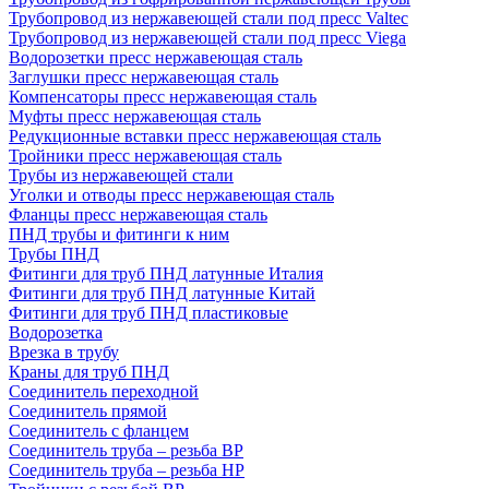
Трубопровод из нержавеющей стали под пресс Valtec
Трубопровод из нержавеющей стали под пресс Viega
Водорозетки пресс нержавеющая сталь
Заглушки пресс нержавеющая сталь
Компенсаторы пресс нержавеющая сталь
Муфты пресс нержавеющая сталь
Редукционные вставки пресс нержавеющая сталь
Тройники пресс нержавеющая сталь
Трубы из нержавеющей стали
Уголки и отводы пресс нержавеющая сталь
Фланцы пресс нержавеющая сталь
ПНД трубы и фитинги к ним
Трубы ПНД
Фитинги для труб ПНД латунные Италия
Фитинги для труб ПНД латунные Китай
Фитинги для труб ПНД пластиковые
Водорозетка
Врезка в трубу
Краны для труб ПНД
Соединитель переходной
Соединитель прямой
Соединитель с фланцем
Соединитель труба – резьба ВР
Соединитель труба – резьба НР