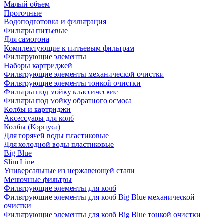
Малый объем
Проточные
Водоподготовка и фильтрация
Фильтры питьевые
Для самогона
Комплектующие к питьевым фильтрам
Фильтрующие элементы
Наборы картриджей
Фильтрующие элементы механической очистки
Фильтрующие элементы тонкой очистки
Фильтры под мойку классические
Фильтры под мойку обратного осмоса
Колбы и картриджи
Аксессуары для колб
Колбы (Корпуса)
Для горячей воды пластиковые
Для холодной воды пластиковые
Big Blue
Slim Line
Универсальные из нержавеющей стали
Мешочные фильтры
Фильтрующие элементы для колб
Фильтрующие элементы для колб Big Blue механической
очистки
Фильтрующие элементы для колб Big Blue тонкой очистки