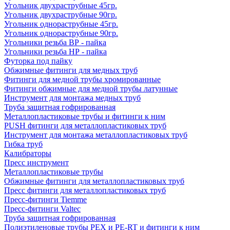
Угольник двухраструбные 45гр.
Угольник двухраструбные 90гр.
Угольник однораструбные 45гр.
Угольник однораструбные 90гр.
Угольники резьба ВР - пайка
Угольники резьба НР - пайка
Футорка под пайку
Обжимные фитинги для медных труб
Фитинги для медной трубы хромированные
Фитинги обжимные для медной трубы латунные
Инструмент для монтажа медных труб
Труба защитная гофрированная
Металлопластиковые трубы и фитинги к ним
PUSH фитинги для металлопластиковых труб
Инструмент для монтажа металлопластиковых труб
Гибка труб
Калибраторы
Пресс инструмент
Металлопластиковые трубы
Обжимные фитинги для металлопластиковых труб
Пресс фитинги для металлопластиковых труб
Пресс-фитинги Tiemme
Пресс-фитинги Valtec
Труба защитная гофрированная
Полиэтиленовые трубы PEX и PE-RT и фитинги к ним