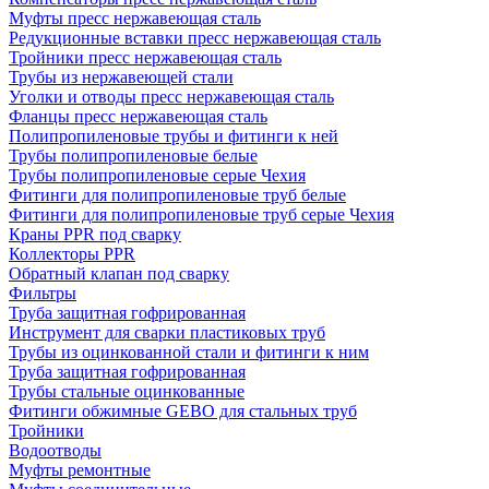
Муфты пресс нержавеющая сталь
Редукционные вставки пресс нержавеющая сталь
Тройники пресс нержавеющая сталь
Трубы из нержавеющей стали
Уголки и отводы пресс нержавеющая сталь
Фланцы пресс нержавеющая сталь
Полипропиленовые трубы и фитинги к ней
Трубы полипропиленовые белые
Трубы полипропиленовые серые Чехия
Фитинги для полипропиленовые труб белые
Фитинги для полипропиленовые труб серые Чехия
Краны PPR под сварку
Коллекторы PPR
Обратный клапан под сварку
Фильтры
Труба защитная гофрированная
Инструмент для сварки пластиковых труб
Трубы из оцинкованной стали и фитинги к ним
Труба защитная гофрированная
Трубы стальные оцинкованные
Фитинги обжимные GEBO для стальных труб
Тройники
Водоотводы
Муфты ремонтные