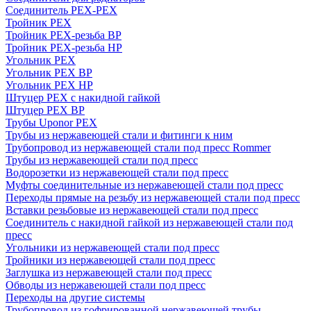
Соединитель PEX-PEX
Тройник PEX
Тройник PEX-резьба ВР
Тройник PEX-резьба НР
Угольник PEX
Угольник PEX ВР
Угольник PEX НР
Штуцер PEX c накидной гайкой
Штуцер PEX ВР
Трубы Uponor PEX
Трубы из нержавеющей стали и фитинги к ним
Трубопровод из нержавеющей стали под пресс Rommer
Трубы из нержавеющей стали под пресс
Водорозетки из нержавеющей стали под пресс
Муфты соединительные из нержавеющей стали под пресс
Переходы прямые на резьбу из нержавеющей стали под пресс
Вставки резьбовые из нержавеющей стали под пресс
Соединитель с накидной гайкой из нержавеющей стали под
пресс
Угольники из нержавеющей стали под пресс
Тройники из нержавеющей стали под пресс
Заглушка из нержавеющей стали под пресс
Обводы из нержавеющей стали под пресс
Переходы на другие системы
Трубопровод из гофрированной нержавеющей трубы