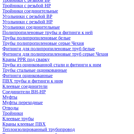
Тройники с резьбой ВР
Тройники с резьбой НР
Тройники соединительные
Угольники с резьбой ВР
Угольники с резьбой НР
Угольники соединительные
Полипропиленовые трубы и фитинги к ней
Трубы полипропиленовые белые
Трубы полипропиленовые серые Чехия
Фитинги для полипропиленовые труб белые
Фитинги для полипропиленовые труб серые Чехия
Краны PPR под сварку
Трубы из оцинкованной стали и фитинги к ним
Трубы стальные оцинкованные
Фитинги оцинкованные
ПВХ трубы и фитинги к ним
Клеевые соединители
Соединители ВН-НР
Муфты
Муфты переходные
Отводы
Тройники
Клеевые трубы
Краны клеевые ПВХ
Теплоизолированный трубопровод