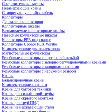
Соединительные муфты
Незамерзающие краны
Саморегулирующийся кабель
Коллекторы
Держатели коллекторов
Коллекторные шкафы
Встраиваемые коллекторные шкафы
Навесные коллекторные шкафы
Коллекторы PPR под сварку
Коллекторы Uponor PEX Wirsbo
Комплектующие для коллекторов
Магистральные коллекторы
Резьбовые коллекторы с внутренней резьбой
Резьбовые коллекторы с запорно-регулировочными кранами
Резьбовые коллекторы с запорными кранами
Резьбовые коллекторы с наружной резьбой
Краны
Балансировочные краны
Комплектующие к кранам
Краны для бытовой техники
Краны для сильфонной трубы
Краны для скрытого монтажа
Краны для труб ПНД
Краны из нержавеющей стали
Краны латунные резьбовые