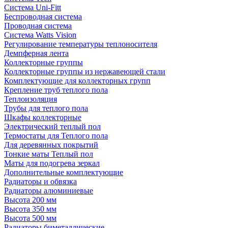
Система Uni-Fitt
Беспроводная система
Проводная система
Система Watts Vision
Регулирование температуры теплоносителя
Демпферная лента
Коллекторные группы
Коллекторные группы из нержавеющей стали
Комплектующие для коллекторных групп
Крепление труб теплого пола
Теплоизоляция
Трубы для теплого пола
Шкафы коллекторные
Электрический теплый пол
Термостаты для Теплого пола
Для деревянных покрытий
Тонкие маты Теплый пол
Маты для подогрева зеркал
Дополнительные комплектующие
Радиаторы и обвязка
Радиаторы алюминиевые
Высота 200 мм
Высота 350 мм
Высота 500 мм
Радиаторы биметаллические