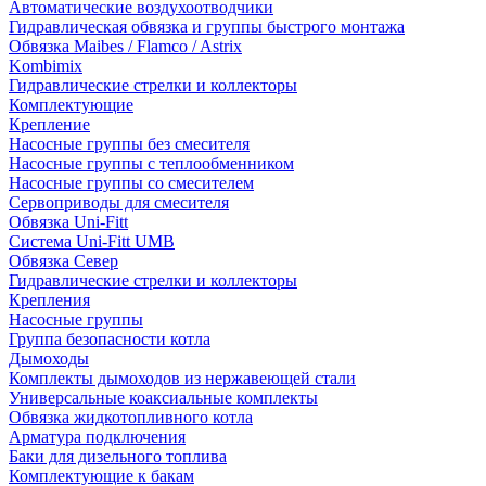
Автоматические воздухоотводчики
Гидравлическая обвязка и группы быстрого монтажа
Обвязка Maibes / Flamco / Astrix
Kombimix
Гидравлические стрелки и коллекторы
Комплектующие
Крепление
Насосные группы без смесителя
Насосные группы с теплообменником
Насосные группы со смесителем
Сервоприводы для смесителя
Обвязка Uni-Fitt
Система Uni-Fitt UMB
Обвязка Север
Гидравлические стрелки и коллекторы
Крепления
Насосные группы
Группа безопасности котла
Дымоходы
Комплекты дымоходов из нержавеющей стали
Универсальные коаксиальные комплекты
Обвязка жидкотопливного котла
Арматура подключения
Баки для дизельного топлива
Комплектующие к бакам