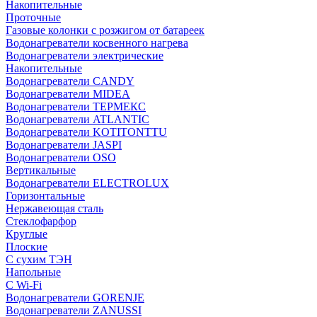
Накопительные
Проточные
Газовые колонки с розжигом от батареек
Водонагреватели косвенного нагрева
Водонагреватели электрические
Накопительные
Водонагреватели CANDY
Водонагреватели MIDEA
Водонагреватели ТЕРМЕКС
Водонагреватели ATLANTIC
Водонагреватели KOTITONTTU
Водонагреватели JASPI
Водонагреватели OSO
Вертикальные
Водонагреватели ELECTROLUX
Горизонтальные
Нержавеющая сталь
Стеклофарфор
Круглые
Плоские
С сухим ТЭН
Напольные
С Wi-Fi
Водонагреватели GORENJE
Водонагреватели ZANUSSI