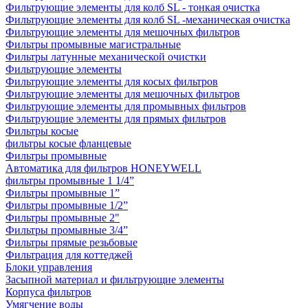
Фильтрующие элементы для колб SL - тонкая очистка
Фильтрующие элементы для колб SL -механическая очистка
Фильтрующие элементы для мешочных фильтров
Фильтры промывные магистральные
Фильтры латунные механической очистки
Фильтрующие элементы
Фильтрующие элементы для косых фильтров
Фильтрующие элементы для мешочных фильтров
Фильтрующие элементы для промывных фильтров
Фильтрующие элементы для прямых фильтров
Фильтры косые
фильтры косые фланцевые
Фильтры промывные
Автоматика для фильтров HONEYWELL
фильтры промывные 1 1/4”
Фильтры промывные 1”
Фильтры промывные 1/2”
Фильтры промывные 2"
Фильтры промывные 3/4”
Фильтры прямые резьбовые
Фильтрация для коттеджей
Блоки управления
Засыпной материал и фильтрующие элементы
Корпуса фильтров
Умягчение воды