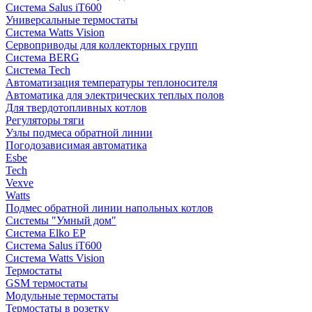
Система Salus iT600
Универсальные термостаты
Система Watts Vision
Сервоприводы для коллекторных групп
Система BERG
Система Tech
Автоматизация температуры теплоносителя
Автоматика для электрических теплых полов
Для твердотопливных котлов
Регуляторы тяги
Узлы подмеса обратной линии
Погодозависимая автоматика
Esbe
Tech
Vexve
Watts
Подмес обратной линии напольных котлов
Системы "Умный дом"
Система Elko EP
Система Salus iT600
Система Watts Vision
Термостаты
GSM термостаты
Модульные термостаты
Термостаты в розетку