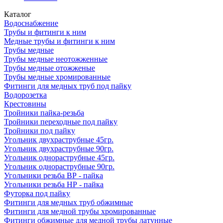
Каталог
Водоснабжение
Трубы и фитинги к ним
Медные трубы и фитинги к ним
Трубы медные
Трубы медные неотожженные
Трубы медные отожженые
Трубы медные хромированные
Фитинги для медных труб под пайку
Водорозетка
Крестовины
Тройники пайка-резьба
Тройники переходные под пайку
Тройники под пайку
Угольник двухраструбные 45гр.
Угольник двухраструбные 90гр.
Угольник однораструбные 45гр.
Угольник однораструбные 90гр.
Угольники резьба ВР - пайка
Угольники резьба НР - пайка
Футорка под пайку
Фитинги для медных труб обжимные
Фитинги для медной трубы хромированные
Фитинги обжимные для медной трубы латунные