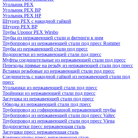
Угольник PEX
Угольник PEX ВР
Угольник PEX НР
Штуцер PEX c накидной гайкой
Штуцер PEX ВР
Трубы Uponor PEX Wirsbo
Трубы из нержавеющей стали и фитинги к ним
Трубопровод из нержавеющей стали под пресс Rommer
Трубы из нержавеющей стали под пресс
Водорозетки из нержавеющей стали под пресс
Муфты соединительные из нержавеющей стали под пресс
Переходы прямые на резьбу из нержавеющей стали под пресс
Вставки резьбовые из нержавеющей стали под пресс
Соединитель с накидной гайкой из нержавеющей стали под
пресс
Угольники из нержавеющей стали под пресс
Тройники из нержавеющей стали под пресс
Заглушка из нержавеющей стали под пресс
Обводы из нержавеющей стали под пресс
Трубопровод из гофрированной нержавеющей трубы
Трубопровод из нержавеющей стали под пресс Valtec
Трубопровод из нержавеющей стали под пресс Viega
Водорозетки пресс нержавеющая сталь
Заглушки пресс нержавеющая сталь
Компенсаторы пресс нержавеющая сталь