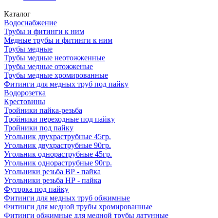
Каталог
Водоснабжение
Трубы и фитинги к ним
Медные трубы и фитинги к ним
Трубы медные
Трубы медные неотожженные
Трубы медные отожженые
Трубы медные хромированные
Фитинги для медных труб под пайку
Водорозетка
Крестовины
Тройники пайка-резьба
Тройники переходные под пайку
Тройники под пайку
Угольник двухраструбные 45гр.
Угольник двухраструбные 90гр.
Угольник однораструбные 45гр.
Угольник однораструбные 90гр.
Угольники резьба ВР - пайка
Угольники резьба НР - пайка
Футорка под пайку
Фитинги для медных труб обжимные
Фитинги для медной трубы хромированные
Фитинги обжимные для медной трубы латунные