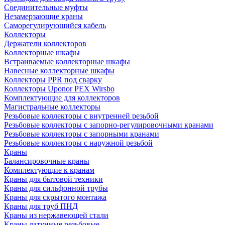
Соединительные муфты
Незамерзающие краны
Саморегулирующийся кабель
Коллекторы
Держатели коллекторов
Коллекторные шкафы
Встраиваемые коллекторные шкафы
Навесные коллекторные шкафы
Коллекторы PPR под сварку
Коллекторы Uponor PEX Wirsbo
Комплектующие для коллекторов
Магистральные коллекторы
Резьбовые коллекторы с внутренней резьбой
Резьбовые коллекторы с запорно-регулировочными кранами
Резьбовые коллекторы с запорными кранами
Резьбовые коллекторы с наружной резьбой
Краны
Балансировочные краны
Комплектующие к кранам
Краны для бытовой техники
Краны для сильфонной трубы
Краны для скрытого монтажа
Краны для труб ПНД
Краны из нержавеющей стали
Краны латунные резьбовые