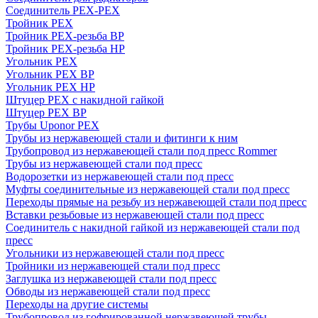
Соединитель PEX-PEX
Тройник PEX
Тройник PEX-резьба ВР
Тройник PEX-резьба НР
Угольник PEX
Угольник PEX ВР
Угольник PEX НР
Штуцер PEX c накидной гайкой
Штуцер PEX ВР
Трубы Uponor PEX
Трубы из нержавеющей стали и фитинги к ним
Трубопровод из нержавеющей стали под пресс Rommer
Трубы из нержавеющей стали под пресс
Водорозетки из нержавеющей стали под пресс
Муфты соединительные из нержавеющей стали под пресс
Переходы прямые на резьбу из нержавеющей стали под пресс
Вставки резьбовые из нержавеющей стали под пресс
Соединитель с накидной гайкой из нержавеющей стали под
пресс
Угольники из нержавеющей стали под пресс
Тройники из нержавеющей стали под пресс
Заглушка из нержавеющей стали под пресс
Обводы из нержавеющей стали под пресс
Переходы на другие системы
Трубопровод из гофрированной нержавеющей трубы