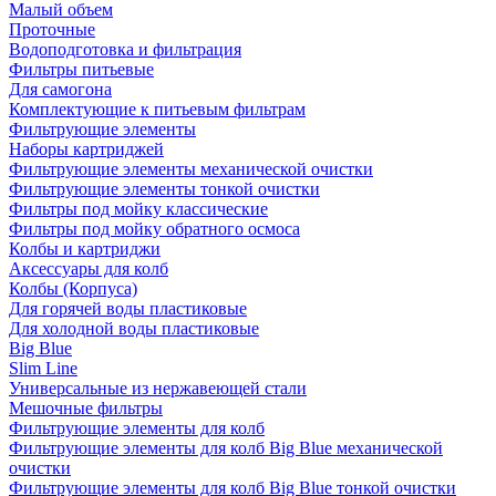
Малый объем
Проточные
Водоподготовка и фильтрация
Фильтры питьевые
Для самогона
Комплектующие к питьевым фильтрам
Фильтрующие элементы
Наборы картриджей
Фильтрующие элементы механической очистки
Фильтрующие элементы тонкой очистки
Фильтры под мойку классические
Фильтры под мойку обратного осмоса
Колбы и картриджи
Аксессуары для колб
Колбы (Корпуса)
Для горячей воды пластиковые
Для холодной воды пластиковые
Big Blue
Slim Line
Универсальные из нержавеющей стали
Мешочные фильтры
Фильтрующие элементы для колб
Фильтрующие элементы для колб Big Blue механической
очистки
Фильтрующие элементы для колб Big Blue тонкой очистки