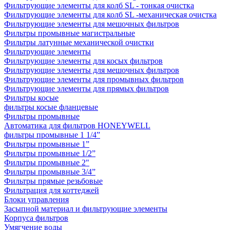
Фильтрующие элементы для колб SL - тонкая очистка
Фильтрующие элементы для колб SL -механическая очистка
Фильтрующие элементы для мешочных фильтров
Фильтры промывные магистральные
Фильтры латунные механической очистки
Фильтрующие элементы
Фильтрующие элементы для косых фильтров
Фильтрующие элементы для мешочных фильтров
Фильтрующие элементы для промывных фильтров
Фильтрующие элементы для прямых фильтров
Фильтры косые
фильтры косые фланцевые
Фильтры промывные
Автоматика для фильтров HONEYWELL
фильтры промывные 1 1/4”
Фильтры промывные 1”
Фильтры промывные 1/2”
Фильтры промывные 2"
Фильтры промывные 3/4”
Фильтры прямые резьбовые
Фильтрация для коттеджей
Блоки управления
Засыпной материал и фильтрующие элементы
Корпуса фильтров
Умягчение воды