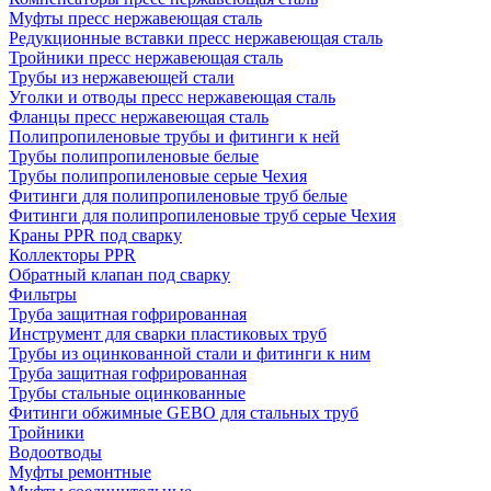
Муфты пресс нержавеющая сталь
Редукционные вставки пресс нержавеющая сталь
Тройники пресс нержавеющая сталь
Трубы из нержавеющей стали
Уголки и отводы пресс нержавеющая сталь
Фланцы пресс нержавеющая сталь
Полипропиленовые трубы и фитинги к ней
Трубы полипропиленовые белые
Трубы полипропиленовые серые Чехия
Фитинги для полипропиленовые труб белые
Фитинги для полипропиленовые труб серые Чехия
Краны PPR под сварку
Коллекторы PPR
Обратный клапан под сварку
Фильтры
Труба защитная гофрированная
Инструмент для сварки пластиковых труб
Трубы из оцинкованной стали и фитинги к ним
Труба защитная гофрированная
Трубы стальные оцинкованные
Фитинги обжимные GEBO для стальных труб
Тройники
Водоотводы
Муфты ремонтные