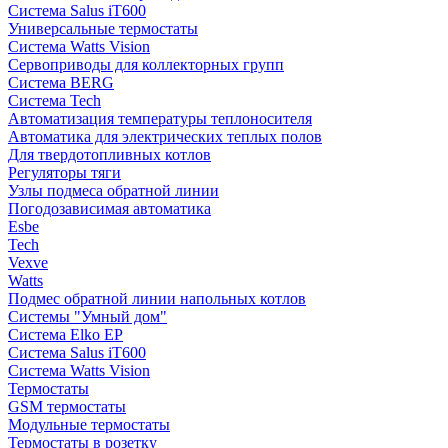
Система Salus iT600
Универсальные термостаты
Система Watts Vision
Сервоприводы для коллекторных групп
Система BERG
Система Tech
Автоматизация температуры теплоносителя
Автоматика для электрических теплых полов
Для твердотопливных котлов
Регуляторы тяги
Узлы подмеса обратной линии
Погодозависимая автоматика
Esbe
Tech
Vexve
Watts
Подмес обратной линии напольных котлов
Системы "Умный дом"
Система Elko EP
Система Salus iT600
Система Watts Vision
Термостаты
GSM термостаты
Модульные термостаты
Термостаты в розетку