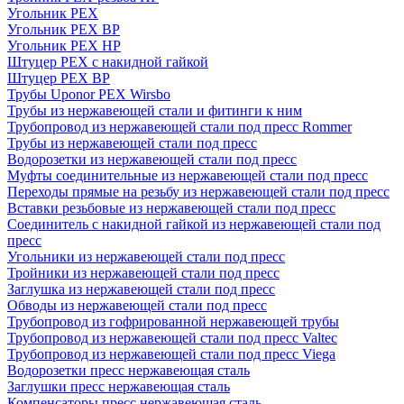
Угольник PEX
Угольник PEX ВР
Угольник PEX НР
Штуцер PEX c накидной гайкой
Штуцер PEX ВР
Трубы Uponor PEX Wirsbo
Трубы из нержавеющей стали и фитинги к ним
Трубопровод из нержавеющей стали под пресс Rommer
Трубы из нержавеющей стали под пресс
Водорозетки из нержавеющей стали под пресс
Муфты соединительные из нержавеющей стали под пресс
Переходы прямые на резьбу из нержавеющей стали под пресс
Вставки резьбовые из нержавеющей стали под пресс
Соединитель с накидной гайкой из нержавеющей стали под
пресс
Угольники из нержавеющей стали под пресс
Тройники из нержавеющей стали под пресс
Заглушка из нержавеющей стали под пресс
Обводы из нержавеющей стали под пресс
Трубопровод из гофрированной нержавеющей трубы
Трубопровод из нержавеющей стали под пресс Valtec
Трубопровод из нержавеющей стали под пресс Viega
Водорозетки пресс нержавеющая сталь
Заглушки пресс нержавеющая сталь
Компенсаторы пресс нержавеющая сталь