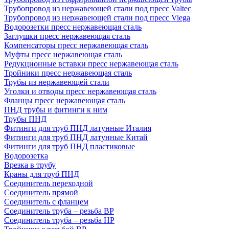
Трубопровод из нержавеющей стали под пресс Valtec
Трубопровод из нержавеющей стали под пресс Viega
Водорозетки пресс нержавеющая сталь
Заглушки пресс нержавеющая сталь
Компенсаторы пресс нержавеющая сталь
Муфты пресс нержавеющая сталь
Редукционные вставки пресс нержавеющая сталь
Тройники пресс нержавеющая сталь
Трубы из нержавеющей стали
Уголки и отводы пресс нержавеющая сталь
Фланцы пресс нержавеющая сталь
ПНД трубы и фитинги к ним
Трубы ПНД
Фитинги для труб ПНД латунные Италия
Фитинги для труб ПНД латунные Китай
Фитинги для труб ПНД пластиковые
Водорозетка
Врезка в трубу
Краны для труб ПНД
Соединитель переходной
Соединитель прямой
Соединитель с фланцем
Соединитель труба – резьба ВР
Соединитель труба – резьба НР