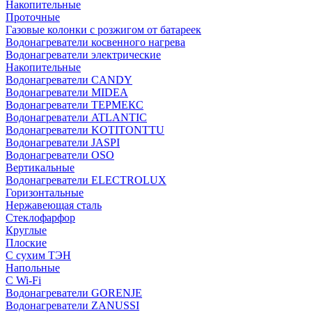
Накопительные
Проточные
Газовые колонки с розжигом от батареек
Водонагреватели косвенного нагрева
Водонагреватели электрические
Накопительные
Водонагреватели CANDY
Водонагреватели MIDEA
Водонагреватели ТЕРМЕКС
Водонагреватели ATLANTIC
Водонагреватели KOTITONTTU
Водонагреватели JASPI
Водонагреватели OSO
Вертикальные
Водонагреватели ELECTROLUX
Горизонтальные
Нержавеющая сталь
Стеклофарфор
Круглые
Плоские
С сухим ТЭН
Напольные
С Wi-Fi
Водонагреватели GORENJE
Водонагреватели ZANUSSI