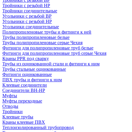
Тройники с резьбой ВР
Тройники с резьбой НР
Тройники соединительные
Угольники с резьбой ВР
Угольники с резьбой НР
Угольники соединительные
Полипропиленовые трубы и фитинги к ней
Трубы полипропиленовые белые
Трубы полипропиленовые серые Чехия
Фитинги для полипропиленовые труб белые
Фитинги для полипропиленовые труб серые Чехия
Краны PPR под сварку
Трубы из оцинкованной стали и фитинги к ним
Трубы стальные оцинкованные
Фитинги оцинкованные
ПВХ трубы и фитинги к ним
Клеевые соединители
Соединители ВН-НР
Муфты
Муфты переходные
Отводы
Тройники
Клеевые трубы
Краны клеевые ПВХ
Теплоизолированный трубопровод