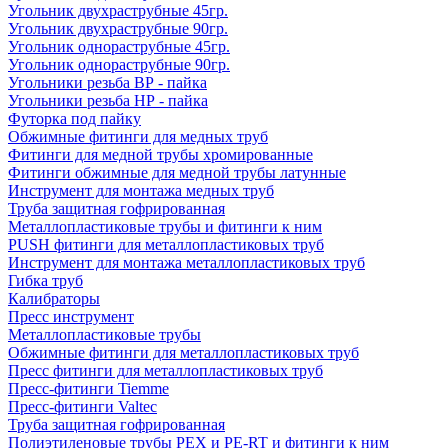
Угольник двухраструбные 45гр.
Угольник двухраструбные 90гр.
Угольник однораструбные 45гр.
Угольник однораструбные 90гр.
Угольники резьба ВР - пайка
Угольники резьба НР - пайка
Футорка под пайку
Обжимные фитинги для медных труб
Фитинги для медной трубы хромированные
Фитинги обжимные для медной трубы латунные
Инструмент для монтажа медных труб
Труба защитная гофрированная
Металлопластиковые трубы и фитинги к ним
PUSH фитинги для металлопластиковых труб
Инструмент для монтажа металлопластиковых труб
Гибка труб
Калибраторы
Пресс инструмент
Металлопластиковые трубы
Обжимные фитинги для металлопластиковых труб
Пресс фитинги для металлопластиковых труб
Пресс-фитинги Tiemme
Пресс-фитинги Valtec
Труба защитная гофрированная
Полиэтиленовые трубы PEX и PE-RT и фитинги к ним