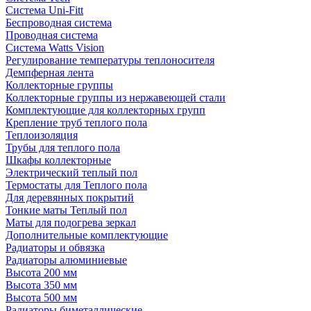
Система Uni-Fitt
Беспроводная система
Проводная система
Система Watts Vision
Регулирование температуры теплоносителя
Демпферная лента
Коллекторные группы
Коллекторные группы из нержавеющей стали
Комплектующие для коллекторных групп
Крепление труб теплого пола
Теплоизоляция
Трубы для теплого пола
Шкафы коллекторные
Электрический теплый пол
Термостаты для Теплого пола
Для деревянных покрытий
Тонкие маты Теплый пол
Маты для подогрева зеркал
Дополнительные комплектующие
Радиаторы и обвязка
Радиаторы алюминиевые
Высота 200 мм
Высота 350 мм
Высота 500 мм
Радиаторы биметаллические