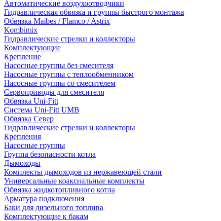
Автоматические воздухоотводчики
Гидравлическая обвязка и группы быстрого монтажа
Обвязка Maibes / Flamco / Astrix
Kombimix
Гидравлические стрелки и коллекторы
Комплектующие
Крепление
Насосные группы без смесителя
Насосные группы с теплообменником
Насосные группы со смесителем
Сервоприводы для смесителя
Обвязка Uni-Fitt
Система Uni-Fitt UMB
Обвязка Север
Гидравлические стрелки и коллекторы
Крепления
Насосные группы
Группа безопасности котла
Дымоходы
Комплекты дымоходов из нержавеющей стали
Универсальные коаксиальные комплекты
Обвязка жидкотопливного котла
Арматура подключения
Баки для дизельного топлива
Комплектующие к бакам