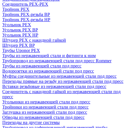
Соединитель PEX-PEX
Тройник PEX
Тройник PEX-резьба ВР
Тройник PEX-резьба НР
Угольник PEX
Угольник PEX ВР
Угольник PEX НР
Штуцер PEX c накидной гайкой
Штуцер PEX ВР
Трубы Uponor PEX
Трубы из нержавеющей стали и фитинги к ним
Трубопровод из нержавеющей стали под пресс Rommer
Трубы из нержавеющей стали под пресс
Водорозетки из нержавеющей стали под пресс
Муфты соединительные из нержавеющей стали под пресс
Переходы прямые на резьбу из нержавеющей стали под пресс
Вставки резьбовые из нержавеющей стали под пресс
Соединитель с накидной гайкой из нержавеющей стали под
пресс
Угольники из нержавеющей стали под пресс
Тройники из нержавеющей стали под пресс
Заглушка из нержавеющей стали под пресс
Обводы из нержавеющей стали под пресс
Переходы на другие системы
Трубопровод из гофрированной нержавеющей трубы