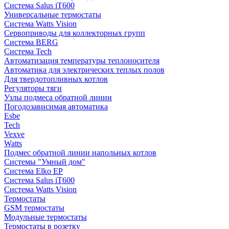
Система Salus iT600
Универсальные термостаты
Система Watts Vision
Сервоприводы для коллекторных групп
Система BERG
Система Tech
Автоматизация температуры теплоносителя
Автоматика для электрических теплых полов
Для твердотопливных котлов
Регуляторы тяги
Узлы подмеса обратной линии
Погодозависимая автоматика
Esbe
Tech
Vexve
Watts
Подмес обратной линии напольных котлов
Системы "Умный дом"
Система Elko EP
Система Salus iT600
Система Watts Vision
Термостаты
GSM термостаты
Модульные термостаты
Термостаты в розетку