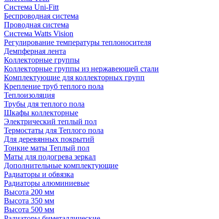
Система Uni-Fitt
Беспроводная система
Проводная система
Система Watts Vision
Регулирование температуры теплоносителя
Демпферная лента
Коллекторные группы
Коллекторные группы из нержавеющей стали
Комплектующие для коллекторных групп
Крепление труб теплого пола
Теплоизоляция
Трубы для теплого пола
Шкафы коллекторные
Электрический теплый пол
Термостаты для Теплого пола
Для деревянных покрытий
Тонкие маты Теплый пол
Маты для подогрева зеркал
Дополнительные комплектующие
Радиаторы и обвязка
Радиаторы алюминиевые
Высота 200 мм
Высота 350 мм
Высота 500 мм
Радиаторы биметаллические