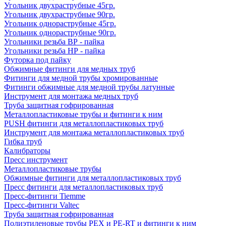
Угольник двухраструбные 45гр.
Угольник двухраструбные 90гр.
Угольник однораструбные 45гр.
Угольник однораструбные 90гр.
Угольники резьба ВР - пайка
Угольники резьба НР - пайка
Футорка под пайку
Обжимные фитинги для медных труб
Фитинги для медной трубы хромированные
Фитинги обжимные для медной трубы латунные
Инструмент для монтажа медных труб
Труба защитная гофрированная
Металлопластиковые трубы и фитинги к ним
PUSH фитинги для металлопластиковых труб
Инструмент для монтажа металлопластиковых труб
Гибка труб
Калибраторы
Пресс инструмент
Металлопластиковые трубы
Обжимные фитинги для металлопластиковых труб
Пресс фитинги для металлопластиковых труб
Пресс-фитинги Tiemme
Пресс-фитинги Valtec
Труба защитная гофрированная
Полиэтиленовые трубы PEX и PE-RT и фитинги к ним