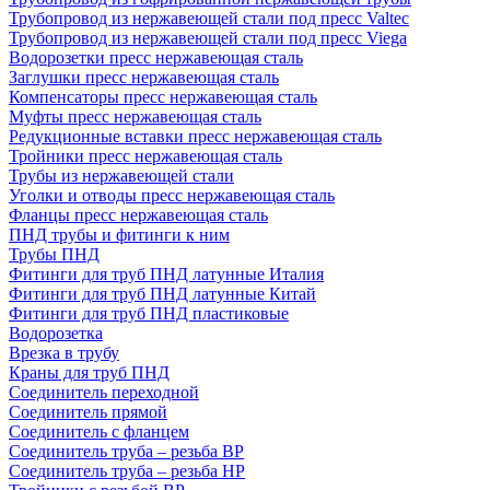
Трубопровод из нержавеющей стали под пресс Valtec
Трубопровод из нержавеющей стали под пресс Viega
Водорозетки пресс нержавеющая сталь
Заглушки пресс нержавеющая сталь
Компенсаторы пресс нержавеющая сталь
Муфты пресс нержавеющая сталь
Редукционные вставки пресс нержавеющая сталь
Тройники пресс нержавеющая сталь
Трубы из нержавеющей стали
Уголки и отводы пресс нержавеющая сталь
Фланцы пресс нержавеющая сталь
ПНД трубы и фитинги к ним
Трубы ПНД
Фитинги для труб ПНД латунные Италия
Фитинги для труб ПНД латунные Китай
Фитинги для труб ПНД пластиковые
Водорозетка
Врезка в трубу
Краны для труб ПНД
Соединитель переходной
Соединитель прямой
Соединитель с фланцем
Соединитель труба – резьба ВР
Соединитель труба – резьба НР