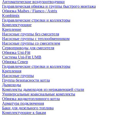
Автоматические воздухоотводчики
Гидравлическая обвязка и группы быстрого монтажа
Обвязка Maibes / Flamco / Astrix
Kombimix
Гидравлические стрелки и коллекторы
Комплектующие
Крепление
Насосные группы без смесителя
Насосные группы с теплообменником
Насосные группы со смесителем
Сервоприводы для смесителя
Обвязка Uni-Fitt
Система Uni-Fitt UMB
Обвязка Север
Гидравлические стрелки и коллекторы
Крепления
Насосные группы
Группа безопасности котла
Дымоходы
Комплекты дымоходов из нержавеющей стали
Универсальные коаксиальные комплекты
Обвязка жидкотопливного котла
Арматура подключения
Баки для дизельного топлива
Комплектующие к бакам