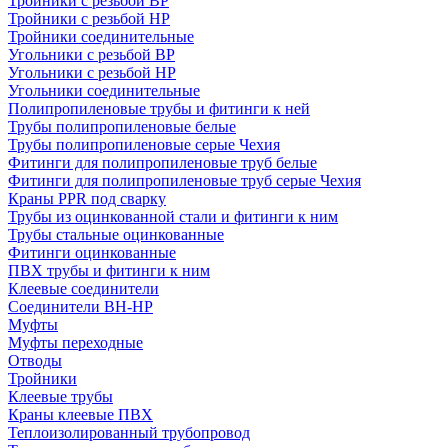
Тройники с резьбой ВР
Тройники с резьбой НР
Тройники соединительные
Угольники с резьбой ВР
Угольники с резьбой НР
Угольники соединительные
Полипропиленовые трубы и фитинги к ней
Трубы полипропиленовые белые
Трубы полипропиленовые серые Чехия
Фитинги для полипропиленовые труб белые
Фитинги для полипропиленовые труб серые Чехия
Краны PPR под сварку
Трубы из оцинкованной стали и фитинги к ним
Трубы стальные оцинкованные
Фитинги оцинкованные
ПВХ трубы и фитинги к ним
Клеевые соединители
Соединители ВН-НР
Муфты
Муфты переходные
Отводы
Тройники
Клеевые трубы
Краны клеевые ПВХ
Теплоизолированный трубопровод