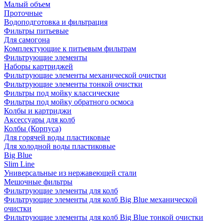
Малый объем
Проточные
Водоподготовка и фильтрация
Фильтры питьевые
Для самогона
Комплектующие к питьевым фильтрам
Фильтрующие элементы
Наборы картриджей
Фильтрующие элементы механической очистки
Фильтрующие элементы тонкой очистки
Фильтры под мойку классические
Фильтры под мойку обратного осмоса
Колбы и картриджи
Аксессуары для колб
Колбы (Корпуса)
Для горячей воды пластиковые
Для холодной воды пластиковые
Big Blue
Slim Line
Универсальные из нержавеющей стали
Мешочные фильтры
Фильтрующие элементы для колб
Фильтрующие элементы для колб Big Blue механической
очистки
Фильтрующие элементы для колб Big Blue тонкой очистки