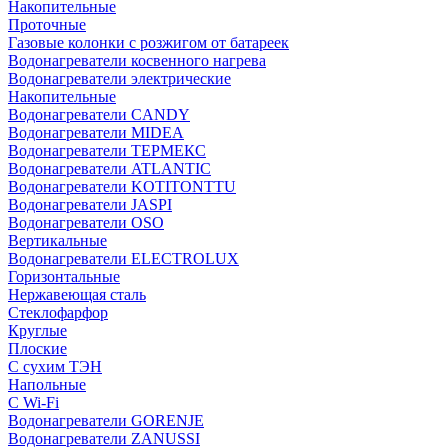
Накопительные
Проточные
Газовые колонки с розжигом от батареек
Водонагреватели косвенного нагрева
Водонагреватели электрические
Накопительные
Водонагреватели CANDY
Водонагреватели MIDEA
Водонагреватели ТЕРМЕКС
Водонагреватели ATLANTIC
Водонагреватели KOTITONTTU
Водонагреватели JASPI
Водонагреватели OSO
Вертикальные
Водонагреватели ELECTROLUX
Горизонтальные
Нержавеющая сталь
Стеклофарфор
Круглые
Плоские
С сухим ТЭН
Напольные
С Wi-Fi
Водонагреватели GORENJE
Водонагреватели ZANUSSI