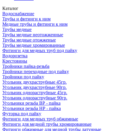
Каталог
Водоснабжение
Трубы и фитинги к ним
Медные трубы и фитинги к ним
Трубы медные
Трубы медные неотожженные
Трубы медные отожженые
Трубы медные хромированные
Фитинги для медных труб под пайку
Водорозетка
Крестовины
Тройники пайка-резьба
Тройники переходные под пайку
Тройники под пайку
Угольник двухраструбные 45гр.
Угольник двухраструбные 90гр.
Угольник однораструбные 45гр.
Угольник однораструбные 90гр.
Угольники резьба ВР - пайка
Угольники резьба НР - пайка
Футорка под пайку
Фитинги для медных труб обжимные
Фитинги для медной трубы хромированные
Фитинги обжимные для медной трубы латунные