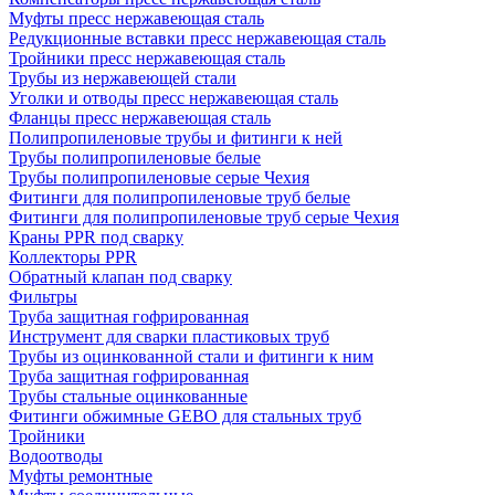
Муфты пресс нержавеющая сталь
Редукционные вставки пресс нержавеющая сталь
Тройники пресс нержавеющая сталь
Трубы из нержавеющей стали
Уголки и отводы пресс нержавеющая сталь
Фланцы пресс нержавеющая сталь
Полипропиленовые трубы и фитинги к ней
Трубы полипропиленовые белые
Трубы полипропиленовые серые Чехия
Фитинги для полипропиленовые труб белые
Фитинги для полипропиленовые труб серые Чехия
Краны PPR под сварку
Коллекторы PPR
Обратный клапан под сварку
Фильтры
Труба защитная гофрированная
Инструмент для сварки пластиковых труб
Трубы из оцинкованной стали и фитинги к ним
Труба защитная гофрированная
Трубы стальные оцинкованные
Фитинги обжимные GEBO для стальных труб
Тройники
Водоотводы
Муфты ремонтные