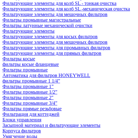
Фильтрующие элементы для колб SL - тонкая очистка
Фильтрующие элементы для колб SL -механическая очистка
Фильтрующие элементы для мешочных фильтров
Фильтры промывные магистральные
Фильтры латунные механической очистки
Фильтрующие элементы
Фильтрующие элементы для косых фильтров
Фильтрующие элементы для мешочных фильтров
Фильтрующие элементы для промывных фильтров
Фильтрующие элементы для прямых фильтров
Фильтры косые
фильтры косые фланцевые
Фильтры промывные
Автоматика для фильтров HONEYWELL
фильтры промывные 1 1/4”
Фильтры промывные 1”
Фильтры промывные 1/2”
Фильтры промывные 2"
Фильтры промывные 3/4”
Фильтры прямые резьбовые
Фильтрация для коттеджей
Блоки управления
Засыпной материал и фильтрующие элементы
Корпуса фильтров
Умягчение воды