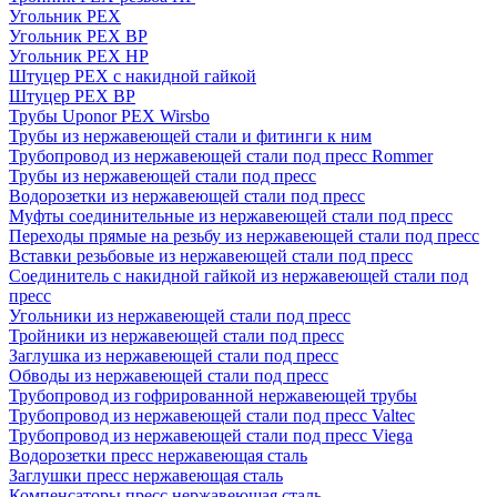
Угольник PEX
Угольник PEX ВР
Угольник PEX НР
Штуцер PEX c накидной гайкой
Штуцер PEX ВР
Трубы Uponor PEX Wirsbo
Трубы из нержавеющей стали и фитинги к ним
Трубопровод из нержавеющей стали под пресс Rommer
Трубы из нержавеющей стали под пресс
Водорозетки из нержавеющей стали под пресс
Муфты соединительные из нержавеющей стали под пресс
Переходы прямые на резьбу из нержавеющей стали под пресс
Вставки резьбовые из нержавеющей стали под пресс
Соединитель с накидной гайкой из нержавеющей стали под
пресс
Угольники из нержавеющей стали под пресс
Тройники из нержавеющей стали под пресс
Заглушка из нержавеющей стали под пресс
Обводы из нержавеющей стали под пресс
Трубопровод из гофрированной нержавеющей трубы
Трубопровод из нержавеющей стали под пресс Valtec
Трубопровод из нержавеющей стали под пресс Viega
Водорозетки пресс нержавеющая сталь
Заглушки пресс нержавеющая сталь
Компенсаторы пресс нержавеющая сталь