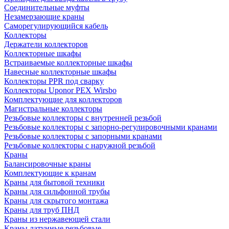
Соединительные муфты
Незамерзающие краны
Саморегулирующийся кабель
Коллекторы
Держатели коллекторов
Коллекторные шкафы
Встраиваемые коллекторные шкафы
Навесные коллекторные шкафы
Коллекторы PPR под сварку
Коллекторы Uponor PEX Wirsbo
Комплектующие для коллекторов
Магистральные коллекторы
Резьбовые коллекторы с внутренней резьбой
Резьбовые коллекторы с запорно-регулировочными кранами
Резьбовые коллекторы с запорными кранами
Резьбовые коллекторы с наружной резьбой
Краны
Балансировочные краны
Комплектующие к кранам
Краны для бытовой техники
Краны для сильфонной трубы
Краны для скрытого монтажа
Краны для труб ПНД
Краны из нержавеющей стали
Краны латунные резьбовые