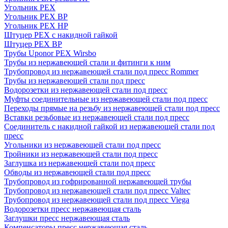
Угольник PEX
Угольник PEX ВР
Угольник PEX НР
Штуцер PEX c накидной гайкой
Штуцер PEX ВР
Трубы Uponor PEX Wirsbo
Трубы из нержавеющей стали и фитинги к ним
Трубопровод из нержавеющей стали под пресс Rommer
Трубы из нержавеющей стали под пресс
Водорозетки из нержавеющей стали под пресс
Муфты соединительные из нержавеющей стали под пресс
Переходы прямые на резьбу из нержавеющей стали под пресс
Вставки резьбовые из нержавеющей стали под пресс
Соединитель с накидной гайкой из нержавеющей стали под
пресс
Угольники из нержавеющей стали под пресс
Тройники из нержавеющей стали под пресс
Заглушка из нержавеющей стали под пресс
Обводы из нержавеющей стали под пресс
Трубопровод из гофрированной нержавеющей трубы
Трубопровод из нержавеющей стали под пресс Valtec
Трубопровод из нержавеющей стали под пресс Viega
Водорозетки пресс нержавеющая сталь
Заглушки пресс нержавеющая сталь
Компенсаторы пресс нержавеющая сталь