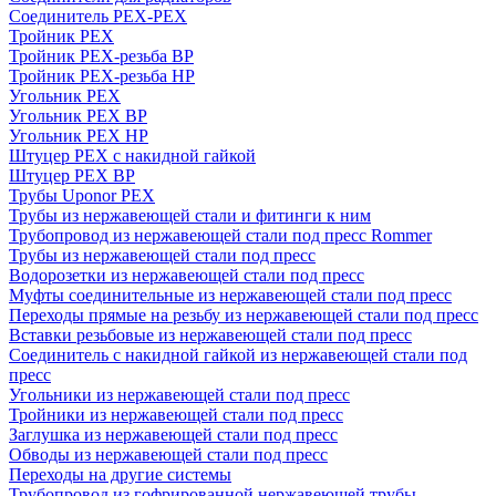
Соединитель PEX-PEX
Тройник PEX
Тройник PEX-резьба ВР
Тройник PEX-резьба НР
Угольник PEX
Угольник PEX ВР
Угольник PEX НР
Штуцер PEX c накидной гайкой
Штуцер PEX ВР
Трубы Uponor PEX
Трубы из нержавеющей стали и фитинги к ним
Трубопровод из нержавеющей стали под пресс Rommer
Трубы из нержавеющей стали под пресс
Водорозетки из нержавеющей стали под пресс
Муфты соединительные из нержавеющей стали под пресс
Переходы прямые на резьбу из нержавеющей стали под пресс
Вставки резьбовые из нержавеющей стали под пресс
Соединитель с накидной гайкой из нержавеющей стали под
пресс
Угольники из нержавеющей стали под пресс
Тройники из нержавеющей стали под пресс
Заглушка из нержавеющей стали под пресс
Обводы из нержавеющей стали под пресс
Переходы на другие системы
Трубопровод из гофрированной нержавеющей трубы