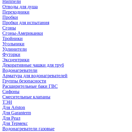
Ниппели
Отводы для душа
Переходники
Пробки
Пробки для испытания
Сгоны
Сгоны-Американки
Тройники
Угольники
Удлинители
Футорки
Эксцентрики
Декоративные чашки для труб
Водонагреватели
Арматура для водонагревателей
Группы безопасности
Расширительные баки ГВС
Сифоны
Смесительные клапаны
ТЭН
Для Ariston
Для Garanterm
Для Реал
Для Термекс
Водонагреватели газовые