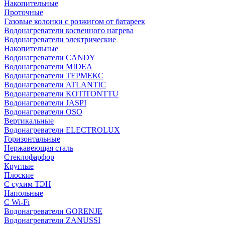
Накопительные
Проточные
Газовые колонки с розжигом от батареек
Водонагреватели косвенного нагрева
Водонагреватели электрические
Накопительные
Водонагреватели CANDY
Водонагреватели MIDEA
Водонагреватели ТЕРМЕКС
Водонагреватели ATLANTIC
Водонагреватели KOTITONTTU
Водонагреватели JASPI
Водонагреватели OSO
Вертикальные
Водонагреватели ELECTROLUX
Горизонтальные
Нержавеющая сталь
Стеклофарфор
Круглые
Плоские
С сухим ТЭН
Напольные
С Wi-Fi
Водонагреватели GORENJE
Водонагреватели ZANUSSI