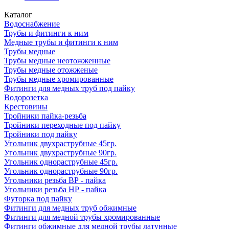
Каталог
Водоснабжение
Трубы и фитинги к ним
Медные трубы и фитинги к ним
Трубы медные
Трубы медные неотожженные
Трубы медные отожженые
Трубы медные хромированные
Фитинги для медных труб под пайку
Водорозетка
Крестовины
Тройники пайка-резьба
Тройники переходные под пайку
Тройники под пайку
Угольник двухраструбные 45гр.
Угольник двухраструбные 90гр.
Угольник однораструбные 45гр.
Угольник однораструбные 90гр.
Угольники резьба ВР - пайка
Угольники резьба НР - пайка
Футорка под пайку
Фитинги для медных труб обжимные
Фитинги для медной трубы хромированные
Фитинги обжимные для медной трубы латунные