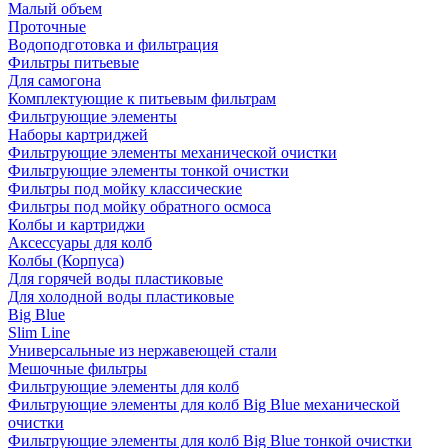
Малый объем
Проточные
Водоподготовка и фильтрация
Фильтры питьевые
Для самогона
Комплектующие к питьевым фильтрам
Фильтрующие элементы
Наборы картриджей
Фильтрующие элементы механической очистки
Фильтрующие элементы тонкой очистки
Фильтры под мойку классические
Фильтры под мойку обратного осмоса
Колбы и картриджи
Аксессуары для колб
Колбы (Корпуса)
Для горячей воды пластиковые
Для холодной воды пластиковые
Big Blue
Slim Line
Универсальные из нержавеющей стали
Мешочные фильтры
Фильтрующие элементы для колб
Фильтрующие элементы для колб Big Blue механической
очистки
Фильтрующие элементы для колб Big Blue тонкой очистки