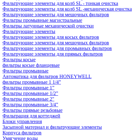
Фильтрующие элементы для колб SL - тонкая очистка
Фильтрующие элементы для колб SL -механическая очистка
Фильтрующие элементы для мешочных фильтров
Фильтры промывные магистральные
Фильтры латунные механической очистки
Фильтрующие элементы
Фильтрующие элементы для косых фильтров
Фильтрующие элементы для мешочных фильтров
Фильтрующие элементы для промывных фильтров
Фильтрующие элементы для прямых фильтров
Фильтры косые
фильтры косые фланцевые
Фильтры промывные
Автоматика для фильтров HONEYWELL
фильтры промывные 1 1/4”
Фильтры промывные 1”
Фильтры промывные 1/2”
Фильтры промывные 2"
Фильтры промывные 3/4”
Фильтры прямые резьбовые
Фильтрация для коттеджей
Блоки управления
Засыпной материал и фильтрующие элементы
Корпуса фильтров
Умягчение воды