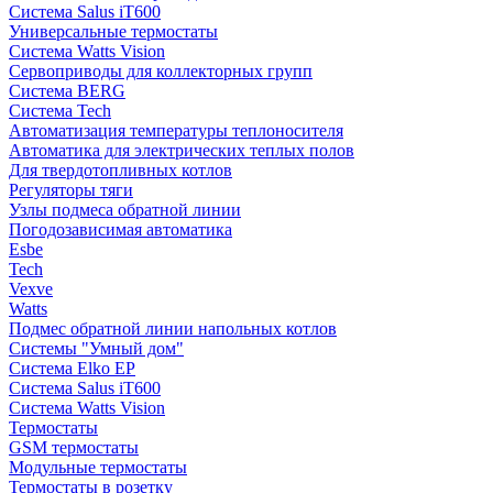
Система Salus iT600
Универсальные термостаты
Система Watts Vision
Сервоприводы для коллекторных групп
Система BERG
Система Tech
Автоматизация температуры теплоносителя
Автоматика для электрических теплых полов
Для твердотопливных котлов
Регуляторы тяги
Узлы подмеса обратной линии
Погодозависимая автоматика
Esbe
Tech
Vexve
Watts
Подмес обратной линии напольных котлов
Системы "Умный дом"
Система Elko EP
Система Salus iT600
Система Watts Vision
Термостаты
GSM термостаты
Модульные термостаты
Термостаты в розетку