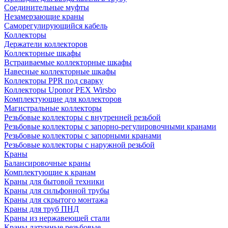
Соединительные муфты
Незамерзающие краны
Саморегулирующийся кабель
Коллекторы
Держатели коллекторов
Коллекторные шкафы
Встраиваемые коллекторные шкафы
Навесные коллекторные шкафы
Коллекторы PPR под сварку
Коллекторы Uponor PEX Wirsbo
Комплектующие для коллекторов
Магистральные коллекторы
Резьбовые коллекторы с внутренней резьбой
Резьбовые коллекторы с запорно-регулировочными кранами
Резьбовые коллекторы с запорными кранами
Резьбовые коллекторы с наружной резьбой
Краны
Балансировочные краны
Комплектующие к кранам
Краны для бытовой техники
Краны для сильфонной трубы
Краны для скрытого монтажа
Краны для труб ПНД
Краны из нержавеющей стали
Краны латунные резьбовые