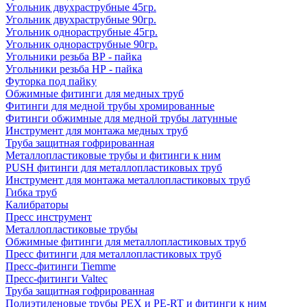
Угольник двухраструбные 45гр.
Угольник двухраструбные 90гр.
Угольник однораструбные 45гр.
Угольник однораструбные 90гр.
Угольники резьба ВР - пайка
Угольники резьба НР - пайка
Футорка под пайку
Обжимные фитинги для медных труб
Фитинги для медной трубы хромированные
Фитинги обжимные для медной трубы латунные
Инструмент для монтажа медных труб
Труба защитная гофрированная
Металлопластиковые трубы и фитинги к ним
PUSH фитинги для металлопластиковых труб
Инструмент для монтажа металлопластиковых труб
Гибка труб
Калибраторы
Пресс инструмент
Металлопластиковые трубы
Обжимные фитинги для металлопластиковых труб
Пресс фитинги для металлопластиковых труб
Пресс-фитинги Tiemme
Пресс-фитинги Valtec
Труба защитная гофрированная
Полиэтиленовые трубы PEX и PE-RT и фитинги к ним