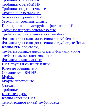
Тройники с резьбой ВР
Тройники с резьбой НР
Тройники соединительные
Угольники с резьбой ВР
Угольники с резьбой НР
Угольники соединительные
Полипропиленовые трубы и фитинги к ней
Трубы полипропиленовые белые
Трубы полипропиленовые серые Чехия
Фитинги для полипропиленовые труб белые
Фитинги для полипропиленовые труб серые Чехия
Краны PPR под сварку
Трубы из оцинкованной стали и фитинги к ним
Трубы стальные оцинкованные
Фитинги оцинкованные
ПВХ трубы и фитинги к ним
Клеевые соединители
Соединители ВН-НР
Муфты
Муфты переходные
Отводы
Тройники
Клеевые трубы
Краны клеевые ПВХ
Теплоизолированный трубопровод