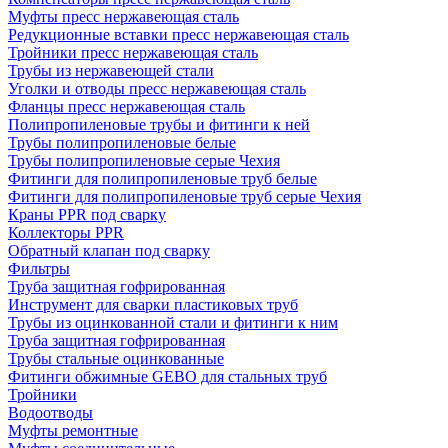
Муфты пресс нержавеющая сталь
Редукционные вставки пресс нержавеющая сталь
Тройники пресс нержавеющая сталь
Трубы из нержавеющей стали
Уголки и отводы пресс нержавеющая сталь
Фланцы пресс нержавеющая сталь
Полипропиленовые трубы и фитинги к ней
Трубы полипропиленовые белые
Трубы полипропиленовые серые Чехия
Фитинги для полипропиленовые труб белые
Фитинги для полипропиленовые труб серые Чехия
Краны PPR под сварку
Коллекторы PPR
Обратный клапан под сварку
Фильтры
Труба защитная гофрированная
Инструмент для сварки пластиковых труб
Трубы из оцинкованной стали и фитинги к ним
Труба защитная гофрированная
Трубы стальные оцинкованные
Фитинги обжимные GEBO для стальных труб
Тройники
Водоотводы
Муфты ремонтные