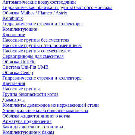
Автоматические воздухоотводчики
Гидравлическая обвязка и группы быстрого монтажа
Обвязка Maibes / Flamco / Astrix
Kombimix
Гидравлические стрелки и коллекторы
Комплектующие
Крепление
Насосные группы без смесителя
Насосные группы с теплообменником
Насосные группы со смесителем
Сервоприводы для смесителя
Обвязка Uni-Fitt
Система Uni-Fitt UMB
Обвязка Север
Гидравлические стрелки и коллекторы
Крепления
Насосные группы
Группа безопасности котла
Дымоходы
Комплекты дымоходов из нержавеющей стали
Универсальные коаксиальные комплекты
Обвязка жидкотопливного котла
Арматура подключения
Баки для дизельного топлива
Комплектующие к бакам