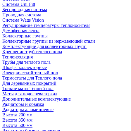
Система Uni-Fitt
Беспроводная система
Проводная система
Система Watts Vision
Регулирование температуры теплоносителя
Демпферная лента
Коллекторные группы
Коллекторные группы из нержавеющей стали
Комплектующие для коллекторных групп
Крепление труб теплого пола
Теплоизоляция
Трубы для теплого пола
Шкафы коллекторные
Электрический теплый пол
Термостаты для Теплого пола
Для деревянных покрытий
Тонкие маты Теплый пол
Маты для подогрева зеркал
Дополнительные комплектующие
Радиаторы и обвязка
Радиаторы алюминиевые
Высота 200 мм
Высота 350 мм
Высота 500 мм
Радиаторы биметаллические