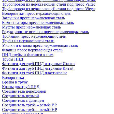
Трубопровод из нержавеющей стали под пресс Valtec
Трубопровод из нержавеющей стали под пресс Viega
Водорозетки пресс нержавеющая сталь
Заглушки пресс нержавеющая сталь
Компенсаторы пресс нержавеющая сталь
Муфты пресс нержавеющая сталь
Редукционные вставки пресс нержавеющая сталь
Тройники пресс нержавеющая сталь
Трубы из нержавеющей стали
Уголки и отводы пресс нержавеющая сталь
Фланцы пресс нержавеющая сталь
ПНД трубы и фитинги к ним
Трубы ПНД
Фитинги для труб ПНД латунные Италия
Фитинги для труб ПНД латунные Китай
Фитинги для труб ПНД пластиковые
Водорозетка
Врезка в трубу
Краны для труб ПНД
Соединитель переходной
Соединитель прямой
Соединитель с фланцем
Соединитель труба – резьба ВР
Соединитель труба – резьба НР