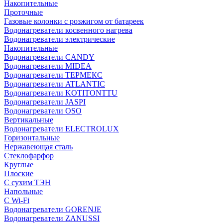
Накопительные
Проточные
Газовые колонки с розжигом от батареек
Водонагреватели косвенного нагрева
Водонагреватели электрические
Накопительные
Водонагреватели CANDY
Водонагреватели MIDEA
Водонагреватели ТЕРМЕКС
Водонагреватели ATLANTIC
Водонагреватели KOTITONTTU
Водонагреватели JASPI
Водонагреватели OSO
Вертикальные
Водонагреватели ELECTROLUX
Горизонтальные
Нержавеющая сталь
Стеклофарфор
Круглые
Плоские
С сухим ТЭН
Напольные
С Wi-Fi
Водонагреватели GORENJE
Водонагреватели ZANUSSI