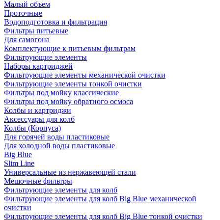
Малый объем
Проточные
Водоподготовка и фильтрация
Фильтры питьевые
Для самогона
Комплектующие к питьевым фильтрам
Фильтрующие элементы
Наборы картриджей
Фильтрующие элементы механической очистки
Фильтрующие элементы тонкой очистки
Фильтры под мойку классические
Фильтры под мойку обратного осмоса
Колбы и картриджи
Аксессуары для колб
Колбы (Корпуса)
Для горячей воды пластиковые
Для холодной воды пластиковые
Big Blue
Slim Line
Универсальные из нержавеющей стали
Мешочные фильтры
Фильтрующие элементы для колб
Фильтрующие элементы для колб Big Blue механической
очистки
Фильтрующие элементы для колб Big Blue тонкой очистки