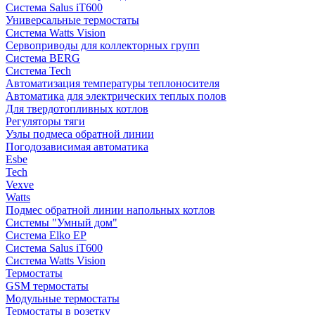
Система Salus iT600
Универсальные термостаты
Система Watts Vision
Сервоприводы для коллекторных групп
Система BERG
Система Tech
Автоматизация температуры теплоносителя
Автоматика для электрических теплых полов
Для твердотопливных котлов
Регуляторы тяги
Узлы подмеса обратной линии
Погодозависимая автоматика
Esbe
Tech
Vexve
Watts
Подмес обратной линии напольных котлов
Системы "Умный дом"
Система Elko EP
Система Salus iT600
Система Watts Vision
Термостаты
GSM термостаты
Модульные термостаты
Термостаты в розетку