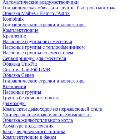
Автоматические воздухоотводчики
Гидравлическая обвязка и группы быстрого монтажа
Обвязка Maibes / Flamco / Astrix
Kombimix
Гидравлические стрелки и коллекторы
Комплектующие
Крепление
Насосные группы без смесителя
Насосные группы с теплообменником
Насосные группы со смесителем
Сервоприводы для смесителя
Обвязка Uni-Fitt
Система Uni-Fitt UMB
Обвязка Север
Гидравлические стрелки и коллекторы
Крепления
Насосные группы
Группа безопасности котла
Дымоходы
Комплекты дымоходов из нержавеющей стали
Универсальные коаксиальные комплекты
Обвязка жидкотопливного котла
Арматура подключения
Баки для дизельного топлива
Комплектующие к бакам