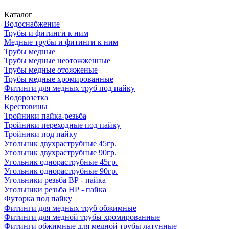
Каталог
Водоснабжение
Трубы и фитинги к ним
Медные трубы и фитинги к ним
Трубы медные
Трубы медные неотожженные
Трубы медные отожженые
Трубы медные хромированные
Фитинги для медных труб под пайку
Водорозетка
Крестовины
Тройники пайка-резьба
Тройники переходные под пайку
Тройники под пайку
Угольник двухраструбные 45гр.
Угольник двухраструбные 90гр.
Угольник однораструбные 45гр.
Угольник однораструбные 90гр.
Угольники резьба ВР - пайка
Угольники резьба НР - пайка
Футорка под пайку
Фитинги для медных труб обжимные
Фитинги для медной трубы хромированные
Фитинги обжимные для медной трубы латунные