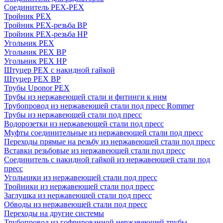
Соединитель PEX-PEX
Тройник PEX
Тройник PEX-резьба ВР
Тройник PEX-резьба НР
Угольник PEX
Угольник PEX ВР
Угольник PEX НР
Штуцер PEX c накидной гайкой
Штуцер PEX ВР
Трубы Uponor PEX
Трубы из нержавеющей стали и фитинги к ним
Трубопровод из нержавеющей стали под пресс Rommer
Трубы из нержавеющей стали под пресс
Водорозетки из нержавеющей стали под пресс
Муфты соединительные из нержавеющей стали под пресс
Переходы прямые на резьбу из нержавеющей стали под пресс
Вставки резьбовые из нержавеющей стали под пресс
Соединитель с накидной гайкой из нержавеющей стали под
пресс
Угольники из нержавеющей стали под пресс
Тройники из нержавеющей стали под пресс
Заглушка из нержавеющей стали под пресс
Обводы из нержавеющей стали под пресс
Переходы на другие системы
Трубопровод из гофрированной нержавеющей трубы