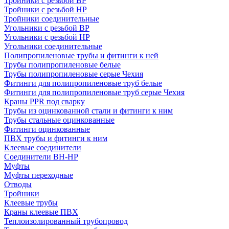
Тройники с резьбой ВР
Тройники с резьбой НР
Тройники соединительные
Угольники с резьбой ВР
Угольники с резьбой НР
Угольники соединительные
Полипропиленовые трубы и фитинги к ней
Трубы полипропиленовые белые
Трубы полипропиленовые серые Чехия
Фитинги для полипропиленовые труб белые
Фитинги для полипропиленовые труб серые Чехия
Краны PPR под сварку
Трубы из оцинкованной стали и фитинги к ним
Трубы стальные оцинкованные
Фитинги оцинкованные
ПВХ трубы и фитинги к ним
Клеевые соединители
Соединители ВН-НР
Муфты
Муфты переходные
Отводы
Тройники
Клеевые трубы
Краны клеевые ПВХ
Теплоизолированный трубопровод