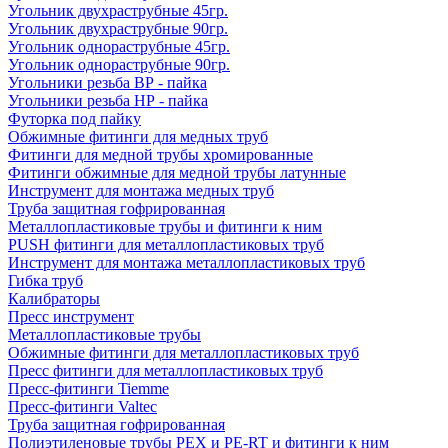
Угольник двухраструбные 45гр.
Угольник двухраструбные 90гр.
Угольник однораструбные 45гр.
Угольник однораструбные 90гр.
Угольники резьба ВР - пайка
Угольники резьба НР - пайка
Футорка под пайку
Обжимные фитинги для медных труб
Фитинги для медной трубы хромированные
Фитинги обжимные для медной трубы латунные
Инструмент для монтажа медных труб
Труба защитная гофрированная
Металлопластиковые трубы и фитинги к ним
PUSH фитинги для металлопластиковых труб
Инструмент для монтажа металлопластиковых труб
Гибка труб
Калибраторы
Пресс инструмент
Металлопластиковые трубы
Обжимные фитинги для металлопластиковых труб
Пресс фитинги для металлопластиковых труб
Пресс-фитинги Tiemme
Пресс-фитинги Valtec
Труба защитная гофрированная
Полиэтиленовые трубы PEX и PE-RT и фитинги к ним