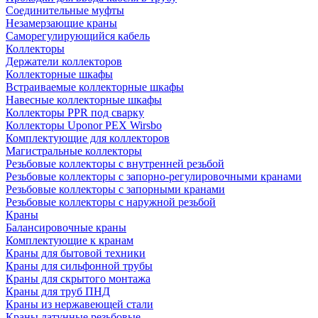
Соединительные муфты
Незамерзающие краны
Саморегулирующийся кабель
Коллекторы
Держатели коллекторов
Коллекторные шкафы
Встраиваемые коллекторные шкафы
Навесные коллекторные шкафы
Коллекторы PPR под сварку
Коллекторы Uponor PEX Wirsbo
Комплектующие для коллекторов
Магистральные коллекторы
Резьбовые коллекторы с внутренней резьбой
Резьбовые коллекторы с запорно-регулировочными кранами
Резьбовые коллекторы с запорными кранами
Резьбовые коллекторы с наружной резьбой
Краны
Балансировочные краны
Комплектующие к кранам
Краны для бытовой техники
Краны для сильфонной трубы
Краны для скрытого монтажа
Краны для труб ПНД
Краны из нержавеющей стали
Краны латунные резьбовые