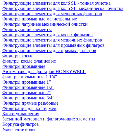
Фильтрующие элементы для колб SL - тонкая очистка
Фильтрующие элементы для колб SL -механическая очистка
Фильтрующие элементы для мешочных фильтров
Фильтры промывные магистральные
Фильтры латунные механической очистки
Фильтрующие элементы
Фильтрующие элементы для косых фильтров
Фильтрующие элементы для мешочных фильтров
Фильтрующие элементы для промывных фильтров
Фильтрующие элементы для прямых фильтров
Фильтры косые
фильтры косые фланцевые
Фильтры промывные
Автоматика для фильтров HONEYWELL
фильтры промывные 1 1/4”
Фильтры промывные 1”
Фильтры промывные 1/2”
Фильтры промывные 2"
Фильтры промывные 3/4”
Фильтры прямые резьбовые
Фильтрация для коттеджей
Блоки управления
Засыпной материал и фильтрующие элементы
Корпуса фильтров
Умягчение воды