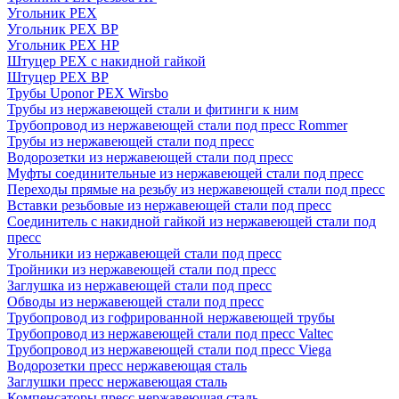
Угольник PEX
Угольник PEX ВР
Угольник PEX НР
Штуцер PEX c накидной гайкой
Штуцер PEX ВР
Трубы Uponor PEX Wirsbo
Трубы из нержавеющей стали и фитинги к ним
Трубопровод из нержавеющей стали под пресс Rommer
Трубы из нержавеющей стали под пресс
Водорозетки из нержавеющей стали под пресс
Муфты соединительные из нержавеющей стали под пресс
Переходы прямые на резьбу из нержавеющей стали под пресс
Вставки резьбовые из нержавеющей стали под пресс
Соединитель с накидной гайкой из нержавеющей стали под
пресс
Угольники из нержавеющей стали под пресс
Тройники из нержавеющей стали под пресс
Заглушка из нержавеющей стали под пресс
Обводы из нержавеющей стали под пресс
Трубопровод из гофрированной нержавеющей трубы
Трубопровод из нержавеющей стали под пресс Valtec
Трубопровод из нержавеющей стали под пресс Viega
Водорозетки пресс нержавеющая сталь
Заглушки пресс нержавеющая сталь
Компенсаторы пресс нержавеющая сталь