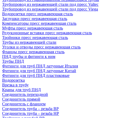
Трубопровод из нержавеющей стали под пресс Valtec
Трубопровод из нержавеющей стали под пресс Viega
Водорозетки пресс нержавеющая сталь
Заглушки пресс нержавеющая сталь
Компенсаторы пресс нержавеющая сталь
Муфты пресс нержавеющая сталь
Редукционные вставки пресс нержавеющая сталь
Тройники пресс нержавеющая сталь
Трубы из нержавеющей стали
Уголки и отводы пресс нержавеющая сталь
Фланцы пресс нержавеющая сталь
ПНД трубы и фитинги к ним
Трубы ПНД
Фитинги для труб ПНД латунные Италия
Фитинги для труб ПНД латунные Китай
Фитинги для труб ПНД пластиковые
Водорозетка
Врезка в трубу
Краны для труб ПНД
Соединитель переходной
Соединитель прямой
Соединитель с фланцем
Соединитель труба – резьба ВР
Соединитель труба – резьба НР