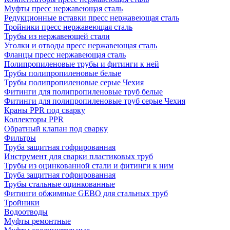
Муфты пресс нержавеющая сталь
Редукционные вставки пресс нержавеющая сталь
Тройники пресс нержавеющая сталь
Трубы из нержавеющей стали
Уголки и отводы пресс нержавеющая сталь
Фланцы пресс нержавеющая сталь
Полипропиленовые трубы и фитинги к ней
Трубы полипропиленовые белые
Трубы полипропиленовые серые Чехия
Фитинги для полипропиленовые труб белые
Фитинги для полипропиленовые труб серые Чехия
Краны PPR под сварку
Коллекторы PPR
Обратный клапан под сварку
Фильтры
Труба защитная гофрированная
Инструмент для сварки пластиковых труб
Трубы из оцинкованной стали и фитинги к ним
Труба защитная гофрированная
Трубы стальные оцинкованные
Фитинги обжимные GEBO для стальных труб
Тройники
Водоотводы
Муфты ремонтные