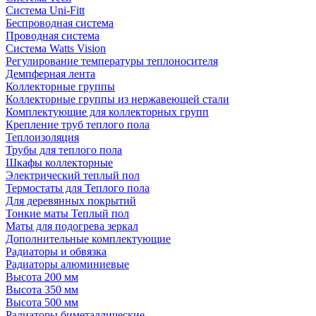
Система Uni-Fitt
Беспроводная система
Проводная система
Система Watts Vision
Регулирование температуры теплоносителя
Демпферная лента
Коллекторные группы
Коллекторные группы из нержавеющей стали
Комплектующие для коллекторных групп
Крепление труб теплого пола
Теплоизоляция
Трубы для теплого пола
Шкафы коллекторные
Электрический теплый пол
Термостаты для Теплого пола
Для деревянных покрытий
Тонкие маты Теплый пол
Маты для подогрева зеркал
Дополнительные комплектующие
Радиаторы и обвязка
Радиаторы алюминиевые
Высота 200 мм
Высота 350 мм
Высота 500 мм
Радиаторы биметаллические