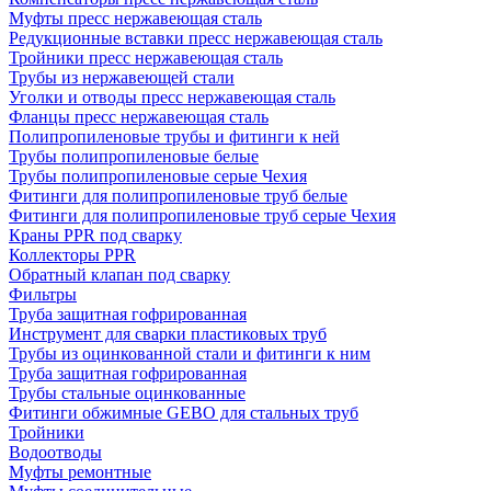
Муфты пресс нержавеющая сталь
Редукционные вставки пресс нержавеющая сталь
Тройники пресс нержавеющая сталь
Трубы из нержавеющей стали
Уголки и отводы пресс нержавеющая сталь
Фланцы пресс нержавеющая сталь
Полипропиленовые трубы и фитинги к ней
Трубы полипропиленовые белые
Трубы полипропиленовые серые Чехия
Фитинги для полипропиленовые труб белые
Фитинги для полипропиленовые труб серые Чехия
Краны PPR под сварку
Коллекторы PPR
Обратный клапан под сварку
Фильтры
Труба защитная гофрированная
Инструмент для сварки пластиковых труб
Трубы из оцинкованной стали и фитинги к ним
Труба защитная гофрированная
Трубы стальные оцинкованные
Фитинги обжимные GEBO для стальных труб
Тройники
Водоотводы
Муфты ремонтные