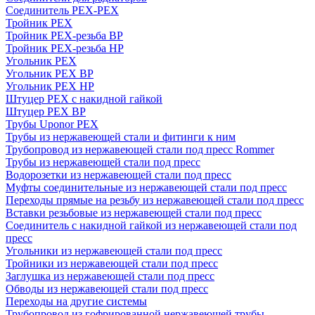
Соединитель PEX-PEX
Тройник PEX
Тройник PEX-резьба ВР
Тройник PEX-резьба НР
Угольник PEX
Угольник PEX ВР
Угольник PEX НР
Штуцер PEX c накидной гайкой
Штуцер PEX ВР
Трубы Uponor PEX
Трубы из нержавеющей стали и фитинги к ним
Трубопровод из нержавеющей стали под пресс Rommer
Трубы из нержавеющей стали под пресс
Водорозетки из нержавеющей стали под пресс
Муфты соединительные из нержавеющей стали под пресс
Переходы прямые на резьбу из нержавеющей стали под пресс
Вставки резьбовые из нержавеющей стали под пресс
Соединитель с накидной гайкой из нержавеющей стали под
пресс
Угольники из нержавеющей стали под пресс
Тройники из нержавеющей стали под пресс
Заглушка из нержавеющей стали под пресс
Обводы из нержавеющей стали под пресс
Переходы на другие системы
Трубопровод из гофрированной нержавеющей трубы