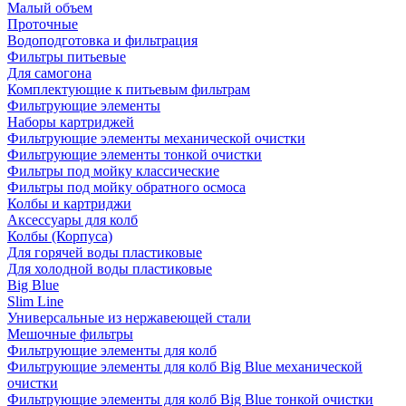
Малый объем
Проточные
Водоподготовка и фильтрация
Фильтры питьевые
Для самогона
Комплектующие к питьевым фильтрам
Фильтрующие элементы
Наборы картриджей
Фильтрующие элементы механической очистки
Фильтрующие элементы тонкой очистки
Фильтры под мойку классические
Фильтры под мойку обратного осмоса
Колбы и картриджи
Аксессуары для колб
Колбы (Корпуса)
Для горячей воды пластиковые
Для холодной воды пластиковые
Big Blue
Slim Line
Универсальные из нержавеющей стали
Мешочные фильтры
Фильтрующие элементы для колб
Фильтрующие элементы для колб Big Blue механической
очистки
Фильтрующие элементы для колб Big Blue тонкой очистки