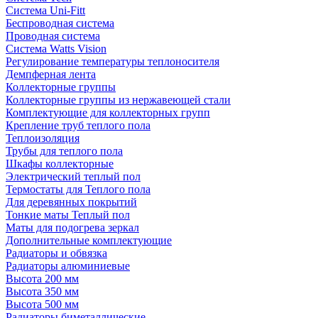
Система Uni-Fitt
Беспроводная система
Проводная система
Система Watts Vision
Регулирование температуры теплоносителя
Демпферная лента
Коллекторные группы
Коллекторные группы из нержавеющей стали
Комплектующие для коллекторных групп
Крепление труб теплого пола
Теплоизоляция
Трубы для теплого пола
Шкафы коллекторные
Электрический теплый пол
Термостаты для Теплого пола
Для деревянных покрытий
Тонкие маты Теплый пол
Маты для подогрева зеркал
Дополнительные комплектующие
Радиаторы и обвязка
Радиаторы алюминиевые
Высота 200 мм
Высота 350 мм
Высота 500 мм
Радиаторы биметаллические