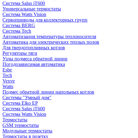
Система Salus iT600
Универсальные термостаты
Система Watts Vision
Сервоприводы для коллекторных групп
Система BERG
Система Tech
Автоматизация температуры теплоносителя
Автоматика для электрических теплых полов
Для твердотопливных котлов
Регуляторы тяги
Узлы подмеса обратной линии
Погодозависимая автоматика
Esbe
Tech
Vexve
Watts
Подмес обратной линии напольных котлов
Системы "Умный дом"
Система Elko EP
Система Salus iT600
Система Watts Vision
Термостаты
GSM термостаты
Модульные термостаты
Термостаты в розетку