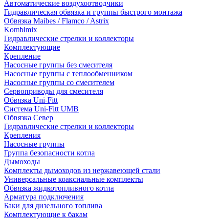
Автоматические воздухоотводчики
Гидравлическая обвязка и группы быстрого монтажа
Обвязка Maibes / Flamco / Astrix
Kombimix
Гидравлические стрелки и коллекторы
Комплектующие
Крепление
Насосные группы без смесителя
Насосные группы с теплообменником
Насосные группы со смесителем
Сервоприводы для смесителя
Обвязка Uni-Fitt
Система Uni-Fitt UMB
Обвязка Север
Гидравлические стрелки и коллекторы
Крепления
Насосные группы
Группа безопасности котла
Дымоходы
Комплекты дымоходов из нержавеющей стали
Универсальные коаксиальные комплекты
Обвязка жидкотопливного котла
Арматура подключения
Баки для дизельного топлива
Комплектующие к бакам