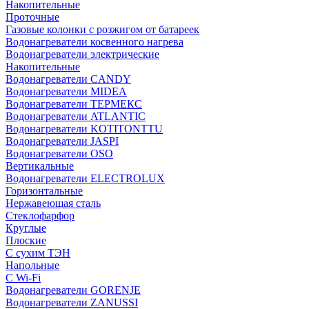
Накопительные
Проточные
Газовые колонки с розжигом от батареек
Водонагреватели косвенного нагрева
Водонагреватели электрические
Накопительные
Водонагреватели CANDY
Водонагреватели MIDEA
Водонагреватели ТЕРМЕКС
Водонагреватели ATLANTIC
Водонагреватели KOTITONTTU
Водонагреватели JASPI
Водонагреватели OSO
Вертикальные
Водонагреватели ELECTROLUX
Горизонтальные
Нержавеющая сталь
Стеклофарфор
Круглые
Плоские
С сухим ТЭН
Напольные
С Wi-Fi
Водонагреватели GORENJE
Водонагреватели ZANUSSI