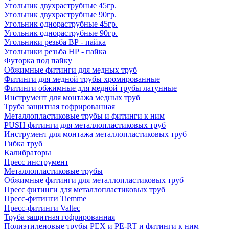
Угольник двухраструбные 45гр.
Угольник двухраструбные 90гр.
Угольник однораструбные 45гр.
Угольник однораструбные 90гр.
Угольники резьба ВР - пайка
Угольники резьба НР - пайка
Футорка под пайку
Обжимные фитинги для медных труб
Фитинги для медной трубы хромированные
Фитинги обжимные для медной трубы латунные
Инструмент для монтажа медных труб
Труба защитная гофрированная
Металлопластиковые трубы и фитинги к ним
PUSH фитинги для металлопластиковых труб
Инструмент для монтажа металлопластиковых труб
Гибка труб
Калибраторы
Пресс инструмент
Металлопластиковые трубы
Обжимные фитинги для металлопластиковых труб
Пресс фитинги для металлопластиковых труб
Пресс-фитинги Tiemme
Пресс-фитинги Valtec
Труба защитная гофрированная
Полиэтиленовые трубы PEX и PE-RT и фитинги к ним