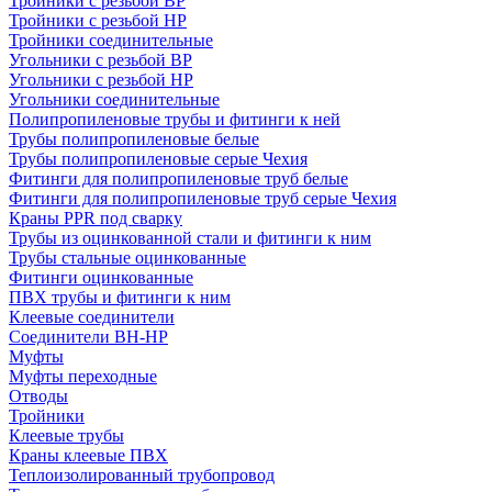
Тройники с резьбой ВР
Тройники с резьбой НР
Тройники соединительные
Угольники с резьбой ВР
Угольники с резьбой НР
Угольники соединительные
Полипропиленовые трубы и фитинги к ней
Трубы полипропиленовые белые
Трубы полипропиленовые серые Чехия
Фитинги для полипропиленовые труб белые
Фитинги для полипропиленовые труб серые Чехия
Краны PPR под сварку
Трубы из оцинкованной стали и фитинги к ним
Трубы стальные оцинкованные
Фитинги оцинкованные
ПВХ трубы и фитинги к ним
Клеевые соединители
Соединители ВН-НР
Муфты
Муфты переходные
Отводы
Тройники
Клеевые трубы
Краны клеевые ПВХ
Теплоизолированный трубопровод