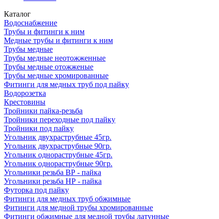
Каталог
Водоснабжение
Трубы и фитинги к ним
Медные трубы и фитинги к ним
Трубы медные
Трубы медные неотожженные
Трубы медные отожженые
Трубы медные хромированные
Фитинги для медных труб под пайку
Водорозетка
Крестовины
Тройники пайка-резьба
Тройники переходные под пайку
Тройники под пайку
Угольник двухраструбные 45гр.
Угольник двухраструбные 90гр.
Угольник однораструбные 45гр.
Угольник однораструбные 90гр.
Угольники резьба ВР - пайка
Угольники резьба НР - пайка
Футорка под пайку
Фитинги для медных труб обжимные
Фитинги для медной трубы хромированные
Фитинги обжимные для медной трубы латунные