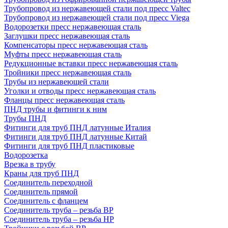
Трубопровод из нержавеющей стали под пресс Valtec
Трубопровод из нержавеющей стали под пресс Viega
Водорозетки пресс нержавеющая сталь
Заглушки пресс нержавеющая сталь
Компенсаторы пресс нержавеющая сталь
Муфты пресс нержавеющая сталь
Редукционные вставки пресс нержавеющая сталь
Тройники пресс нержавеющая сталь
Трубы из нержавеющей стали
Уголки и отводы пресс нержавеющая сталь
Фланцы пресс нержавеющая сталь
ПНД трубы и фитинги к ним
Трубы ПНД
Фитинги для труб ПНД латунные Италия
Фитинги для труб ПНД латунные Китай
Фитинги для труб ПНД пластиковые
Водорозетка
Врезка в трубу
Краны для труб ПНД
Соединитель переходной
Соединитель прямой
Соединитель с фланцем
Соединитель труба – резьба ВР
Соединитель труба – резьба НР