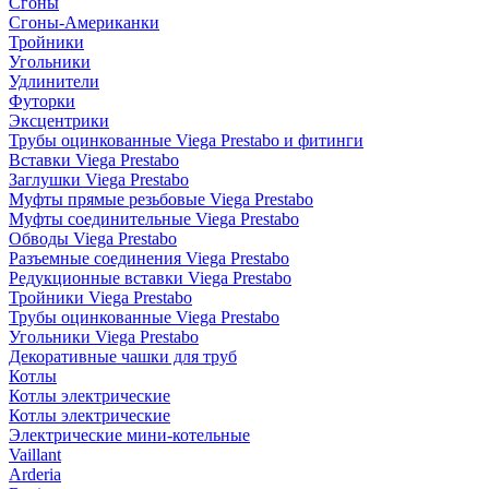
Сгоны
Сгоны-Американки
Тройники
Угольники
Удлинители
Футорки
Эксцентрики
Трубы оцинкованные Viega Prestabo и фитинги
Вставки Viega Prestabo
Заглушки Viega Prestabo
Муфты прямые резьбовые Viega Prestabo
Муфты соединительные Viega Prestabo
Обводы Viega Prestabo
Разъемные соединения Viega Prestabo
Редукционные вставки Viega Prestabo
Тройники Viega Prestabo
Трубы оцинкованные Viega Prestabo
Угольники Viega Prestabo
Декоративные чашки для труб
Котлы
Котлы электрические
Котлы электрические
Электрические мини-котельные
Vaillant
Arderia