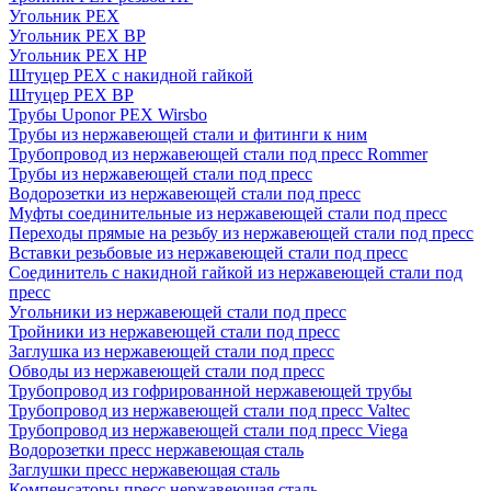
Угольник PEX
Угольник PEX ВР
Угольник PEX НР
Штуцер PEX c накидной гайкой
Штуцер PEX ВР
Трубы Uponor PEX Wirsbo
Трубы из нержавеющей стали и фитинги к ним
Трубопровод из нержавеющей стали под пресс Rommer
Трубы из нержавеющей стали под пресс
Водорозетки из нержавеющей стали под пресс
Муфты соединительные из нержавеющей стали под пресс
Переходы прямые на резьбу из нержавеющей стали под пресс
Вставки резьбовые из нержавеющей стали под пресс
Соединитель с накидной гайкой из нержавеющей стали под
пресс
Угольники из нержавеющей стали под пресс
Тройники из нержавеющей стали под пресс
Заглушка из нержавеющей стали под пресс
Обводы из нержавеющей стали под пресс
Трубопровод из гофрированной нержавеющей трубы
Трубопровод из нержавеющей стали под пресс Valtec
Трубопровод из нержавеющей стали под пресс Viega
Водорозетки пресс нержавеющая сталь
Заглушки пресс нержавеющая сталь
Компенсаторы пресс нержавеющая сталь