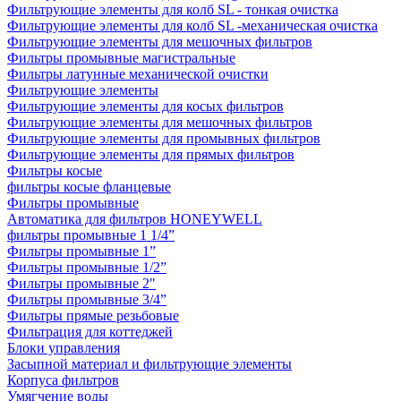
Фильтрующие элементы для колб SL - тонкая очистка
Фильтрующие элементы для колб SL -механическая очистка
Фильтрующие элементы для мешочных фильтров
Фильтры промывные магистральные
Фильтры латунные механической очистки
Фильтрующие элементы
Фильтрующие элементы для косых фильтров
Фильтрующие элементы для мешочных фильтров
Фильтрующие элементы для промывных фильтров
Фильтрующие элементы для прямых фильтров
Фильтры косые
фильтры косые фланцевые
Фильтры промывные
Автоматика для фильтров HONEYWELL
фильтры промывные 1 1/4”
Фильтры промывные 1”
Фильтры промывные 1/2”
Фильтры промывные 2"
Фильтры промывные 3/4”
Фильтры прямые резьбовые
Фильтрация для коттеджей
Блоки управления
Засыпной материал и фильтрующие элементы
Корпуса фильтров
Умягчение воды