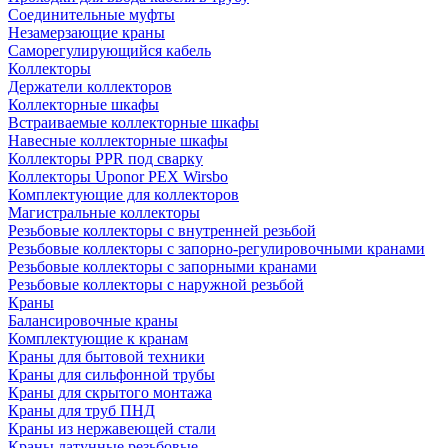
Соединительные муфты
Незамерзающие краны
Саморегулирующийся кабель
Коллекторы
Держатели коллекторов
Коллекторные шкафы
Встраиваемые коллекторные шкафы
Навесные коллекторные шкафы
Коллекторы PPR под сварку
Коллекторы Uponor PEX Wirsbo
Комплектующие для коллекторов
Магистральные коллекторы
Резьбовые коллекторы с внутренней резьбой
Резьбовые коллекторы с запорно-регулировочными кранами
Резьбовые коллекторы с запорными кранами
Резьбовые коллекторы с наружной резьбой
Краны
Балансировочные краны
Комплектующие к кранам
Краны для бытовой техники
Краны для сильфонной трубы
Краны для скрытого монтажа
Краны для труб ПНД
Краны из нержавеющей стали
Краны латунные резьбовые