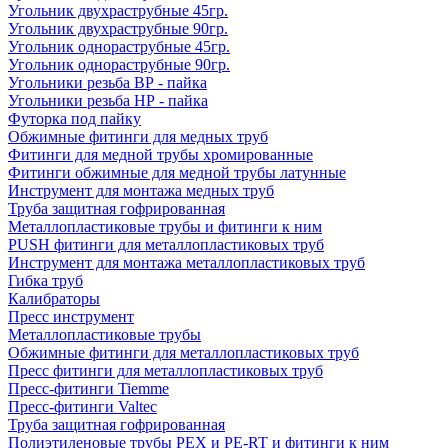
Угольник двухраструбные 45гр.
Угольник двухраструбные 90гр.
Угольник однораструбные 45гр.
Угольник однораструбные 90гр.
Угольники резьба ВР - пайка
Угольники резьба НР - пайка
Футорка под пайку
Обжимные фитинги для медных труб
Фитинги для медной трубы хромированные
Фитинги обжимные для медной трубы латунные
Инструмент для монтажа медных труб
Труба защитная гофрированная
Металлопластиковые трубы и фитинги к ним
PUSH фитинги для металлопластиковых труб
Инструмент для монтажа металлопластиковых труб
Гибка труб
Калибраторы
Пресс инструмент
Металлопластиковые трубы
Обжимные фитинги для металлопластиковых труб
Пресс фитинги для металлопластиковых труб
Пресс-фитинги Tiemme
Пресс-фитинги Valtec
Труба защитная гофрированная
Полиэтиленовые трубы PEX и PE-RT и фитинги к ним