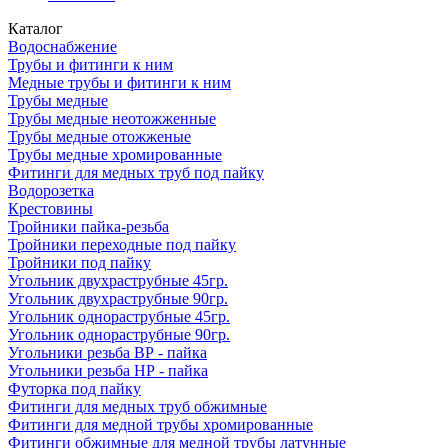
Каталог
Водоснабжение
Трубы и фитинги к ним
Медные трубы и фитинги к ним
Трубы медные
Трубы медные неотожженные
Трубы медные отожженые
Трубы медные хромированные
Фитинги для медных труб под пайку
Водорозетка
Крестовины
Тройники пайка-резьба
Тройники переходные под пайку
Тройники под пайку
Угольник двухраструбные 45гр.
Угольник двухраструбные 90гр.
Угольник однораструбные 45гр.
Угольник однораструбные 90гр.
Угольники резьба ВР - пайка
Угольники резьба НР - пайка
Футорка под пайку
Фитинги для медных труб обжимные
Фитинги для медной трубы хромированные
Фитинги обжимные для медной трубы латунные