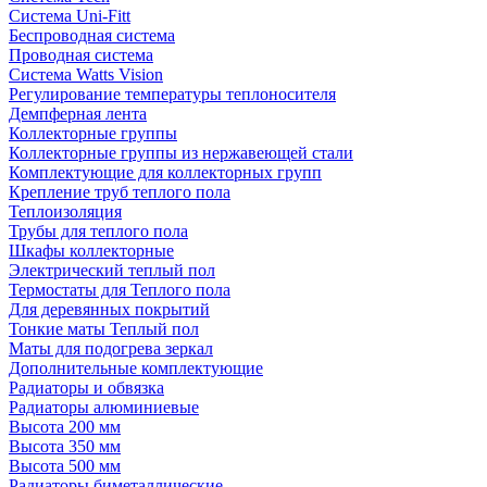
Система Uni-Fitt
Беспроводная система
Проводная система
Система Watts Vision
Регулирование температуры теплоносителя
Демпферная лента
Коллекторные группы
Коллекторные группы из нержавеющей стали
Комплектующие для коллекторных групп
Крепление труб теплого пола
Теплоизоляция
Трубы для теплого пола
Шкафы коллекторные
Электрический теплый пол
Термостаты для Теплого пола
Для деревянных покрытий
Тонкие маты Теплый пол
Маты для подогрева зеркал
Дополнительные комплектующие
Радиаторы и обвязка
Радиаторы алюминиевые
Высота 200 мм
Высота 350 мм
Высота 500 мм
Радиаторы биметаллические