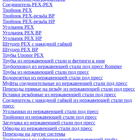
Соединитель PEX-PEX
Тройник PEX
Тройник PEX-резьба ВР
Тройник PEX-резьба НР
Угольник PEX
Угольник PEX ВР
Угольник PEX НР
Штуцер PEX c накидной гайкой
Штуцер PEX ВР
Трубы Uponor PEX
Трубы из нержавеющей стали и фитинги к ним
Трубопровод из нержавеющей стали под пресс Rommer
Трубы из нержавеющей стали под пресс
Водорозетки из нержавеющей стали под пресс
Муфты соединительные из нержавеющей стали под пресс
Переходы прямые на резьбу из нержавеющей стали под пресс
Вставки резьбовые из нержавеющей стали под пресс
Соединитель с накидной гайкой из нержавеющей стали под
пресс
Угольники из нержавеющей стали под пресс
Тройники из нержавеющей стали под пресс
Заглушка из нержавеющей стали под пресс
Обводы из нержавеющей стали под пресс
Переходы на другие системы
Трубопровод из гофрированной нержавеющей трубы