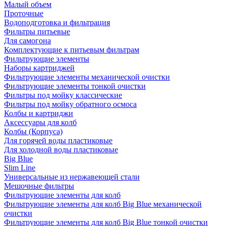
Малый объем
Проточные
Водоподготовка и фильтрация
Фильтры питьевые
Для самогона
Комплектующие к питьевым фильтрам
Фильтрующие элементы
Наборы картриджей
Фильтрующие элементы механической очистки
Фильтрующие элементы тонкой очистки
Фильтры под мойку классические
Фильтры под мойку обратного осмоса
Колбы и картриджи
Аксессуары для колб
Колбы (Корпуса)
Для горячей воды пластиковые
Для холодной воды пластиковые
Big Blue
Slim Line
Универсальные из нержавеющей стали
Мешочные фильтры
Фильтрующие элементы для колб
Фильтрующие элементы для колб Big Blue механической
очистки
Фильтрующие элементы для колб Big Blue тонкой очистки