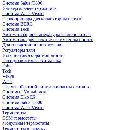
Система Salus iT600
Универсальные термостаты
Система Watts Vision
Сервоприводы для коллекторных групп
Система BERG
Система Tech
Автоматизация температуры теплоносителя
Автоматика для электрических теплых полов
Для твердотопливных котлов
Регуляторы тяги
Узлы подмеса обратной линии
Погодозависимая автоматика
Esbe
Tech
Vexve
Watts
Подмес обратной линии напольных котлов
Системы "Умный дом"
Система Elko EP
Система Salus iT600
Система Watts Vision
Термостаты
GSM термостаты
Модульные термостаты
Термостаты в розетку