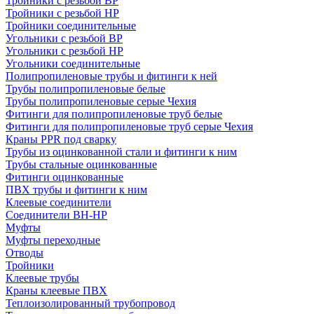
Тройники с резьбой ВР
Тройники с резьбой НР
Тройники соединительные
Угольники с резьбой ВР
Угольники с резьбой НР
Угольники соединительные
Полипропиленовые трубы и фитинги к ней
Трубы полипропиленовые белые
Трубы полипропиленовые серые Чехия
Фитинги для полипропиленовые труб белые
Фитинги для полипропиленовые труб серые Чехия
Краны PPR под сварку
Трубы из оцинкованной стали и фитинги к ним
Трубы стальные оцинкованные
Фитинги оцинкованные
ПВХ трубы и фитинги к ним
Клеевые соединители
Соединители ВН-НР
Муфты
Муфты переходные
Отводы
Тройники
Клеевые трубы
Краны клеевые ПВХ
Теплоизолированный трубопровод