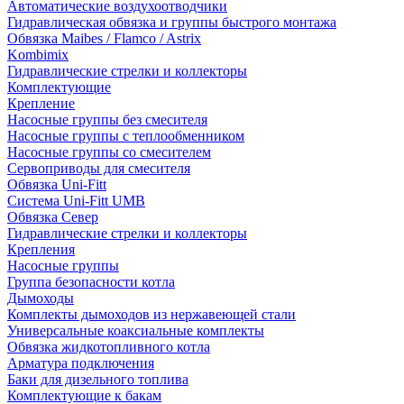
Автоматические воздухоотводчики
Гидравлическая обвязка и группы быстрого монтажа
Обвязка Maibes / Flamco / Astrix
Kombimix
Гидравлические стрелки и коллекторы
Комплектующие
Крепление
Насосные группы без смесителя
Насосные группы с теплообменником
Насосные группы со смесителем
Сервоприводы для смесителя
Обвязка Uni-Fitt
Система Uni-Fitt UMB
Обвязка Север
Гидравлические стрелки и коллекторы
Крепления
Насосные группы
Группа безопасности котла
Дымоходы
Комплекты дымоходов из нержавеющей стали
Универсальные коаксиальные комплекты
Обвязка жидкотопливного котла
Арматура подключения
Баки для дизельного топлива
Комплектующие к бакам