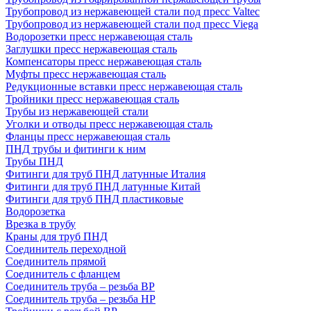
Трубопровод из нержавеющей стали под пресс Valtec
Трубопровод из нержавеющей стали под пресс Viega
Водорозетки пресс нержавеющая сталь
Заглушки пресс нержавеющая сталь
Компенсаторы пресс нержавеющая сталь
Муфты пресс нержавеющая сталь
Редукционные вставки пресс нержавеющая сталь
Тройники пресс нержавеющая сталь
Трубы из нержавеющей стали
Уголки и отводы пресс нержавеющая сталь
Фланцы пресс нержавеющая сталь
ПНД трубы и фитинги к ним
Трубы ПНД
Фитинги для труб ПНД латунные Италия
Фитинги для труб ПНД латунные Китай
Фитинги для труб ПНД пластиковые
Водорозетка
Врезка в трубу
Краны для труб ПНД
Соединитель переходной
Соединитель прямой
Соединитель с фланцем
Соединитель труба – резьба ВР
Соединитель труба – резьба НР