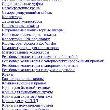
Соединительные муфты
Незамерзающие краны
Саморегулирующийся кабель
Коллекторы
Держатели коллекторов
Коллекторные шкафы
Встраиваемые коллекторные шкафы
Навесные коллекторные шкафы
Коллекторы PPR под сварку
Коллекторы Uponor PEX Wirsbo
Комплектующие для коллекторов
Магистральные коллекторы
Резьбовые коллекторы с внутренней резьбой
Резьбовые коллекторы с запорно-регулировочными кранами
Резьбовые коллекторы с запорными кранами
Резьбовые коллекторы с наружной резьбой
Краны
Балансировочные краны
Комплектующие к кранам
Краны для бытовой техники
Краны для сильфонной трубы
Краны для скрытого монтажа
Краны для труб ПНД
Краны из нержавеющей стали
Краны латунные резьбовые