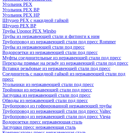
Угольник PEX
Угольник PEX ВР
Угольник PEX НР
Штуцер PEX c накидной гайкой
Штуцер PEX ВР
Трубы Uponor PEX Wirsbo
Трубы из нержавеющей стали и фитинги к ним
Трубопровод из нержавеющей стали под пресс Rommer
Трубы из нержавеющей стали под пресс
Водорозетки из нержавеющей стали под пресс
Муфты соединительные из нержавеющей стали под пресс
Переходы прямые на резьбу из нержавеющей стали под пресс
Вставки резьбовые из нержавеющей стали под пресс
Соединитель с накидной гайкой из нержавеющей стали под
пресс
Угольники из нержавеющей стали под пресс
Тройники из нержавеющей стали под пресс
Заглушка из нержавеющей стали под пресс
Обводы из нержавеющей стали под пресс
Трубопровод из гофрированной нержавеющей трубы
Трубопровод из нержавеющей стали под пресс Valtec
Трубопровод из нержавеющей стали под пресс Viega
Водорозетки пресс нержавеющая сталь
Заглушки пресс нержавеющая сталь
Компенсаторы пресс нержавеющая сталь