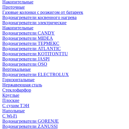
Накопительные
Проточные
Газовые колонки с розжигом от батареек
Водонагреватели косвенного нагрева
Водонагреватели электрические
Накопительные
Водонагреватели CANDY
Водонагреватели MIDEA
Водонагреватели ТЕРМЕКС
Водонагреватели ATLANTIC
Водонагреватели KOTITONTTU
Водонагреватели JASPI
Водонагреватели OSO
Вертикальные
Водонагреватели ELECTROLUX
Горизонтальные
Нержавеющая сталь
Стеклофарфор
Круглые
Плоские
С сухим ТЭН
Напольные
С Wi-Fi
Водонагреватели GORENJE
Водонагреватели ZANUSSI