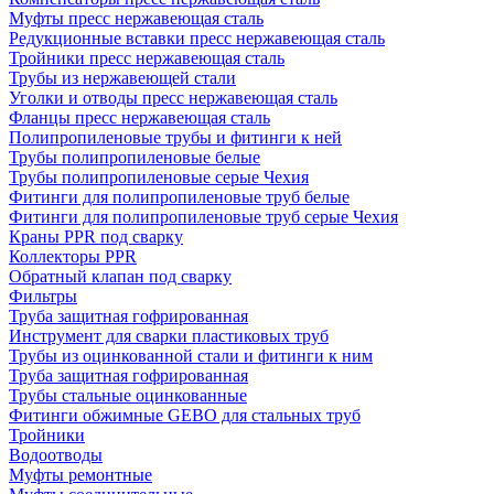
Муфты пресс нержавеющая сталь
Редукционные вставки пресс нержавеющая сталь
Тройники пресс нержавеющая сталь
Трубы из нержавеющей стали
Уголки и отводы пресс нержавеющая сталь
Фланцы пресс нержавеющая сталь
Полипропиленовые трубы и фитинги к ней
Трубы полипропиленовые белые
Трубы полипропиленовые серые Чехия
Фитинги для полипропиленовые труб белые
Фитинги для полипропиленовые труб серые Чехия
Краны PPR под сварку
Коллекторы PPR
Обратный клапан под сварку
Фильтры
Труба защитная гофрированная
Инструмент для сварки пластиковых труб
Трубы из оцинкованной стали и фитинги к ним
Труба защитная гофрированная
Трубы стальные оцинкованные
Фитинги обжимные GEBO для стальных труб
Тройники
Водоотводы
Муфты ремонтные