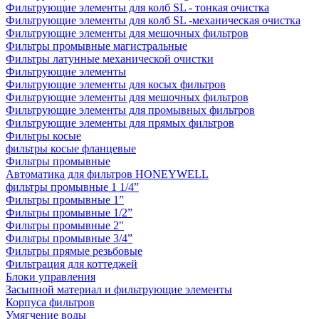
Фильтрующие элементы для колб SL - тонкая очистка
Фильтрующие элементы для колб SL -механическая очистка
Фильтрующие элементы для мешочных фильтров
Фильтры промывные магистральные
Фильтры латунные механической очистки
Фильтрующие элементы
Фильтрующие элементы для косых фильтров
Фильтрующие элементы для мешочных фильтров
Фильтрующие элементы для промывных фильтров
Фильтрующие элементы для прямых фильтров
Фильтры косые
фильтры косые фланцевые
Фильтры промывные
Автоматика для фильтров HONEYWELL
фильтры промывные 1 1/4”
Фильтры промывные 1”
Фильтры промывные 1/2”
Фильтры промывные 2"
Фильтры промывные 3/4”
Фильтры прямые резьбовые
Фильтрация для коттеджей
Блоки управления
Засыпной материал и фильтрующие элементы
Корпуса фильтров
Умягчение воды