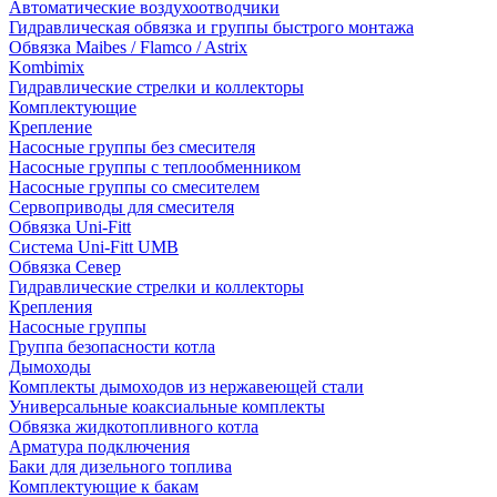
Автоматические воздухоотводчики
Гидравлическая обвязка и группы быстрого монтажа
Обвязка Maibes / Flamco / Astrix
Kombimix
Гидравлические стрелки и коллекторы
Комплектующие
Крепление
Насосные группы без смесителя
Насосные группы с теплообменником
Насосные группы со смесителем
Сервоприводы для смесителя
Обвязка Uni-Fitt
Система Uni-Fitt UMB
Обвязка Север
Гидравлические стрелки и коллекторы
Крепления
Насосные группы
Группа безопасности котла
Дымоходы
Комплекты дымоходов из нержавеющей стали
Универсальные коаксиальные комплекты
Обвязка жидкотопливного котла
Арматура подключения
Баки для дизельного топлива
Комплектующие к бакам