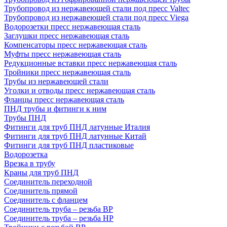
Трубопровод из нержавеющей стали под пресс Valtec
Трубопровод из нержавеющей стали под пресс Viega
Водорозетки пресс нержавеющая сталь
Заглушки пресс нержавеющая сталь
Компенсаторы пресс нержавеющая сталь
Муфты пресс нержавеющая сталь
Редукционные вставки пресс нержавеющая сталь
Тройники пресс нержавеющая сталь
Трубы из нержавеющей стали
Уголки и отводы пресс нержавеющая сталь
Фланцы пресс нержавеющая сталь
ПНД трубы и фитинги к ним
Трубы ПНД
Фитинги для труб ПНД латунные Италия
Фитинги для труб ПНД латунные Китай
Фитинги для труб ПНД пластиковые
Водорозетка
Врезка в трубу
Краны для труб ПНД
Соединитель переходной
Соединитель прямой
Соединитель с фланцем
Соединитель труба – резьба ВР
Соединитель труба – резьба НР