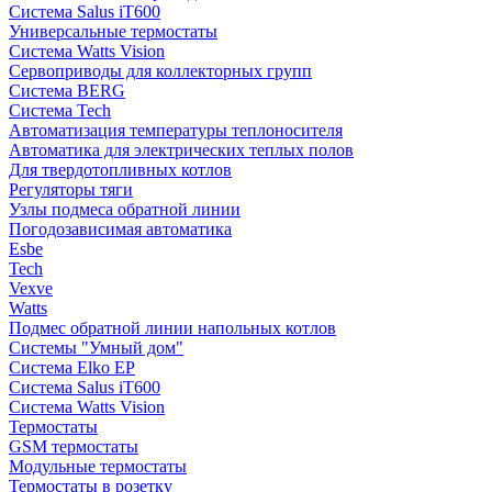
Система Salus iT600
Универсальные термостаты
Система Watts Vision
Сервоприводы для коллекторных групп
Система BERG
Система Tech
Автоматизация температуры теплоносителя
Автоматика для электрических теплых полов
Для твердотопливных котлов
Регуляторы тяги
Узлы подмеса обратной линии
Погодозависимая автоматика
Esbe
Tech
Vexve
Watts
Подмес обратной линии напольных котлов
Системы "Умный дом"
Система Elko EP
Система Salus iT600
Система Watts Vision
Термостаты
GSM термостаты
Модульные термостаты
Термостаты в розетку