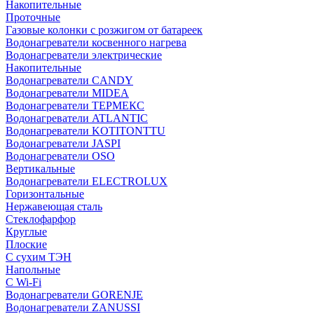
Накопительные
Проточные
Газовые колонки с розжигом от батареек
Водонагреватели косвенного нагрева
Водонагреватели электрические
Накопительные
Водонагреватели CANDY
Водонагреватели MIDEA
Водонагреватели ТЕРМЕКС
Водонагреватели ATLANTIC
Водонагреватели KOTITONTTU
Водонагреватели JASPI
Водонагреватели OSO
Вертикальные
Водонагреватели ELECTROLUX
Горизонтальные
Нержавеющая сталь
Стеклофарфор
Круглые
Плоские
С сухим ТЭН
Напольные
С Wi-Fi
Водонагреватели GORENJE
Водонагреватели ZANUSSI