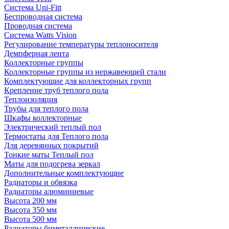
Система Uni-Fitt
Беспроводная система
Проводная система
Система Watts Vision
Регулирование температуры теплоносителя
Демпферная лента
Коллекторные группы
Коллекторные группы из нержавеющей стали
Комплектующие для коллекторных групп
Крепление труб теплого пола
Теплоизоляция
Трубы для теплого пола
Шкафы коллекторные
Электрический теплый пол
Термостаты для Теплого пола
Для деревянных покрытий
Тонкие маты Теплый пол
Маты для подогрева зеркал
Дополнительные комплектующие
Радиаторы и обвязка
Радиаторы алюминиевые
Высота 200 мм
Высота 350 мм
Высота 500 мм
Радиаторы биметаллические