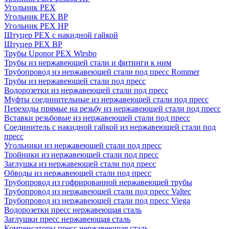
Угольник PEX
Угольник PEX ВР
Угольник PEX НР
Штуцер PEX c накидной гайкой
Штуцер PEX ВР
Трубы Uponor PEX Wirsbo
Трубы из нержавеющей стали и фитинги к ним
Трубопровод из нержавеющей стали под пресс Rommer
Трубы из нержавеющей стали под пресс
Водорозетки из нержавеющей стали под пресс
Муфты соединительные из нержавеющей стали под пресс
Переходы прямые на резьбу из нержавеющей стали под пресс
Вставки резьбовые из нержавеющей стали под пресс
Соединитель с накидной гайкой из нержавеющей стали под
пресс
Угольники из нержавеющей стали под пресс
Тройники из нержавеющей стали под пресс
Заглушка из нержавеющей стали под пресс
Обводы из нержавеющей стали под пресс
Трубопровод из гофрированной нержавеющей трубы
Трубопровод из нержавеющей стали под пресс Valtec
Трубопровод из нержавеющей стали под пресс Viega
Водорозетки пресс нержавеющая сталь
Заглушки пресс нержавеющая сталь
Компенсаторы пресс нержавеющая сталь