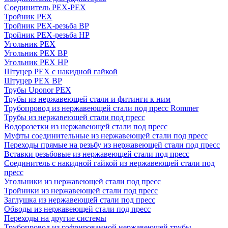
Соединитель PEX-PEX
Тройник PEX
Тройник PEX-резьба ВР
Тройник PEX-резьба НР
Угольник PEX
Угольник PEX ВР
Угольник PEX НР
Штуцер PEX c накидной гайкой
Штуцер PEX ВР
Трубы Uponor PEX
Трубы из нержавеющей стали и фитинги к ним
Трубопровод из нержавеющей стали под пресс Rommer
Трубы из нержавеющей стали под пресс
Водорозетки из нержавеющей стали под пресс
Муфты соединительные из нержавеющей стали под пресс
Переходы прямые на резьбу из нержавеющей стали под пресс
Вставки резьбовые из нержавеющей стали под пресс
Соединитель с накидной гайкой из нержавеющей стали под
пресс
Угольники из нержавеющей стали под пресс
Тройники из нержавеющей стали под пресс
Заглушка из нержавеющей стали под пресс
Обводы из нержавеющей стали под пресс
Переходы на другие системы
Трубопровод из гофрированной нержавеющей трубы