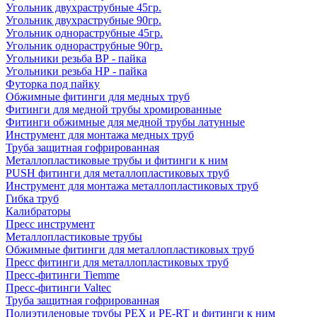
Угольник двухраструбные 45гр.
Угольник двухраструбные 90гр.
Угольник однораструбные 45гр.
Угольник однораструбные 90гр.
Угольники резьба ВР - пайка
Угольники резьба НР - пайка
Футорка под пайку
Обжимные фитинги для медных труб
Фитинги для медной трубы хромированные
Фитинги обжимные для медной трубы латунные
Инструмент для монтажа медных труб
Труба защитная гофрированная
Металлопластиковые трубы и фитинги к ним
PUSH фитинги для металлопластиковых труб
Инструмент для монтажа металлопластиковых труб
Гибка труб
Калибраторы
Пресс инструмент
Металлопластиковые трубы
Обжимные фитинги для металлопластиковых труб
Пресс фитинги для металлопластиковых труб
Пресс-фитинги Tiemme
Пресс-фитинги Valtec
Труба защитная гофрированная
Полиэтиленовые трубы PEX и PE-RT и фитинги к ним