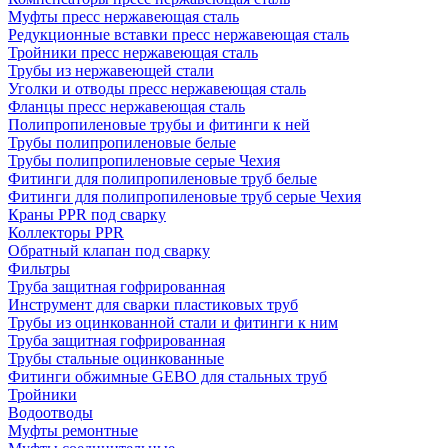
Муфты пресс нержавеющая сталь
Редукционные вставки пресс нержавеющая сталь
Тройники пресс нержавеющая сталь
Трубы из нержавеющей стали
Уголки и отводы пресс нержавеющая сталь
Фланцы пресс нержавеющая сталь
Полипропиленовые трубы и фитинги к ней
Трубы полипропиленовые белые
Трубы полипропиленовые серые Чехия
Фитинги для полипропиленовые труб белые
Фитинги для полипропиленовые труб серые Чехия
Краны PPR под сварку
Коллекторы PPR
Обратный клапан под сварку
Фильтры
Труба защитная гофрированная
Инструмент для сварки пластиковых труб
Трубы из оцинкованной стали и фитинги к ним
Труба защитная гофрированная
Трубы стальные оцинкованные
Фитинги обжимные GEBO для стальных труб
Тройники
Водоотводы
Муфты ремонтные