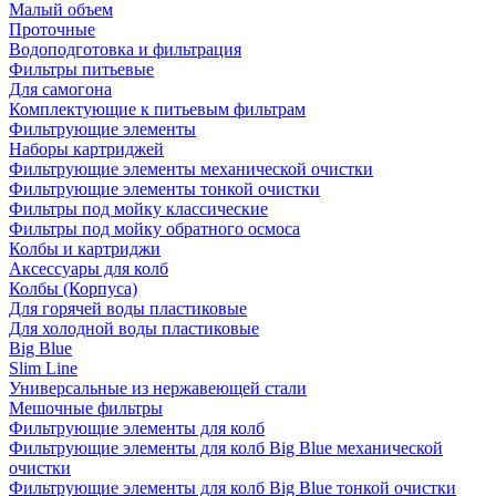
Малый объем
Проточные
Водоподготовка и фильтрация
Фильтры питьевые
Для самогона
Комплектующие к питьевым фильтрам
Фильтрующие элементы
Наборы картриджей
Фильтрующие элементы механической очистки
Фильтрующие элементы тонкой очистки
Фильтры под мойку классические
Фильтры под мойку обратного осмоса
Колбы и картриджи
Аксессуары для колб
Колбы (Корпуса)
Для горячей воды пластиковые
Для холодной воды пластиковые
Big Blue
Slim Line
Универсальные из нержавеющей стали
Мешочные фильтры
Фильтрующие элементы для колб
Фильтрующие элементы для колб Big Blue механической
очистки
Фильтрующие элементы для колб Big Blue тонкой очистки