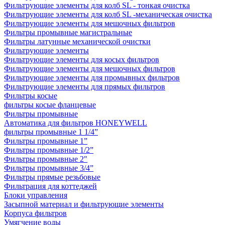
Фильтрующие элементы для колб SL - тонкая очистка
Фильтрующие элементы для колб SL -механическая очистка
Фильтрующие элементы для мешочных фильтров
Фильтры промывные магистральные
Фильтры латунные механической очистки
Фильтрующие элементы
Фильтрующие элементы для косых фильтров
Фильтрующие элементы для мешочных фильтров
Фильтрующие элементы для промывных фильтров
Фильтрующие элементы для прямых фильтров
Фильтры косые
фильтры косые фланцевые
Фильтры промывные
Автоматика для фильтров HONEYWELL
фильтры промывные 1 1/4”
Фильтры промывные 1”
Фильтры промывные 1/2”
Фильтры промывные 2"
Фильтры промывные 3/4”
Фильтры прямые резьбовые
Фильтрация для коттеджей
Блоки управления
Засыпной материал и фильтрующие элементы
Корпуса фильтров
Умягчение воды