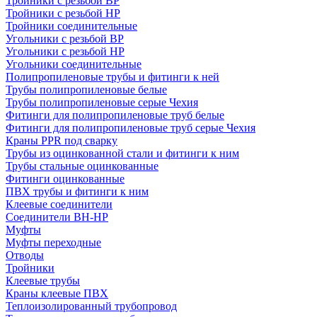
Тройники с резьбой ВР
Тройники с резьбой НР
Тройники соединительные
Угольники с резьбой ВР
Угольники с резьбой НР
Угольники соединительные
Полипропиленовые трубы и фитинги к ней
Трубы полипропиленовые белые
Трубы полипропиленовые серые Чехия
Фитинги для полипропиленовые труб белые
Фитинги для полипропиленовые труб серые Чехия
Краны PPR под сварку
Трубы из оцинкованной стали и фитинги к ним
Трубы стальные оцинкованные
Фитинги оцинкованные
ПВХ трубы и фитинги к ним
Клеевые соединители
Соединители ВН-НР
Муфты
Муфты переходные
Отводы
Тройники
Клеевые трубы
Краны клеевые ПВХ
Теплоизолированный трубопровод