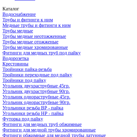
Каталог
Водоснабжение
Трубы и фитинги к ним
Медные трубы и фитинги к ним
Трубы медные
Трубы медные неотожженные
Трубы медные отожженые
Трубы медные хромированные
Фитинги для медных труб под пайку
Водорозетка
Крестовины
Тройники пайка-резьба
Тройники переходные под пайку
Тройники под пайку
Угольник двухраструбные 45гр.
Угольник двухраструбные 90гр.
Угольник однораструбные 45гр.
Угольник однораструбные 90гр.
Угольники резьба ВР - пайка
Угольники резьба НР - пайка
Футорка под пайку
Фитинги для медных труб обжимные
Фитинги для медной трубы хромированные
Фитинги обжимные для медной трубы латунные