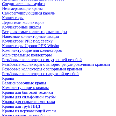
Соединительные муфты
Незамерзающие краны
Саморегулирующийся кабель
Коллекторы
Держатели коллекторов
Коллекторные шкафы
Встраиваемые коллекторные шкафы
Навесные коллекторные шкафы
Коллекторы PPR под сварку
Коллекторы Uponor PEX Wirsbo
Комплектующие для коллекторов
Магистральные коллекторы
Резьбовые коллекторы с внутренней резьбой
Резьбовые коллекторы с запорно-регулировочными кранами
Резьбовые коллекторы с запорными кранами
Резьбовые коллекторы с наружной резьбой
Краны
Балансировочные краны
Комплектующие к кранам
Краны для бытовой техники
Краны для сильфонной трубы
Краны для скрытого монтажа
Краны для труб ПНД
Краны из нержавеющей стали
Краны латунные резьбовые