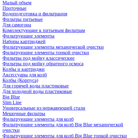
Малый объем
Проточные
Водоподготовка и фильтрация
Фильтры питьевые
Для самогона
Комплектующие к питьевым фильтрам
Фильтрующие элементы
Наборы картриджей
Фильтрующие элементы механической очистки
Фильтрующие элементы тонкой очистки
Фильтры под мойку классические
Фильтры под мойку обратного осмоса
Колбы и картриджи
Аксессуары для колб
Колбы (Корпуса)
Для горячей воды пластиковые
Для холодной воды пластиковые
Big Blue
Slim Line
Универсальные из нержавеющей стали
Мешочные фильтры
Фильтрующие элементы для колб
Фильтрующие элементы для колб Big Blue механической
очистки
Фильтрующие элементы для колб Big Blue тонкой очистки