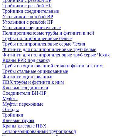
Тройники с резьбой ВР
Тройники с резьбой НР
Тройники соединительные
Угольники с резьбой ВР
Угольники с резьбой НР
Угольники соединительные
Полипропиленовые трубы и фитинги к ней
Трубы полипропиленовые белые
Трубы полипропиленовые серые Чехия
Фитинги для полипропиленовые труб белые
Фитинги для полипропиленовые труб серые Чехия
Краны PPR под сварку
Трубы из оцинкованной стали и фитинги к ним
Трубы стальные оцинкованные
Фитинги оцинкованные
ПВХ трубы и фитинги к ним
Клеевые соединители
Соединители ВН-НР
Муфты
Муфты переходные
Отводы
Тройники
Клеевые трубы
Краны клеевые ПВХ
Теплоизолированный трубопровод