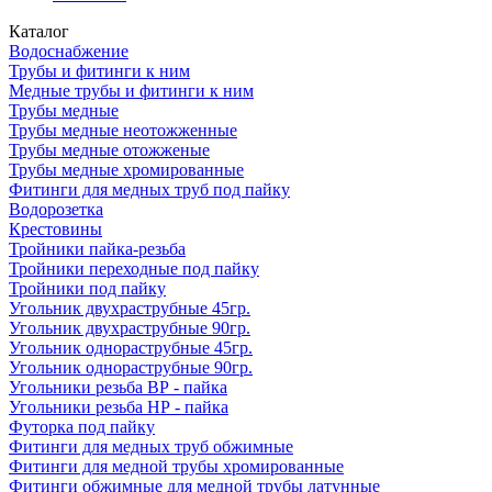
Каталог
Водоснабжение
Трубы и фитинги к ним
Медные трубы и фитинги к ним
Трубы медные
Трубы медные неотожженные
Трубы медные отожженые
Трубы медные хромированные
Фитинги для медных труб под пайку
Водорозетка
Крестовины
Тройники пайка-резьба
Тройники переходные под пайку
Тройники под пайку
Угольник двухраструбные 45гр.
Угольник двухраструбные 90гр.
Угольник однораструбные 45гр.
Угольник однораструбные 90гр.
Угольники резьба ВР - пайка
Угольники резьба НР - пайка
Футорка под пайку
Фитинги для медных труб обжимные
Фитинги для медной трубы хромированные
Фитинги обжимные для медной трубы латунные