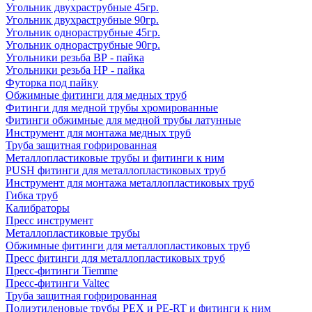
Угольник двухраструбные 45гр.
Угольник двухраструбные 90гр.
Угольник однораструбные 45гр.
Угольник однораструбные 90гр.
Угольники резьба ВР - пайка
Угольники резьба НР - пайка
Футорка под пайку
Обжимные фитинги для медных труб
Фитинги для медной трубы хромированные
Фитинги обжимные для медной трубы латунные
Инструмент для монтажа медных труб
Труба защитная гофрированная
Металлопластиковые трубы и фитинги к ним
PUSH фитинги для металлопластиковых труб
Инструмент для монтажа металлопластиковых труб
Гибка труб
Калибраторы
Пресс инструмент
Металлопластиковые трубы
Обжимные фитинги для металлопластиковых труб
Пресс фитинги для металлопластиковых труб
Пресс-фитинги Tiemme
Пресс-фитинги Valtec
Труба защитная гофрированная
Полиэтиленовые трубы PEX и PE-RT и фитинги к ним