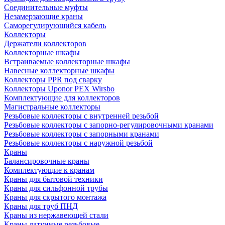
Соединительные муфты
Незамерзающие краны
Саморегулирующийся кабель
Коллекторы
Держатели коллекторов
Коллекторные шкафы
Встраиваемые коллекторные шкафы
Навесные коллекторные шкафы
Коллекторы PPR под сварку
Коллекторы Uponor PEX Wirsbo
Комплектующие для коллекторов
Магистральные коллекторы
Резьбовые коллекторы с внутренней резьбой
Резьбовые коллекторы с запорно-регулировочными кранами
Резьбовые коллекторы с запорными кранами
Резьбовые коллекторы с наружной резьбой
Краны
Балансировочные краны
Комплектующие к кранам
Краны для бытовой техники
Краны для сильфонной трубы
Краны для скрытого монтажа
Краны для труб ПНД
Краны из нержавеющей стали
Краны латунные резьбовые