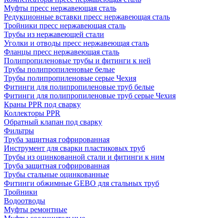
Муфты пресс нержавеющая сталь
Редукционные вставки пресс нержавеющая сталь
Тройники пресс нержавеющая сталь
Трубы из нержавеющей стали
Уголки и отводы пресс нержавеющая сталь
Фланцы пресс нержавеющая сталь
Полипропиленовые трубы и фитинги к ней
Трубы полипропиленовые белые
Трубы полипропиленовые серые Чехия
Фитинги для полипропиленовые труб белые
Фитинги для полипропиленовые труб серые Чехия
Краны PPR под сварку
Коллекторы PPR
Обратный клапан под сварку
Фильтры
Труба защитная гофрированная
Инструмент для сварки пластиковых труб
Трубы из оцинкованной стали и фитинги к ним
Труба защитная гофрированная
Трубы стальные оцинкованные
Фитинги обжимные GEBO для стальных труб
Тройники
Водоотводы
Муфты ремонтные