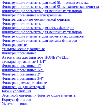
Фильтрующие элементы для колб SL - тонкая очистка
Фильтрующие элементы для колб SL -механическая очистка
Фильтрующие элементы для мешочных фильтров
Фильтры промывные магистральные
Фильтры латунные механической очистки
Фильтрующие элементы
Фильтрующие элементы для косых фильтров
Фильтрующие элементы для мешочных фильтров
Фильтрующие элементы для промывных фильтров
Фильтрующие элементы для прямых фильтров
Фильтры косые
фильтры косые фланцевые
Фильтры промывные
Автоматика для фильтров HONEYWELL
фильтры промывные 1 1/4”
Фильтры промывные 1”
Фильтры промывные 1/2”
Фильтры промывные 2"
Фильтры промывные 3/4”
Фильтры прямые резьбовые
Фильтрация для коттеджей
Блоки управления
Засыпной материал и фильтрующие элементы
Корпуса фильтров
Умягчение воды