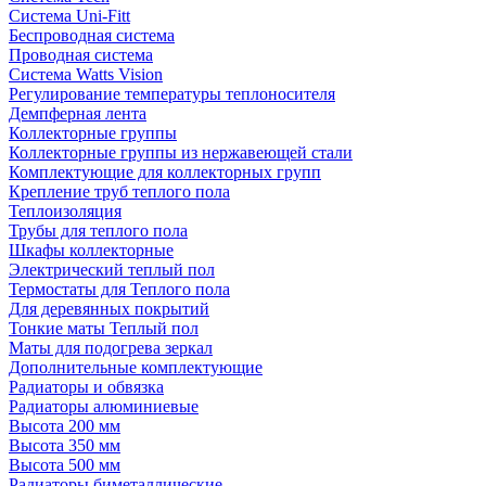
Система Uni-Fitt
Беспроводная система
Проводная система
Система Watts Vision
Регулирование температуры теплоносителя
Демпферная лента
Коллекторные группы
Коллекторные группы из нержавеющей стали
Комплектующие для коллекторных групп
Крепление труб теплого пола
Теплоизоляция
Трубы для теплого пола
Шкафы коллекторные
Электрический теплый пол
Термостаты для Теплого пола
Для деревянных покрытий
Тонкие маты Теплый пол
Маты для подогрева зеркал
Дополнительные комплектующие
Радиаторы и обвязка
Радиаторы алюминиевые
Высота 200 мм
Высота 350 мм
Высота 500 мм
Радиаторы биметаллические