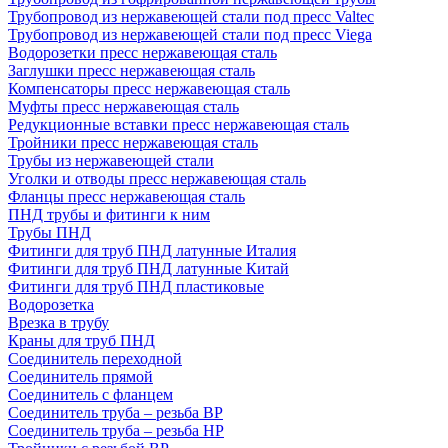
Трубопровод из нержавеющей стали под пресс Valtec
Трубопровод из нержавеющей стали под пресс Viega
Водорозетки пресс нержавеющая сталь
Заглушки пресс нержавеющая сталь
Компенсаторы пресс нержавеющая сталь
Муфты пресс нержавеющая сталь
Редукционные вставки пресс нержавеющая сталь
Тройники пресс нержавеющая сталь
Трубы из нержавеющей стали
Уголки и отводы пресс нержавеющая сталь
Фланцы пресс нержавеющая сталь
ПНД трубы и фитинги к ним
Трубы ПНД
Фитинги для труб ПНД латунные Италия
Фитинги для труб ПНД латунные Китай
Фитинги для труб ПНД пластиковые
Водорозетка
Врезка в трубу
Краны для труб ПНД
Соединитель переходной
Соединитель прямой
Соединитель с фланцем
Соединитель труба – резьба ВР
Соединитель труба – резьба НР