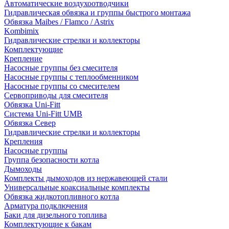
Автоматические воздухоотводчики
Гидравлическая обвязка и группы быстрого монтажа
Обвязка Maibes / Flamco / Astrix
Kombimix
Гидравлические стрелки и коллекторы
Комплектующие
Крепление
Насосные группы без смесителя
Насосные группы с теплообменником
Насосные группы со смесителем
Сервоприводы для смесителя
Обвязка Uni-Fitt
Система Uni-Fitt UMB
Обвязка Север
Гидравлические стрелки и коллекторы
Крепления
Насосные группы
Группа безопасности котла
Дымоходы
Комплекты дымоходов из нержавеющей стали
Универсальные коаксиальные комплекты
Обвязка жидкотопливного котла
Арматура подключения
Баки для дизельного топлива
Комплектующие к бакам