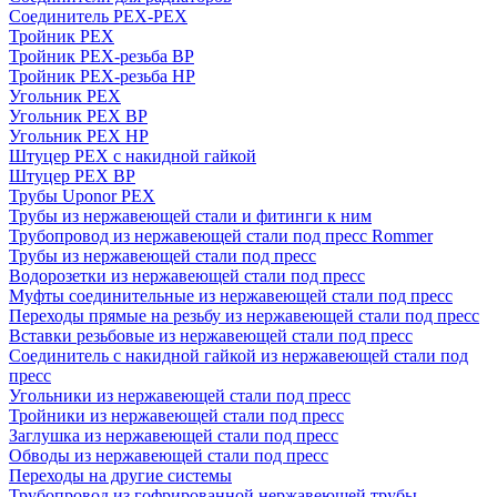
Соединитель PEX-PEX
Тройник PEX
Тройник PEX-резьба ВР
Тройник PEX-резьба НР
Угольник PEX
Угольник PEX ВР
Угольник PEX НР
Штуцер PEX c накидной гайкой
Штуцер PEX ВР
Трубы Uponor PEX
Трубы из нержавеющей стали и фитинги к ним
Трубопровод из нержавеющей стали под пресс Rommer
Трубы из нержавеющей стали под пресс
Водорозетки из нержавеющей стали под пресс
Муфты соединительные из нержавеющей стали под пресс
Переходы прямые на резьбу из нержавеющей стали под пресс
Вставки резьбовые из нержавеющей стали под пресс
Соединитель с накидной гайкой из нержавеющей стали под
пресс
Угольники из нержавеющей стали под пресс
Тройники из нержавеющей стали под пресс
Заглушка из нержавеющей стали под пресс
Обводы из нержавеющей стали под пресс
Переходы на другие системы
Трубопровод из гофрированной нержавеющей трубы