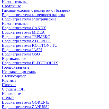
Накопительные
Проточные
Газовые колонки с розжигом от батареек
Водонагреватели косвенного нагрева
Водонагреватели электрические
Накопительные
Водонагреватели CANDY
Водонагреватели MIDEA
Водонагреватели ТЕРМЕКС
Водонагреватели ATLANTIC
Водонагреватели KOTITONTTU
Водонагреватели JASPI
Водонагреватели OSO
Вертикальные
Водонагреватели ELECTROLUX
Горизонтальные
Нержавеющая сталь
Стеклофарфор
Круглые
Плоские
С сухим ТЭН
Напольные
С Wi-Fi
Водонагреватели GORENJE
Водонагреватели ZANUSSI