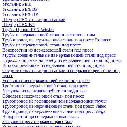
Угольник PEX
Угольник PEX ВР
Угольник PEX НР
Штуцер PEX c накидной гайкой
Штуцер PEX ВР
Трубы Uponor PEX Wirsbo
Трубы из нержавеющей стали и фитинги к ним
Трубопровод из нержавеющей стали под пресс Rommer
Трубы из нержавеющей стали под пресс
Водорозетки из нержавеющей стали под пресс
Муфты соединительные из нержавеющей стали под пресс
Переходы прямые на резьбу из нержавеющей стали под пресс
Вставки резьбовые из нержавеющей стали под пресс
Соединитель с накидной гайкой из нержавеющей стали под
пресс
Угольники из нержавеющей стали под пресс
Тройники из нержавеющей стали под пресс
Заглушка из нержавеющей стали под пресс
Обводы из нержавеющей стали под пресс
Трубопровод из гофрированной нержавеющей трубы
Трубопровод из нержавеющей стали под пресс Valtec
Трубопровод из нержавеющей стали под пресс Viega
Водорозетки пресс нержавеющая сталь
Заглушки пресс нержавеющая сталь
Компенсаторы пресс нержавеющая сталь