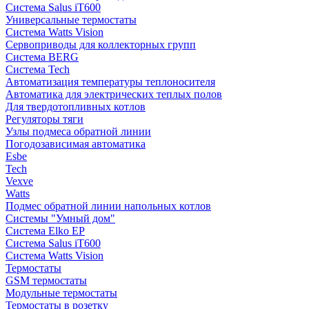
Система Salus iT600
Универсальные термостаты
Система Watts Vision
Сервоприводы для коллекторных групп
Система BERG
Система Tech
Автоматизация температуры теплоносителя
Автоматика для электрических теплых полов
Для твердотопливных котлов
Регуляторы тяги
Узлы подмеса обратной линии
Погодозависимая автоматика
Esbe
Tech
Vexve
Watts
Подмес обратной линии напольных котлов
Системы "Умный дом"
Система Elko EP
Система Salus iT600
Система Watts Vision
Термостаты
GSM термостаты
Модульные термостаты
Термостаты в розетку