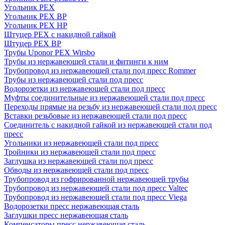
Угольник PEX
Угольник PEX ВР
Угольник PEX НР
Штуцер PEX c накидной гайкой
Штуцер PEX ВР
Трубы Uponor PEX Wirsbo
Трубы из нержавеющей стали и фитинги к ним
Трубопровод из нержавеющей стали под пресс Rommer
Трубы из нержавеющей стали под пресс
Водорозетки из нержавеющей стали под пресс
Муфты соединительные из нержавеющей стали под пресс
Переходы прямые на резьбу из нержавеющей стали под пресс
Вставки резьбовые из нержавеющей стали под пресс
Соединитель с накидной гайкой из нержавеющей стали под
пресс
Угольники из нержавеющей стали под пресс
Тройники из нержавеющей стали под пресс
Заглушка из нержавеющей стали под пресс
Обводы из нержавеющей стали под пресс
Трубопровод из гофрированной нержавеющей трубы
Трубопровод из нержавеющей стали под пресс Valtec
Трубопровод из нержавеющей стали под пресс Viega
Водорозетки пресс нержавеющая сталь
Заглушки пресс нержавеющая сталь
Компенсаторы пресс нержавеющая сталь