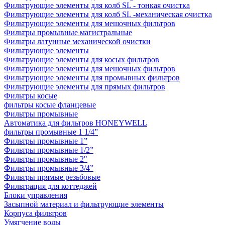
Фильтрующие элементы для колб SL - тонкая очистка
Фильтрующие элементы для колб SL -механическая очистка
Фильтрующие элементы для мешочных фильтров
Фильтры промывные магистральные
Фильтры латунные механической очистки
Фильтрующие элементы
Фильтрующие элементы для косых фильтров
Фильтрующие элементы для мешочных фильтров
Фильтрующие элементы для промывных фильтров
Фильтрующие элементы для прямых фильтров
Фильтры косые
фильтры косые фланцевые
Фильтры промывные
Автоматика для фильтров HONEYWELL
фильтры промывные 1 1/4”
Фильтры промывные 1”
Фильтры промывные 1/2”
Фильтры промывные 2"
Фильтры промывные 3/4”
Фильтры прямые резьбовые
Фильтрация для коттеджей
Блоки управления
Засыпной материал и фильтрующие элементы
Корпуса фильтров
Умягчение воды