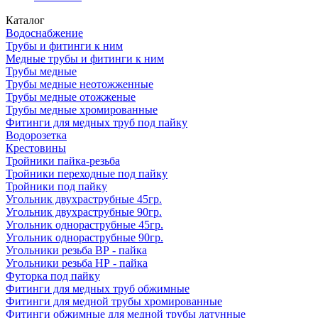
Каталог
Водоснабжение
Трубы и фитинги к ним
Медные трубы и фитинги к ним
Трубы медные
Трубы медные неотожженные
Трубы медные отожженые
Трубы медные хромированные
Фитинги для медных труб под пайку
Водорозетка
Крестовины
Тройники пайка-резьба
Тройники переходные под пайку
Тройники под пайку
Угольник двухраструбные 45гр.
Угольник двухраструбные 90гр.
Угольник однораструбные 45гр.
Угольник однораструбные 90гр.
Угольники резьба ВР - пайка
Угольники резьба НР - пайка
Футорка под пайку
Фитинги для медных труб обжимные
Фитинги для медной трубы хромированные
Фитинги обжимные для медной трубы латунные