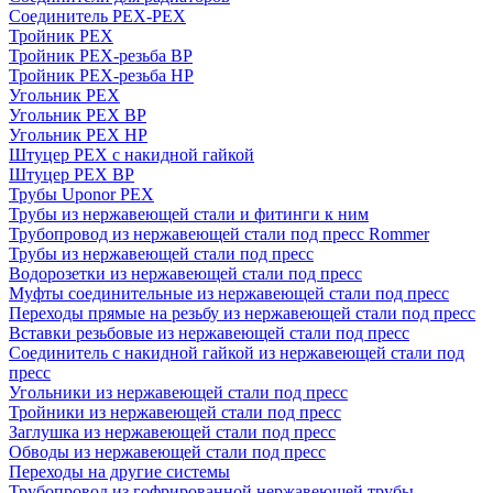
Соединитель PEX-PEX
Тройник PEX
Тройник PEX-резьба ВР
Тройник PEX-резьба НР
Угольник PEX
Угольник PEX ВР
Угольник PEX НР
Штуцер PEX c накидной гайкой
Штуцер PEX ВР
Трубы Uponor PEX
Трубы из нержавеющей стали и фитинги к ним
Трубопровод из нержавеющей стали под пресс Rommer
Трубы из нержавеющей стали под пресс
Водорозетки из нержавеющей стали под пресс
Муфты соединительные из нержавеющей стали под пресс
Переходы прямые на резьбу из нержавеющей стали под пресс
Вставки резьбовые из нержавеющей стали под пресс
Соединитель с накидной гайкой из нержавеющей стали под
пресс
Угольники из нержавеющей стали под пресс
Тройники из нержавеющей стали под пресс
Заглушка из нержавеющей стали под пресс
Обводы из нержавеющей стали под пресс
Переходы на другие системы
Трубопровод из гофрированной нержавеющей трубы