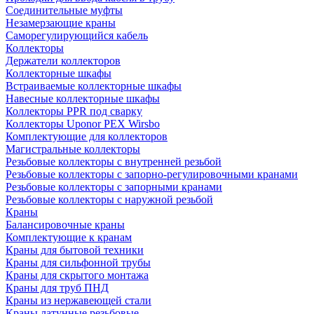
Соединительные муфты
Незамерзающие краны
Саморегулирующийся кабель
Коллекторы
Держатели коллекторов
Коллекторные шкафы
Встраиваемые коллекторные шкафы
Навесные коллекторные шкафы
Коллекторы PPR под сварку
Коллекторы Uponor PEX Wirsbo
Комплектующие для коллекторов
Магистральные коллекторы
Резьбовые коллекторы с внутренней резьбой
Резьбовые коллекторы с запорно-регулировочными кранами
Резьбовые коллекторы с запорными кранами
Резьбовые коллекторы с наружной резьбой
Краны
Балансировочные краны
Комплектующие к кранам
Краны для бытовой техники
Краны для сильфонной трубы
Краны для скрытого монтажа
Краны для труб ПНД
Краны из нержавеющей стали
Краны латунные резьбовые