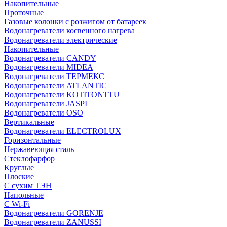
Накопительные
Проточные
Газовые колонки с розжигом от батареек
Водонагреватели косвенного нагрева
Водонагреватели электрические
Накопительные
Водонагреватели CANDY
Водонагреватели MIDEA
Водонагреватели ТЕРМЕКС
Водонагреватели ATLANTIC
Водонагреватели KOTITONTTU
Водонагреватели JASPI
Водонагреватели OSO
Вертикальные
Водонагреватели ELECTROLUX
Горизонтальные
Нержавеющая сталь
Стеклофарфор
Круглые
Плоские
С сухим ТЭН
Напольные
С Wi-Fi
Водонагреватели GORENJE
Водонагреватели ZANUSSI