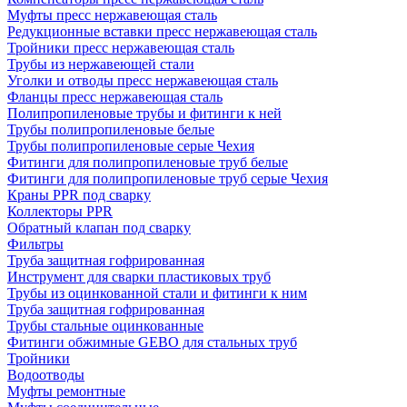
Муфты пресс нержавеющая сталь
Редукционные вставки пресс нержавеющая сталь
Тройники пресс нержавеющая сталь
Трубы из нержавеющей стали
Уголки и отводы пресс нержавеющая сталь
Фланцы пресс нержавеющая сталь
Полипропиленовые трубы и фитинги к ней
Трубы полипропиленовые белые
Трубы полипропиленовые серые Чехия
Фитинги для полипропиленовые труб белые
Фитинги для полипропиленовые труб серые Чехия
Краны PPR под сварку
Коллекторы PPR
Обратный клапан под сварку
Фильтры
Труба защитная гофрированная
Инструмент для сварки пластиковых труб
Трубы из оцинкованной стали и фитинги к ним
Труба защитная гофрированная
Трубы стальные оцинкованные
Фитинги обжимные GEBO для стальных труб
Тройники
Водоотводы
Муфты ремонтные