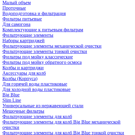
Малый объем
Проточные
Водоподготовка и фильтрация
Фильтры питьевые
Для самогона
Комплектующие к питьевым фильтрам
Фильтрующие элементы
Наборы картриджей
Фильтрующие элементы механической очистки
Фильтрующие элементы тонкой очистки
Фильтры под мойку классические
Фильтры под мойку обратного осмоса
Колбы и картриджи
Аксессуары для колб
Колбы (Корпуса)
Для горячей воды пластиковые
Для холодной воды пластиковые
Big Blue
Slim Line
Универсальные из нержавеющей стали
Мешочные фильтры
Фильтрующие элементы для колб
Фильтрующие элементы для колб Big Blue механической
очистки
Фильтрующие элементы для колб Big Blue тонкой очистки