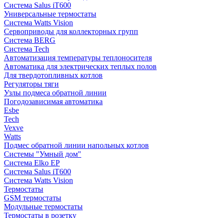
Система Salus iT600
Универсальные термостаты
Система Watts Vision
Сервоприводы для коллекторных групп
Система BERG
Система Tech
Автоматизация температуры теплоносителя
Автоматика для электрических теплых полов
Для твердотопливных котлов
Регуляторы тяги
Узлы подмеса обратной линии
Погодозависимая автоматика
Esbe
Tech
Vexve
Watts
Подмес обратной линии напольных котлов
Системы "Умный дом"
Система Elko EP
Система Salus iT600
Система Watts Vision
Термостаты
GSM термостаты
Модульные термостаты
Термостаты в розетку