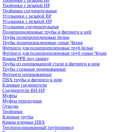
Тройники с резьбой ВР
Тройники с резьбой НР
Тройники соединительные
Угольники с резьбой ВР
Угольники с резьбой НР
Угольники соединительные
Полипропиленовые трубы и фитинги к ней
Трубы полипропиленовые белые
Трубы полипропиленовые серые Чехия
Фитинги для полипропиленовые труб белые
Фитинги для полипропиленовые труб серые Чехия
Краны PPR под сварку
Трубы из оцинкованной стали и фитинги к ним
Трубы стальные оцинкованные
Фитинги оцинкованные
ПВХ трубы и фитинги к ним
Клеевые соединители
Соединители ВН-НР
Муфты
Муфты переходные
Отводы
Тройники
Клеевые трубы
Краны клеевые ПВХ
Теплоизолированный трубопровод