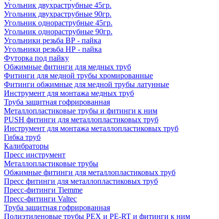
Угольник двухраструбные 45гр.
Угольник двухраструбные 90гр.
Угольник однораструбные 45гр.
Угольник однораструбные 90гр.
Угольники резьба ВР - пайка
Угольники резьба НР - пайка
Футорка под пайку
Обжимные фитинги для медных труб
Фитинги для медной трубы хромированные
Фитинги обжимные для медной трубы латунные
Инструмент для монтажа медных труб
Труба защитная гофрированная
Металлопластиковые трубы и фитинги к ним
PUSH фитинги для металлопластиковых труб
Инструмент для монтажа металлопластиковых труб
Гибка труб
Калибраторы
Пресс инструмент
Металлопластиковые трубы
Обжимные фитинги для металлопластиковых труб
Пресс фитинги для металлопластиковых труб
Пресс-фитинги Tiemme
Пресс-фитинги Valtec
Труба защитная гофрированная
Полиэтиленовые трубы PEX и PE-RT и фитинги к ним