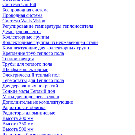
Система Uni-Fitt
Беспроводная система
Проводная система
Система Watts Vision
Регулирование температуры теплоносителя
Демпферная лента
Коллекторные группы
Коллекторные группы из нержавеющей стали
Комплектующие для коллекторных групп
Крепление труб теплого пола
Теплоизоляция
Трубы для теплого пола
Шкафы коллекторные
Электрический теплый пол
Термостаты для Теплого пола
Для деревянных покрытий
Тонкие маты Теплый пол
Маты для подогрева зеркал
Дополнительные комплектующие
Радиаторы и обвязка
Радиаторы алюминиевые
Высота 200 мм
Высота 350 мм
Высота 500 мм
Радиаторы биметаллические