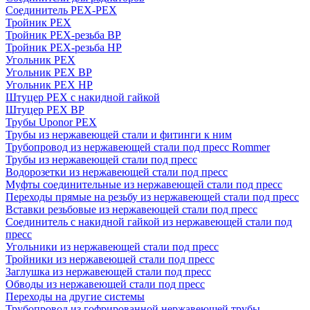
Соединитель PEX-PEX
Тройник PEX
Тройник PEX-резьба ВР
Тройник PEX-резьба НР
Угольник PEX
Угольник PEX ВР
Угольник PEX НР
Штуцер PEX c накидной гайкой
Штуцер PEX ВР
Трубы Uponor PEX
Трубы из нержавеющей стали и фитинги к ним
Трубопровод из нержавеющей стали под пресс Rommer
Трубы из нержавеющей стали под пресс
Водорозетки из нержавеющей стали под пресс
Муфты соединительные из нержавеющей стали под пресс
Переходы прямые на резьбу из нержавеющей стали под пресс
Вставки резьбовые из нержавеющей стали под пресс
Соединитель с накидной гайкой из нержавеющей стали под
пресс
Угольники из нержавеющей стали под пресс
Тройники из нержавеющей стали под пресс
Заглушка из нержавеющей стали под пресс
Обводы из нержавеющей стали под пресс
Переходы на другие системы
Трубопровод из гофрированной нержавеющей трубы