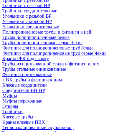
Тройники с резьбой ВР
Тройники с резьбой НР
Тройники соединительные
Угольники с резьбой ВР
Угольники с резьбой НР
Угольники соединительные
Полипропиленовые трубы и фитинги к ней
Трубы полипропиленовые белые
Трубы полипропиленовые серые Чехия
Фитинги для полипропиленовые труб белые
Фитинги для полипропиленовые труб серые Чехия
Краны PPR под сварку
Трубы из оцинкованной стали и фитинги к ним
Трубы стальные оцинкованные
Фитинги оцинкованные
ПВХ трубы и фитинги к ним
Клеевые соединители
Соединители ВН-НР
Муфты
Муфты переходные
Отводы
Тройники
Клеевые трубы
Краны клеевые ПВХ
Теплоизолированный трубопровод