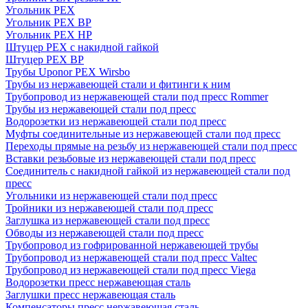
Угольник PEX
Угольник PEX ВР
Угольник PEX НР
Штуцер PEX c накидной гайкой
Штуцер PEX ВР
Трубы Uponor PEX Wirsbo
Трубы из нержавеющей стали и фитинги к ним
Трубопровод из нержавеющей стали под пресс Rommer
Трубы из нержавеющей стали под пресс
Водорозетки из нержавеющей стали под пресс
Муфты соединительные из нержавеющей стали под пресс
Переходы прямые на резьбу из нержавеющей стали под пресс
Вставки резьбовые из нержавеющей стали под пресс
Соединитель с накидной гайкой из нержавеющей стали под
пресс
Угольники из нержавеющей стали под пресс
Тройники из нержавеющей стали под пресс
Заглушка из нержавеющей стали под пресс
Обводы из нержавеющей стали под пресс
Трубопровод из гофрированной нержавеющей трубы
Трубопровод из нержавеющей стали под пресс Valtec
Трубопровод из нержавеющей стали под пресс Viega
Водорозетки пресс нержавеющая сталь
Заглушки пресс нержавеющая сталь
Компенсаторы пресс нержавеющая сталь