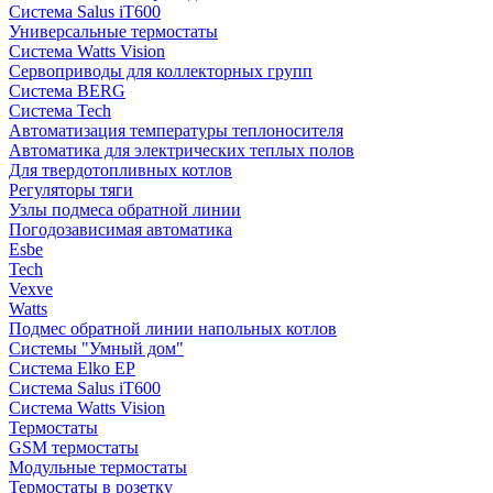
Система Salus iT600
Универсальные термостаты
Система Watts Vision
Сервоприводы для коллекторных групп
Система BERG
Система Tech
Автоматизация температуры теплоносителя
Автоматика для электрических теплых полов
Для твердотопливных котлов
Регуляторы тяги
Узлы подмеса обратной линии
Погодозависимая автоматика
Esbe
Tech
Vexve
Watts
Подмес обратной линии напольных котлов
Системы "Умный дом"
Система Elko EP
Система Salus iT600
Система Watts Vision
Термостаты
GSM термостаты
Модульные термостаты
Термостаты в розетку