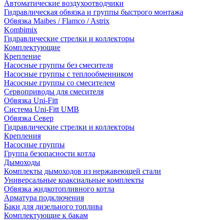
Автоматические воздухоотводчики
Гидравлическая обвязка и группы быстрого монтажа
Обвязка Maibes / Flamco / Astrix
Kombimix
Гидравлические стрелки и коллекторы
Комплектующие
Крепление
Насосные группы без смесителя
Насосные группы с теплообменником
Насосные группы со смесителем
Сервоприводы для смесителя
Обвязка Uni-Fitt
Система Uni-Fitt UMB
Обвязка Север
Гидравлические стрелки и коллекторы
Крепления
Насосные группы
Группа безопасности котла
Дымоходы
Комплекты дымоходов из нержавеющей стали
Универсальные коаксиальные комплекты
Обвязка жидкотопливного котла
Арматура подключения
Баки для дизельного топлива
Комплектующие к бакам