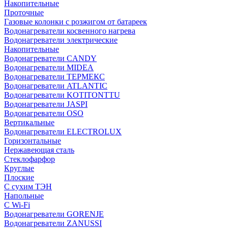
Накопительные
Проточные
Газовые колонки с розжигом от батареек
Водонагреватели косвенного нагрева
Водонагреватели электрические
Накопительные
Водонагреватели CANDY
Водонагреватели MIDEA
Водонагреватели ТЕРМЕКС
Водонагреватели ATLANTIC
Водонагреватели KOTITONTTU
Водонагреватели JASPI
Водонагреватели OSO
Вертикальные
Водонагреватели ELECTROLUX
Горизонтальные
Нержавеющая сталь
Стеклофарфор
Круглые
Плоские
С сухим ТЭН
Напольные
С Wi-Fi
Водонагреватели GORENJE
Водонагреватели ZANUSSI