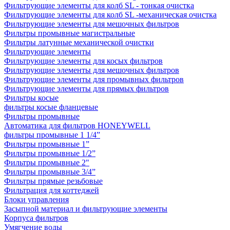
Фильтрующие элементы для колб SL - тонкая очистка
Фильтрующие элементы для колб SL -механическая очистка
Фильтрующие элементы для мешочных фильтров
Фильтры промывные магистральные
Фильтры латунные механической очистки
Фильтрующие элементы
Фильтрующие элементы для косых фильтров
Фильтрующие элементы для мешочных фильтров
Фильтрующие элементы для промывных фильтров
Фильтрующие элементы для прямых фильтров
Фильтры косые
фильтры косые фланцевые
Фильтры промывные
Автоматика для фильтров HONEYWELL
фильтры промывные 1 1/4”
Фильтры промывные 1”
Фильтры промывные 1/2”
Фильтры промывные 2"
Фильтры промывные 3/4”
Фильтры прямые резьбовые
Фильтрация для коттеджей
Блоки управления
Засыпной материал и фильтрующие элементы
Корпуса фильтров
Умягчение воды