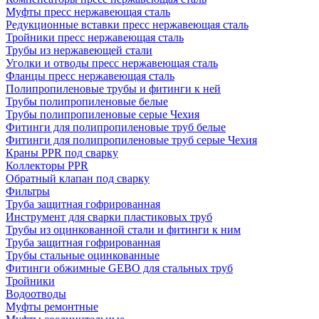
Муфты пресс нержавеющая сталь
Редукционные вставки пресс нержавеющая сталь
Тройники пресс нержавеющая сталь
Трубы из нержавеющей стали
Уголки и отводы пресс нержавеющая сталь
Фланцы пресс нержавеющая сталь
Полипропиленовые трубы и фитинги к ней
Трубы полипропиленовые белые
Трубы полипропиленовые серые Чехия
Фитинги для полипропиленовые труб белые
Фитинги для полипропиленовые труб серые Чехия
Краны PPR под сварку
Коллекторы PPR
Обратный клапан под сварку
Фильтры
Труба защитная гофрированная
Инструмент для сварки пластиковых труб
Трубы из оцинкованной стали и фитинги к ним
Труба защитная гофрированная
Трубы стальные оцинкованные
Фитинги обжимные GEBO для стальных труб
Тройники
Водоотводы
Муфты ремонтные