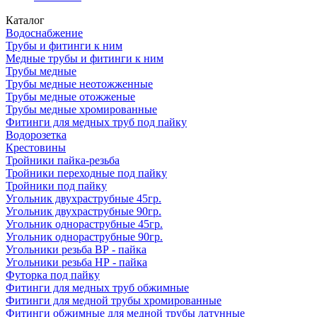
Каталог
Водоснабжение
Трубы и фитинги к ним
Медные трубы и фитинги к ним
Трубы медные
Трубы медные неотожженные
Трубы медные отожженые
Трубы медные хромированные
Фитинги для медных труб под пайку
Водорозетка
Крестовины
Тройники пайка-резьба
Тройники переходные под пайку
Тройники под пайку
Угольник двухраструбные 45гр.
Угольник двухраструбные 90гр.
Угольник однораструбные 45гр.
Угольник однораструбные 90гр.
Угольники резьба ВР - пайка
Угольники резьба НР - пайка
Футорка под пайку
Фитинги для медных труб обжимные
Фитинги для медной трубы хромированные
Фитинги обжимные для медной трубы латунные