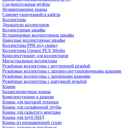
Соединительные муфты
Незамерзающие краны
Саморегулирующийся кабель
Коллекторы
Держатели коллекторов
Коллекторные шкафы
Встраиваемые коллекторные шкафы
Навесные коллекторные шкафы
Коллекторы PPR под сварку
Коллекторы Uponor PEX Wirsbo
Комплектующие для коллекторов
Магистральные коллекторы
Резьбовые коллекторы с внутренней резьбой
Резьбовые коллекторы с запорно-регулировочными кранами
Резьбовые коллекторы с запорными кранами
Резьбовые коллекторы с наружной резьбой
Краны
Балансировочные краны
Комплектующие к кранам
Краны для бытовой техники
Краны для сильфонной трубы
Краны для скрытого монтажа
Краны для труб ПНД
Краны из нержавеющей стали
Краны латунные резьбовые