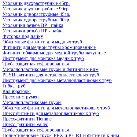
Угольник двухраструбные 45гр.
Угольник двухраструбные 90гр.
Угольник однораструбные 45гр.
Угольник однораструбные 90гр.
Угольники резьба ВР - пайка
Угольники резьба НР - пайка
Футорка под пайку
Обжимные фитинги для медных труб
Фитинги для медной трубы хромированные
Фитинги обжимные для медной трубы латунные
Инструмент для монтажа медных труб
Труба защитная гофрированная
Металлопластиковые трубы и фитинги к ним
PUSH фитинги для металлопластиковых труб
Инструмент для монтажа металлопластиковых труб
Гибка труб
Калибраторы
Пресс инструмент
Металлопластиковые трубы
Обжимные фитинги для металлопластиковых труб
Пресс фитинги для металлопластиковых труб
Пресс-фитинги Tiemme
Пресс-фитинги Valtec
Труба защитная гофрированная
Полиэтиленовые трубы PEX и PE-RT и фитинги к ним