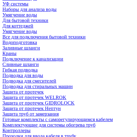
УФ системы
Наборы для анализа воды
Умягчение воды
Для бытовой техники
Для коттеджей
Умягчение воды
Все для подключения бытовой техники
Водоподготовка
Заливные шланги
Краны
Подключение к канализации
Сливные шланги
Гибкая подводка
Подводка для воды
Подводка для смесителей
Подводка для стиральных машин
Защита от протечек
Защита от протечек WELROK
Защита от протечек GIDROLOCK
Защита от протечек Нептун
Защита труб от замерзания
Готовые комплекты с саморегулирующимся кабелем
Комплектующие для системы обогрева труб
Контроллеры
Проходки для ввода кабеля в трубу