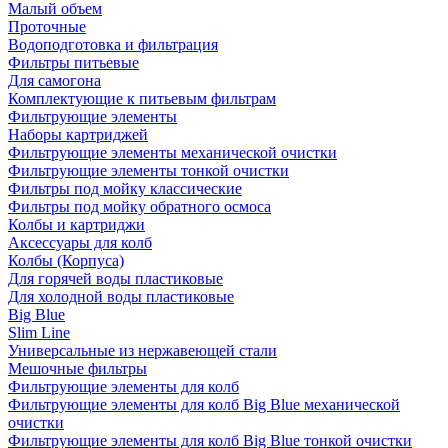
Малый объем
Проточные
Водоподготовка и фильтрация
Фильтры питьевые
Для самогона
Комплектующие к питьевым фильтрам
Фильтрующие элементы
Наборы картриджей
Фильтрующие элементы механической очистки
Фильтрующие элементы тонкой очистки
Фильтры под мойку классические
Фильтры под мойку обратного осмоса
Колбы и картриджи
Аксессуары для колб
Колбы (Корпуса)
Для горячей воды пластиковые
Для холодной воды пластиковые
Big Blue
Slim Line
Универсальные из нержавеющей стали
Мешочные фильтры
Фильтрующие элементы для колб
Фильтрующие элементы для колб Big Blue механической
очистки
Фильтрующие элементы для колб Big Blue тонкой очистки