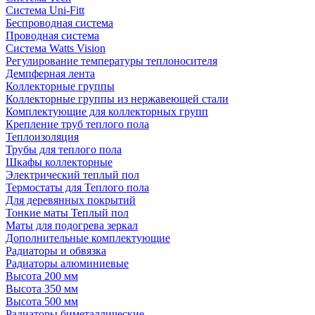
Система Uni-Fitt
Беспроводная система
Проводная система
Система Watts Vision
Регулирование температуры теплоносителя
Демпферная лента
Коллекторные группы
Коллекторные группы из нержавеющей стали
Комплектующие для коллекторных групп
Крепление труб теплого пола
Теплоизоляция
Трубы для теплого пола
Шкафы коллекторные
Электрический теплый пол
Термостаты для Теплого пола
Для деревянных покрытий
Тонкие маты Теплый пол
Маты для подогрева зеркал
Дополнительные комплектующие
Радиаторы и обвязка
Радиаторы алюминиевые
Высота 200 мм
Высота 350 мм
Высота 500 мм
Радиаторы биметаллические