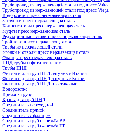
Трубопровод из нержавеющей стали под пресс Valtec
Трубопровод из нержавеющей стали под пресс Viega
Водорозетки пресс нержавеющая сталь
Заглушки пресс нержавеющая сталь
Компенсаторы пресс нержавеющая сталь
Муфты пресс нержавеющая сталь
Редукционные вставки пресс нержавеющая сталь
Тройники пресс нержавеющая сталь
Трубы из нержавеющей стали
Уголки и отводы пресс нержавеющая сталь
Фланцы пресс нержавеющая сталь
ПНД трубы и фитинги к ним
Трубы ПНД
Фитинги для труб ПНД латунные Италия
Фитинги для труб ПНД латунные Китай
Фитинги для труб ПНД пластиковые
Водорозетка
Врезка в трубу
Краны для труб ПНД
Соединитель переходной
Соединитель прямой
Соединитель с фланцем
Соединитель труба – резьба ВР
Соединитель труба – резьба НР