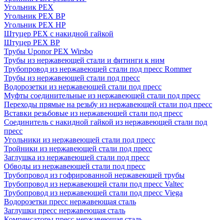
Угольник PEX
Угольник PEX ВР
Угольник PEX НР
Штуцер PEX c накидной гайкой
Штуцер PEX ВР
Трубы Uponor PEX Wirsbo
Трубы из нержавеющей стали и фитинги к ним
Трубопровод из нержавеющей стали под пресс Rommer
Трубы из нержавеющей стали под пресс
Водорозетки из нержавеющей стали под пресс
Муфты соединительные из нержавеющей стали под пресс
Переходы прямые на резьбу из нержавеющей стали под пресс
Вставки резьбовые из нержавеющей стали под пресс
Соединитель с накидной гайкой из нержавеющей стали под
пресс
Угольники из нержавеющей стали под пресс
Тройники из нержавеющей стали под пресс
Заглушка из нержавеющей стали под пресс
Обводы из нержавеющей стали под пресс
Трубопровод из гофрированной нержавеющей трубы
Трубопровод из нержавеющей стали под пресс Valtec
Трубопровод из нержавеющей стали под пресс Viega
Водорозетки пресс нержавеющая сталь
Заглушки пресс нержавеющая сталь
Компенсаторы пресс нержавеющая сталь