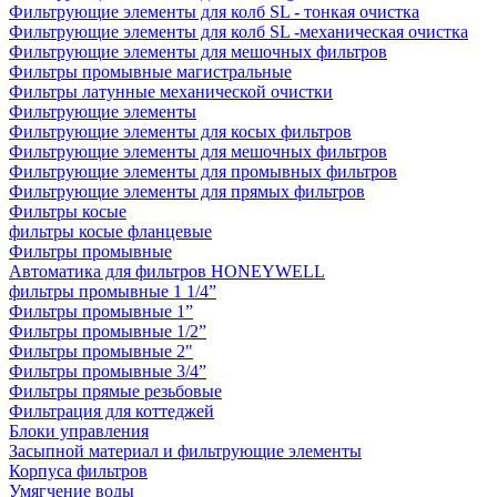
Фильтрующие элементы для колб SL - тонкая очистка
Фильтрующие элементы для колб SL -механическая очистка
Фильтрующие элементы для мешочных фильтров
Фильтры промывные магистральные
Фильтры латунные механической очистки
Фильтрующие элементы
Фильтрующие элементы для косых фильтров
Фильтрующие элементы для мешочных фильтров
Фильтрующие элементы для промывных фильтров
Фильтрующие элементы для прямых фильтров
Фильтры косые
фильтры косые фланцевые
Фильтры промывные
Автоматика для фильтров HONEYWELL
фильтры промывные 1 1/4”
Фильтры промывные 1”
Фильтры промывные 1/2”
Фильтры промывные 2"
Фильтры промывные 3/4”
Фильтры прямые резьбовые
Фильтрация для коттеджей
Блоки управления
Засыпной материал и фильтрующие элементы
Корпуса фильтров
Умягчение воды