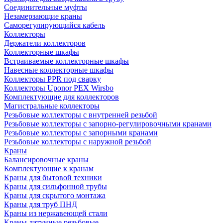
Соединительные муфты
Незамерзающие краны
Саморегулирующийся кабель
Коллекторы
Держатели коллекторов
Коллекторные шкафы
Встраиваемые коллекторные шкафы
Навесные коллекторные шкафы
Коллекторы PPR под сварку
Коллекторы Uponor PEX Wirsbo
Комплектующие для коллекторов
Магистральные коллекторы
Резьбовые коллекторы с внутренней резьбой
Резьбовые коллекторы с запорно-регулировочными кранами
Резьбовые коллекторы с запорными кранами
Резьбовые коллекторы с наружной резьбой
Краны
Балансировочные краны
Комплектующие к кранам
Краны для бытовой техники
Краны для сильфонной трубы
Краны для скрытого монтажа
Краны для труб ПНД
Краны из нержавеющей стали
Краны латунные резьбовые