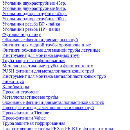
Угольник двухраструбные 45гр.
Угольник двухраструбные 90гр.
Угольник однораструбные 45гр.
Угольник однораструбные 90гр.
Угольники резьба ВР - пайка
Угольники резьба НР - пайка
Футорка под пайку
Обжимные фитинги для медных труб
Фитинги для медной трубы хромированные
Фитинги обжимные для медной трубы латунные
Инструмент для монтажа медных труб
Труба защитная гофрированная
Металлопластиковые трубы и фитинги к ним
PUSH фитинги для металлопластиковых труб
Инструмент для монтажа металлопластиковых труб
Гибка труб
Калибраторы
Пресс инструмент
Металлопластиковые трубы
Обжимные фитинги для металлопластиковых труб
Пресс фитинги для металлопластиковых труб
Пресс-фитинги Tiemme
Пресс-фитинги Valtec
Труба защитная гофрированная
Полиэтиленовые трубы PEX и PE-RT и фитинги к ним