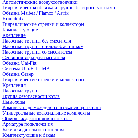
Автоматические воздухоотводчики
Гидравлическая обвязка и группы быстрого монтажа
Обвязка Maibes / Flamco / Astrix
Kombimix
Гидравлические стрелки и коллекторы
Комплектующие
Крепление
Насосные группы без смесителя
Насосные группы с теплообменником
Насосные группы со смесителем
Сервоприводы для смесителя
Обвязка Uni-Fitt
Система Uni-Fitt UMB
Обвязка Север
Гидравлические стрелки и коллекторы
Крепления
Насосные группы
Группа безопасности котла
Дымоходы
Комплекты дымоходов из нержавеющей стали
Универсальные коаксиальные комплекты
Обвязка жидкотопливного котла
Арматура подключения
Баки для дизельного топлива
Комплектующие к бакам