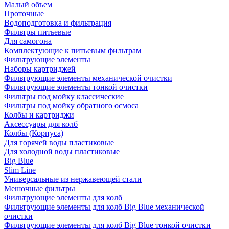
Малый объем
Проточные
Водоподготовка и фильтрация
Фильтры питьевые
Для самогона
Комплектующие к питьевым фильтрам
Фильтрующие элементы
Наборы картриджей
Фильтрующие элементы механической очистки
Фильтрующие элементы тонкой очистки
Фильтры под мойку классические
Фильтры под мойку обратного осмоса
Колбы и картриджи
Аксессуары для колб
Колбы (Корпуса)
Для горячей воды пластиковые
Для холодной воды пластиковые
Big Blue
Slim Line
Универсальные из нержавеющей стали
Мешочные фильтры
Фильтрующие элементы для колб
Фильтрующие элементы для колб Big Blue механической
очистки
Фильтрующие элементы для колб Big Blue тонкой очистки