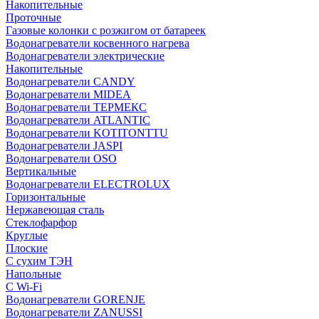
Накопительные
Проточные
Газовые колонки с розжигом от батареек
Водонагреватели косвенного нагрева
Водонагреватели электрические
Накопительные
Водонагреватели CANDY
Водонагреватели MIDEA
Водонагреватели ТЕРМЕКС
Водонагреватели ATLANTIC
Водонагреватели KOTITONTTU
Водонагреватели JASPI
Водонагреватели OSO
Вертикальные
Водонагреватели ELECTROLUX
Горизонтальные
Нержавеющая сталь
Стеклофарфор
Круглые
Плоские
С сухим ТЭН
Напольные
С Wi-Fi
Водонагреватели GORENJE
Водонагреватели ZANUSSI