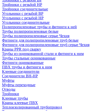
Тройники с резьбой ВР
Тройники с резьбой НР
Тройники соединительные
Угольники с резьбой ВР
Угольники с резьбой НР
Угольники соединительные
Полипропиленовые трубы и фитинги к ней
Трубы полипропиленовые белые
Трубы полипропиленовые серые Чехия
Фитинги для полипропиленовые труб белые
Фитинги для полипропиленовые труб серые Чехия
Краны PPR под сварку
Трубы из оцинкованной стали и фитинги к ним
Трубы стальные оцинкованные
Фитинги оцинкованные
ПВХ трубы и фитинги к ним
Клеевые соединители
Соединители ВН-НР
Муфты
Муфты переходные
Отводы
Тройники
Клеевые трубы
Краны клеевые ПВХ
Теплоизолированный трубопровод