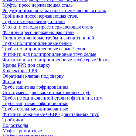
Муфты пресс нержавеющая сталь
Редукционные вставки пресс нержавеющая сталь
Тройники пресс нержавеющая сталь
Трубы из нержавеющей стали
Уголки и отводы пресс нержавеющая сталь
Фланцы пресс нержавеющая сталь
Полипропиленовые трубы и фитинги к ней
Трубы полипропиленовые белые
Трубы полипропиленовые серые Чехия
Фитинги для полипропиленовые труб белые
Фитинги для полипропиленовые труб серые Чехия
Краны PPR под сварку
Коллекторы PPR
Обратный клапан под сварку
Фильтры
Труба защитная гофрированная
Инструмент для сварки пластиковых труб
Трубы из оцинкованной стали и фитинги к ним
Труба защитная гофрированная
Трубы стальные оцинкованные
Фитинги обжимные GEBO для стальных труб
Тройники
Водоотводы
Муфты ремонтные