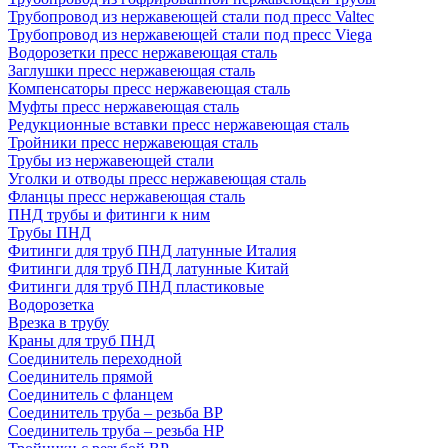
Трубопровод из нержавеющей стали под пресс Valtec
Трубопровод из нержавеющей стали под пресс Viega
Водорозетки пресс нержавеющая сталь
Заглушки пресс нержавеющая сталь
Компенсаторы пресс нержавеющая сталь
Муфты пресс нержавеющая сталь
Редукционные вставки пресс нержавеющая сталь
Тройники пресс нержавеющая сталь
Трубы из нержавеющей стали
Уголки и отводы пресс нержавеющая сталь
Фланцы пресс нержавеющая сталь
ПНД трубы и фитинги к ним
Трубы ПНД
Фитинги для труб ПНД латунные Италия
Фитинги для труб ПНД латунные Китай
Фитинги для труб ПНД пластиковые
Водорозетка
Врезка в трубу
Краны для труб ПНД
Соединитель переходной
Соединитель прямой
Соединитель с фланцем
Соединитель труба – резьба ВР
Соединитель труба – резьба НР