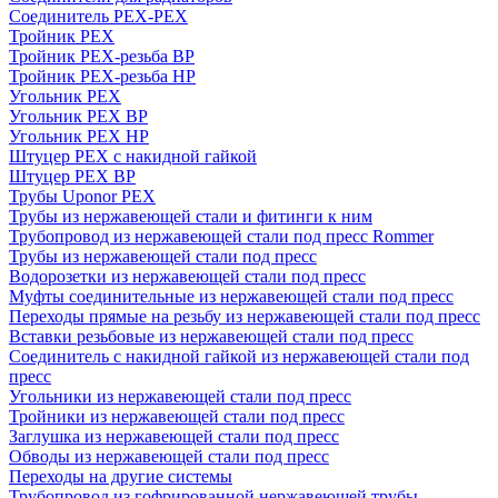
Соединитель PEX-PEX
Тройник PEX
Тройник PEX-резьба ВР
Тройник PEX-резьба НР
Угольник PEX
Угольник PEX ВР
Угольник PEX НР
Штуцер PEX c накидной гайкой
Штуцер PEX ВР
Трубы Uponor PEX
Трубы из нержавеющей стали и фитинги к ним
Трубопровод из нержавеющей стали под пресс Rommer
Трубы из нержавеющей стали под пресс
Водорозетки из нержавеющей стали под пресс
Муфты соединительные из нержавеющей стали под пресс
Переходы прямые на резьбу из нержавеющей стали под пресс
Вставки резьбовые из нержавеющей стали под пресс
Соединитель с накидной гайкой из нержавеющей стали под
пресс
Угольники из нержавеющей стали под пресс
Тройники из нержавеющей стали под пресс
Заглушка из нержавеющей стали под пресс
Обводы из нержавеющей стали под пресс
Переходы на другие системы
Трубопровод из гофрированной нержавеющей трубы