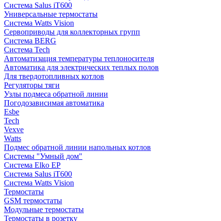
Система Salus iT600
Универсальные термостаты
Система Watts Vision
Сервоприводы для коллекторных групп
Система BERG
Система Tech
Автоматизация температуры теплоносителя
Автоматика для электрических теплых полов
Для твердотопливных котлов
Регуляторы тяги
Узлы подмеса обратной линии
Погодозависимая автоматика
Esbe
Tech
Vexve
Watts
Подмес обратной линии напольных котлов
Системы "Умный дом"
Система Elko EP
Система Salus iT600
Система Watts Vision
Термостаты
GSM термостаты
Модульные термостаты
Термостаты в розетку