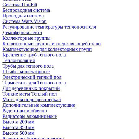
Система Uni-Fitt
Беспроводная система
Проводная система
Система Watts Vision
Регулирование температуры теплоносителя
Демпферная лента
Коллекторные группы
Коллекторные группы из нержавеющей стали
Комплектующие для коллекторных групп
Крепление труб теплого пола
Теплоизоляция
Трубы для теплого пола
Шкафы коллекторные
Электрический теплый пол
Термостаты для Теплого пола
Для деревянных покрытий
Тонкие маты Теплый пол
Маты для подогрева зеркал
Дополнительные комплектующие
Радиаторы и обвязка
Радиаторы алюминиевые
Высота 200 мм
Высота 350 мм
Высота 500 мм
Радиаторы биметаллические