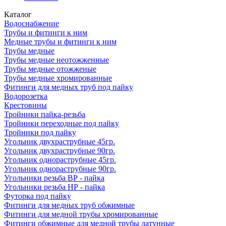
Каталог
Водоснабжение
Трубы и фитинги к ним
Медные трубы и фитинги к ним
Трубы медные
Трубы медные неотожженные
Трубы медные отожженые
Трубы медные хромированные
Фитинги для медных труб под пайку
Водорозетка
Крестовины
Тройники пайка-резьба
Тройники переходные под пайку
Тройники под пайку
Угольник двухраструбные 45гр.
Угольник двухраструбные 90гр.
Угольник однораструбные 45гр.
Угольник однораструбные 90гр.
Угольники резьба ВР - пайка
Угольники резьба НР - пайка
Футорка под пайку
Фитинги для медных труб обжимные
Фитинги для медной трубы хромированные
Фитинги обжимные для медной трубы латунные