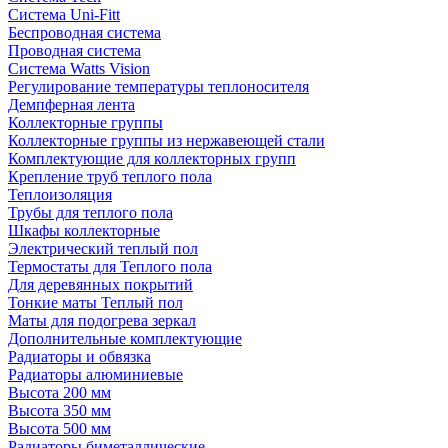
Система Uni-Fitt
Беспроводная система
Проводная система
Система Watts Vision
Регулирование температуры теплоносителя
Демпферная лента
Коллекторные группы
Коллекторные группы из нержавеющей стали
Комплектующие для коллекторных групп
Крепление труб теплого пола
Теплоизоляция
Трубы для теплого пола
Шкафы коллекторные
Электрический теплый пол
Термостаты для Теплого пола
Для деревянных покрытий
Тонкие маты Теплый пол
Маты для подогрева зеркал
Дополнительные комплектующие
Радиаторы и обвязка
Радиаторы алюминиевые
Высота 200 мм
Высота 350 мм
Высота 500 мм
Радиаторы биметаллические