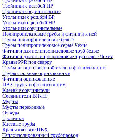
Тройники с резьбой ВР
Тройники с резьбой НР
Тройники соединительные
Угольники с резьбой ВР
Угольники с резьбой НР
Угольники соединительные
Полипропиленовые трубы и фитинги к ней
Трубы полипропиленовые белые
Трубы полипропиленовые серые Чехия
Фитинги для полипропиленовые труб белые
Фитинги для полипропиленовые труб серые Чехия
Краны PPR под сварку
Трубы из оцинкованной стали и фитинги к ним
Трубы стальные оцинкованные
Фитинги оцинкованные
ПВХ трубы и фитинги к ним
Клеевые соединители
Соединители ВН-НР
Муфты
Муфты переходные
Отводы
Тройники
Клеевые трубы
Краны клеевые ПВХ
Теплоизолированный трубопровод