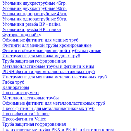
Угольник двухраструбные 45гр.
Угольник двухраструбные 90гр.
Угольник однораструбные 45гр.
Угольник однораструбные 90гр.
Угольники резьба ВР - пайка
Угольники резьба НР - пайка
Футорка под пайку
Обжимные фитинги для медных труб
Фитинги для медной трубы хромированные
Фитинги обжимные для медной трубы латунные
Инструмент для монтажа медных труб
Труба защитная гофрированная
Металлопластиковые трубы и фитинги к ним
PUSH фитинги для металлопластиковых труб
Инструмент для монтажа металлопластиковых труб
Гибка труб
Калибраторы
Пресс инструмент
Металлопластиковые трубы
Обжимные фитинги для металлопластиковых труб
Пресс фитинги для металлопластиковых труб
Пресс-фитинги Tiemme
Пресс-фитинги Valtec
Труба защитная гофрированная
Полиэтиленовые трубы PEX и PE-RT и фитинги к ним