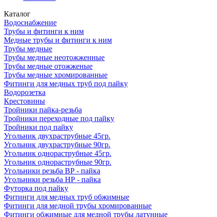
Каталог
Водоснабжение
Трубы и фитинги к ним
Медные трубы и фитинги к ним
Трубы медные
Трубы медные неотожженные
Трубы медные отожженые
Трубы медные хромированные
Фитинги для медных труб под пайку
Водорозетка
Крестовины
Тройники пайка-резьба
Тройники переходные под пайку
Тройники под пайку
Угольник двухраструбные 45гр.
Угольник двухраструбные 90гр.
Угольник однораструбные 45гр.
Угольник однораструбные 90гр.
Угольники резьба ВР - пайка
Угольники резьба НР - пайка
Футорка под пайку
Фитинги для медных труб обжимные
Фитинги для медной трубы хромированные
Фитинги обжимные для медной трубы латунные