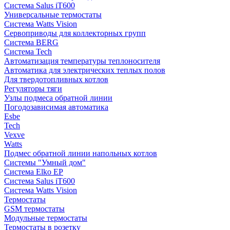
Система Salus iT600
Универсальные термостаты
Система Watts Vision
Сервоприводы для коллекторных групп
Система BERG
Система Tech
Автоматизация температуры теплоносителя
Автоматика для электрических теплых полов
Для твердотопливных котлов
Регуляторы тяги
Узлы подмеса обратной линии
Погодозависимая автоматика
Esbe
Tech
Vexve
Watts
Подмес обратной линии напольных котлов
Системы "Умный дом"
Система Elko EP
Система Salus iT600
Система Watts Vision
Термостаты
GSM термостаты
Модульные термостаты
Термостаты в розетку