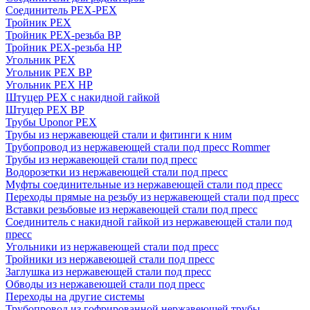
Соединитель PEX-PEX
Тройник PEX
Тройник PEX-резьба ВР
Тройник PEX-резьба НР
Угольник PEX
Угольник PEX ВР
Угольник PEX НР
Штуцер PEX c накидной гайкой
Штуцер PEX ВР
Трубы Uponor PEX
Трубы из нержавеющей стали и фитинги к ним
Трубопровод из нержавеющей стали под пресс Rommer
Трубы из нержавеющей стали под пресс
Водорозетки из нержавеющей стали под пресс
Муфты соединительные из нержавеющей стали под пресс
Переходы прямые на резьбу из нержавеющей стали под пресс
Вставки резьбовые из нержавеющей стали под пресс
Соединитель с накидной гайкой из нержавеющей стали под
пресс
Угольники из нержавеющей стали под пресс
Тройники из нержавеющей стали под пресс
Заглушка из нержавеющей стали под пресс
Обводы из нержавеющей стали под пресс
Переходы на другие системы
Трубопровод из гофрированной нержавеющей трубы