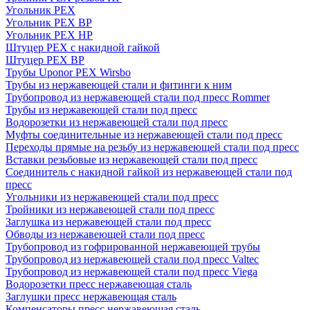
Угольник PEX
Угольник PEX ВР
Угольник PEX НР
Штуцер PEX c накидной гайкой
Штуцер PEX ВР
Трубы Uponor PEX Wirsbo
Трубы из нержавеющей стали и фитинги к ним
Трубопровод из нержавеющей стали под пресс Rommer
Трубы из нержавеющей стали под пресс
Водорозетки из нержавеющей стали под пресс
Муфты соединительные из нержавеющей стали под пресс
Переходы прямые на резьбу из нержавеющей стали под пресс
Вставки резьбовые из нержавеющей стали под пресс
Соединитель с накидной гайкой из нержавеющей стали под
пресс
Угольники из нержавеющей стали под пресс
Тройники из нержавеющей стали под пресс
Заглушка из нержавеющей стали под пресс
Обводы из нержавеющей стали под пресс
Трубопровод из гофрированной нержавеющей трубы
Трубопровод из нержавеющей стали под пресс Valtec
Трубопровод из нержавеющей стали под пресс Viega
Водорозетки пресс нержавеющая сталь
Заглушки пресс нержавеющая сталь
Компенсаторы пресс нержавеющая сталь