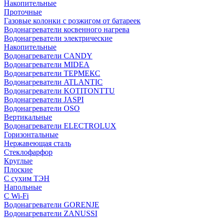
Накопительные
Проточные
Газовые колонки с розжигом от батареек
Водонагреватели косвенного нагрева
Водонагреватели электрические
Накопительные
Водонагреватели CANDY
Водонагреватели MIDEA
Водонагреватели ТЕРМЕКС
Водонагреватели ATLANTIC
Водонагреватели KOTITONTTU
Водонагреватели JASPI
Водонагреватели OSO
Вертикальные
Водонагреватели ELECTROLUX
Горизонтальные
Нержавеющая сталь
Стеклофарфор
Круглые
Плоские
С сухим ТЭН
Напольные
С Wi-Fi
Водонагреватели GORENJE
Водонагреватели ZANUSSI