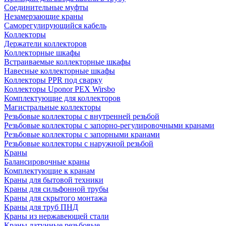
Соединительные муфты
Незамерзающие краны
Саморегулирующийся кабель
Коллекторы
Держатели коллекторов
Коллекторные шкафы
Встраиваемые коллекторные шкафы
Навесные коллекторные шкафы
Коллекторы PPR под сварку
Коллекторы Uponor PEX Wirsbo
Комплектующие для коллекторов
Магистральные коллекторы
Резьбовые коллекторы с внутренней резьбой
Резьбовые коллекторы с запорно-регулировочными кранами
Резьбовые коллекторы с запорными кранами
Резьбовые коллекторы с наружной резьбой
Краны
Балансировочные краны
Комплектующие к кранам
Краны для бытовой техники
Краны для сильфонной трубы
Краны для скрытого монтажа
Краны для труб ПНД
Краны из нержавеющей стали
Краны латунные резьбовые