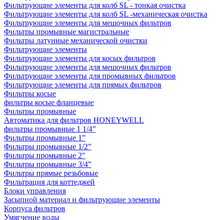
Фильтрующие элементы для колб SL - тонкая очистка
Фильтрующие элементы для колб SL -механическая очистка
Фильтрующие элементы для мешочных фильтров
Фильтры промывные магистральные
Фильтры латунные механической очистки
Фильтрующие элементы
Фильтрующие элементы для косых фильтров
Фильтрующие элементы для мешочных фильтров
Фильтрующие элементы для промывных фильтров
Фильтрующие элементы для прямых фильтров
Фильтры косые
фильтры косые фланцевые
Фильтры промывные
Автоматика для фильтров HONEYWELL
фильтры промывные 1 1/4”
Фильтры промывные 1”
Фильтры промывные 1/2”
Фильтры промывные 2"
Фильтры промывные 3/4”
Фильтры прямые резьбовые
Фильтрация для коттеджей
Блоки управления
Засыпной материал и фильтрующие элементы
Корпуса фильтров
Умягчение воды