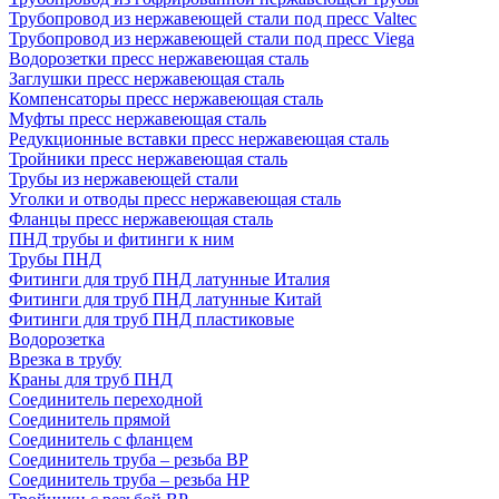
Трубопровод из нержавеющей стали под пресс Valtec
Трубопровод из нержавеющей стали под пресс Viega
Водорозетки пресс нержавеющая сталь
Заглушки пресс нержавеющая сталь
Компенсаторы пресс нержавеющая сталь
Муфты пресс нержавеющая сталь
Редукционные вставки пресс нержавеющая сталь
Тройники пресс нержавеющая сталь
Трубы из нержавеющей стали
Уголки и отводы пресс нержавеющая сталь
Фланцы пресс нержавеющая сталь
ПНД трубы и фитинги к ним
Трубы ПНД
Фитинги для труб ПНД латунные Италия
Фитинги для труб ПНД латунные Китай
Фитинги для труб ПНД пластиковые
Водорозетка
Врезка в трубу
Краны для труб ПНД
Соединитель переходной
Соединитель прямой
Соединитель с фланцем
Соединитель труба – резьба ВР
Соединитель труба – резьба НР