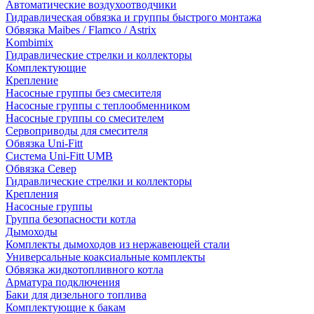
Автоматические воздухоотводчики
Гидравлическая обвязка и группы быстрого монтажа
Обвязка Maibes / Flamco / Astrix
Kombimix
Гидравлические стрелки и коллекторы
Комплектующие
Крепление
Насосные группы без смесителя
Насосные группы с теплообменником
Насосные группы со смесителем
Сервоприводы для смесителя
Обвязка Uni-Fitt
Система Uni-Fitt UMB
Обвязка Север
Гидравлические стрелки и коллекторы
Крепления
Насосные группы
Группа безопасности котла
Дымоходы
Комплекты дымоходов из нержавеющей стали
Универсальные коаксиальные комплекты
Обвязка жидкотопливного котла
Арматура подключения
Баки для дизельного топлива
Комплектующие к бакам