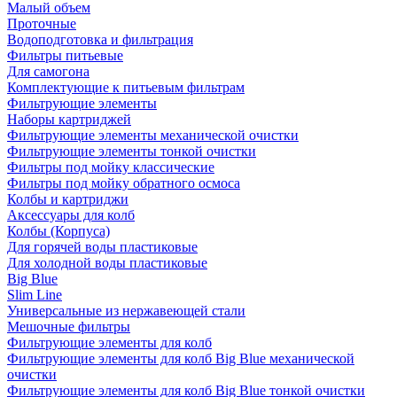
Малый объем
Проточные
Водоподготовка и фильтрация
Фильтры питьевые
Для самогона
Комплектующие к питьевым фильтрам
Фильтрующие элементы
Наборы картриджей
Фильтрующие элементы механической очистки
Фильтрующие элементы тонкой очистки
Фильтры под мойку классические
Фильтры под мойку обратного осмоса
Колбы и картриджи
Аксессуары для колб
Колбы (Корпуса)
Для горячей воды пластиковые
Для холодной воды пластиковые
Big Blue
Slim Line
Универсальные из нержавеющей стали
Мешочные фильтры
Фильтрующие элементы для колб
Фильтрующие элементы для колб Big Blue механической
очистки
Фильтрующие элементы для колб Big Blue тонкой очистки