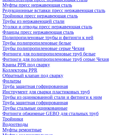
Муфты пресс нержавеющая сталь
Редукционные вставки пресс нержавеющая сталь
Тройники пресс нержавеющая сталь
Трубы из нержавеющей стали
Уголки и отводы пресс нержавеющая сталь
Фланцы пресс нержавеющая сталь
Полипропиленовые трубы и фитинги к ней
Трубы полипропиленовые белые
Трубы полипропиленовые серые Чехия
Фитинги для полипропиленовые труб белые
Фитинги для полипропиленовые труб серые Чехия
Краны PPR под сварку
Коллекторы PPR
Обратный клапан под сварку
Фильтры
Труба защитная гофрированная
Инструмент для сварки пластиковых труб
Трубы из оцинкованной стали и фитинги к ним
Труба защитная гофрированная
Трубы стальные оцинкованные
Фитинги обжимные GEBO для стальных труб
Тройники
Водоотводы
Муфты ремонтные