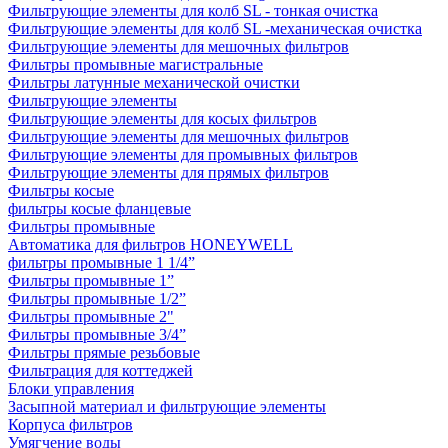
Фильтрующие элементы для колб SL - тонкая очистка
Фильтрующие элементы для колб SL -механическая очистка
Фильтрующие элементы для мешочных фильтров
Фильтры промывные магистральные
Фильтры латунные механической очистки
Фильтрующие элементы
Фильтрующие элементы для косых фильтров
Фильтрующие элементы для мешочных фильтров
Фильтрующие элементы для промывных фильтров
Фильтрующие элементы для прямых фильтров
Фильтры косые
фильтры косые фланцевые
Фильтры промывные
Автоматика для фильтров HONEYWELL
фильтры промывные 1 1/4”
Фильтры промывные 1”
Фильтры промывные 1/2”
Фильтры промывные 2"
Фильтры промывные 3/4”
Фильтры прямые резьбовые
Фильтрация для коттеджей
Блоки управления
Засыпной материал и фильтрующие элементы
Корпуса фильтров
Умягчение воды