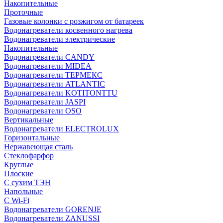
Накопительные
Проточные
Газовые колонки с розжигом от батареек
Водонагреватели косвенного нагрева
Водонагреватели электрические
Накопительные
Водонагреватели CANDY
Водонагреватели MIDEA
Водонагреватели ТЕРМЕКС
Водонагреватели ATLANTIC
Водонагреватели KOTITONTTU
Водонагреватели JASPI
Водонагреватели OSO
Вертикальные
Водонагреватели ELECTROLUX
Горизонтальные
Нержавеющая сталь
Стеклофарфор
Круглые
Плоские
С сухим ТЭН
Напольные
С Wi-Fi
Водонагреватели GORENJE
Водонагреватели ZANUSSI