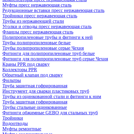
Муфты пресс нержавеющая сталь
Редукционные вставки пресс нержавеющая сталь
Тройники пресс нержавеющая сталь
Трубы из нержавеющей стали
Уголки и отводы пресс нержавеющая сталь
Фланцы пресс нержавеющая сталь
Полипропиленовые трубы и фитинги к ней
Трубы полипропиленовые белые
Трубы полипропиленовые серые Чехия
Фитинги для полипропиленовые труб белые
Фитинги для полипропиленовые труб серые Чехия
Краны PPR под сварку
Коллекторы PPR
Обратный клапан под сварку
Фильтры
Труба защитная гофрированная
Инструмент для сварки пластиковых труб
Трубы из оцинкованной стали и фитинги к ним
Труба защитная гофрированная
Трубы стальные оцинкованные
Фитинги обжимные GEBO для стальных труб
Тройники
Водоотводы
Муфты ремонтные