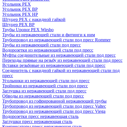
Угольник PEX
Угольник PEX ВР
Угольник PEX НР
Штуцер PEX c накидной гайкой
Штуцер PEX ВР
Трубы Uponor PEX Wirsbo
Трубы из нержавеющей стали и фитинги к ним
Трубопровод из нержавеющей стали под пресс Rommer
Трубы из нержавеющей стали под пресс
Водорозетки из нержавеющей стали под пресс
Муфты соединительные из нержавеющей стали под пресс
Переходы прямые на резьбу из нержавеющей стали под пресс
Вставки резьбовые из нержавеющей стали под пресс
Соединитель с накидной гайкой из нержавеющей стали под
пресс
Угольники из нержавеющей стали под пресс
Тройники из нержавеющей стали под пресс
Заглушка из нержавеющей стали под пресс
Обводы из нержавеющей стали под пресс
Трубопровод из гофрированной нержавеющей трубы
Трубопровод из нержавеющей стали под пресс Valtec
Трубопровод из нержавеющей стали под пресс Viega
Водорозетки пресс нержавеющая сталь
Заглушки пресс нержавеющая сталь
Компенсаторы пресс нержавеющая сталь