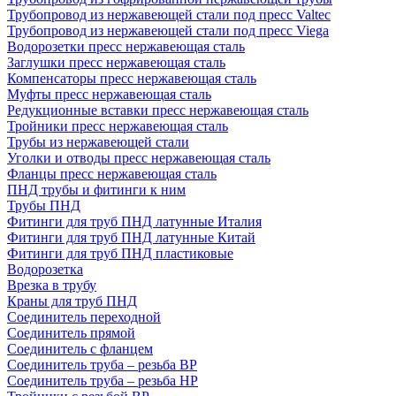
Трубопровод из нержавеющей стали под пресс Valtec
Трубопровод из нержавеющей стали под пресс Viega
Водорозетки пресс нержавеющая сталь
Заглушки пресс нержавеющая сталь
Компенсаторы пресс нержавеющая сталь
Муфты пресс нержавеющая сталь
Редукционные вставки пресс нержавеющая сталь
Тройники пресс нержавеющая сталь
Трубы из нержавеющей стали
Уголки и отводы пресс нержавеющая сталь
Фланцы пресс нержавеющая сталь
ПНД трубы и фитинги к ним
Трубы ПНД
Фитинги для труб ПНД латунные Италия
Фитинги для труб ПНД латунные Китай
Фитинги для труб ПНД пластиковые
Водорозетка
Врезка в трубу
Краны для труб ПНД
Соединитель переходной
Соединитель прямой
Соединитель с фланцем
Соединитель труба – резьба ВР
Соединитель труба – резьба НР