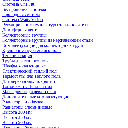
Система Uni-Fitt
Беспроводная система
Проводная система
Система Watts Vision
Регулирование температуры теплоносителя
Демпферная лента
Коллекторные группы
Коллекторные группы из нержавеющей стали
Комплектующие для коллекторных групп
Крепление труб теплого пола
Теплоизоляция
Трубы для теплого пола
Шкафы коллекторные
Электрический теплый пол
Термостаты для Теплого пола
Для деревянных покрытий
Тонкие маты Теплый пол
Маты для подогрева зеркал
Дополнительные комплектующие
Радиаторы и обвязка
Радиаторы алюминиевые
Высота 200 мм
Высота 350 мм
Высота 500 мм
Радиаторы биметаллические