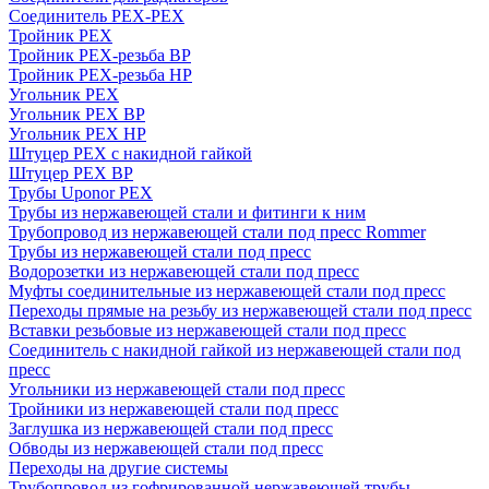
Соединитель PEX-PEX
Тройник PEX
Тройник PEX-резьба ВР
Тройник PEX-резьба НР
Угольник PEX
Угольник PEX ВР
Угольник PEX НР
Штуцер PEX c накидной гайкой
Штуцер PEX ВР
Трубы Uponor PEX
Трубы из нержавеющей стали и фитинги к ним
Трубопровод из нержавеющей стали под пресс Rommer
Трубы из нержавеющей стали под пресс
Водорозетки из нержавеющей стали под пресс
Муфты соединительные из нержавеющей стали под пресс
Переходы прямые на резьбу из нержавеющей стали под пресс
Вставки резьбовые из нержавеющей стали под пресс
Соединитель с накидной гайкой из нержавеющей стали под
пресс
Угольники из нержавеющей стали под пресс
Тройники из нержавеющей стали под пресс
Заглушка из нержавеющей стали под пресс
Обводы из нержавеющей стали под пресс
Переходы на другие системы
Трубопровод из гофрированной нержавеющей трубы