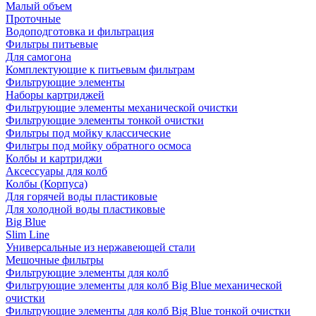
Малый объем
Проточные
Водоподготовка и фильтрация
Фильтры питьевые
Для самогона
Комплектующие к питьевым фильтрам
Фильтрующие элементы
Наборы картриджей
Фильтрующие элементы механической очистки
Фильтрующие элементы тонкой очистки
Фильтры под мойку классические
Фильтры под мойку обратного осмоса
Колбы и картриджи
Аксессуары для колб
Колбы (Корпуса)
Для горячей воды пластиковые
Для холодной воды пластиковые
Big Blue
Slim Line
Универсальные из нержавеющей стали
Мешочные фильтры
Фильтрующие элементы для колб
Фильтрующие элементы для колб Big Blue механической
очистки
Фильтрующие элементы для колб Big Blue тонкой очистки