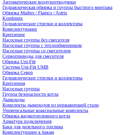
Автоматические воздухоотводчики
Гидравлическая обвязка и группы быстрого монтажа
Обвязка Maibes / Flamco / Astrix
Kombimix
Гидравлические стрелки и коллекторы
Комплектующие
Крепление
Насосные группы без смесителя
Насосные группы с теплообменником
Насосные группы со смесителем
Сервоприводы для смесителя
Обвязка Uni-Fitt
Система Uni-Fitt UMB
Обвязка Север
Гидравлические стрелки и коллекторы
Крепления
Насосные группы
Группа безопасности котла
Дымоходы
Комплекты дымоходов из нержавеющей стали
Универсальные коаксиальные комплекты
Обвязка жидкотопливного котла
Арматура подключения
Баки для дизельного топлива
Комплектующие к бакам