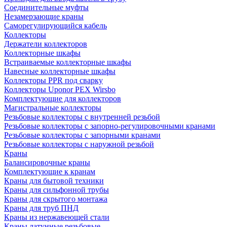
Соединительные муфты
Незамерзающие краны
Саморегулирующийся кабель
Коллекторы
Держатели коллекторов
Коллекторные шкафы
Встраиваемые коллекторные шкафы
Навесные коллекторные шкафы
Коллекторы PPR под сварку
Коллекторы Uponor PEX Wirsbo
Комплектующие для коллекторов
Магистральные коллекторы
Резьбовые коллекторы с внутренней резьбой
Резьбовые коллекторы с запорно-регулировочными кранами
Резьбовые коллекторы с запорными кранами
Резьбовые коллекторы с наружной резьбой
Краны
Балансировочные краны
Комплектующие к кранам
Краны для бытовой техники
Краны для сильфонной трубы
Краны для скрытого монтажа
Краны для труб ПНД
Краны из нержавеющей стали
Краны латунные резьбовые