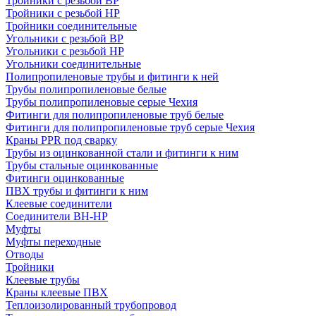
Тройники с резьбой ВР
Тройники с резьбой НР
Тройники соединительные
Угольники с резьбой ВР
Угольники с резьбой НР
Угольники соединительные
Полипропиленовые трубы и фитинги к ней
Трубы полипропиленовые белые
Трубы полипропиленовые серые Чехия
Фитинги для полипропиленовые труб белые
Фитинги для полипропиленовые труб серые Чехия
Краны PPR под сварку
Трубы из оцинкованной стали и фитинги к ним
Трубы стальные оцинкованные
Фитинги оцинкованные
ПВХ трубы и фитинги к ним
Клеевые соединители
Соединители ВН-НР
Муфты
Муфты переходные
Отводы
Тройники
Клеевые трубы
Краны клеевые ПВХ
Теплоизолированный трубопровод