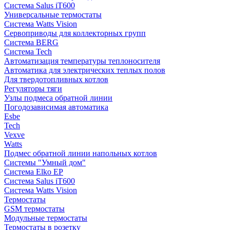
Система Salus iT600
Универсальные термостаты
Система Watts Vision
Сервоприводы для коллекторных групп
Система BERG
Система Tech
Автоматизация температуры теплоносителя
Автоматика для электрических теплых полов
Для твердотопливных котлов
Регуляторы тяги
Узлы подмеса обратной линии
Погодозависимая автоматика
Esbe
Tech
Vexve
Watts
Подмес обратной линии напольных котлов
Системы "Умный дом"
Система Elko EP
Система Salus iT600
Система Watts Vision
Термостаты
GSM термостаты
Модульные термостаты
Термостаты в розетку