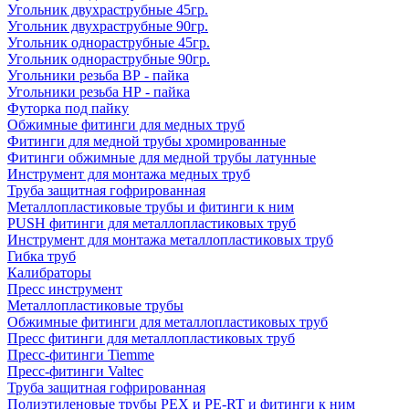
Угольник двухраструбные 45гр.
Угольник двухраструбные 90гр.
Угольник однораструбные 45гр.
Угольник однораструбные 90гр.
Угольники резьба ВР - пайка
Угольники резьба НР - пайка
Футорка под пайку
Обжимные фитинги для медных труб
Фитинги для медной трубы хромированные
Фитинги обжимные для медной трубы латунные
Инструмент для монтажа медных труб
Труба защитная гофрированная
Металлопластиковые трубы и фитинги к ним
PUSH фитинги для металлопластиковых труб
Инструмент для монтажа металлопластиковых труб
Гибка труб
Калибраторы
Пресс инструмент
Металлопластиковые трубы
Обжимные фитинги для металлопластиковых труб
Пресс фитинги для металлопластиковых труб
Пресс-фитинги Tiemme
Пресс-фитинги Valtec
Труба защитная гофрированная
Полиэтиленовые трубы PEX и PE-RT и фитинги к ним