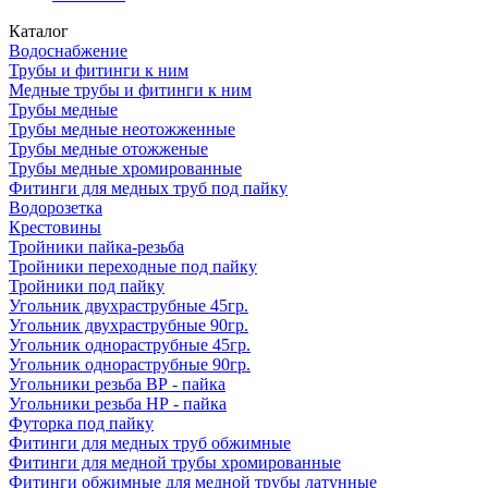
Каталог
Водоснабжение
Трубы и фитинги к ним
Медные трубы и фитинги к ним
Трубы медные
Трубы медные неотожженные
Трубы медные отожженые
Трубы медные хромированные
Фитинги для медных труб под пайку
Водорозетка
Крестовины
Тройники пайка-резьба
Тройники переходные под пайку
Тройники под пайку
Угольник двухраструбные 45гр.
Угольник двухраструбные 90гр.
Угольник однораструбные 45гр.
Угольник однораструбные 90гр.
Угольники резьба ВР - пайка
Угольники резьба НР - пайка
Футорка под пайку
Фитинги для медных труб обжимные
Фитинги для медной трубы хромированные
Фитинги обжимные для медной трубы латунные