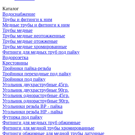
Каталог
Водоснабжение
Трубы и фитинги к ним
Медные трубы и фитинги к ним
Трубы медные
Трубы медные неотожженные
Трубы медные отожженые
Трубы медные хромированные
Фитинги для медных труб под пайку
Водорозетка
Крестовины
Тройники пайка-резьба
Тройники переходные под пайку
Тройники под пайку
Угольник двухраструбные 45гр.
Угольник двухраструбные 90гр.
Угольник однораструбные 45гр.
Угольник однораструбные 90гр.
Угольники резьба ВР - пайка
Угольники резьба НР - пайка
Футорка под пайку
Фитинги для медных труб обжимные
Фитинги для медной трубы хромированные
Фитинги обжимные для медной трубы латунные