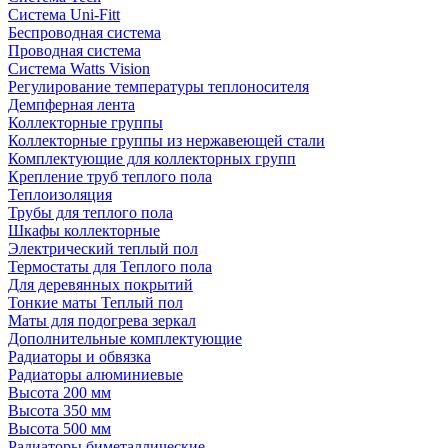
Система Uni-Fitt
Беспроводная система
Проводная система
Система Watts Vision
Регулирование температуры теплоносителя
Демпферная лента
Коллекторные группы
Коллекторные группы из нержавеющей стали
Комплектующие для коллекторных групп
Крепление труб теплого пола
Теплоизоляция
Трубы для теплого пола
Шкафы коллекторные
Электрический теплый пол
Термостаты для Теплого пола
Для деревянных покрытий
Тонкие маты Теплый пол
Маты для подогрева зеркал
Дополнительные комплектующие
Радиаторы и обвязка
Радиаторы алюминиевые
Высота 200 мм
Высота 350 мм
Высота 500 мм
Радиаторы биметаллические