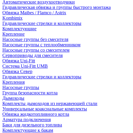
Автоматические воздухоотводчики
Гидравлическая обвязка и группы быстрого монтажа
Обвязка Maibes / Flamco / Astrix
Kombimix
Гидравлические стрелки и коллекторы
Комплектующие
Крепление
Насосные группы без смесителя
Насосные группы с теплообменником
Насосные группы со смесителем
Сервоприводы для смесителя
Обвязка Uni-Fitt
Система Uni-Fitt UMB
Обвязка Север
Гидравлические стрелки и коллекторы
Крепления
Насосные группы
Группа безопасности котла
Дымоходы
Комплекты дымоходов из нержавеющей стали
Универсальные коаксиальные комплекты
Обвязка жидкотопливного котла
Арматура подключения
Баки для дизельного топлива
Комплектующие к бакам