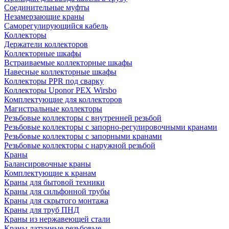
Соединительные муфты
Незамерзающие краны
Саморегулирующийся кабель
Коллекторы
Держатели коллекторов
Коллекторные шкафы
Встраиваемые коллекторные шкафы
Навесные коллекторные шкафы
Коллекторы PPR под сварку
Коллекторы Uponor PEX Wirsbo
Комплектующие для коллекторов
Магистральные коллекторы
Резьбовые коллекторы с внутренней резьбой
Резьбовые коллекторы с запорно-регулировочными кранами
Резьбовые коллекторы с запорными кранами
Резьбовые коллекторы с наружной резьбой
Краны
Балансировочные краны
Комплектующие к кранам
Краны для бытовой техники
Краны для сильфонной трубы
Краны для скрытого монтажа
Краны для труб ПНД
Краны из нержавеющей стали
Краны латунные резьбовые