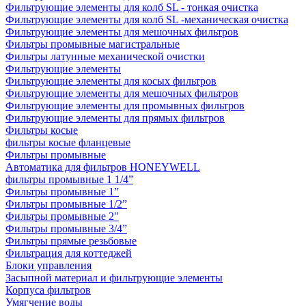
Фильтрующие элементы для колб SL - тонкая очистка
Фильтрующие элементы для колб SL -механическая очистка
Фильтрующие элементы для мешочных фильтров
Фильтры промывные магистральные
Фильтры латунные механической очистки
Фильтрующие элементы
Фильтрующие элементы для косых фильтров
Фильтрующие элементы для мешочных фильтров
Фильтрующие элементы для промывных фильтров
Фильтрующие элементы для прямых фильтров
Фильтры косые
фильтры косые фланцевые
Фильтры промывные
Автоматика для фильтров HONEYWELL
фильтры промывные 1 1/4”
Фильтры промывные 1”
Фильтры промывные 1/2”
Фильтры промывные 2"
Фильтры промывные 3/4”
Фильтры прямые резьбовые
Фильтрация для коттеджей
Блоки управления
Засыпной материал и фильтрующие элементы
Корпуса фильтров
Умягчение воды