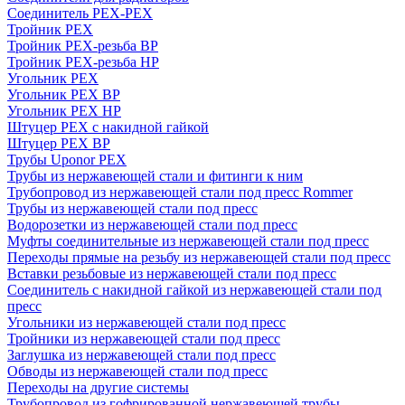
Соединитель PEX-PEX
Тройник PEX
Тройник PEX-резьба ВР
Тройник PEX-резьба НР
Угольник PEX
Угольник PEX ВР
Угольник PEX НР
Штуцер PEX c накидной гайкой
Штуцер PEX ВР
Трубы Uponor PEX
Трубы из нержавеющей стали и фитинги к ним
Трубопровод из нержавеющей стали под пресс Rommer
Трубы из нержавеющей стали под пресс
Водорозетки из нержавеющей стали под пресс
Муфты соединительные из нержавеющей стали под пресс
Переходы прямые на резьбу из нержавеющей стали под пресс
Вставки резьбовые из нержавеющей стали под пресс
Соединитель с накидной гайкой из нержавеющей стали под
пресс
Угольники из нержавеющей стали под пресс
Тройники из нержавеющей стали под пресс
Заглушка из нержавеющей стали под пресс
Обводы из нержавеющей стали под пресс
Переходы на другие системы
Трубопровод из гофрированной нержавеющей трубы