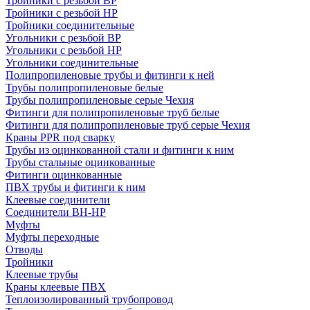
Тройники с резьбой ВР
Тройники с резьбой НР
Тройники соединительные
Угольники с резьбой ВР
Угольники с резьбой НР
Угольники соединительные
Полипропиленовые трубы и фитинги к ней
Трубы полипропиленовые белые
Трубы полипропиленовые серые Чехия
Фитинги для полипропиленовые труб белые
Фитинги для полипропиленовые труб серые Чехия
Краны PPR под сварку
Трубы из оцинкованной стали и фитинги к ним
Трубы стальные оцинкованные
Фитинги оцинкованные
ПВХ трубы и фитинги к ним
Клеевые соединители
Соединители ВН-НР
Муфты
Муфты переходные
Отводы
Тройники
Клеевые трубы
Краны клеевые ПВХ
Теплоизолированный трубопровод