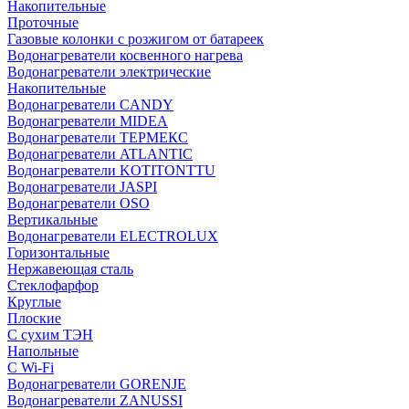
Накопительные
Проточные
Газовые колонки с розжигом от батареек
Водонагреватели косвенного нагрева
Водонагреватели электрические
Накопительные
Водонагреватели CANDY
Водонагреватели MIDEA
Водонагреватели ТЕРМЕКС
Водонагреватели ATLANTIC
Водонагреватели KOTITONTTU
Водонагреватели JASPI
Водонагреватели OSO
Вертикальные
Водонагреватели ELECTROLUX
Горизонтальные
Нержавеющая сталь
Стеклофарфор
Круглые
Плоские
С сухим ТЭН
Напольные
С Wi-Fi
Водонагреватели GORENJE
Водонагреватели ZANUSSI