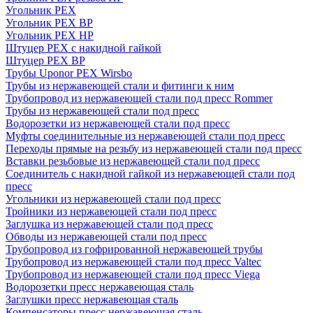
Угольник PEX
Угольник PEX ВР
Угольник PEX НР
Штуцер PEX c накидной гайкой
Штуцер PEX ВР
Трубы Uponor PEX Wirsbo
Трубы из нержавеющей стали и фитинги к ним
Трубопровод из нержавеющей стали под пресс Rommer
Трубы из нержавеющей стали под пресс
Водорозетки из нержавеющей стали под пресс
Муфты соединительные из нержавеющей стали под пресс
Переходы прямые на резьбу из нержавеющей стали под пресс
Вставки резьбовые из нержавеющей стали под пресс
Соединитель с накидной гайкой из нержавеющей стали под
пресс
Угольники из нержавеющей стали под пресс
Тройники из нержавеющей стали под пресс
Заглушка из нержавеющей стали под пресс
Обводы из нержавеющей стали под пресс
Трубопровод из гофрированной нержавеющей трубы
Трубопровод из нержавеющей стали под пресс Valtec
Трубопровод из нержавеющей стали под пресс Viega
Водорозетки пресс нержавеющая сталь
Заглушки пресс нержавеющая сталь
Компенсаторы пресс нержавеющая сталь