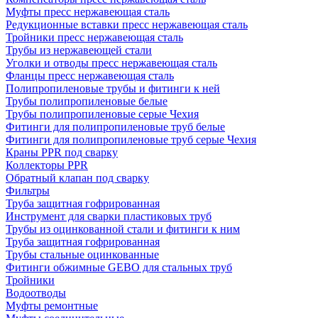
Муфты пресс нержавеющая сталь
Редукционные вставки пресс нержавеющая сталь
Тройники пресс нержавеющая сталь
Трубы из нержавеющей стали
Уголки и отводы пресс нержавеющая сталь
Фланцы пресс нержавеющая сталь
Полипропиленовые трубы и фитинги к ней
Трубы полипропиленовые белые
Трубы полипропиленовые серые Чехия
Фитинги для полипропиленовые труб белые
Фитинги для полипропиленовые труб серые Чехия
Краны PPR под сварку
Коллекторы PPR
Обратный клапан под сварку
Фильтры
Труба защитная гофрированная
Инструмент для сварки пластиковых труб
Трубы из оцинкованной стали и фитинги к ним
Труба защитная гофрированная
Трубы стальные оцинкованные
Фитинги обжимные GEBO для стальных труб
Тройники
Водоотводы
Муфты ремонтные