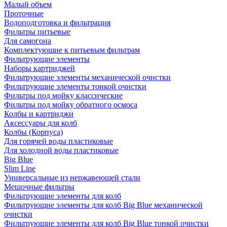
Малый объем
Проточные
Водоподготовка и фильтрация
Фильтры питьевые
Для самогона
Комплектующие к питьевым фильтрам
Фильтрующие элементы
Наборы картриджей
Фильтрующие элементы механической очистки
Фильтрующие элементы тонкой очистки
Фильтры под мойку классические
Фильтры под мойку обратного осмоса
Колбы и картриджи
Аксессуары для колб
Колбы (Корпуса)
Для горячей воды пластиковые
Для холодной воды пластиковые
Big Blue
Slim Line
Универсальные из нержавеющей стали
Мешочные фильтры
Фильтрующие элементы для колб
Фильтрующие элементы для колб Big Blue механической
очистки
Фильтрующие элементы для колб Big Blue тонкой очистки