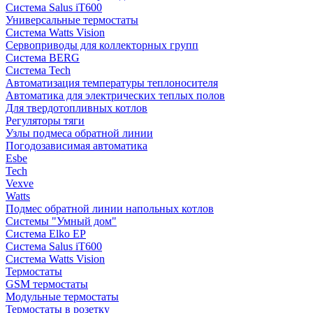
Система Salus iT600
Универсальные термостаты
Система Watts Vision
Сервоприводы для коллекторных групп
Система BERG
Система Tech
Автоматизация температуры теплоносителя
Автоматика для электрических теплых полов
Для твердотопливных котлов
Регуляторы тяги
Узлы подмеса обратной линии
Погодозависимая автоматика
Esbe
Tech
Vexve
Watts
Подмес обратной линии напольных котлов
Системы "Умный дом"
Система Elko EP
Система Salus iT600
Система Watts Vision
Термостаты
GSM термостаты
Модульные термостаты
Термостаты в розетку