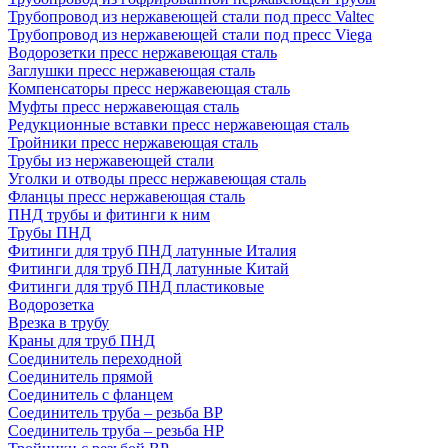
Трубопровод из нержавеющей стали под пресс Valtec
Трубопровод из нержавеющей стали под пресс Viega
Водорозетки пресс нержавеющая сталь
Заглушки пресс нержавеющая сталь
Компенсаторы пресс нержавеющая сталь
Муфты пресс нержавеющая сталь
Редукционные вставки пресс нержавеющая сталь
Тройники пресс нержавеющая сталь
Трубы из нержавеющей стали
Уголки и отводы пресс нержавеющая сталь
Фланцы пресс нержавеющая сталь
ПНД трубы и фитинги к ним
Трубы ПНД
Фитинги для труб ПНД латунные Италия
Фитинги для труб ПНД латунные Китай
Фитинги для труб ПНД пластиковые
Водорозетка
Врезка в трубу
Краны для труб ПНД
Соединитель переходной
Соединитель прямой
Соединитель с фланцем
Соединитель труба – резьба ВР
Соединитель труба – резьба НР