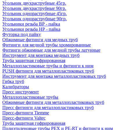
Угольник двухраструбные 45гр.
Угольник двухраструбные 90гр.
Угольник однораструбные 45гр.
Угольник однораструбные 90гр.
Угольники резьба ВР - пайка
Угольники резьба НР - пайка
Футорка под пайку
Обжимные фитинги для медных труб
Фитинги для медной трубы хромированные
Фитинги обжимные для медной трубы латунные
Инструмент для монтажа медных труб
Труба защитная гофрированная
Металлопластиковые трубы и фитинги к ним
PUSH фитинги для металлопластиковых труб
Инструмент для монтажа металлопластиковых труб
Гибка труб
Калибраторы
Пресс инструмент
Металлопластиковые трубы
Обжимные фитинги для металлопластиковых труб
Пресс фитинги для металлопластиковых труб
Пресс-фитинги Tiemme
Пресс-фитинги Valtec
Труба защитная гофрированная
Полиэтиленовые трубы PEX и PE-RT и фитинги к ним