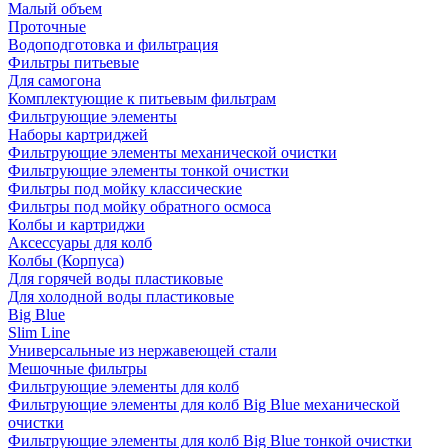
Малый объем
Проточные
Водоподготовка и фильтрация
Фильтры питьевые
Для самогона
Комплектующие к питьевым фильтрам
Фильтрующие элементы
Наборы картриджей
Фильтрующие элементы механической очистки
Фильтрующие элементы тонкой очистки
Фильтры под мойку классические
Фильтры под мойку обратного осмоса
Колбы и картриджи
Аксессуары для колб
Колбы (Корпуса)
Для горячей воды пластиковые
Для холодной воды пластиковые
Big Blue
Slim Line
Универсальные из нержавеющей стали
Мешочные фильтры
Фильтрующие элементы для колб
Фильтрующие элементы для колб Big Blue механической
очистки
Фильтрующие элементы для колб Big Blue тонкой очистки