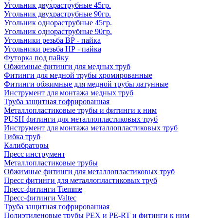
Угольник двухраструбные 45гр.
Угольник двухраструбные 90гр.
Угольник однораструбные 45гр.
Угольник однораструбные 90гр.
Угольники резьба ВР - пайка
Угольники резьба НР - пайка
Футорка под пайку
Обжимные фитинги для медных труб
Фитинги для медной трубы хромированные
Фитинги обжимные для медной трубы латунные
Инструмент для монтажа медных труб
Труба защитная гофрированная
Металлопластиковые трубы и фитинги к ним
PUSH фитинги для металлопластиковых труб
Инструмент для монтажа металлопластиковых труб
Гибка труб
Калибраторы
Пресс инструмент
Металлопластиковые трубы
Обжимные фитинги для металлопластиковых труб
Пресс фитинги для металлопластиковых труб
Пресс-фитинги Tiemme
Пресс-фитинги Valtec
Труба защитная гофрированная
Полиэтиленовые трубы PEX и PE-RT и фитинги к ним