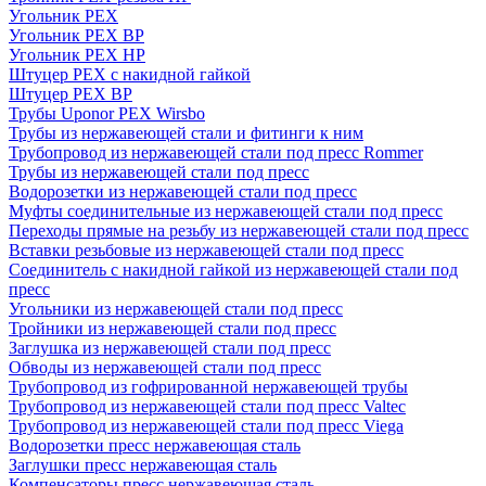
Угольник PEX
Угольник PEX ВР
Угольник PEX НР
Штуцер PEX c накидной гайкой
Штуцер PEX ВР
Трубы Uponor PEX Wirsbo
Трубы из нержавеющей стали и фитинги к ним
Трубопровод из нержавеющей стали под пресс Rommer
Трубы из нержавеющей стали под пресс
Водорозетки из нержавеющей стали под пресс
Муфты соединительные из нержавеющей стали под пресс
Переходы прямые на резьбу из нержавеющей стали под пресс
Вставки резьбовые из нержавеющей стали под пресс
Соединитель с накидной гайкой из нержавеющей стали под
пресс
Угольники из нержавеющей стали под пресс
Тройники из нержавеющей стали под пресс
Заглушка из нержавеющей стали под пресс
Обводы из нержавеющей стали под пресс
Трубопровод из гофрированной нержавеющей трубы
Трубопровод из нержавеющей стали под пресс Valtec
Трубопровод из нержавеющей стали под пресс Viega
Водорозетки пресс нержавеющая сталь
Заглушки пресс нержавеющая сталь
Компенсаторы пресс нержавеющая сталь