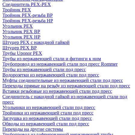
Соединитель PEX-PEX
Тройник PEX
Тройник PEX-резьба ВР
Тройник PEX-резьба НР
Угольник PEX
Угольник PEX ВР
Угольник PEX НР
Штуцер PEX c накидной гайкой
Штуцер PEX ВР
Трубы Uponor PEX
Трубы из нержавеющей стали и фитинги к ним
Трубопровод из нержавеющей стали под пресс Rommer
Трубы из нержавеющей стали под пресс
Водорозетки из нержавеющей стали под пресс
Муфты соединительные из нержавеющей стали под пресс
Переходы прямые на резьбу из нержавеющей стали под пресс
Вставки резьбовые из нержавеющей стали под пресс
Соединитель с накидной гайкой из нержавеющей стали под
пресс
Угольники из нержавеющей стали под пресс
Тройники из нержавеющей стали под пресс
Заглушка из нержавеющей стали под пресс
Обводы из нержавеющей стали под пресс
Переходы на другие системы
Трубопровод из гофрированной нержавеющей трубы