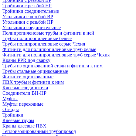
Тройники с резьбой ВР
Тройники с резьбой НР
Тройники соединительные
Угольники с резьбой ВР
Угольники с резьбой НР
Угольники соединительные
Полипропиленовые трубы и фитинги к ней
Трубы полипропиленовые белые
Трубы полипропиленовые серые Чехия
Фитинги для полипропиленовые труб белые
Фитинги для полипропиленовые труб серые Чехия
Краны PPR под сварку
Трубы из оцинкованной стали и фитинги к ним
Трубы стальные оцинкованные
Фитинги оцинкованные
ПВХ трубы и фитинги к ним
Клеевые соединители
Соединители ВН-НР
Муфты
Муфты переходные
Отводы
Тройники
Клеевые трубы
Краны клеевые ПВХ
Теплоизолированный трубопровод