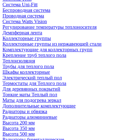
Система Uni-Fitt
Беспроводная система
Проводная система
Система Watts Vision
Регулирование температуры теплоносителя
Демпферная лента
Коллекторные группы
Коллекторные группы из нержавеющей стали
Комплектующие для коллекторных групп
Крепление труб теплого пола
Теплоизоляция
Трубы для теплого пола
Шкафы коллекторные
Электрический теплый пол
Термостаты для Теплого пола
Для деревянных покрытий
Тонкие маты Теплый пол
Маты для подогрева зеркал
Дополнительные комплектующие
Радиаторы и обвязка
Радиаторы алюминиевые
Высота 200 мм
Высота 350 мм
Высота 500 мм
Радиаторы биметаллические