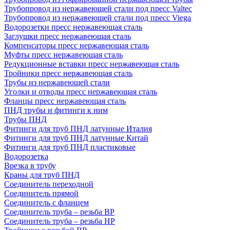
Трубопровод из нержавеющей стали под пресс Valtec
Трубопровод из нержавеющей стали под пресс Viega
Водорозетки пресс нержавеющая сталь
Заглушки пресс нержавеющая сталь
Компенсаторы пресс нержавеющая сталь
Муфты пресс нержавеющая сталь
Редукционные вставки пресс нержавеющая сталь
Тройники пресс нержавеющая сталь
Трубы из нержавеющей стали
Уголки и отводы пресс нержавеющая сталь
Фланцы пресс нержавеющая сталь
ПНД трубы и фитинги к ним
Трубы ПНД
Фитинги для труб ПНД латунные Италия
Фитинги для труб ПНД латунные Китай
Фитинги для труб ПНД пластиковые
Водорозетка
Врезка в трубу
Краны для труб ПНД
Соединитель переходной
Соединитель прямой
Соединитель с фланцем
Соединитель труба – резьба ВР
Соединитель труба – резьба НР