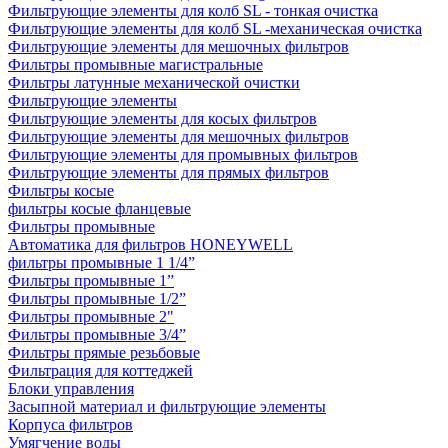
Фильтрующие элементы для колб SL - тонкая очистка
Фильтрующие элементы для колб SL -механическая очистка
Фильтрующие элементы для мешочных фильтров
Фильтры промывные магистральные
Фильтры латунные механической очистки
Фильтрующие элементы
Фильтрующие элементы для косых фильтров
Фильтрующие элементы для мешочных фильтров
Фильтрующие элементы для промывных фильтров
Фильтрующие элементы для прямых фильтров
Фильтры косые
фильтры косые фланцевые
Фильтры промывные
Автоматика для фильтров HONEYWELL
фильтры промывные 1 1/4”
Фильтры промывные 1”
Фильтры промывные 1/2”
Фильтры промывные 2"
Фильтры промывные 3/4”
Фильтры прямые резьбовые
Фильтрация для коттеджей
Блоки управления
Засыпной материал и фильтрующие элементы
Корпуса фильтров
Умягчение воды