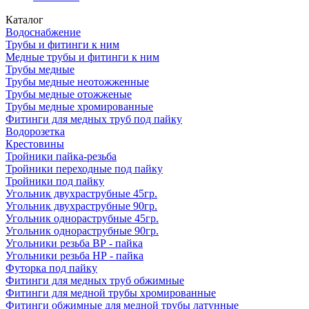
Каталог
Водоснабжение
Трубы и фитинги к ним
Медные трубы и фитинги к ним
Трубы медные
Трубы медные неотожженные
Трубы медные отожженые
Трубы медные хромированные
Фитинги для медных труб под пайку
Водорозетка
Крестовины
Тройники пайка-резьба
Тройники переходные под пайку
Тройники под пайку
Угольник двухраструбные 45гр.
Угольник двухраструбные 90гр.
Угольник однораструбные 45гр.
Угольник однораструбные 90гр.
Угольники резьба ВР - пайка
Угольники резьба НР - пайка
Футорка под пайку
Фитинги для медных труб обжимные
Фитинги для медной трубы хромированные
Фитинги обжимные для медной трубы латунные