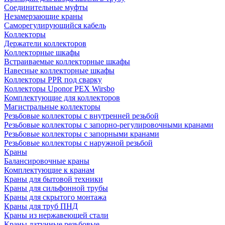
Соединительные муфты
Незамерзающие краны
Саморегулирующийся кабель
Коллекторы
Держатели коллекторов
Коллекторные шкафы
Встраиваемые коллекторные шкафы
Навесные коллекторные шкафы
Коллекторы PPR под сварку
Коллекторы Uponor PEX Wirsbo
Комплектующие для коллекторов
Магистральные коллекторы
Резьбовые коллекторы с внутренней резьбой
Резьбовые коллекторы с запорно-регулировочными кранами
Резьбовые коллекторы с запорными кранами
Резьбовые коллекторы с наружной резьбой
Краны
Балансировочные краны
Комплектующие к кранам
Краны для бытовой техники
Краны для сильфонной трубы
Краны для скрытого монтажа
Краны для труб ПНД
Краны из нержавеющей стали
Краны латунные резьбовые