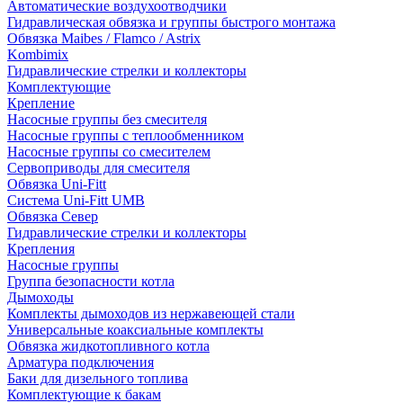
Автоматические воздухоотводчики
Гидравлическая обвязка и группы быстрого монтажа
Обвязка Maibes / Flamco / Astrix
Kombimix
Гидравлические стрелки и коллекторы
Комплектующие
Крепление
Насосные группы без смесителя
Насосные группы с теплообменником
Насосные группы со смесителем
Сервоприводы для смесителя
Обвязка Uni-Fitt
Система Uni-Fitt UMB
Обвязка Север
Гидравлические стрелки и коллекторы
Крепления
Насосные группы
Группа безопасности котла
Дымоходы
Комплекты дымоходов из нержавеющей стали
Универсальные коаксиальные комплекты
Обвязка жидкотопливного котла
Арматура подключения
Баки для дизельного топлива
Комплектующие к бакам