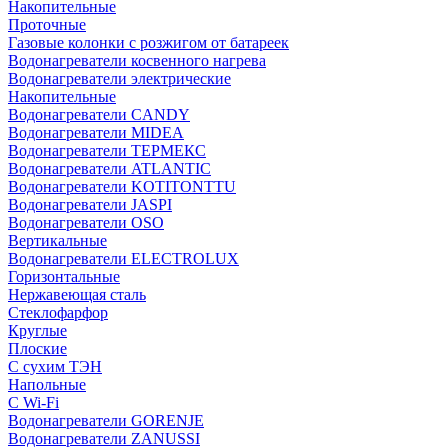
Накопительные
Проточные
Газовые колонки с розжигом от батареек
Водонагреватели косвенного нагрева
Водонагреватели электрические
Накопительные
Водонагреватели CANDY
Водонагреватели MIDEA
Водонагреватели ТЕРМЕКС
Водонагреватели ATLANTIC
Водонагреватели KOTITONTTU
Водонагреватели JASPI
Водонагреватели OSO
Вертикальные
Водонагреватели ELECTROLUX
Горизонтальные
Нержавеющая сталь
Стеклофарфор
Круглые
Плоские
С сухим ТЭН
Напольные
С Wi-Fi
Водонагреватели GORENJE
Водонагреватели ZANUSSI