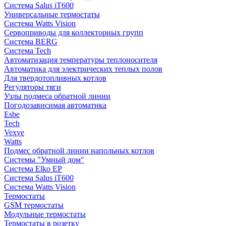
Система Salus iT600
Универсальные термостаты
Система Watts Vision
Сервоприводы для коллекторных групп
Система BERG
Система Tech
Автоматизация температуры теплоносителя
Автоматика для электрических теплых полов
Для твердотопливных котлов
Регуляторы тяги
Узлы подмеса обратной линии
Погодозависимая автоматика
Esbe
Tech
Vexve
Watts
Подмес обратной линии напольных котлов
Системы "Умный дом"
Система Elko EP
Система Salus iT600
Система Watts Vision
Термостаты
GSM термостаты
Модульные термостаты
Термостаты в розетку