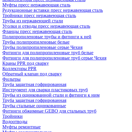
Муфты пресс нержавеющая сталь
Редукционные вставки пресс нержавеющая сталь
Тройники пресс нержавеющая сталь
Трубы из нержавеющей стали
Уголки и отводы пресс нержавеющая сталь
Фланцы пресс нержавеющая сталь
Полипропиленовые трубы и фитинги к ней
Трубы полипропиленовые белые
Трубы полипропиленовые серые Чехия
Фитинги для полипропиленовые труб белые
Фитинги для полипропиленовые труб серые Чехия
Краны PPR под сварку
Коллекторы PPR
Обратный клапан под сварку
Фильтры
Труба защитная гофрированная
Инструмент для сварки пластиковых труб
Трубы из оцинкованной стали и фитинги к ним
Труба защитная гофрированная
Трубы стальные оцинкованные
Фитинги обжимные GEBO для стальных труб
Тройники
Водоотводы
Муфты ремонтные