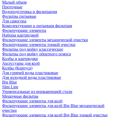
Малый объем
Проточные
Водоподготовка и фильтрация
Фильтры питьевые
Для самогона
Комплектующие к питьевым фильтрам
Фильтрующие элементы
Наборы картриджей
Фильтрующие элементы механической очистки
Фильтрующие элементы тонкой очистки
Фильтры под мойку классические
Фильтры под мойку обратного осмоса
Колбы и картриджи
Аксессуары для колб
Колбы (Корпуса)
Для горячей воды пластиковые
Для холодной воды пластиковые
Big Blue
Slim Line
Универсальные из нержавеющей стали
Мешочные фильтры
Фильтрующие элементы для колб
Фильтрующие элементы для колб Big Blue механической
очистки
Фильтрующие элементы для колб Big Blue тонкой очистки