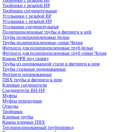
Тройники с резьбой ВР
Тройники с резьбой НР
Тройники соединительные
Угольники с резьбой ВР
Угольники с резьбой НР
Угольники соединительные
Полипропиленовые трубы и фитинги к ней
Трубы полипропиленовые белые
Трубы полипропиленовые серые Чехия
Фитинги для полипропиленовые труб белые
Фитинги для полипропиленовые труб серые Чехия
Краны PPR под сварку
Трубы из оцинкованной стали и фитинги к ним
Трубы стальные оцинкованные
Фитинги оцинкованные
ПВХ трубы и фитинги к ним
Клеевые соединители
Соединители ВН-НР
Муфты
Муфты переходные
Отводы
Тройники
Клеевые трубы
Краны клеевые ПВХ
Теплоизолированный трубопровод