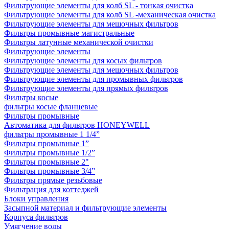
Фильтрующие элементы для колб SL - тонкая очистка
Фильтрующие элементы для колб SL -механическая очистка
Фильтрующие элементы для мешочных фильтров
Фильтры промывные магистральные
Фильтры латунные механической очистки
Фильтрующие элементы
Фильтрующие элементы для косых фильтров
Фильтрующие элементы для мешочных фильтров
Фильтрующие элементы для промывных фильтров
Фильтрующие элементы для прямых фильтров
Фильтры косые
фильтры косые фланцевые
Фильтры промывные
Автоматика для фильтров HONEYWELL
фильтры промывные 1 1/4”
Фильтры промывные 1”
Фильтры промывные 1/2”
Фильтры промывные 2"
Фильтры промывные 3/4”
Фильтры прямые резьбовые
Фильтрация для коттеджей
Блоки управления
Засыпной материал и фильтрующие элементы
Корпуса фильтров
Умягчение воды