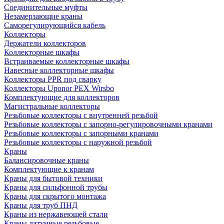
Соединительные муфты
Незамерзающие краны
Саморегулирующийся кабель
Коллекторы
Держатели коллекторов
Коллекторные шкафы
Встраиваемые коллекторные шкафы
Навесные коллекторные шкафы
Коллекторы PPR под сварку
Коллекторы Uponor PEX Wirsbo
Комплектующие для коллекторов
Магистральные коллекторы
Резьбовые коллекторы с внутренней резьбой
Резьбовые коллекторы с запорно-регулировочными кранами
Резьбовые коллекторы с запорными кранами
Резьбовые коллекторы с наружной резьбой
Краны
Балансировочные краны
Комплектующие к кранам
Краны для бытовой техники
Краны для сильфонной трубы
Краны для скрытого монтажа
Краны для труб ПНД
Краны из нержавеющей стали
Краны латунные резьбовые