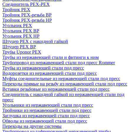
Соединитель PEX-PEX
Тройник PEX
Тройник PEX-резьба ВР
Тройник PEX-резьба НР
Угольник PEX
Угольник PEX ВР
Угольник PEX НР
Штуцер PEX c накидной гайкой
Штуцер PEX ВР
Трубы Uponor PEX
Трубы из нержавеющей стали и фитинги к ним
Трубопровод из нержавеющей стали под пресс Rommer
Трубы из нержавеющей стали под пресс
Водорозетки из нержавеющей стали под пресс
Муфты соединительные из нержавеющей стали под пресс
Переходы прямые на резьбу из нержавеющей стали под пресс
Вставки резьбовые из нержавеющей стали под пресс
Соединитель с накидной гайкой из нержавеющей стали под
пресс
Угольники из нержавеющей стали под пресс
Тройники из нержавеющей стали под пресс
Заглушка из нержавеющей стали под пресс
Обводы из нержавеющей стали под пресс
Переходы на другие системы
Трубопровод из гофрированной нержавеющей трубы