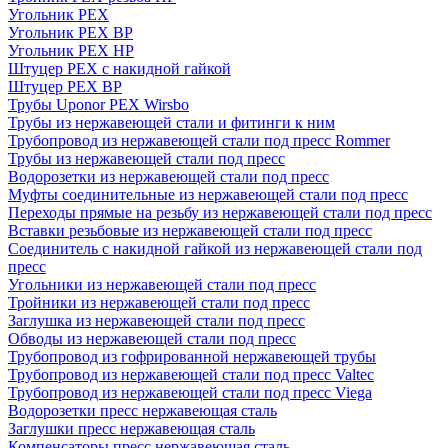
Угольник PEX
Угольник PEX ВР
Угольник PEX НР
Штуцер PEX c накидной гайкой
Штуцер PEX ВР
Трубы Uponor PEX Wirsbo
Трубы из нержавеющей стали и фитинги к ним
Трубопровод из нержавеющей стали под пресс Rommer
Трубы из нержавеющей стали под пресс
Водорозетки из нержавеющей стали под пресс
Муфты соединительные из нержавеющей стали под пресс
Переходы прямые на резьбу из нержавеющей стали под пресс
Вставки резьбовые из нержавеющей стали под пресс
Соединитель с накидной гайкой из нержавеющей стали под
пресс
Угольники из нержавеющей стали под пресс
Тройники из нержавеющей стали под пресс
Заглушка из нержавеющей стали под пресс
Обводы из нержавеющей стали под пресс
Трубопровод из гофрированной нержавеющей трубы
Трубопровод из нержавеющей стали под пресс Valtec
Трубопровод из нержавеющей стали под пресс Viega
Водорозетки пресс нержавеющая сталь
Заглушки пресс нержавеющая сталь
Компенсаторы пресс нержавеющая сталь