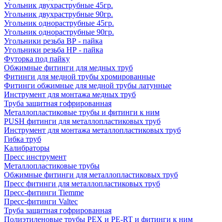
Угольник двухраструбные 45гр.
Угольник двухраструбные 90гр.
Угольник однораструбные 45гр.
Угольник однораструбные 90гр.
Угольники резьба ВР - пайка
Угольники резьба НР - пайка
Футорка под пайку
Обжимные фитинги для медных труб
Фитинги для медной трубы хромированные
Фитинги обжимные для медной трубы латунные
Инструмент для монтажа медных труб
Труба защитная гофрированная
Металлопластиковые трубы и фитинги к ним
PUSH фитинги для металлопластиковых труб
Инструмент для монтажа металлопластиковых труб
Гибка труб
Калибраторы
Пресс инструмент
Металлопластиковые трубы
Обжимные фитинги для металлопластиковых труб
Пресс фитинги для металлопластиковых труб
Пресс-фитинги Tiemme
Пресс-фитинги Valtec
Труба защитная гофрированная
Полиэтиленовые трубы PEX и PE-RT и фитинги к ним