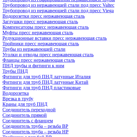
Трубопровод из нержавеющей стали под пресс Valtec
Трубопровод из нержавеющей стали под пресс Viega
Водорозетки пресс нержавеющая сталь
Заглушки пресс нержавеющая сталь
Компенсаторы пресс нержавеющая сталь
Муфты пресс нержавеющая сталь
Редукционные вставки пресс нержавеющая сталь
Тройники пресс нержавеющая сталь
Трубы из нержавеющей стали
Уголки и отводы пресс нержавеющая сталь
Фланцы пресс нержавеющая сталь
ПНД трубы и фитинги к ним
Трубы ПНД
Фитинги для труб ПНД латунные Италия
Фитинги для труб ПНД латунные Китай
Фитинги для труб ПНД пластиковые
Водорозетка
Врезка в трубу
Краны для труб ПНД
Соединитель переходной
Соединитель прямой
Соединитель с фланцем
Соединитель труба – резьба ВР
Соединитель труба – резьба НР