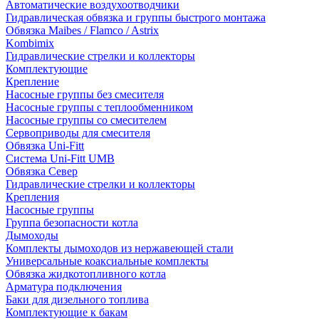
Автоматические воздухоотводчики
Гидравлическая обвязка и группы быстрого монтажа
Обвязка Maibes / Flamco / Astrix
Kombimix
Гидравлические стрелки и коллекторы
Комплектующие
Крепление
Насосные группы без смесителя
Насосные группы с теплообменником
Насосные группы со смесителем
Сервоприводы для смесителя
Обвязка Uni-Fitt
Система Uni-Fitt UMB
Обвязка Север
Гидравлические стрелки и коллекторы
Крепления
Насосные группы
Группа безопасности котла
Дымоходы
Комплекты дымоходов из нержавеющей стали
Универсальные коаксиальные комплекты
Обвязка жидкотопливного котла
Арматура подключения
Баки для дизельного топлива
Комплектующие к бакам