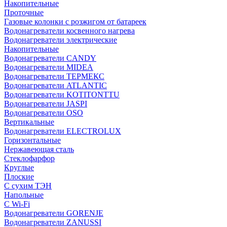
Накопительные
Проточные
Газовые колонки с розжигом от батареек
Водонагреватели косвенного нагрева
Водонагреватели электрические
Накопительные
Водонагреватели CANDY
Водонагреватели MIDEA
Водонагреватели ТЕРМЕКС
Водонагреватели ATLANTIC
Водонагреватели KOTITONTTU
Водонагреватели JASPI
Водонагреватели OSO
Вертикальные
Водонагреватели ELECTROLUX
Горизонтальные
Нержавеющая сталь
Стеклофарфор
Круглые
Плоские
С сухим ТЭН
Напольные
С Wi-Fi
Водонагреватели GORENJE
Водонагреватели ZANUSSI