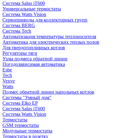
Система Salus iT600
Универсальные термостаты
Система Watts Vision
Сервоприводы для коллекторных групп
Система BERG
Система Tech
Автоматизация температуры теплоносителя
Автоматика для электрических теплых полов
Для твердотопливных котлов
Регуляторы тяги
Узлы подмеса обратной линии
Погодозависимая автоматика
Esbe
Tech
Vexve
Watts
Подмес обратной линии напольных котлов
Системы "Умный дом"
Система Elko EP
Система Salus iT600
Система Watts Vision
Термостаты
GSM термостаты
Модульные термостаты
Термостаты в розетку