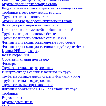
Муфты пресс нержавеющая сталь
Редукционные вставки пресс нержавеющая сталь
Тройники пресс нержавеющая сталь
Трубы из нержавеющей стали
Уголки и отводы пресс нержавеющая сталь
Фланцы пресс нержавеющая сталь
Полипропиленовые трубы и фитинги к ней
Трубы полипропиленовые белые
Трубы полипропиленовые серые Чехия
Фитинги для полипропиленовые труб белые
Фитинги для полипропиленовые труб серые Чехия
Краны PPR под сварку
Коллекторы PPR
Обратный клапан под сварку
Фильтры
Труба защитная гофрированная
Инструмент для сварки пластиковых труб
Трубы из оцинкованной стали и фитинги к ним
Труба защитная гофрированная
Трубы стальные оцинкованные
Фитинги обжимные GEBO для стальных труб
Тройники
Водоотводы
Муфты ремонтные