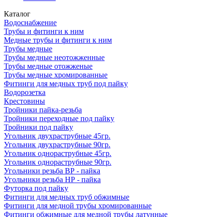
Каталог
Водоснабжение
Трубы и фитинги к ним
Медные трубы и фитинги к ним
Трубы медные
Трубы медные неотожженные
Трубы медные отожженые
Трубы медные хромированные
Фитинги для медных труб под пайку
Водорозетка
Крестовины
Тройники пайка-резьба
Тройники переходные под пайку
Тройники под пайку
Угольник двухраструбные 45гр.
Угольник двухраструбные 90гр.
Угольник однораструбные 45гр.
Угольник однораструбные 90гр.
Угольники резьба ВР - пайка
Угольники резьба НР - пайка
Футорка под пайку
Фитинги для медных труб обжимные
Фитинги для медной трубы хромированные
Фитинги обжимные для медной трубы латунные