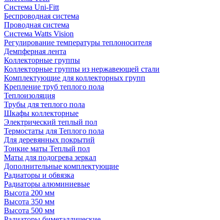
Система Uni-Fitt
Беспроводная система
Проводная система
Система Watts Vision
Регулирование температуры теплоносителя
Демпферная лента
Коллекторные группы
Коллекторные группы из нержавеющей стали
Комплектующие для коллекторных групп
Крепление труб теплого пола
Теплоизоляция
Трубы для теплого пола
Шкафы коллекторные
Электрический теплый пол
Термостаты для Теплого пола
Для деревянных покрытий
Тонкие маты Теплый пол
Маты для подогрева зеркал
Дополнительные комплектующие
Радиаторы и обвязка
Радиаторы алюминиевые
Высота 200 мм
Высота 350 мм
Высота 500 мм
Радиаторы биметаллические