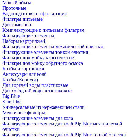
Малый объем
Проточные
Водоподготовка и фильтрация
Фильтры питьевые
Для самогона
Комплектующие к питьевым фильтрам
Фильтрующие элементы
Наборы картриджей
Фильтрующие элементы механической очистки
Фильтрующие элементы тонкой очистки
Фильтры под мойку классические
Фильтры под мойку обратного осмоса
Колбы и картриджи
Аксессуары для колб
Колбы (Корпуса)
Для горячей воды пластиковые
Для холодной воды пластиковые
Big Blue
Slim Line
Универсальные из нержавеющей стали
Мешочные фильтры
Фильтрующие элементы для колб
Фильтрующие элементы для колб Big Blue механической
очистки
Фильтрующие элементы для колб Big Blue тонкой очистки