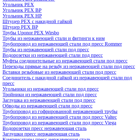
Угольник PEX
Угольник PEX ВР
Угольник PEX НР
Штуцер PEX c накидной гайкой
Штуцер PEX ВР
Трубы Uponor PEX Wirsbo
Трубы из нержавеющей стали и фитинги к ним
Трубопровод из нержавеющей стали под пресс Rommer
Трубы из нержавеющей стали под пресс
Водорозетки из нержавеющей стали под пресс
Муфты соединительные из нержавеющей стали под пресс
Переходы прямые на резьбу из нержавеющей стали под пресс
Вставки резьбовые из нержавеющей стали под пресс
Соединитель с накидной гайкой из нержавеющей стали под
пресс
Угольники из нержавеющей стали под пресс
Тройники из нержавеющей стали под пресс
Заглушка из нержавеющей стали под пресс
Обводы из нержавеющей стали под пресс
Трубопровод из гофрированной нержавеющей трубы
Трубопровод из нержавеющей стали под пресс Valtec
Трубопровод из нержавеющей стали под пресс Viega
Водорозетки пресс нержавеющая сталь
Заглушки пресс нержавеющая сталь
Компенсаторы пресс нержавеющая сталь