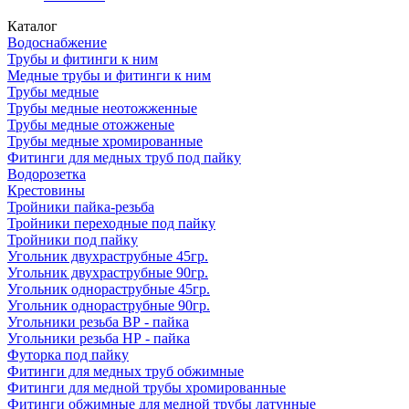
Каталог
Водоснабжение
Трубы и фитинги к ним
Медные трубы и фитинги к ним
Трубы медные
Трубы медные неотожженные
Трубы медные отожженые
Трубы медные хромированные
Фитинги для медных труб под пайку
Водорозетка
Крестовины
Тройники пайка-резьба
Тройники переходные под пайку
Тройники под пайку
Угольник двухраструбные 45гр.
Угольник двухраструбные 90гр.
Угольник однораструбные 45гр.
Угольник однораструбные 90гр.
Угольники резьба ВР - пайка
Угольники резьба НР - пайка
Футорка под пайку
Фитинги для медных труб обжимные
Фитинги для медной трубы хромированные
Фитинги обжимные для медной трубы латунные