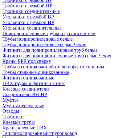
Тройники с резьбой ВР
Тройники с резьбой НР
Тройники соединительные
Угольники с резьбой ВР
Угольники с резьбой НР
Угольники соединительные
Полипропиленовые трубы и фитинги к ней
Трубы полипропиленовые белые
Трубы полипропиленовые серые Чехия
Фитинги для полипропиленовые труб белые
Фитинги для полипропиленовые труб серые Чехия
Краны PPR под сварку
Трубы из оцинкованной стали и фитинги к ним
Трубы стальные оцинкованные
Фитинги оцинкованные
ПВХ трубы и фитинги к ним
Клеевые соединители
Соединители ВН-НР
Муфты
Муфты переходные
Отводы
Тройники
Клеевые трубы
Краны клеевые ПВХ
Теплоизолированный трубопровод