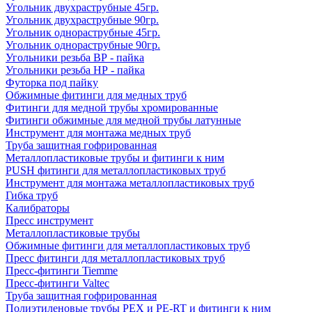
Угольник двухраструбные 45гр.
Угольник двухраструбные 90гр.
Угольник однораструбные 45гр.
Угольник однораструбные 90гр.
Угольники резьба ВР - пайка
Угольники резьба НР - пайка
Футорка под пайку
Обжимные фитинги для медных труб
Фитинги для медной трубы хромированные
Фитинги обжимные для медной трубы латунные
Инструмент для монтажа медных труб
Труба защитная гофрированная
Металлопластиковые трубы и фитинги к ним
PUSH фитинги для металлопластиковых труб
Инструмент для монтажа металлопластиковых труб
Гибка труб
Калибраторы
Пресс инструмент
Металлопластиковые трубы
Обжимные фитинги для металлопластиковых труб
Пресс фитинги для металлопластиковых труб
Пресс-фитинги Tiemme
Пресс-фитинги Valtec
Труба защитная гофрированная
Полиэтиленовые трубы PEX и PE-RT и фитинги к ним