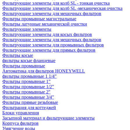
Фильтрующие элементы для колб SL - тонкая очистка
Фильтрующие элементы для колб SL -механическая очистка
Фильтрующие элементы для мешочных фильтров
Фильтры промывные магистральные
Фильтры латунные механической очистки
Фильтрующие элементы
Фильтрующие элементы для косых фильтров
Фильтрующие элементы для мешочных фильтров
Фильтрующие элементы для промывных фильтров
Фильтрующие элементы для прямых фильтров
Фильтры косые
фильтры косые фланцевые
Фильтры промывные
Автоматика для фильтров HONEYWELL
фильтры промывные 1 1/4”
Фильтры промывные 1”
Фильтры промывные 1/2”
Фильтры промывные 2"
Фильтры промывные 3/4”
Фильтры прямые резьбовые
Фильтрация для коттеджей
Блоки управления
Засыпной материал и фильтрующие элементы
Корпуса фильтров
Умягчение воды