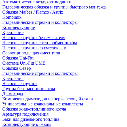
Автоматические воздухоотводчики
Гидравлическая обвязка и группы быстрого монтажа
Обвязка Maibes / Flamco / Astrix
Kombimix
Гидравлические стрелки и коллекторы
Комплектующие
Крепление
Насосные группы без смесителя
Насосные группы с теплообменником
Насосные группы со смесителем
Сервоприводы для смесителя
Обвязка Uni-Fitt
Система Uni-Fitt UMB
Обвязка Север
Гидравлические стрелки и коллекторы
Крепления
Насосные группы
Группа безопасности котла
Дымоходы
Комплекты дымоходов из нержавеющей стали
Универсальные коаксиальные комплекты
Обвязка жидкотопливного котла
Арматура подключения
Баки для дизельного топлива
Комплектующие к бакам