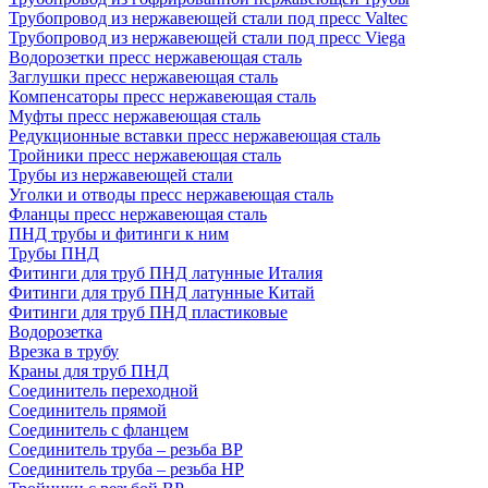
Трубопровод из нержавеющей стали под пресс Valtec
Трубопровод из нержавеющей стали под пресс Viega
Водорозетки пресс нержавеющая сталь
Заглушки пресс нержавеющая сталь
Компенсаторы пресс нержавеющая сталь
Муфты пресс нержавеющая сталь
Редукционные вставки пресс нержавеющая сталь
Тройники пресс нержавеющая сталь
Трубы из нержавеющей стали
Уголки и отводы пресс нержавеющая сталь
Фланцы пресс нержавеющая сталь
ПНД трубы и фитинги к ним
Трубы ПНД
Фитинги для труб ПНД латунные Италия
Фитинги для труб ПНД латунные Китай
Фитинги для труб ПНД пластиковые
Водорозетка
Врезка в трубу
Краны для труб ПНД
Соединитель переходной
Соединитель прямой
Соединитель с фланцем
Соединитель труба – резьба ВР
Соединитель труба – резьба НР