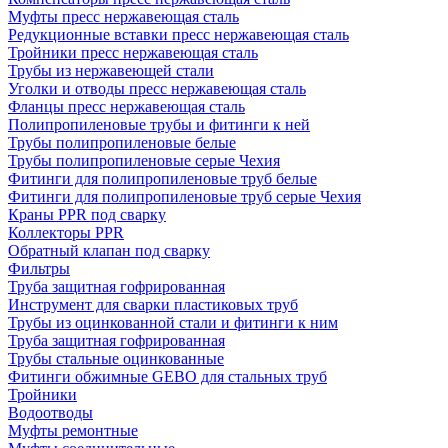
Муфты пресс нержавеющая сталь
Редукционные вставки пресс нержавеющая сталь
Тройники пресс нержавеющая сталь
Трубы из нержавеющей стали
Уголки и отводы пресс нержавеющая сталь
Фланцы пресс нержавеющая сталь
Полипропиленовые трубы и фитинги к ней
Трубы полипропиленовые белые
Трубы полипропиленовые серые Чехия
Фитинги для полипропиленовые труб белые
Фитинги для полипропиленовые труб серые Чехия
Краны PPR под сварку
Коллекторы PPR
Обратный клапан под сварку
Фильтры
Труба защитная гофрированная
Инструмент для сварки пластиковых труб
Трубы из оцинкованной стали и фитинги к ним
Труба защитная гофрированная
Трубы стальные оцинкованные
Фитинги обжимные GEBO для стальных труб
Тройники
Водоотводы
Муфты ремонтные