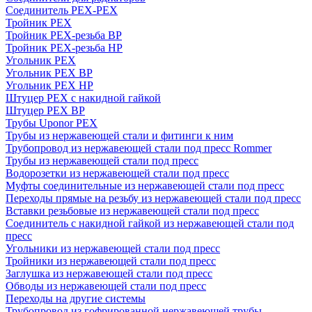
Соединитель PEX-PEX
Тройник PEX
Тройник PEX-резьба ВР
Тройник PEX-резьба НР
Угольник PEX
Угольник PEX ВР
Угольник PEX НР
Штуцер PEX c накидной гайкой
Штуцер PEX ВР
Трубы Uponor PEX
Трубы из нержавеющей стали и фитинги к ним
Трубопровод из нержавеющей стали под пресс Rommer
Трубы из нержавеющей стали под пресс
Водорозетки из нержавеющей стали под пресс
Муфты соединительные из нержавеющей стали под пресс
Переходы прямые на резьбу из нержавеющей стали под пресс
Вставки резьбовые из нержавеющей стали под пресс
Соединитель с накидной гайкой из нержавеющей стали под
пресс
Угольники из нержавеющей стали под пресс
Тройники из нержавеющей стали под пресс
Заглушка из нержавеющей стали под пресс
Обводы из нержавеющей стали под пресс
Переходы на другие системы
Трубопровод из гофрированной нержавеющей трубы