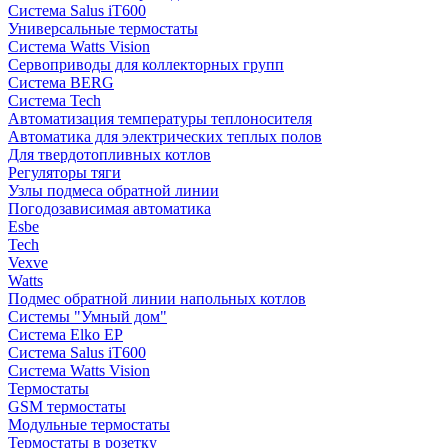
Система Salus iT600
Универсальные термостаты
Система Watts Vision
Сервоприводы для коллекторных групп
Система BERG
Система Tech
Автоматизация температуры теплоносителя
Автоматика для электрических теплых полов
Для твердотопливных котлов
Регуляторы тяги
Узлы подмеса обратной линии
Погодозависимая автоматика
Esbe
Tech
Vexve
Watts
Подмес обратной линии напольных котлов
Системы "Умный дом"
Система Elko EP
Система Salus iT600
Система Watts Vision
Термостаты
GSM термостаты
Модульные термостаты
Термостаты в розетку