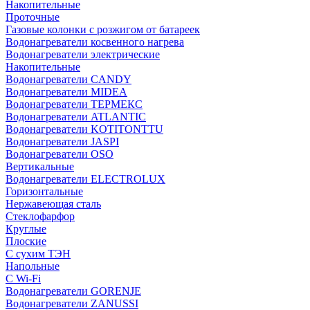
Накопительные
Проточные
Газовые колонки с розжигом от батареек
Водонагреватели косвенного нагрева
Водонагреватели электрические
Накопительные
Водонагреватели CANDY
Водонагреватели MIDEA
Водонагреватели ТЕРМЕКС
Водонагреватели ATLANTIC
Водонагреватели KOTITONTTU
Водонагреватели JASPI
Водонагреватели OSO
Вертикальные
Водонагреватели ELECTROLUX
Горизонтальные
Нержавеющая сталь
Стеклофарфор
Круглые
Плоские
С сухим ТЭН
Напольные
С Wi-Fi
Водонагреватели GORENJE
Водонагреватели ZANUSSI