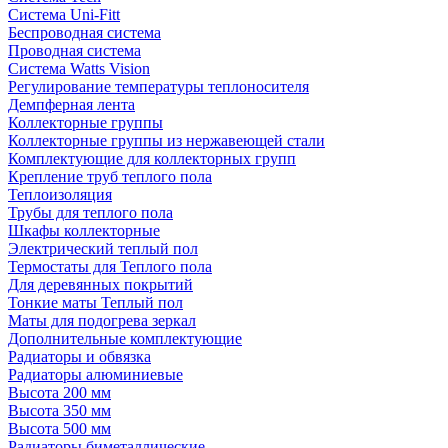
Система Uni-Fitt
Беспроводная система
Проводная система
Система Watts Vision
Регулирование температуры теплоносителя
Демпферная лента
Коллекторные группы
Коллекторные группы из нержавеющей стали
Комплектующие для коллекторных групп
Крепление труб теплого пола
Теплоизоляция
Трубы для теплого пола
Шкафы коллекторные
Электрический теплый пол
Термостаты для Теплого пола
Для деревянных покрытий
Тонкие маты Теплый пол
Маты для подогрева зеркал
Дополнительные комплектующие
Радиаторы и обвязка
Радиаторы алюминиевые
Высота 200 мм
Высота 350 мм
Высота 500 мм
Радиаторы биметаллические