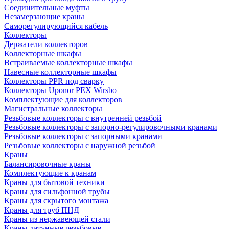
Соединительные муфты
Незамерзающие краны
Саморегулирующийся кабель
Коллекторы
Держатели коллекторов
Коллекторные шкафы
Встраиваемые коллекторные шкафы
Навесные коллекторные шкафы
Коллекторы PPR под сварку
Коллекторы Uponor PEX Wirsbo
Комплектующие для коллекторов
Магистральные коллекторы
Резьбовые коллекторы с внутренней резьбой
Резьбовые коллекторы с запорно-регулировочными кранами
Резьбовые коллекторы с запорными кранами
Резьбовые коллекторы с наружной резьбой
Краны
Балансировочные краны
Комплектующие к кранам
Краны для бытовой техники
Краны для сильфонной трубы
Краны для скрытого монтажа
Краны для труб ПНД
Краны из нержавеющей стали
Краны латунные резьбовые