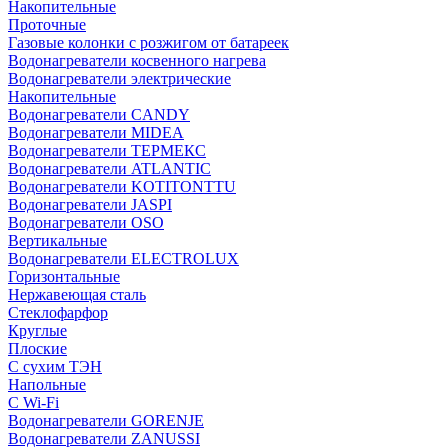
Накопительные
Проточные
Газовые колонки с розжигом от батареек
Водонагреватели косвенного нагрева
Водонагреватели электрические
Накопительные
Водонагреватели CANDY
Водонагреватели MIDEA
Водонагреватели ТЕРМЕКС
Водонагреватели ATLANTIC
Водонагреватели KOTITONTTU
Водонагреватели JASPI
Водонагреватели OSO
Вертикальные
Водонагреватели ELECTROLUX
Горизонтальные
Нержавеющая сталь
Стеклофарфор
Круглые
Плоские
С сухим ТЭН
Напольные
С Wi-Fi
Водонагреватели GORENJE
Водонагреватели ZANUSSI