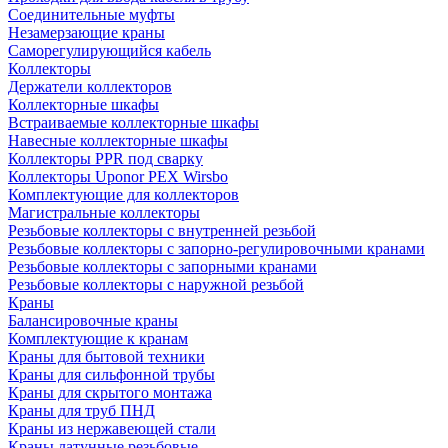
Соединительные муфты
Незамерзающие краны
Саморегулирующийся кабель
Коллекторы
Держатели коллекторов
Коллекторные шкафы
Встраиваемые коллекторные шкафы
Навесные коллекторные шкафы
Коллекторы PPR под сварку
Коллекторы Uponor PEX Wirsbo
Комплектующие для коллекторов
Магистральные коллекторы
Резьбовые коллекторы с внутренней резьбой
Резьбовые коллекторы с запорно-регулировочными кранами
Резьбовые коллекторы с запорными кранами
Резьбовые коллекторы с наружной резьбой
Краны
Балансировочные краны
Комплектующие к кранам
Краны для бытовой техники
Краны для сильфонной трубы
Краны для скрытого монтажа
Краны для труб ПНД
Краны из нержавеющей стали
Краны латунные резьбовые