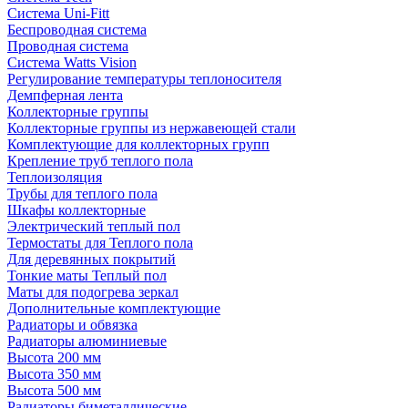
Система Uni-Fitt
Беспроводная система
Проводная система
Система Watts Vision
Регулирование температуры теплоносителя
Демпферная лента
Коллекторные группы
Коллекторные группы из нержавеющей стали
Комплектующие для коллекторных групп
Крепление труб теплого пола
Теплоизоляция
Трубы для теплого пола
Шкафы коллекторные
Электрический теплый пол
Термостаты для Теплого пола
Для деревянных покрытий
Тонкие маты Теплый пол
Маты для подогрева зеркал
Дополнительные комплектующие
Радиаторы и обвязка
Радиаторы алюминиевые
Высота 200 мм
Высота 350 мм
Высота 500 мм
Радиаторы биметаллические