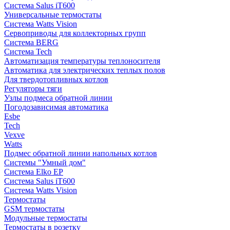
Система Salus iT600
Универсальные термостаты
Система Watts Vision
Сервоприводы для коллекторных групп
Система BERG
Система Tech
Автоматизация температуры теплоносителя
Автоматика для электрических теплых полов
Для твердотопливных котлов
Регуляторы тяги
Узлы подмеса обратной линии
Погодозависимая автоматика
Esbe
Tech
Vexve
Watts
Подмес обратной линии напольных котлов
Системы "Умный дом"
Система Elko EP
Система Salus iT600
Система Watts Vision
Термостаты
GSM термостаты
Модульные термостаты
Термостаты в розетку