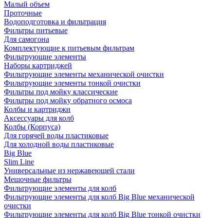
Малый объем
Проточные
Водоподготовка и фильтрация
Фильтры питьевые
Для самогона
Комплектующие к питьевым фильтрам
Фильтрующие элементы
Наборы картриджей
Фильтрующие элементы механической очистки
Фильтрующие элементы тонкой очистки
Фильтры под мойку классические
Фильтры под мойку обратного осмоса
Колбы и картриджи
Аксессуары для колб
Колбы (Корпуса)
Для горячей воды пластиковые
Для холодной воды пластиковые
Big Blue
Slim Line
Универсальные из нержавеющей стали
Мешочные фильтры
Фильтрующие элементы для колб
Фильтрующие элементы для колб Big Blue механической
очистки
Фильтрующие элементы для колб Big Blue тонкой очистки