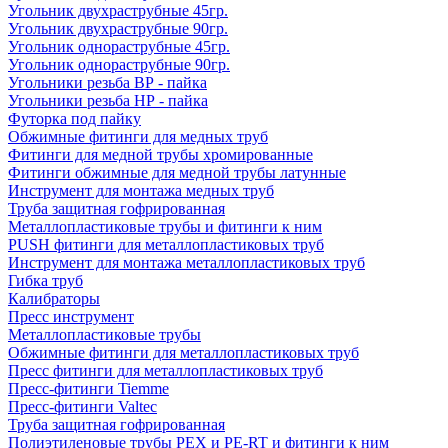
Угольник двухраструбные 45гр.
Угольник двухраструбные 90гр.
Угольник однораструбные 45гр.
Угольник однораструбные 90гр.
Угольники резьба ВР - пайка
Угольники резьба НР - пайка
Футорка под пайку
Обжимные фитинги для медных труб
Фитинги для медной трубы хромированные
Фитинги обжимные для медной трубы латунные
Инструмент для монтажа медных труб
Труба защитная гофрированная
Металлопластиковые трубы и фитинги к ним
PUSH фитинги для металлопластиковых труб
Инструмент для монтажа металлопластиковых труб
Гибка труб
Калибраторы
Пресс инструмент
Металлопластиковые трубы
Обжимные фитинги для металлопластиковых труб
Пресс фитинги для металлопластиковых труб
Пресс-фитинги Tiemme
Пресс-фитинги Valtec
Труба защитная гофрированная
Полиэтиленовые трубы PEX и PE-RT и фитинги к ним