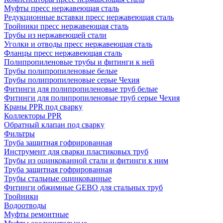
Муфты пресс нержавеющая сталь
Редукционные вставки пресс нержавеющая сталь
Тройники пресс нержавеющая сталь
Трубы из нержавеющей стали
Уголки и отводы пресс нержавеющая сталь
Фланцы пресс нержавеющая сталь
Полипропиленовые трубы и фитинги к ней
Трубы полипропиленовые белые
Трубы полипропиленовые серые Чехия
Фитинги для полипропиленовые труб белые
Фитинги для полипропиленовые труб серые Чехия
Краны PPR под сварку
Коллекторы PPR
Обратный клапан под сварку
Фильтры
Труба защитная гофрированная
Инструмент для сварки пластиковых труб
Трубы из оцинкованной стали и фитинги к ним
Труба защитная гофрированная
Трубы стальные оцинкованные
Фитинги обжимные GEBO для стальных труб
Тройники
Водоотводы
Муфты ремонтные