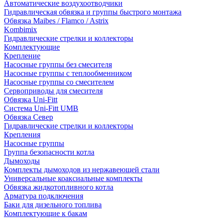
Автоматические воздухоотводчики
Гидравлическая обвязка и группы быстрого монтажа
Обвязка Maibes / Flamco / Astrix
Kombimix
Гидравлические стрелки и коллекторы
Комплектующие
Крепление
Насосные группы без смесителя
Насосные группы с теплообменником
Насосные группы со смесителем
Сервоприводы для смесителя
Обвязка Uni-Fitt
Система Uni-Fitt UMB
Обвязка Север
Гидравлические стрелки и коллекторы
Крепления
Насосные группы
Группа безопасности котла
Дымоходы
Комплекты дымоходов из нержавеющей стали
Универсальные коаксиальные комплекты
Обвязка жидкотопливного котла
Арматура подключения
Баки для дизельного топлива
Комплектующие к бакам