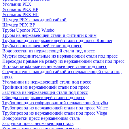
Угольник PEX
Угольник PEX ВР
Угольник PEX НР
Штуцер PEX c накидной гайкой
Штуцер PEX ВР
Трубы Uponor PEX Wirsbo
Трубы из нержавеющей стали и фитинги к ним
Трубопровод из нержавеющей стали под пресс Rommer
Трубы из нержавеющей стали под пресс
Водорозетки из нержавеющей стали под пресс
Муфты соединительные из нержавеющей стали под пресс
Переходы прямые на резьбу из нержавеющей стали под пресс
Вставки резьбовые из нержавеющей стали под пресс
Соединитель с накидной гайкой из нержавеющей стали под
пресс
Угольники из нержавеющей стали под пресс
Тройники из нержавеющей стали под пресс
Заглушка из нержавеющей стали под пресс
Обводы из нержавеющей стали под пресс
Трубопровод из гофрированной нержавеющей трубы
Трубопровод из нержавеющей стали под пресс Valtec
Трубопровод из нержавеющей стали под пресс Viega
Водорозетки пресс нержавеющая сталь
Заглушки пресс нержавеющая сталь
Компенсаторы пресс нержавеющая сталь