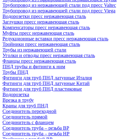
Трубопровод из нержавеющей стали под пресс Valtec
Трубопровод из нержавеющей стали под пресс Viega
Водорозетки пресс нержавеющая сталь
Заглушки пресс нержавеющая сталь
Компенсаторы пресс нержавеющая сталь
Муфты пресс нержавеющая сталь
Редукционные вставки пресс нержавеющая сталь
Тройники пресс нержавеющая сталь
Трубы из нержавеющей стали
Уголки и отводы пресс нержавеющая сталь
Фланцы пресс нержавеющая сталь
ПНД трубы и фитинги к ним
Трубы ПНД
Фитинги для труб ПНД латунные Италия
Фитинги для труб ПНД латунные Китай
Фитинги для труб ПНД пластиковые
Водорозетка
Врезка в трубу
Краны для труб ПНД
Соединитель переходной
Соединитель прямой
Соединитель с фланцем
Соединитель труба – резьба ВР
Соединитель труба – резьба НР