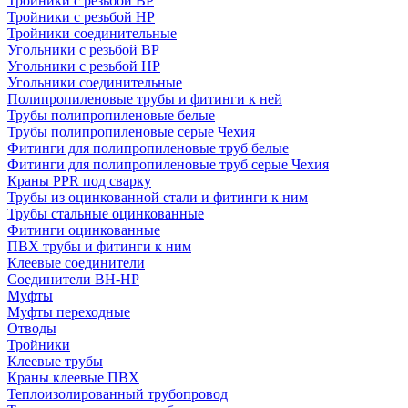
Тройники с резьбой ВР
Тройники с резьбой НР
Тройники соединительные
Угольники с резьбой ВР
Угольники с резьбой НР
Угольники соединительные
Полипропиленовые трубы и фитинги к ней
Трубы полипропиленовые белые
Трубы полипропиленовые серые Чехия
Фитинги для полипропиленовые труб белые
Фитинги для полипропиленовые труб серые Чехия
Краны PPR под сварку
Трубы из оцинкованной стали и фитинги к ним
Трубы стальные оцинкованные
Фитинги оцинкованные
ПВХ трубы и фитинги к ним
Клеевые соединители
Соединители ВН-НР
Муфты
Муфты переходные
Отводы
Тройники
Клеевые трубы
Краны клеевые ПВХ
Теплоизолированный трубопровод