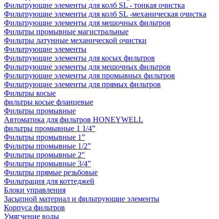
Фильтрующие элементы для колб SL - тонкая очистка
Фильтрующие элементы для колб SL -механическая очистка
Фильтрующие элементы для мешочных фильтров
Фильтры промывные магистральные
Фильтры латунные механической очистки
Фильтрующие элементы
Фильтрующие элементы для косых фильтров
Фильтрующие элементы для мешочных фильтров
Фильтрующие элементы для промывных фильтров
Фильтрующие элементы для прямых фильтров
Фильтры косые
фильтры косые фланцевые
Фильтры промывные
Автоматика для фильтров HONEYWELL
фильтры промывные 1 1/4”
Фильтры промывные 1”
Фильтры промывные 1/2”
Фильтры промывные 2"
Фильтры промывные 3/4”
Фильтры прямые резьбовые
Фильтрация для коттеджей
Блоки управления
Засыпной материал и фильтрующие элементы
Корпуса фильтров
Умягчение воды