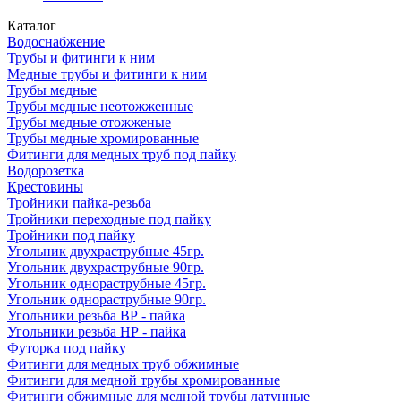
Каталог
Водоснабжение
Трубы и фитинги к ним
Медные трубы и фитинги к ним
Трубы медные
Трубы медные неотожженные
Трубы медные отожженые
Трубы медные хромированные
Фитинги для медных труб под пайку
Водорозетка
Крестовины
Тройники пайка-резьба
Тройники переходные под пайку
Тройники под пайку
Угольник двухраструбные 45гр.
Угольник двухраструбные 90гр.
Угольник однораструбные 45гр.
Угольник однораструбные 90гр.
Угольники резьба ВР - пайка
Угольники резьба НР - пайка
Футорка под пайку
Фитинги для медных труб обжимные
Фитинги для медной трубы хромированные
Фитинги обжимные для медной трубы латунные