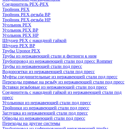
Соединитель PEX-PEX
Тройник PEX
Тройник PEX-резьба ВР
Тройник PEX-резьба НР
Угольник PEX
Угольник PEX ВР
Угольник PEX НР
Штуцер PEX c накидной гайкой
Штуцер PEX ВР
Трубы Uponor PEX
Трубы из нержавеющей стали и фитинги к ним
Трубопровод из нержавеющей стали под пресс Rommer
Трубы из нержавеющей стали под пресс
Водорозетки из нержавеющей стали под пресс
Муфты соединительные из нержавеющей стали под пресс
Переходы прямые на резьбу из нержавеющей стали под пресс
Вставки резьбовые из нержавеющей стали под пресс
Соединитель с накидной гайкой из нержавеющей стали под
пресс
Угольники из нержавеющей стали под пресс
Тройники из нержавеющей стали под пресс
Заглушка из нержавеющей стали под пресс
Обводы из нержавеющей стали под пресс
Переходы на другие системы
Трубопровод из гофрированной нержавеющей трубы