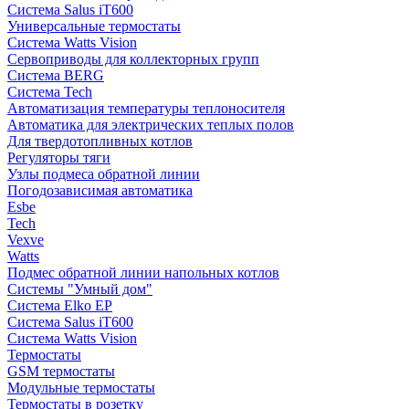
Система Salus iT600
Универсальные термостаты
Система Watts Vision
Сервоприводы для коллекторных групп
Система BERG
Система Tech
Автоматизация температуры теплоносителя
Автоматика для электрических теплых полов
Для твердотопливных котлов
Регуляторы тяги
Узлы подмеса обратной линии
Погодозависимая автоматика
Esbe
Tech
Vexve
Watts
Подмес обратной линии напольных котлов
Системы "Умный дом"
Система Elko EP
Система Salus iT600
Система Watts Vision
Термостаты
GSM термостаты
Модульные термостаты
Термостаты в розетку