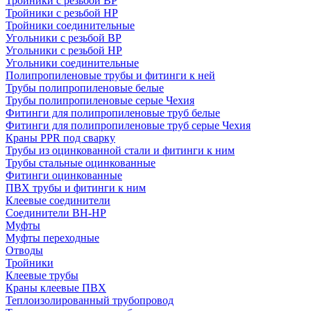
Тройники с резьбой ВР
Тройники с резьбой НР
Тройники соединительные
Угольники с резьбой ВР
Угольники с резьбой НР
Угольники соединительные
Полипропиленовые трубы и фитинги к ней
Трубы полипропиленовые белые
Трубы полипропиленовые серые Чехия
Фитинги для полипропиленовые труб белые
Фитинги для полипропиленовые труб серые Чехия
Краны PPR под сварку
Трубы из оцинкованной стали и фитинги к ним
Трубы стальные оцинкованные
Фитинги оцинкованные
ПВХ трубы и фитинги к ним
Клеевые соединители
Соединители ВН-НР
Муфты
Муфты переходные
Отводы
Тройники
Клеевые трубы
Краны клеевые ПВХ
Теплоизолированный трубопровод