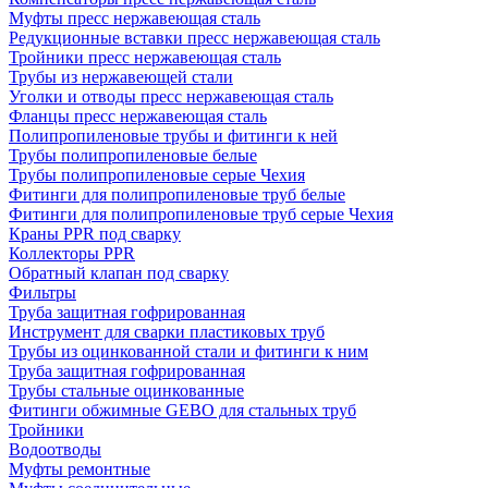
Муфты пресс нержавеющая сталь
Редукционные вставки пресс нержавеющая сталь
Тройники пресс нержавеющая сталь
Трубы из нержавеющей стали
Уголки и отводы пресс нержавеющая сталь
Фланцы пресс нержавеющая сталь
Полипропиленовые трубы и фитинги к ней
Трубы полипропиленовые белые
Трубы полипропиленовые серые Чехия
Фитинги для полипропиленовые труб белые
Фитинги для полипропиленовые труб серые Чехия
Краны PPR под сварку
Коллекторы PPR
Обратный клапан под сварку
Фильтры
Труба защитная гофрированная
Инструмент для сварки пластиковых труб
Трубы из оцинкованной стали и фитинги к ним
Труба защитная гофрированная
Трубы стальные оцинкованные
Фитинги обжимные GEBO для стальных труб
Тройники
Водоотводы
Муфты ремонтные