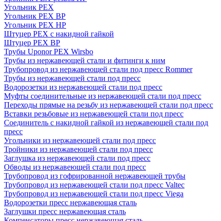
Угольник PEX
Угольник PEX ВР
Угольник PEX НР
Штуцер PEX c накидной гайкой
Штуцер PEX ВР
Трубы Uponor PEX Wirsbo
Трубы из нержавеющей стали и фитинги к ним
Трубопровод из нержавеющей стали под пресс Rommer
Трубы из нержавеющей стали под пресс
Водорозетки из нержавеющей стали под пресс
Муфты соединительные из нержавеющей стали под пресс
Переходы прямые на резьбу из нержавеющей стали под пресс
Вставки резьбовые из нержавеющей стали под пресс
Соединитель с накидной гайкой из нержавеющей стали под
пресс
Угольники из нержавеющей стали под пресс
Тройники из нержавеющей стали под пресс
Заглушка из нержавеющей стали под пресс
Обводы из нержавеющей стали под пресс
Трубопровод из гофрированной нержавеющей трубы
Трубопровод из нержавеющей стали под пресс Valtec
Трубопровод из нержавеющей стали под пресс Viega
Водорозетки пресс нержавеющая сталь
Заглушки пресс нержавеющая сталь
Компенсаторы пресс нержавеющая сталь