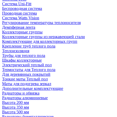
Система Uni-Fitt
Беспроводная система
Проводная система
Система Watts Vision
Регулирование температуры теплоносителя
Демпферная лента
Коллекторные группы
Коллекторные группы из нержавеющей стали
Комплектующие для коллекторных групп
Крепление труб теплого пола
Теплоизоляция
Трубы для теплого пола
Шкафы коллекторные
Электрический теплый пол
Термостаты для Теплого пола
Для деревянных покрытий
Тонкие маты Теплый пол
Маты для подогрева зеркал
Дополнительные комплектующие
Радиаторы и обвязка
Радиаторы алюминиевые
Высота 200 мм
Высота 350 мм
Высота 500 мм
Радиаторы биметаллические