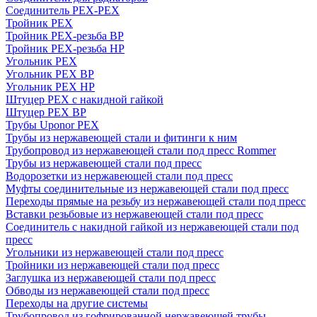
Соединитель PEX-PEX
Тройник PEX
Тройник PEX-резьба ВР
Тройник PEX-резьба НР
Угольник PEX
Угольник PEX ВР
Угольник PEX НР
Штуцер PEX c накидной гайкой
Штуцер PEX ВР
Трубы Uponor PEX
Трубы из нержавеющей стали и фитинги к ним
Трубопровод из нержавеющей стали под пресс Rommer
Трубы из нержавеющей стали под пресс
Водорозетки из нержавеющей стали под пресс
Муфты соединительные из нержавеющей стали под пресс
Переходы прямые на резьбу из нержавеющей стали под пресс
Вставки резьбовые из нержавеющей стали под пресс
Соединитель с накидной гайкой из нержавеющей стали под
пресс
Угольники из нержавеющей стали под пресс
Тройники из нержавеющей стали под пресс
Заглушка из нержавеющей стали под пресс
Обводы из нержавеющей стали под пресс
Переходы на другие системы
Трубопровод из гофрированной нержавеющей трубы