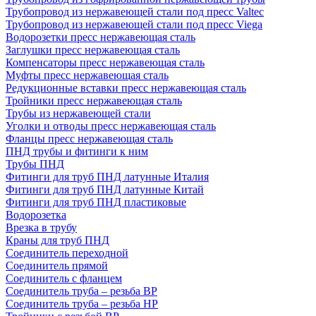
Трубопровод из нержавеющей стали под пресс Valtec
Трубопровод из нержавеющей стали под пресс Viega
Водорозетки пресс нержавеющая сталь
Заглушки пресс нержавеющая сталь
Компенсаторы пресс нержавеющая сталь
Муфты пресс нержавеющая сталь
Редукционные вставки пресс нержавеющая сталь
Тройники пресс нержавеющая сталь
Трубы из нержавеющей стали
Уголки и отводы пресс нержавеющая сталь
Фланцы пресс нержавеющая сталь
ПНД трубы и фитинги к ним
Трубы ПНД
Фитинги для труб ПНД латунные Италия
Фитинги для труб ПНД латунные Китай
Фитинги для труб ПНД пластиковые
Водорозетка
Врезка в трубу
Краны для труб ПНД
Соединитель переходной
Соединитель прямой
Соединитель с фланцем
Соединитель труба – резьба ВР
Соединитель труба – резьба НР