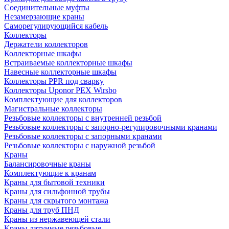
Соединительные муфты
Незамерзающие краны
Саморегулирующийся кабель
Коллекторы
Держатели коллекторов
Коллекторные шкафы
Встраиваемые коллекторные шкафы
Навесные коллекторные шкафы
Коллекторы PPR под сварку
Коллекторы Uponor PEX Wirsbo
Комплектующие для коллекторов
Магистральные коллекторы
Резьбовые коллекторы с внутренней резьбой
Резьбовые коллекторы с запорно-регулировочными кранами
Резьбовые коллекторы с запорными кранами
Резьбовые коллекторы с наружной резьбой
Краны
Балансировочные краны
Комплектующие к кранам
Краны для бытовой техники
Краны для сильфонной трубы
Краны для скрытого монтажа
Краны для труб ПНД
Краны из нержавеющей стали
Краны латунные резьбовые