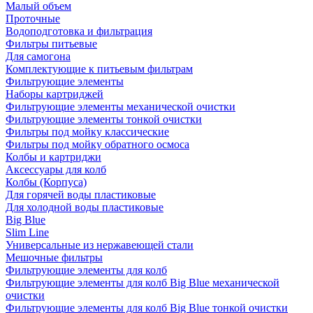
Малый объем
Проточные
Водоподготовка и фильтрация
Фильтры питьевые
Для самогона
Комплектующие к питьевым фильтрам
Фильтрующие элементы
Наборы картриджей
Фильтрующие элементы механической очистки
Фильтрующие элементы тонкой очистки
Фильтры под мойку классические
Фильтры под мойку обратного осмоса
Колбы и картриджи
Аксессуары для колб
Колбы (Корпуса)
Для горячей воды пластиковые
Для холодной воды пластиковые
Big Blue
Slim Line
Универсальные из нержавеющей стали
Мешочные фильтры
Фильтрующие элементы для колб
Фильтрующие элементы для колб Big Blue механической
очистки
Фильтрующие элементы для колб Big Blue тонкой очистки