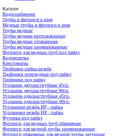
Каталог
Водоснабжение
Трубы и фитинги к ним
Медные трубы и фитинги к ним
Трубы медные
Трубы медные неотожженные
Трубы медные отожженые
Трубы медные хромированные
Фитинги для медных труб под пайку
Водорозетка
Крестовины
Тройники пайка-резьба
Тройники переходные под пайку
Тройники под пайку
Угольник двухраструбные 45гр.
Угольник двухраструбные 90гр.
Угольник однораструбные 45гр.
Угольник однораструбные 90гр.
Угольники резьба ВР - пайка
Угольники резьба НР - пайка
Футорка под пайку
Фитинги для медных труб обжимные
Фитинги для медной трубы хромированные
Фитинги обжимные для медной трубы латунные