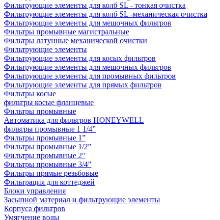
Фильтрующие элементы для колб SL - тонкая очистка
Фильтрующие элементы для колб SL -механическая очистка
Фильтрующие элементы для мешочных фильтров
Фильтры промывные магистральные
Фильтры латунные механической очистки
Фильтрующие элементы
Фильтрующие элементы для косых фильтров
Фильтрующие элементы для мешочных фильтров
Фильтрующие элементы для промывных фильтров
Фильтрующие элементы для прямых фильтров
Фильтры косые
фильтры косые фланцевые
Фильтры промывные
Автоматика для фильтров HONEYWELL
фильтры промывные 1 1/4”
Фильтры промывные 1”
Фильтры промывные 1/2”
Фильтры промывные 2"
Фильтры промывные 3/4”
Фильтры прямые резьбовые
Фильтрация для коттеджей
Блоки управления
Засыпной материал и фильтрующие элементы
Корпуса фильтров
Умягчение воды