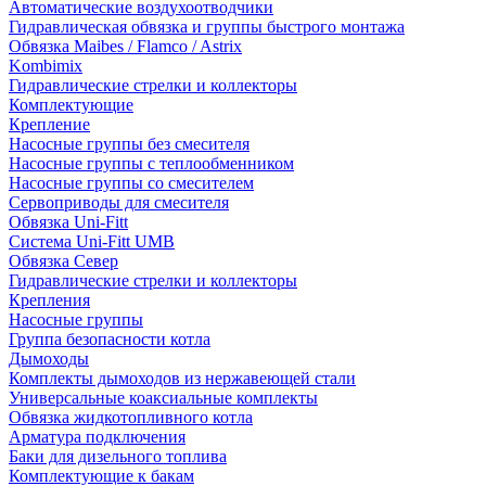
Автоматические воздухоотводчики
Гидравлическая обвязка и группы быстрого монтажа
Обвязка Maibes / Flamco / Astrix
Kombimix
Гидравлические стрелки и коллекторы
Комплектующие
Крепление
Насосные группы без смесителя
Насосные группы с теплообменником
Насосные группы со смесителем
Сервоприводы для смесителя
Обвязка Uni-Fitt
Система Uni-Fitt UMB
Обвязка Север
Гидравлические стрелки и коллекторы
Крепления
Насосные группы
Группа безопасности котла
Дымоходы
Комплекты дымоходов из нержавеющей стали
Универсальные коаксиальные комплекты
Обвязка жидкотопливного котла
Арматура подключения
Баки для дизельного топлива
Комплектующие к бакам