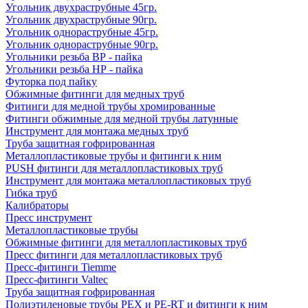
Угольник двухраструбные 45гр.
Угольник двухраструбные 90гр.
Угольник однораструбные 45гр.
Угольник однораструбные 90гр.
Угольники резьба ВР - пайка
Угольники резьба НР - пайка
Футорка под пайку
Обжимные фитинги для медных труб
Фитинги для медной трубы хромированные
Фитинги обжимные для медной трубы латунные
Инструмент для монтажа медных труб
Труба защитная гофрированная
Металлопластиковые трубы и фитинги к ним
PUSH фитинги для металлопластиковых труб
Инструмент для монтажа металлопластиковых труб
Гибка труб
Калибраторы
Пресс инструмент
Металлопластиковые трубы
Обжимные фитинги для металлопластиковых труб
Пресс фитинги для металлопластиковых труб
Пресс-фитинги Tiemme
Пресс-фитинги Valtec
Труба защитная гофрированная
Полиэтиленовые трубы PEX и PE-RT и фитинги к ним