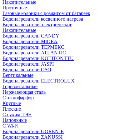
Накопительные
Проточные
Газовые колонки с розжигом от батареек
Водонагреватели косвенного нагрева
Водонагреватели электрические
Накопительные
Водонагреватели CANDY
Водонагреватели MIDEA
Водонагреватели ТЕРМЕКС
Водонагреватели ATLANTIC
Водонагреватели KOTITONTTU
Водонагреватели JASPI
Водонагреватели OSO
Вертикальные
Водонагреватели ELECTROLUX
Горизонтальные
Нержавеющая сталь
Стеклофарфор
Круглые
Плоские
С сухим ТЭН
Напольные
С Wi-Fi
Водонагреватели GORENJE
Водонагреватели ZANUSSI